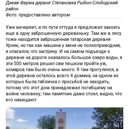
Дикая Ферма дервня Степановка Рыбно-Слободский
район
Фото: предоставлено автором
Уже вечереет, и по пути оттуда я предложил заехать
еще в одну заброшенную деревеньку. Там же в лесу
тоже находится заброшенная татарская деревня
Урняк, но так как машина у меня не полноприводная,
я опасался, что застряну. И на самом подъезде к
деревне на дороге оказалось большое озеро воды, я
эти 500 метров решил сам пешком пройти уж,
комаров там было очень много. Я там прогулялся, в
этой деревне осталось всего 4 домика, на одном из
которых была табличка с просьбой не заходить,
потому что этот дом принадлежал погибшему на
войне человеку, там памятник даже стоял, видно, что
его навещают.