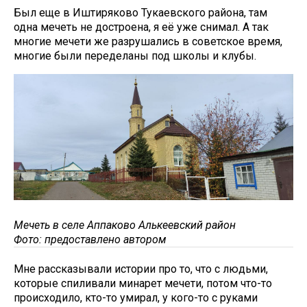
Был еще в Иштиряково Тукаевского района, там
одна мечеть не достроена, я её уже снимал. А так
многие мечети же разрушались в советское время,
многие были переделаны под школы и клубы.
Мечеть в селе Аппаково Алькеевский район
Фото: предоставлено автором
Мне рассказывали истории про то, что с людьми,
которые спиливали минарет мечети, потом что-то
происходило, кто-то умирал, у кого-то с руками