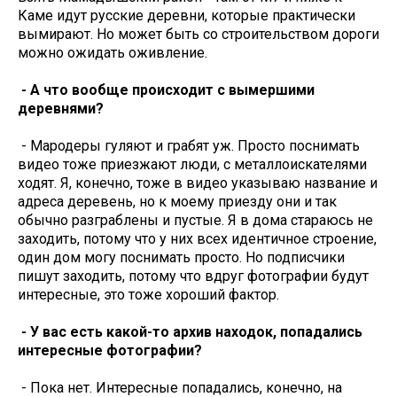
Каме идут русские деревни, которые практически
вымирают. Но может быть со строительством дороги
можно ожидать оживление.
- А что вообще происходит с вымершими
деревнями?
- Мародеры гуляют и грабят уж. Просто поснимать
видео тоже приезжают люди, с металлоискателями
ходят. Я, конечно, тоже в видео указываю название и
адреса деревень, но к моему приезду они и так
обычно разграблены и пустые. Я в дома стараюсь не
заходить, потому что у них всех идентичное строение,
один дом могу поснимать просто. Но подписчики
пишут заходить, потому что вдруг фотографии будут
интересные, это тоже хороший фактор.
- У вас есть какой-то архив находок, попадались
интересные фотографии?
- Пока нет. Интересные попадались, конечно, на