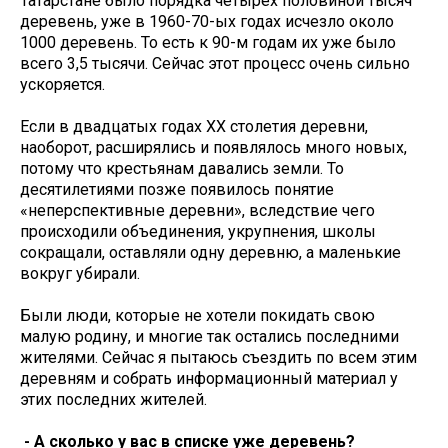
Татарстане было порядка четырех половиной тысяч
деревень, уже в 1960-70-ых годах исчезло около
1000 деревень. То есть к 90-м годам их уже было
всего 3,5 тысячи. Сейчас этот процесс очень сильно
ускоряется.
Если в двадцатых годах ХХ столетия деревни,
наоборот, расширялись и появлялось много новых,
потому что крестьянам давались земли. То
десятилетиями позже появилось понятие
«неперспективные деревни», вследствие чего
происходили объединения, укрупнения, школы
сокращали, оставляли одну деревню, а маленькие
вокруг убирали.
Были люди, которые не хотели покидать свою
малую родину, и многие так остались последними
жителями. Сейчас я пытаюсь съездить по всем этим
деревням и собрать информационный материал у
этих последних жителей.
- А сколько у вас в списке уже деревень?