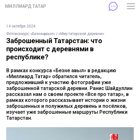
МИЛЛИАРД ТАТАР
14 октября 2024
Фотоконкурс «Безнең авыл» / «Мир татарской деревни»
Заброшенный Татарстан: что
происходит с деревнями в
республике?
В рамках конкурса «Безнең авыл» в редакцию
«Миллиард.Татар» обратился читатель,
предложивший к участию фотографии уже
заброшенной татарской деревни. Ранис Шайдуллин
рассказал нам о своем проекте «Все про татар», в
рамках которого рассказывает истории о жизни
заброшенных и полужилых деревень и посёлков,
изучает уже заброшенные маршруты Республики
Татарстан.