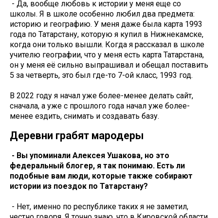
- Да, вообще любовь к истории у меня еще со
школы. Я в школе особенно любил два предмета:
историю и географию. У меня даже была карта 1993
года по Татарстану, которую я купил в Нижнекамске,
когда они только вышли. Когда я рассказал в школе
учителю географии, что у меня есть карта Татарстана,
он у меня её сильно выпрашивал и обещал поставить
5 за четверть, это был где-то 7-ой класс, 1993 год.
В 2022 году я начал уже более-менее делать сайт,
сначала, а уже с прошлого года начал уже более-
менее ездить, снимать и создавать базу.
Деревни грабят мародеры
- Вы упоминали Алексея Ушакова, но это
федеральный блогер, я так понимаю. Есть ли
подобные вам люди, которые также собирают
истории из поездок по Татарстану?
- Нет, именно по республике таких я не заметил,
честно говоря. Я точно знаю, что в Кировской области