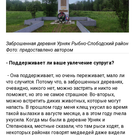
Заброшенная деревня Урняк Рыбно-Слободский район
Фото: предоставлено автором
- Поддерживает ли ваше увлечение супруга?
- Она поддерживает, но очень переживает, мало ли
что случится. Потому что, в заброшенных деревнях,
очевидно, никого нет, можно застрять и никто не
поможет, но это не самое страшное. Во-вторых,
можно встретить диких животных, которые могут
напасть. В прошлом году меня клещ укусил во время
такой вылазки в августе месяце, а в этом году пчела
укусила. Когда мы были в деревне Урняк и
Степановка, местные сказали, что там рыси ходят, в
некоторых районах говорят медведей даже видели