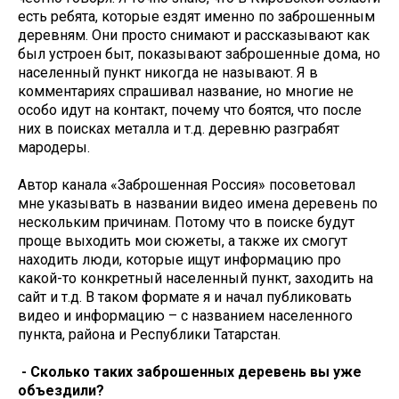
есть ребята, которые ездят именно по заброшенным
деревням. Они просто снимают и рассказывают как
был устроен быт, показывают заброшенные дома, но
населенный пункт никогда не называют. Я в
комментариях спрашивал название, но многие не
особо идут на контакт, почему что боятся, что после
них в поисках металла и т.д. деревню разграбят
мародеры.
Автор канала «Заброшенная Россия» посоветовал
мне указывать в названии видео имена деревень по
нескольким причинам. Потому что в поиске будут
проще выходить мои сюжеты, а также их смогут
находить люди, которые ищут информацию про
какой-то конкретный населенный пункт, заходить на
сайт и т.д. В таком формате я и начал публиковать
видео и информацию – с названием населенного
пункта, района и Республики Татарстан.
- Сколько таких заброшенных деревень вы уже
объездили?