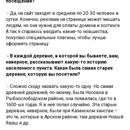
посещения?
- Да, на сайт заходят в среднем по 20-30 человек в
сутки. Конечно, реклама на странице может мешать
людям, но она нужна для оплаты домена и хостинга.
А так я стараюсь вводить какие-то новшества,
покупаю специальные плагины, чтобы лучше
оформить страницу.
- В каждой деревне, в которой вы бываете, вам,
наверное, рассказывают какую-то историю
населенного пункта. Какая была самая старая
деревня, которую вы посетили?
- Сложно сходу назвать какую-то одну. Но самая
древней деревней, по-моему, была Носовка в
Рыбнослободском районе, она появилась где-то в
1600-ых годах. Я в неё попал случайно. Эти старые
деревни, наверное, были при Казанском ханстве –
это те, которые в Арском районе, там деревня Новый
Яваш и др.