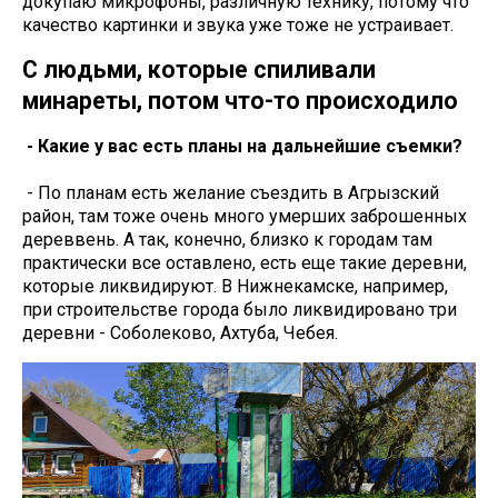
докупаю микрофоны, различную технику, потому что
качество картинки и звука уже тоже не устраивает.
С людьми, которые спиливали
минареты, потом что-то происходило
- Какие у вас есть планы на дальнейшие съемки?
- По планам есть желание съездить в Агрызский
район, там тоже очень много умерших заброшенных
дереввень. А так, конечно, близко к городам там
практически все оставлено, есть еще такие деревни,
которые ликвидируют. В Нижнекамске, например,
при строительстве города было ликвидировано три
деревни - Соболеково, Ахтуба, Чебея.