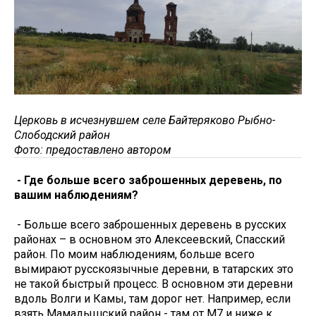
Церковь в исчезнувшем селе Байтеряково Рыбно-
Слободский район
Фото: предоставлено автором
- Где больше всего заброшенных деревень, по
вашим наблюдениям?
- Больше всего заброшенных деревень в русских
районах – в основном это Алексеевский, Спасский
район. По моим наблюдениям, больше всего
вымирают русскоязычные деревни, в татарских это
не такой быстрый процесс. В основном эти деревни
вдоль Волги и Камы, там дорог нет. Например, если
взять Мамадышский район - там от М7 и ниже к