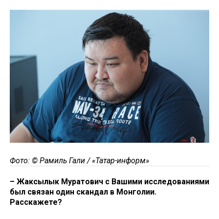
Фото: © Рамиль Гали / «Татар-информ»
– Жаксылык Муратович с Вашими исследованиями
был связан один скандал в Монголии.
Расскажете?