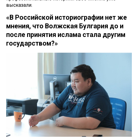
высказали.
«В Российской историографии нет же
мнения, что Волжская Булгария до и
после принятия ислама стала другим
государством?»