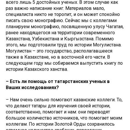
всего лишь 5 достойных ученых. В этом случае как
раз важно написание книг. Материалов мало,
специалиста никто не торопит, и он может спокойно
писать свою монографию. Сейчас мы с коллегами
планируем монографию, посвященную улусу Чагатая,
ранее находящегося на территории современного
Казахстана, Узбекистана и Кыргызстана. Помимо
этого, мы подготовили труд по истории Могулистана.
Могулистан – это государство, располагавшееся
также в Казахстане, но в восточной его части. В
следующем году мы собираемся выпустить книгу по
истории Казахского ханства.
– Есть ли помощь от татарстанских ученых в
Ваших исследованиях?
– Нам очень сильно помогают казанские коллеги. То,
что делают татары для изучения своей истории,
соответственно, помогает и нам: они переводят
большое количество источников, что помогает моим
коллегам. По истории Золотой Орды сохранилось