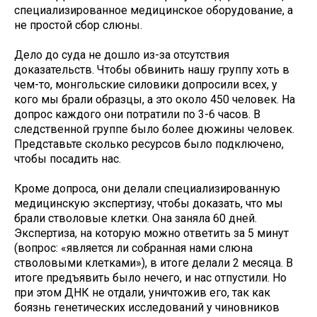
специализированное медицинское оборудование, а
не простой сбор слюны.
Дело до суда не дошло из-за отсутствия
доказательств. Чтобы обвинить нашу группу хоть в
чем-то, монгольские силовики допросили всех, у
кого мы брали образцы, а это около 450 человек. На
допрос каждого они потратили по 3-6 часов. В
следственной группе было более дюжины человек.
Представьте сколько ресурсов было подключено,
чтобы посадить нас.
Кроме допроса, они делали специализированную
медицинскую экспертизу, чтобы доказать, что мы
брали стволовые клетки. Она заняла 60 дней.
Экспертиза, на которую можно ответить за 5 минут
(вопрос: «является ли собранная нами слюна
стволовыми клетками»), в итоге делали 2 месяца. В
итоге предъявить было нечего, и нас отпустили. Но
при этом ДНК не отдали, уничтожив его, так как
боязнь генетических исследований у чиновников