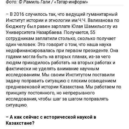
Фото: © Рамиль Гали / «Татар-информ»
– В 2016 случилось так, что ведущий гуманитарный
Институт истории и этнологии им.Ч.Ч. Валиханова по
бюджету был равен зарплате Юлая Шамильоглу из
Университета Назарбаева. Получается, 55
сотрудникам заплатили столько, сколько получает
один человек. Это говорит о том, что наша наука
недофинансировалась при первом президенте. Она
годами могла быть на вторых планах, из-за чего
людям приходилось работать на вторых работах и
фактически не уделять внимание научным
исследованиям. Мы своим Институтом поставили
задачу поправить ситуацию с плохим освещением
средневековой истории Казахстана. Мы работаем по
принципу постоянного, но непрерывного
исследования, чтобы шаг за шагом поправлять
ситуацию.
– А как сейчас с исторической наукой в
Казахстане?