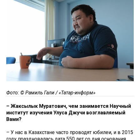
Фото: © Рамиль Гали / «Татар-информ»
– Жаксылык Муратович, чем занимается Научный
институт изучения Улуса Джучи возглавляемый
Вами?
– У нас в Казахстане часто проводят юбилеи, и в 2015
году праздновалась дата 550 лет со дня основания