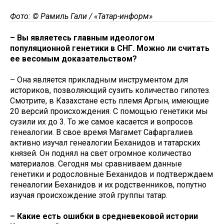
Фото: © Рамиль Гали / «Татар-информ»
– Вы являетесь главным идеологом
популяционной генетики в СНГ. Можно ли считать
ее весомым доказательством?
– Она является прикладным инструментом для
историков, позволяющий сузить количество гипотез.
Смотрите, в Казахстане есть племя Аргын, имеющие
20 версий происхождения. С помощью генетики мы
сузили их до 3. То же самое касается и вопросов
генеалогии. В свое время Магамет Сафаргалиев
активно изучал генеалогии Беханидов и татарских
князей. Он поднял на свет огромное количество
материалов. Сегодня мы сравниваем данные
генетики и родословные Беханидов и подтверждаем
генеалогии Беханидов и их родственников, попутно
изучая происхождение этой группы татар.
– Какие есть ошибки в средневековой истории