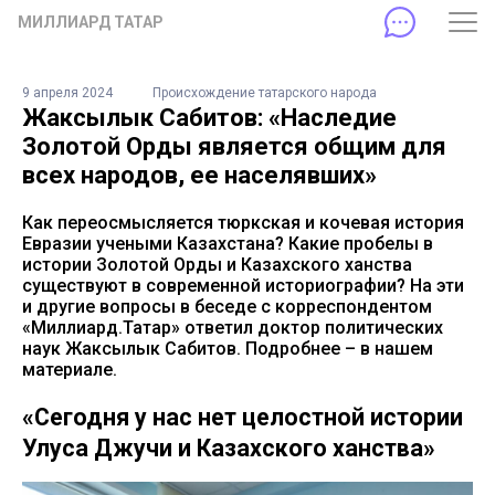
МИЛЛИАРД ТАТАР
9 апреля 2024
Происхождение татарского народа
Жаксылык Сабитов: «Наследие
Золотой Орды является общим для
всех народов, ее населявших»
Как переосмысляется тюркская и кочевая история
Евразии учеными Казахстана? Какие пробелы в
истории Золотой Орды и Казахского ханства
существуют в современной историографии? На эти
и другие вопросы в беседе с корреспондентом
«Миллиард.Татар» ответил доктор политических
наук Жаксылык Сабитов. Подробнее – в нашем
материале.
«Сегодня у нас нет целостной истории
Улуса Джучи и Казахского ханства»