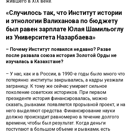
жившего в XIX веке.
«Случилось так, что Институт истории
и этнологии Валиханова по бюджету
был равен зарплате Юлая Шамильоглу
из Университета Назарбаева»
– Почему Институт появился недавно? Разве
после развала союза история Золотой Орды не
изучалась в Казахстане?
– У нас, как и в России, в 1990-е годы было много что
потерянно: институты закрывались, а кадры уезжали
заграницу. К тому же сейчас умирает сильное
поколение советских историков. При первом
президенте история финансировалась, можно
сказать, рывками: появляется прорывной проект, и на
него выделяют средства. Финансирование науки
должно происходит равномерно в течение долгого
времени, чтобы был результат. Когда деньги
поступают в большом объеме и рывками, есть