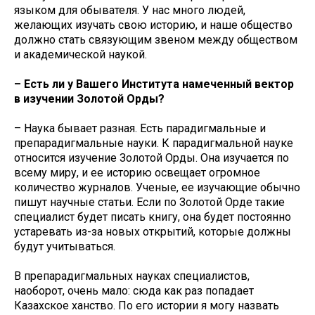
языком для обывателя. У нас много людей,
желающих изучать свою историю, и наше общество
должно стать связующим звеном между обществом
и академической наукой.
– Есть ли у Вашего Института намеченный вектор
в изучении Золотой Орды?
– Наука бывает разная. Есть парадигмальные и
препарадигмальные науки. К парадигмальной науке
относится изучение Золотой Орды. Она изучается по
всему миру, и ее историю освещает огромное
количество журналов. Ученые, ее изучающие обычно
пишут научные статьи. Если по Золотой Орде такие
специалист будет писать книгу, она будет постоянно
устаревать из-за новых открытий, которые должны
будут учитываться.
В препарадигмальных науках специалистов,
наоборот, очень мало: сюда как раз попадает
Казахское ханство. По его истории я могу назвать