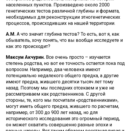
населенных пунктов. Произведено около 2000
генетических тестов различной глубины и формата,
необходимых для реконструкции этногенетических
процессов, происходивших на нашей территории.
А.М.
А что значит глубина тестов? То есть, вот я, как
обыватель, хочу понять, что вы вообще исследуете и
как это происходит?
Максум Акчурин.
Все очень просто – изучается
степень родства, но вот ее точность остается пока под
вопросом. Например, два человека имеют
потенциально недалекого общего предка, а другие
имеют предка, жившего десятки тысяч лет тому
назад. Поэтому мы последних отсекаем и уже не
рассматриваем как родственников. С другой
стороны, те, кого мы посчитали «родственниками»,
могут иметь общего предка, жившего по расчетам,
например, от 300 до 900 лет назад, но для
исторического исследования это огромный период,
он может охватить совершенно разные эпохи и
разные народы. Вот таким образом восстанавливая и