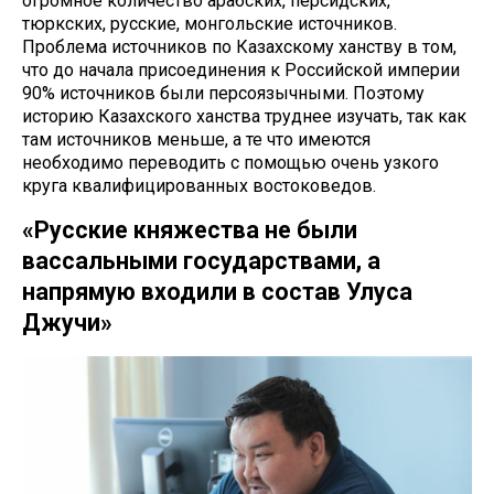
огромное количество арабских, персидских,
тюркских, русские, монгольские источников.
Проблема источников по Казахскому ханству в том,
что до начала присоединения к Российской империи
90% источников были персоязычными. Поэтому
историю Казахского ханства труднее изучать, так как
там источников меньше, а те что имеются
необходимо переводить с помощью очень узкого
круга квалифицированных востоковедов.
«Русские княжества не были
вассальными государствами, а
напрямую входили в состав Улуса
Джучи»