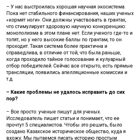
– У нас выстроилась хорошая научная экосистема.
Пока нет стабильного финансирования, наших ученых
«кормят ноги». Они должны участвовать в грантах,
что стимулирует здоровую научную конкуренцию:
монополизма в этом плане нет. Если ученого где-то и
топят, но у него высокие баллы по грантам, то он
проходит. Такая система более практична и
справедлива, в отличие от той, что была раньше,
когда проходило тайное голосование и кулуарный
отбор победителей. Сейчас все открыто, есть прямые
трансляции, появились апелляционные комиссии и
т.д.
– Какие проблемы не удалось исправить до сих
пор?
– Все просто: ученые пишут для ученых.
Исследователь пишет статьи и понимает, что ее
прочтут 5 специалистов. Чтобы это решить, было
создано Казахское историческое общество, куда я
вхожу. Мы пытаемся писать историю простым