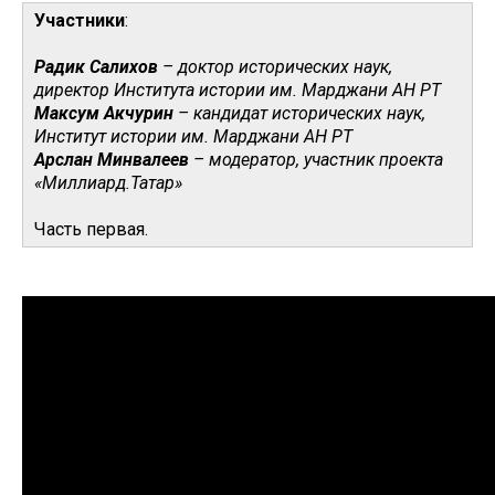
Участники
:
Радик Салихов
– доктор исторических наук,
директор Института истории им. Марджани АН РТ
Максум Акчурин
– кандидат исторических наук,
Институт истории им. Марджани АН РТ
Арслан Минвалеев
– модератор, участник проекта
«Миллиард.Татар»
Часть первая.