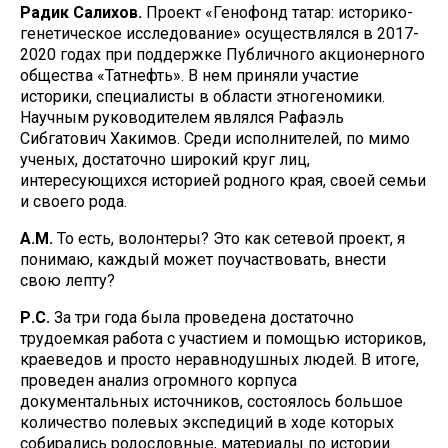
Радик Салихов.
Проект «Генофонд татар: историко-
генетическое исследование» осуществлялся в 2017-
2020 годах при поддержке Публичного акционерного
общества «Татнефть». В нем приняли участие
историки, специалисты в области этногеномики.
Научным руководителем являлся Рафаэль
Сибгатович Хакимов. Среди исполнителей, по мимо
ученых, достаточно широкий круг лиц,
интересующихся историей родного края, своей семьи
и своего рода.
А.М.
То есть, волонтеры? Это как сетевой проект, я
понимаю, каждый может поучаствовать, внести
свою лепту?
Р.С.
За три года была проведена достаточно
трудоемкая работа с участием и помощью историков,
краеведов и просто неравнодушных людей. В итоге,
проведен анализ огромного корпуса
документальных источников, состоялось большое
количество полевых экспедиций в ходе которых
собирались родословные, материалы по истории