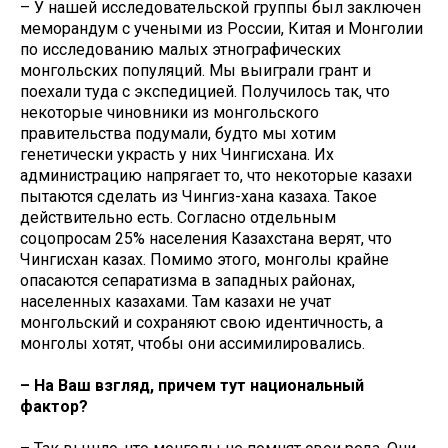
– У нашей исследовательской группы был заключен
меморандум с учеными из России, Китая и Монголии
по исследованию малых этнографических
монгольских популяций. Мы выиграли грант и
поехали туда с экспедицией. Получилось так, что
некоторые чиновники из монгольского
правительства подумали, будто мы хотим
генетически украсть у них Чингисхана. Их
администрацию напрягает то, что некоторые казахи
пытаются сделать из Чингиз-хана казаха. Такое
действительно есть. Согласно отдельным
соцопросам 25% населения Казахстана верят, что
Чингисхан казах. Помимо этого, монголы крайне
опасаются сепаратизма в западных районах,
населенных казахами. Там казахи не учат
монгольский и сохраняют свою идентичность, а
монголы хотят, чтобы они ассимилировались.
– На Ваш взгляд, причем тут национальный
фактор?