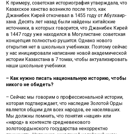
К примеру, советская историография утверждала, что
Казахское ханство возникло после того, как
Джанибек Кирей откочевал в 1455 году от Абулхаир-
хана. Десять лет назад были найдены китайские
источники, в которых говорится, что Джанибек Кирей
в 1447 году уже находился в Могулистане: советская
концепция полностью рушится. Однако нового
открытия нет в школьных учебниках. Поэтому сейчас
у нас инициировали написание новой академической
истории Казахстана в 7 томах, чтобы актуализировать
наши школьные учебники.
– Как нужно писать национальную историю, чтобы
никого не обидеть?
– Сейчас мы говорим о профессиональной истории,
которая подтверждает, что наследие Золотой Орды
является общим для всех народов, ее населявших.
Мы должны помнить, что понятия «нация» или
«народ» в контексте средневекового
золотоордынского государства некорректно