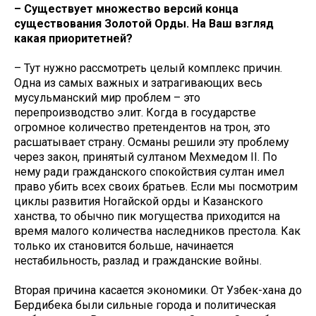
– Существует множество версий конца
существования Золотой Орды. На Ваш взгляд
какая приоритетней?
– Тут нужно рассмотреть целый комплекс причин.
Одна из самых важных и затрагивающих весь
мусульманский мир проблем – это
перепроизводство элит. Когда в государстве
огромное количество претендентов на трон, это
расшатывает страну. Османы решили эту проблему
через закон, принятый султаном Мехмедом II. По
нему ради гражданского спокойствия султан имел
право убить всех своих братьев. Если мы посмотрим
циклы развития Ногайской орды и Казанского
ханства, то обычно пик могущества приходится на
время малого количества наследников престола. Как
только их становится больше, начинается
нестабильность, разлад и гражданские войны.
Вторая причина касается экономики. От Узбек-хана до
Бердибека были сильные города и политическая