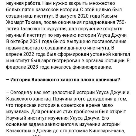
научная работа. Нам нужно закрыть множество
белых пятен казахской истории. С этой целью был
создан наш институт. В августе 2020 года Касым-
Жомарт Токаев, после окончания празднования 750-
летия Таласского курултая, дал поручение открыть
научный институт по изучению истории Улуса Джучи.
В октябре 2021 года было выпущено постановление
правительства о создании данного института. В
апреле 2022 года был сформирован уставной капитал
и институт был зарегистрирован в органах юстиции. В
феврале 2023 года началось финансирование.
– История Казахского ханства плохо написана?
– Сегодня у нас нет целостной истории Улуса Джучи и
Казахского ханства. Причина этого допущения в том,
что тюркская история в советское время мало
изучалась. Для решения этих проблем и был открыт
Научный институт изучения Улуса Джучи. Его
основная задача заключается в изучении истории
Казахстана с Джучи до его потомка Кинесары-хана,