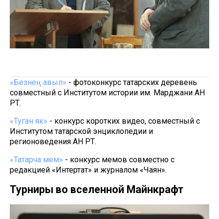
«Безнең авыл»
- фотоконкурс татарских деревень
совместный с Институтом истории им. Марджани АН
РТ.
«Туган як»
- конкурс коротких видео, совместный с
Институтом татарской энциклопедии и
регионоведения АН РТ.
«Татарча мем»
- конкурс мемов совместно с
редакцией «Интертат» и журналом «Чаян».
Турниры во вселенной Майнкрафт