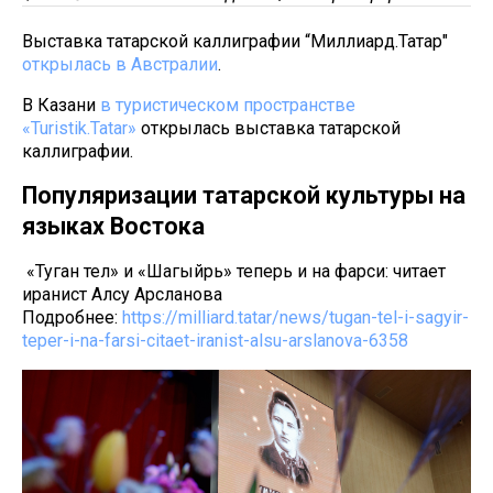
Выставка татарской каллиграфии “Миллиард.Татар"
открылась в Австралии
.
В Казани
в туристическом пространстве
«Turistik.Tatar»
открылась выставка татарской
каллиграфии.
Популяризации татарской культуры на
языках Востока
«Туган тел» и «Шагыйрь» теперь и на фарси: читает
иранист Алсу Арсланова
Подробнее:
https://milliard.tatar/news/tugan-tel-i-sagyir-
teper-i-na-farsi-citaet-iranist-alsu-arslanova-6358