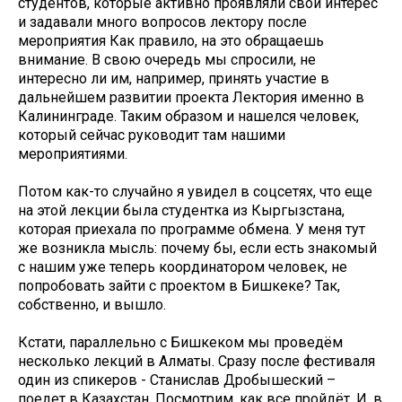
студентов, которые активно проявляли свой интерес
и задавали много вопросов лектору после
мероприятия Как правило, на это обращаешь
внимание. В свою очередь мы спросили, не
интересно ли им, например, принять участие в
дальнейшем развитии проекта Лектория именно в
Калининграде. Таким образом и нашелся человек,
который сейчас руководит там нашими
мероприятиями.
Потом как-то случайно я увидел в соцсетях, что еще
на этой лекции была студентка из Кыргызстана,
которая приехала по программе обмена. У меня тут
же возникла мысль: почему бы, если есть знакомый
с нашим уже теперь координатором человек, не
попробовать зайти с проектом в Бишкеке? Так,
собственно, и вышло.
Кстати, параллельно с Бишкеком мы проведём
несколько лекций в Алматы. Сразу после фестиваля
один из спикеров - Станислав Дробышеский –
поедет в Казахстан. Посмотрим, как все пройдёт. И, в