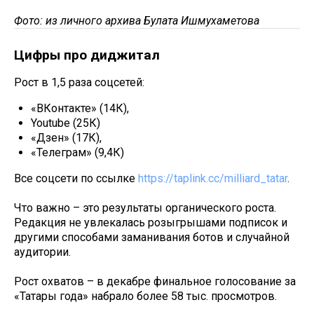
Фото: из личного архива Булата Ишмухаметова
Цифры про диджитал
Рост в 1,5 раза соцсетей:
«ВКонтакте» (14К),
Youtube (25К)
«Дзен» (17К),
«Телеграм» (9,4К)
Все соцсети по ссылке
https://taplink.cc/milliard_tatar
.
Что важно – это результаты органического роста.
Редакция не увлекалась розыгрышами подписок и
другими способами заманивания ботов и случайной
аудитории.
Рост охватов – в декабре финальное голосование за
«Татары года» набрало более 58 тыс. просмотров.