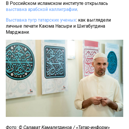
В Российском исламском институте открылась
выставка арабской каллиграфии
.
Выставка тугр татарских ученых
: как выглядели
личные печати Каюма Насыри и Шигабутдина
Марджани.
Фото: © Салават Камалетдинов / «Татар-информ»