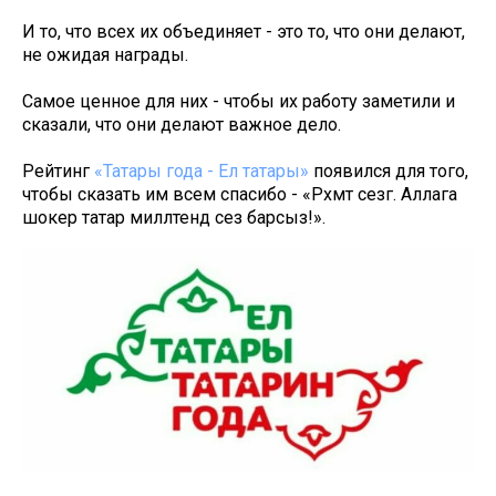
И то, что всех их объединяет - это то, что они делают,
не ожидая награды.
Самое ценное для них - чтобы их работу заметили и
сказали, что они делают важное дело.
Рейтинг
«Татары года - Ел татары»
появился для того,
чтобы сказать им всем спасибо - «Рәхмәт сезгә. Аллага
шокер татар милләтендә сез барсыз!».