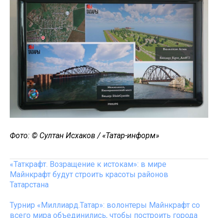
Фото: © Султан Исхаков / «Татар-информ»
«Таткрафт. Возращение к истокам»: в мире
Майнкрафт будут строить красоты районов
Татарстана
Турнир «Миллиард.Татар»: волонтеры Майнкрафт со
всего мира объединились, чтобы построить города