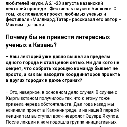
любителей науки. А 21-23 августа казанский
лекторий проведет Фестиваль науки в Бишкеке. О
том, как появился проект, любимых ученых и
фестивале «Миллиард.Татар» рассказал его автор –
Максим Цыганов.
Почему бы не привести интересных
ученых в Казань?
– Ваш лекторий уже давно вышел за пределы
одного города и стал целой сетью. Ни для кого не
секрет, что собрать хорошую команду бывает не
просто, а как вы находите координаторов проекта
в других городах и даже странах?
– Это, наверное, в основном дело случая. В случае с
Кыргызстаном получилось так, что к этому тоже
привела череда обстоятельств. Два года назад мы
начинали проект в Калининграде, и на нашей первой
лекции там выступал врач-невролог Эдуард Якупов.
После лекции к нам подошла группа инициативных