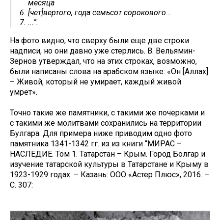
месяца
[чет]вертого, года семьсот сорокового...
...”.
На фото видно, что сверху были еще две строки
надписи, но они давно уже стерлись. В. Вельямин-
Зернов утверждал, что на этих строках, возможно,
были написаны слова на арабском языке: «Он [Аллах]
– Живой, который не умирает, каждый живой
умрет».
Точно такие же памятники, с такими же почерками и
с такими же молитвами сохранились на территории
Булгара. Для примера ниже приводим одно фото
памятника 1341-1342 гг. из из книги “МИРАС –
НАСЛЕДИЕ. Том 1. Татарстан – Крым. Город Болгар и
изучение татарской культуры в Татарстане и Крыму в
1923-1929 годах. – Казань: ООО «Астер Плюс», 2016. –
С. 307: