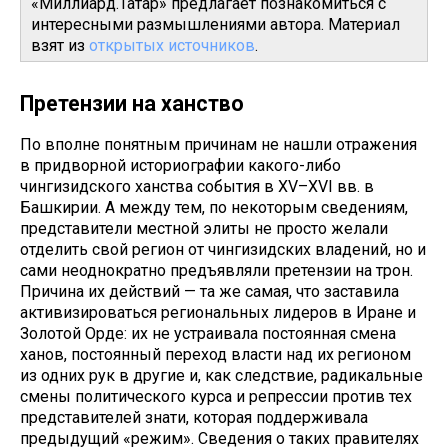
«Миллиард.Татар» предлагает познакомиться с
интересными размышлениями автора. Материал
взят из
открытых источников
.
Претензии на ханство
По вполне понятным причинам не нашли отражения
в придворной историографии какого-либо
чингизидского ханства события в XV–XVI вв. в
Башкирии. А между тем, по некоторым сведениям,
представители местной элиты не просто желали
отделить свой регион от чингизидских владений, но и
сами неоднократно предъявляли претензии на трон.
Причина их действий — та же самая, что заставила
активизироваться региональных лидеров в Иране и
Золотой Орде: их не устраивала постоянная смена
ханов, постоянный переход власти над их регионом
из одних рук в другие и, как следствие, радикальные
смены политического курса и репрессии против тех
представителей знати, которая поддерживала
предыдущий «режим». Сведения о таких правителях