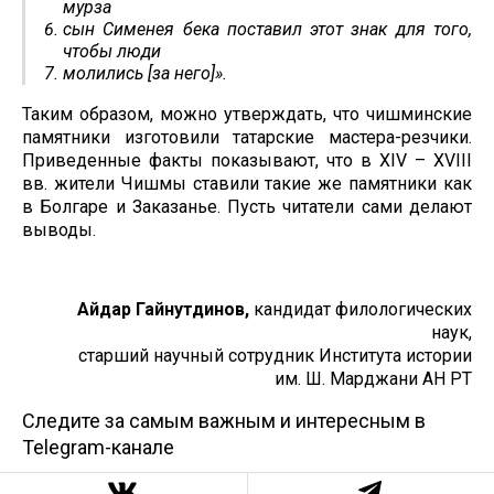
мурза
сын Сименея бека поставил этот знак для того,
чтобы люди
молились [за него]».
Таким образом, можно утверждать, что чишминские
памятники изготовили татарские мастера-резчики.
Приведенные факты показывают, что в ХIV – XVIII
вв. жители Чишмы ставили такие же памятники как
в Болгаре и Заказанье. Пусть читатели сами делают
выводы.
Айдар Гайнутдинов,
кандидат филологических
наук,
старший научный сотрудник Института истории
им. Ш. Марджани АН РТ
Следите за самым важным и интересным в
Telegram-канале