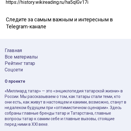
https://history.wikireading.ru/ha5qlGv17i
Следите за самым важным и интересным в
Telegram-канале
Главная
Все материалы
Рейтинг татар
Соцсети
О проекте
«Миллиард.татар» — это «энциклопедия татарской жизни» в
России. Мы рассказываем о том, как татары стали теми, кто
они есть, как живут в настоящем и какими, возможно, станут в
недалеком будущем при «оптимистичном сценарии». Здесь
собраны главные бренды татар и Татарстана, главные
вопросы татар к самим себе и главные вызовы, стоящие
перед ними в XXI веке.