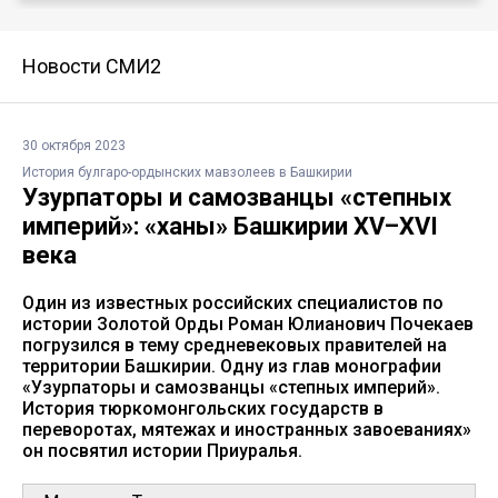
Новости СМИ2
30 октября 2023
История булгаро-ордынских мавзолеев в Башкирии
Узурпаторы и самозванцы «степных
империй»: «ханы» Башкирии XV–XVI
века
Один из известных российских специалистов по
истории Золотой Орды Роман Юлианович Почекаев
погрузился в тему средневековых правителей на
территории Башкирии. Одну из глав монографии
«Узурпаторы и самозванцы «степных империй».
История тюркомонгольских государств в
переворотах, мятежах и иностранных завоеваниях»
он посвятил истории Приуралья.