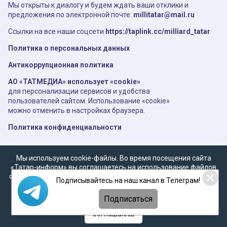
Мы открыты к диалогу и будем ждать ваши отклики и
предложения по электронной почте:
millitatar@mail.ru
Ссылки на все наши соцсети
https://taplink.cc/milliard_tatar
Политика о персональных данных
Антикоррупционная политика
АО «ТАТМЕДИА» использует «cookie»
для персонализации сервисов и удобства
пользователей сайтом. Использование «cookie»
можно отменить в настройках браузера.
Политика конфиденциальности
Мы используем cookie-файлы. Во время посещения сайта
«Татар-информ» вы соглашаетесь на использование файлов
cookie в соответствии с настоящим уведомлением, согласием
Подписывайтесь на наш канал в Телеграм!
на
обработку персональных данных
,
Политикой о
персональных данных
и
Политикой конфиденциальности
Подписаться
Соглашаюсь