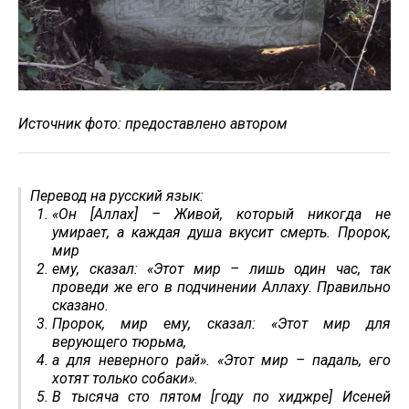
Источник фото: предоставлено автором
Перевод на русский язык:
«Он [Аллах] – Живой, который никогда не
умирает, а каждая душа вкусит смерть. Пророк,
мир
ему, сказал: «Этот мир – лишь один час, так
проведи же его в подчинении Аллаху. Правильно
сказано.
Пророк, мир ему, сказал: «Этот мир для
верующего тюрьма,
а для неверного рай». «Этот мир – падаль, его
хотят только собаки».
В тысяча сто пятом [году по хиджре] Исеней