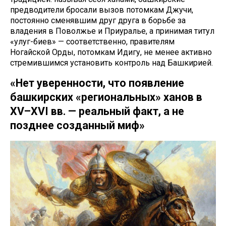
предводители бросали вызов потомкам Джучи,
постоянно сменявшим друг друга в борьбе за
владения в Поволжье и Приуралье, а принимая титул
«улуг-биев» — соответственно, правителям
Ногайской Орды, потомкам Идигу, не менее активно
стремившимся установить контроль над Башкирией.
«Нет уверенности, что появление
башкирских «региональных» ханов в
XV–XVI вв. — реальный факт, а не
позднее созданный миф»