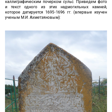
каллиграфическим почерком сульс. Приведем фото
и текст одного из этих надмогильных камней,
которое датируется 1695-1696 гг. (впервые изучен
ученым М.И. Ахметзяновым):