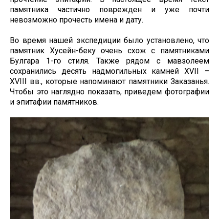
памятника частично поврежден и уже почти
невозможно прочесть имена и дату.
Во время нашей экспедиции было установлено, что
памятник Хусейн-беку очень схож с памятниками
Булгара 1-го стиля. Также рядом с мавзолеем
сохранились десять надмогильных камней XVII –
XVIII вв., которые напоминают памятники Заказанья.
Чтобы это наглядно показать, приведем фотографии
и эпитафии памятников.