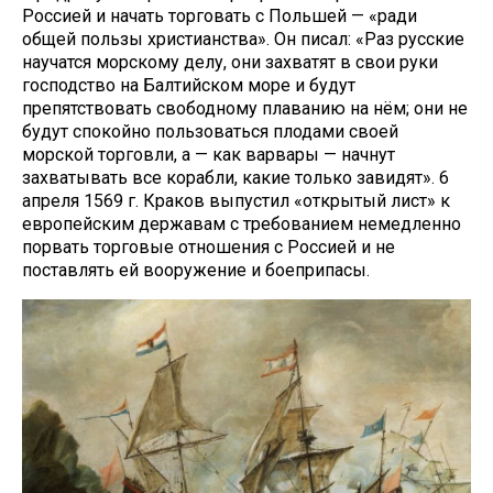
Россией и начать торговать с Польшей — «ради
общей пользы христианства». Он писал: «Раз русские
научатся морскому делу, они захватят в свои руки
господство на Балтийском море и будут
препятствовать свободному плаванию на нём; они не
будут спокойно пользоваться плодами своей
морской торговли, а — как варвары — начнут
захватывать все корабли, какие только завидят». 6
апреля 1569 г. Краков выпустил «открытый лист» к
европейским державам с требованием немедленно
порвать торговые отношения с Россией и не
поставлять ей вооружение и боеприпасы.