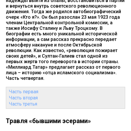
надежды выйти из опалы, восстановиться в партии
и вернуться внутрь советского революционного
движения. Тогда же родился автобиографический
очерк «Кто я?». Он был разослан 23 мая 1923 года
членам Центральной контрольной комиссии, а
также Иосифу Сталину и Льву Троцкому. В
биографии есть много уникальной исторической
информации, а сам рассказ прекрасно передает
атмосферу накануне и после Октябрьской
революции. Как известно, «революция пожирает
своих детей», и Султан-Галиев стал одной из
первых жертв того переворота в истории страны.
«Миллиард.Татар» предлагает рассказ от первого
лица – историю «отца исламского социализма».
Часть четвертая.
Часть первая
Часть вторая
Часть третья
Травля «бывшими эсерами»