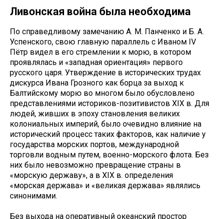
Ливонская война была необходима
По справедливому замечанию А. М. Панченко и Б. А.
Успенского, свою главную параллель с Иваном IV
Пётр видел в его стремлении к морю, в котором
проявлялась и «западная ориентация» первого
русского царя. Утверждение в исторических трудах
дискурса Ивана Грозного как борца за выход к
Балтийскому морю во многом было обусловлено
представлениями историков-позитивистов ХIХ в. Для
людей, живших в эпоху становления великих
колониальных империй, было очевидно влияние на
исторический процесс таких факторов, как наличие у
государства морских портов, международной
торговли водным путем, военно-морского флота. Без
них было невозможно превращение страны в
«морскую державу», а в ХIХ в. определения
«морская держава» и «великая держава» являлись
синонимами.
Без выхода на оперативный океанский простор