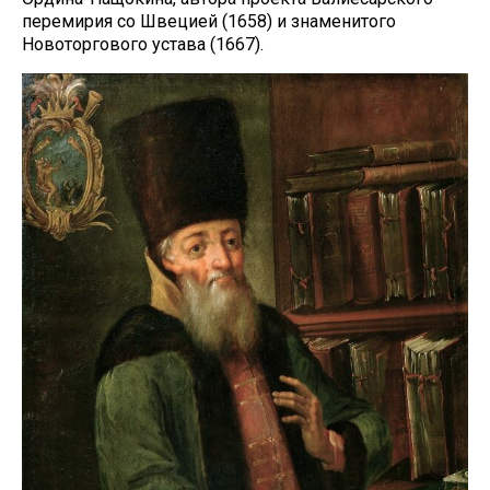
перемирия со Швецией (1658) и знаменитого
Новоторгового устава (1667).