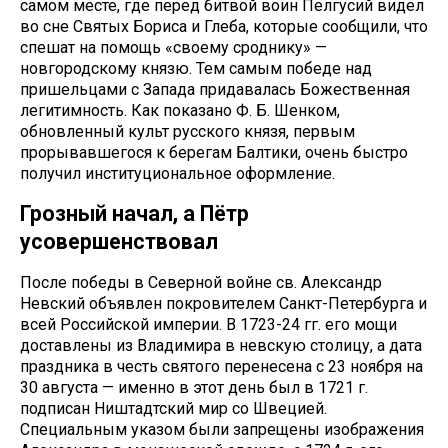
самом месте, где перед битвой воин Пелгусий видел
во сне Святых Бориса и Глеба, которые сообщили, что
спешат на помощь «своему сроднику» —
новгородскому князю. Тем самым победе над
пришельцами с Запада придавалась Божественная
легитимность. Как показано Ф. Б. Шенком,
обновленный культ русского князя, первым
прорывавшегося к берегам Балтики, очень быстро
получил институциональное оформление.
Грозный начал, а Пётр
усовершенствовал
После победы в Северной войне св. Александр
Невский объявлен покровителем Санкт-Петербурга и
всей Российской империи. В 1723-24 гг. его мощи
доставлены из Владимира в невскую столицу, а дата
праздника в честь святого перенесена с 23 ноября на
30 августа — именно в этот день был в 1721 г.
подписан Ништадтский мир со Швецией.
Специальным указом были запрещены изображения