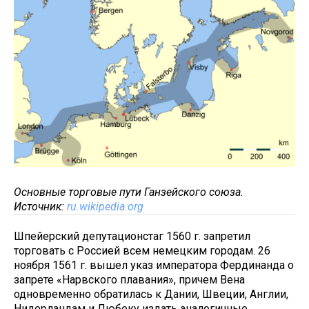
Основные торговые пути Ганзейского союза.
Источник:
ru.wikipedia.org
Шпейерский депутационстаг 1560 г. запретил
торговать с Россией всем немецким городам. 26
ноября 1561 г. вышел указ императора Фердинанда о
запрете «Нарвского плавания», причем Вена
одновременно обратилась к Дании, Швеции, Англии,
Нидерландам и Любеку издать аналогичные