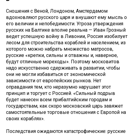
Сношения с Веной, Лондоном, Амстердамом
вдохновляют русского царя и внушают ему мысль о
его величии и непобедимости. Угроза утверждения
русских на Балтике вполне реальна — Иван Грозный
ведет успешную войну в Ливонии, Россия изобилует
лесом для строительства кораблей и населением, из
которого можно набрать множество матросов,
русские «крепки, сильны и отважны и, наверное,
будут отличные мореходы». Поэтому московитов
надо искусственно сдерживать в развитии, чтобы
они не могли избавиться от экономической
зависимости от европейских рынков. Нет
оправдания тем, кто неразумно нарушает этот
принцип и торгует с Россией. «Сильный подрыв
будет нанесен всем прибалтийским городам и
государствам, как скоро московский царь завяжет
самостоятельные торговые отношения с Европой на
своих кораблях».
Последствия ожидаются катастрофические: русские