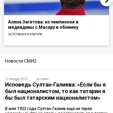
Алина Загитова: из чемпионок в
медиадивы с Масару в обнимку
ЭСТЕТИКА И КУЛЬТУРА
Новости СМИ2
12 января 2023
История
Исповедь Султан-Галиева: «Если бы я
был националистом, то как татарин я
бы был татарским националистом»
В мае 1923 года Султан-Галиев еще не терял