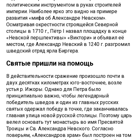
политическим инструментом в руках строителей
империи. Наиболее ярко это видно на примере
развития «мифа об Александре Невском».
Осматривая окрестности строящейся Северной
столицы в 1710 г., Пётр I назвал площадку в конце
«Невской першпективы» «Виктори» и объявил её
местом, где Александр Невский в 1240 г. разгромил
шведский отряд ярла Биргера.
Святые пришли на помощь
В действительности сражение произошло почти в
двух десятках километрах юго-восточнее, возле
устья р. Ижоры. Однако для Петра было
принципиально важно, чтобы легендарный
победитель шведов и один из главных русских
святых одержал победу в точке, где заканчивалась
главная улица новой русской столицы. Поэтому царь
велел основать тут монастырь во имя Пресвятой
Троицы и Св. Александра Невского. Согласно
поверьям, «Александров храм» был построен на том