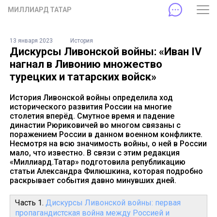
МИЛЛИАРД ТАТАР
13 января 2023
История
Дискурсы Ливонской войны: «Иван IV
нагнал в Ливонию множество
турецких и татарских войск»
История Ливонской войны определила ход
исторического развития России на многие
столетия вперёд. Смутное время и падение
династии Рюриковичей во многом связаны с
поражением России в данном военном конфликте.
Несмотря на всю значимость войны, о ней в России
мало, что известно. В связи с этим редакция
«Миллиард.Татар» подготовила републикацию
статьи Александра Филюшкина, которая подробно
раскрывает события давно минувших дней.
Часть 1.
Дискурсы Ливонской войны: первая
пропагандистская война между Россией и