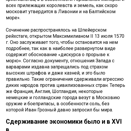
всех прилежащих королевств и земель, как скоро
московит утвердится в Ливонии и на Балтийском
море».
Сочинение распространялось на Шпейерском
рейхстаге, открытом Максимилианом II 13 июля 1570
г. Оно заслуживает того, чтобы остановится на нем
подробнее, так как в наиболее развернутом виде
содержит обоснование «дискурса о прорыве к
морю». Согласно документу, отношения Запада с
варварами издавна запрещались под страхом
высоких штрафов и даже казней, и это было
правильно. Такие ограничения сдерживали агрессию
диких народов против цивилизованных стран. Теперь
же Франция, Англия, Шотландия, некоторые
немецкие и голландские города везут в Московию
оружие и боеприпасы, в особенности соль, без
которой Иван Грозный давно запросил бы мира.
Сдерживание экономики было и в XVI
в