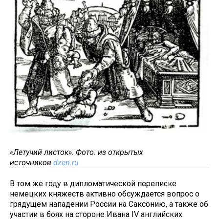
«Летучий листок». Фото: из открытых
источников
dzen.ru
В том же году в дипломатической переписке
немецких княжеств активно обсуждается вопрос о
грядущем нападении России на Саксонию, а также об
участии в боях на стороне Ивана IV английских