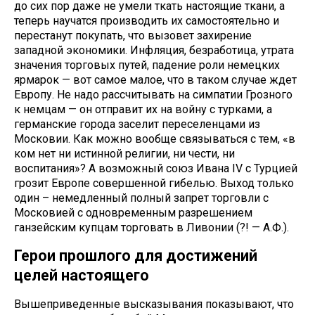
до сих пор даже не умели ткать настоящие ткани, а
теперь научатся производить их самостоятельно и
перестанут покупать, что вызовет захирение
западной экономики. Инфляция, безработица, утрата
значения торговых путей, падение роли немецких
ярмарок — вот самое малое, что в таком случае ждет
Европу. Не надо рассчитывать на симпатии Грозного
к немцам — он отправит их на войну с турками, а
германские города заселит переселенцами из
Московии. Как можно вообще связываться с тем, «в
ком нет ни истинной религии, ни чести, ни
воспитания»? А возможный союз Ивана IV с Турцией
грозит Европе совершенной гибелью. Выход только
один – немедленный полный запрет торговли с
Московией с одновременным разрешением
ганзейским купцам торговать в Ливонии (?! — А.Ф.).
Герои прошлого для достижений
целей настоящего
Вышеприведенные высказывания показывают, что