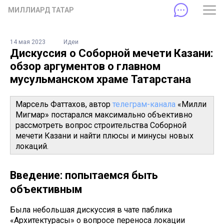
МИЛЛИАРД ТАТАР
14 мая 2023
Идеи
Дискуссия о Соборной мечети Казани:
обзор аргументов о главном
мусульманском храме Татарстана
Марсель Фаттахов, автор
телеграм-канала
«Милли
Мигмар» постарался максимально объективно
рассмотреть вопрос строительства Соборной
мечети Казани и найти плюсы и минусы новых
локаций.
Введение: попытаемся быть
объективным
Была небольшая дискуссия в чате паблика
«Архитектурасы» о вопросе переноса локации