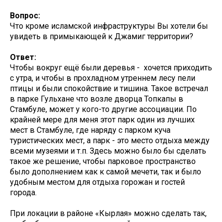
Вопрос:
Что кроме исламской инфраструктуры Вы хотели бы
увидеть в примыкающей к Джамиг территории?
Ответ:
Чтобы вокруг ещё были деревья - хочется приходить
с утра, и чтобы в прохладном утреннем лесу пели
птицы и были спокойствие и тишина. Такое встречал
в парке Гульхане что возле дворца Топкапы в
Стамбуле, может у кого-то другие ассоциации. По
крайней мере для меня этот парк один из лучших
мест в Стамбуле, где наряду с парком куча
туристических мест, а парк - это место отдыха между
всеми музеями и т.п. Здесь можно было бы сделать
такое же решение, чтобы парковое пространство
было дополнением как к самой мечети, так и было
удобным местом для отдыха горожан и гостей
города.
При локации в районе «Кырлая» можно сделать так,