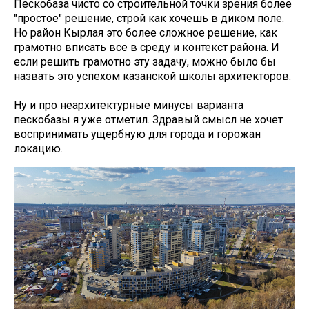
Пескобаза чисто со строительной точки зрения более
"простое" решение, строй как хочешь в диком поле.
Но район Кырлая это более сложное решение, как
грамотно вписать всё в среду и контекст района. И
если решить грамотно эту задачу, можно было бы
назвать это успехом казанской школы архитекторов.
Ну и про неархитектурные минусы варианта
пескобазы я уже отметил. Здравый смысл не хочет
воспринимать ущербную для города и горожан
локацию.