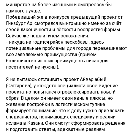
минаретов на более изящный и смотрелось бы
намного лучше.
Победивший же в конкурсе предыдущий проект от
Гинзбург Ар. смотрелся выигрышно именно за счёт
своей лаконичности и лёгкости восприятия формы.
Сейчас же пошли путем осложнения.
- никуда не годится район пескобазы, здесь
потенциальные проблемы для города перевешивают
все заявляемые преимущества (причём
большинство из этих преимуществ никак для
посетителей не нужны).
Я не пытаюсь отстаивать проект Айвар абый
(Саттарова), у каждого специалиста свое видение
проекта, но попытался отрефлексировать новый
образ. В целом он имеет свои явные плюсы, но
желание постройки в логистическом тупике
формирует понимание, что к делу нужно привлекать
специалистов, понимающих специфику и реалии
ислама в Казани. Они смогут сформировать решения
и подготовить ответы, адекватные реалиям.