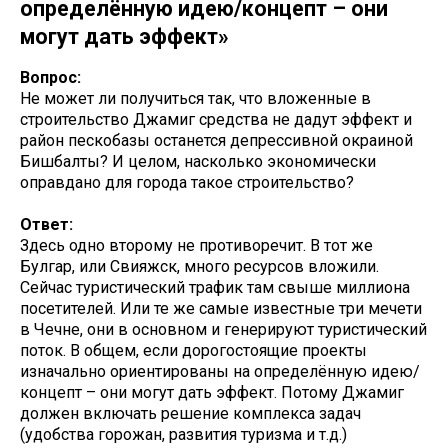
определённую идею/концепт – они
могут дать эффект»
Вопрос:
Не может ли получиться так, что вложенные в
строительство Джамиг средства не дадут эффект и
район пескобазы останется депрессивной окраиной
Бишбалты? И целом, насколько экономически
оправдано для города такое строительство?
Ответ:
Здесь одно второму не противоречит. В тот же
Булгар, или Свияжск, много ресурсов вложили.
Сейчас туристический трафик там свыше миллиона
посетителей. Или те же самые известные три мечети
в Чечне, они в основном и генерируют туристический
поток. В общем, если дорогостоящие проекты
изначально ориентированы на определённую идею/
концепт – они могут дать эффект. Потому Джамиг
должен включать решение комплекса задач
(удобства горожан, развития туризма и т.д.)