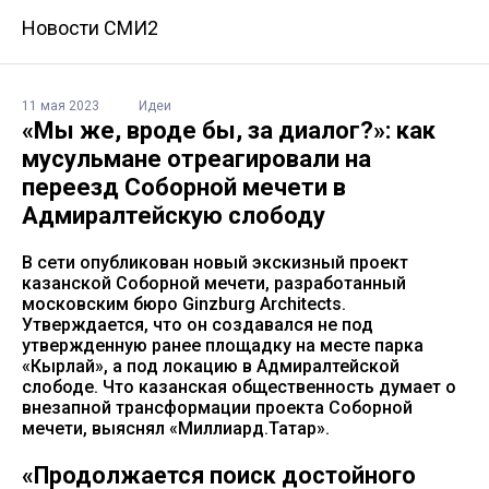
Новости СМИ2
11 мая 2023
Идеи
«Мы же, вроде бы, за диалог?»: как
мусульмане отреагировали на
переезд Соборной мечети в
Адмиралтейскую слободу
В сети опубликован новый экскизный проект
казанской Соборной мечети, разработанный
московским бюро Ginzburg Architects.
Утверждается, что он создавался не под
утвержденную ранее площадку на месте парка
«Кырлай», а под локацию в Адмиралтейской
слободе. Что казанская общественность думает о
внезапной трансформации проекта Соборной
мечети, выяснял «Миллиард.Татар».
«Продолжается поиск достойного