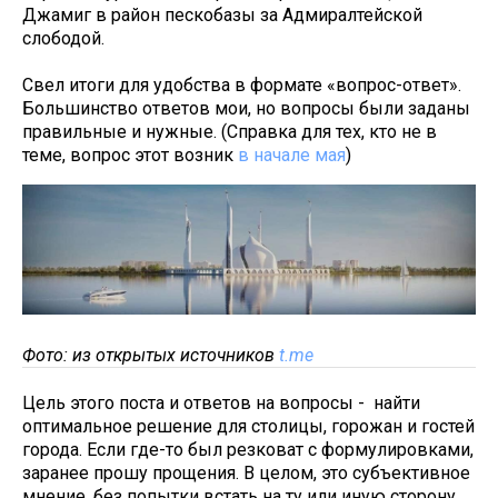
Джамиг в район пескобазы за Адмиралтейской
слободой.
Свел итоги для удобства в формате «вопрос-ответ».
Большинство ответов мои, но вопросы были заданы
правильные и нужные. (Справка для тех, кто не в
теме, вопрос этот возник
в начале мая
)
Фото: из открытых источников
t.me
Цель этого поста и ответов на вопросы - найти
оптимальное решение для столицы, горожан и гостей
города. Если где-то был резковат с формулировками,
заранее прошу прощения. В целом, это субъективное
мнение, без попытки встать на ту или иную сторону,