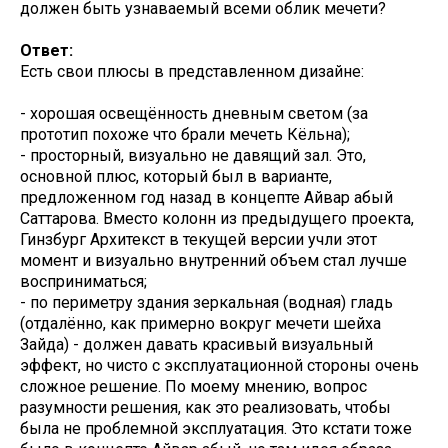
должен быть узнаваемый всеми облик мечети?
Ответ:
Есть свои плюсы в представленном дизайне:
- хорошая освещённость дневным светом (за
прототип похоже что брали мечеть Кёльна);
- просторный, визуально не давящий зал. Это,
основной плюс, который был в варианте,
предложенном год назад в концепте Айвар абый
Саттарова. Вместо колонн из предыдущего проекта,
Гинзбург Архитекст в текущей версии учли этот
момент и визуально внутренний объем стал лучше
восприниматься;
- по периметру здания зеркальная (водная) гладь
(отдалённо, как примерно вокруг мечети шейха
Зайда) - должен давать красивый визуальный
эффект, но чисто с эксплуатационной стороны очень
сложное решение. По моему мнению, вопрос
разумности решения, как это реализовать, чтобы
была не проблемной эксплуатация. Это кстати тоже