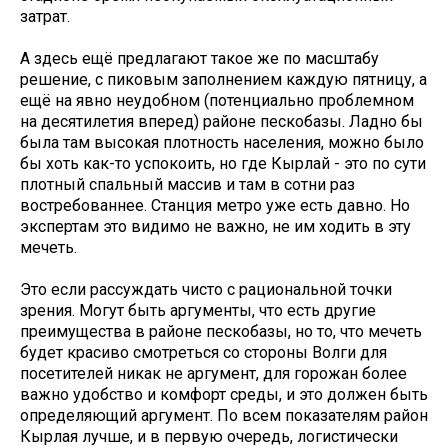
затрат.
А здесь ещё предлагают такое же по масштабу
решение, с пиковым заполнением каждую пятницу, а
ещё на явно неудобном (потенциально проблемном
на десятилетия вперед) районе пескобазы. Ладно бы
была там высокая плотность населения, можно было
бы хоть как-то успокоить, но где Кырлай - это по сути
плотный спальный массив и там в сотни раз
востребованнее. Станция метро уже есть давно. Но
экспертам это видимо не важно, не им ходить в эту
мечеть.
Это если рассуждать чисто с рациональной точки
зрения. Могут быть аргументы, что есть другие
преимущества в районе пескобазы, но то, что мечеть
будет красиво смотреться со стороны Волги для
посетителей никак не аргумент, для горожан более
важно удобство и комфорт среды, и это должен быть
определяющий аргумент. По всем показателям район
Кырлая лучше, и в первую очередь, логистически