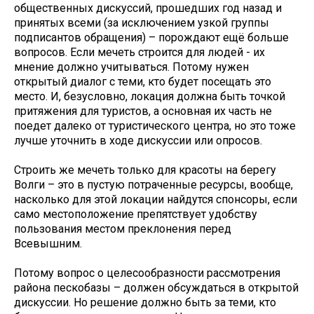
общественных дискуссий, прошедших год назад и
принятых всеми (за исключением узкой группы
подписантов обращения) – порождают ещё больше
вопросов. Если мечеть строится для людей - их
мнение должно учитываться. Потому нужен
открытый диалог с теми, кто будет посещать это
место. И, безусловно, локация должна быть точкой
притяжения для туристов, а основная их часть не
поедет далеко от туристического центра, но это тоже
лучше уточнить в ходе дискуссии или опросов.
Строить же мечеть только для красоты на берегу
Волги – это в пустую потраченные ресурсы, вообще,
насколько для этой локации найдутся спонсоры, если
само местоположение препятствует удобству
пользования местом преклонения перед
Всевышним.
Потому вопрос о целесообразности рассмотрения
района пескобазы – должен обсуждаться в открытой
дискуссии. Но решение должно быть за теми, кто