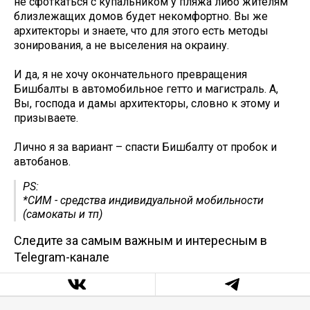
не сфоткаться с купальником у пляжа либо жителям
близлежащих домов будет некомфортно. Вы же
архитекторы и знаете, что для этого есть методы
зонирования, а не выселения на окраину.
И да, я не хочу окончательного превращения
Бишбалты в автомобильное гетто и магистраль. А,
Вы, господа и дамы архитекторы, словно к этому и
призываете.
Лично я за вариант – спасти Бишбалту от пробок и
автобанов.
PS:
*СИМ - средства индивидуальной мобильности
(самокаты и тп)
Следите за самым важным и интересным в
Telegram-канале