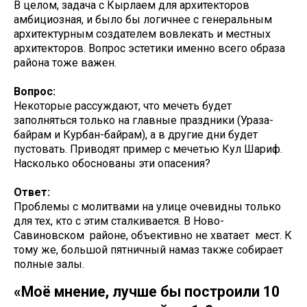
В целом, задача с Кырлаем для архитекторов
амбициозная, и было бы логичнее с генеральным
архитектурным создателем вовлекать и местных
архитекторов. Вопрос эстетики именно всего образа
района тоже важен.
Вопрос:
Некоторые рассуждают, что мечеть будет
заполняться только на главные праздники (Ураза-
байрам и Курбан-байрам), а в другие дни будет
пустовать. Приводят пример с мечетью Кул Шариф.
Насколько обоснованы эти опасения?
Ответ:
Проблемы с молитвами на улице очевидны только
для тех, кто с этим сталкивается. В Ново-
Савиновском районе, объективно не хватает мест. К
тому же, большой пятничный намаз также собирает
полные залы.
«Моё мнение, лучше бы построили 10