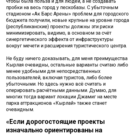
чтобы была польза и для людей, а не создавать
пробки на весь город у пескобазы. С убыточным
стадионом «Ак Барс Арены» проблем для городского
бюджета получили, новые крупные на уровне города
(республиканские) проекты должны эти риски
минимизировать, видимо, в основном за счёт
синергетического эффекта от инфраструктуры
вокруг мечети и расширения туристического центра.
Не буду ничего доказывать, для меня преимущества
Кырлая очевидны, остальные варианты считаю либо
менее удобными для непосредственных
пользователей, включая туристов, либо более
убыточными. Но здесь нужно всё считать и
оперировать расчётными данными. Думаю, для
многих тогда вариант локации Джамиг на месте
парка аттракционов «Кырлай» также станет
очевидным.
«Если дорогостоящие проекты
изначально ориентированы на