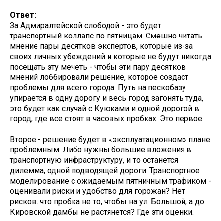
Ответ:
За Адмиралтейской слободой - это будет
транспортный коллапс по пятницам. Смешно читать
мнение пары десятков экспертов, которые из-за
своих личных убеждений и которые не будут никогда
посещать эту мечеть - чтобы эти пару десятков
мнений лоббировали решение, которое создаст
проблемы для всего города. Путь на пескобазу
упирается в одну дорогу и весь город загонять туда,
это будет как случай с Куюками и одной дорогой в
город, где все стоят в часовых пробках. Это первое.
Второе - решение будет в «эксплуатационном» плане
проблемным. Либо нужны большие вложения в
транспортную инфраструктуру, и то останется
дилемма, одной подводящей дороги. Транспортное
моделирование с ожидаемым пятничным трафиком -
оценивали риски и удобство для горожан? Нет
рисков, что пробка не то, чтобы на ул. Большой, а до
Кировской дамбы не растянется? Где эти оценки.