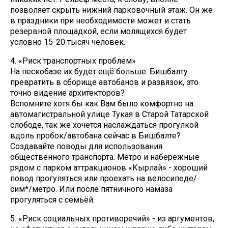
позволяет скрыть нижний парковочный этаж. Он же
в праздники при необходимости может и стать
резервной площадкой, если молящихся будет
условно 15-20 тысяч человек.
4. «Риск транспортных проблем»
На пескобазе их будет ещё больше. Бишбалту
превратить в сборище автобанов и развязок, это
точно видение архитекторов?
Вспомните хотя бы как Вам было комфортно на
автомагистральной улице Тукая в Старой Татарской
слободе, так же хочется наслаждаться прогулкой
вдоль пробок/автобана сейчас в Бишбалте?
Создавайте поводы для использования
общественного транспорта. Метро и набережные
рядом с парком аттракционов «Кырлай» - хороший
повод прогуляться или проехать на велосипеде/
сим*/метро. Или после пятничного намаза
прогуляться с семьёй.
5. «Риск социальных противоречий» - из аргументов,