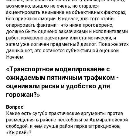
возможно, вышло не очень, но старался
акцентировать внимание на объективных факторах,
без привязки эмоций. В идеале, для того чтобы
оперировать фактами - что ниже проговорено,
должно быть оценено заказчиками и исполнителями
работ, измерено расчетами или статистически, и
затем уже логичен предметный диалог. Пока же этих
данных нет, это останется субъективной оценкой.
Начнём.
«Транспортное моделирование с
ожидаемым пятничным трафиком -
оценивали риски и удобство для
горожан?»
Вопрос:
Какие есть сугубо практические аргументы против
размещения в районе пескобазы за Адмиралтейской
слободой, и чем лучше район парка аттракционов
«Кырлай»?