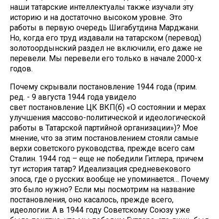
наши татарские интеллектуалы также изучали эту
историю и на достаточно высоком уровне. Это
работы в первую очередь Шигабутдина Марджани.
Но, когда его труд издавали на татарском (перевод)
золотоордынский раздел не включили, его даже не
перевели. Мы перевели его только в начале 2000-х
годов.
Почему скрывали постановление 1944 года (прим.
ред. - 9 августа 1944 года увидело
свет постановление ЦК ВКП(б) «О состоянии и мерах
улучшения массово-политической и идеологической
работы в Татарской партийной организации»)? Мое
мнение, что за этим постановлением стояли самые
верхи советского руководства, прежде всего сам
Сталин. 1944 год – еще не победили Гитлера, причем
тут история татар? Идеализация средневекового
эпоса, где о русских вообще не упоминается… Почему
это было нужно? Если мы посмотрим на название
постановления, оно касалось, прежде всего,
идеологии. А в 1944 году Советскому Союзу уже