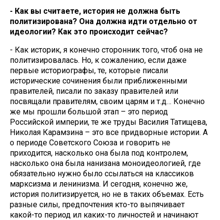
- Как вы считаете, история не должна быть
политизирована? Она должна идти отдельно от
идеологии? Как это происходит сейчас?
- Как историк, я конечно сторонник того, чтоб она не
политизировалась. Но, к сожалению, если даже
первые историографы, те, которые писали
исторические сочинения были приближенными
правителей, писали по заказу правителей или
посвящали правителям, своим царям и т.д… Конечно
же мы прошли большой этап – это период
Российской империи, те же труды Василия Татищева,
Николая Карамзина – это все придворные истории. А
о периоде Советского Союза и говорить не
приходится, насколько она была под контролем,
насколько она была нанизана моноидеологией, где
обязательно нужно было ссылаться на классиков
марксизма и ленинизма. И сегодня, конечно же,
история политизируется, но не в таких объемах. Есть
разные силы, предпочтения кто-то выпячивает
какой-то период ил каких-то личностей и начинают