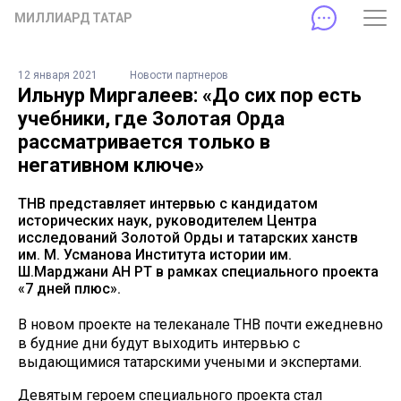
МИЛЛИАРД ТАТАР
12 января 2021
Новости партнеров
Ильнур Миргалеев: «До сих пор есть
учебники, где Золотая Орда
рассматривается только в
негативном ключе»
ТНВ представляет интервью с кандидатом
исторических наук, руководителем Центра
исследований Золотой Орды и татарских ханств
им. М. Усманова Института истории им.
Ш.Марджани АН РТ в рамках специального проекта
«7 дней плюс».
В новом проекте на телеканале ТНВ почти ежедневно
в будние дни будут выходить интервью с
выдающимися татарскими учеными и экспертами.
Девятым героем специального проекта стал