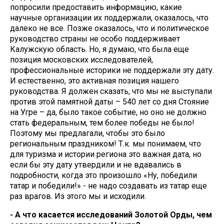
попросили предоставить информацию, какие
научные организации их поддержали, оказалось, что
далеко не все. Позже оказалось, что и политическое
руководство страны не особо поддерживает
Калужскую область. Но, я думаю, что была еще
позиция московских исследователей,
профессиональные историки не поддержали эту дату.
И естественно, это активная позиция нашего
руководства. Я должен сказать, что мы не выступали
против этой памятной даты – 540 лет со дня Стояние
на Угре – да, было такое событие, но оно не должно
стать федеральным, тем более победы не было!
Поэтому мы предлагали, чтобы это было
региональным праздником! Т.к. мы понимаем, что
для туризма и истории региона это важная дата, но
если бы эту дату утвердили и не вдавались в
подробности, когда это произошло «Ну, победили
татар и победили!» - не надо создавать из татар еще
раз врагов. Из этого мы и исходили.
- А что касается исследований Золотой Орды, чем