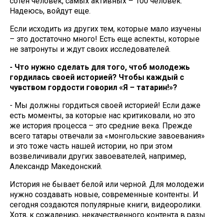
сотен человек, самых активных – 100 человек.
Надеюсь, войдут еще.
Если исходить из других тем, которые мало изучены
– это достаточно много! Есть еще аспекты, которые
не затронуты и ждут своих исследователей.
- Что нужно сделать для того, чтоб молодежь
гордилась своей историей? Чтобы каждый с
чувством гордости говорил «Я – татарин!»?
- Мы должны гордиться своей историей! Если даже
есть моменты, за которые нас критиковали, но это
же история процесса – это средние века. Прежде
всего татары отвечали за «монгольские завоевания»
и это тоже часть нашей истории, но при этом
возвеличивали других завоевателей, например,
Александр Македонский.
История не бывает белой или черной. Для молодежи
нужно создавать новые, современные контенты. И
сегодня создаются популярные книги, видеоролики.
Хотя, к сожалению, некачественного контента в разы