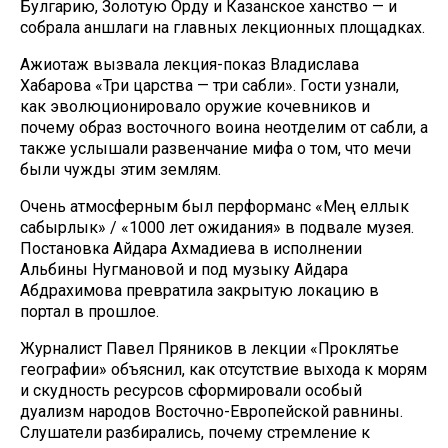
Булгарию, Золотую Орду и Казанское ханство — и
собрала аншлаги на главных лекционных площадках.
Ажиотаж вызвала лекция-показ Владислава
Хабарова «Три царства — три сабли». Гости узнали,
как эволюционировало оружие кочевников и
почему образ восточного воина неотделим от сабли, а
также услышали развенчание мифа о том, что мечи
были чужды этим землям.
Очень атмосферным был перформанс «Мең еллык
сабырлык» / «1000 лет ожидания» в подвале музея.
Постановка Айдара Ахмадиева в исполнении
Альбины Нугмановой и под музыку Айдара
Абдрахимова превратила закрытую локацию в
портал в прошлое.
Журналист Павел Пряников в лекции «Проклятье
географии» объяснил, как отсутствие выхода к морям
и скудность ресурсов сформировали особый
дуализм народов Восточно-Европейской равнины.
Слушатели разбирались, почему стремление к