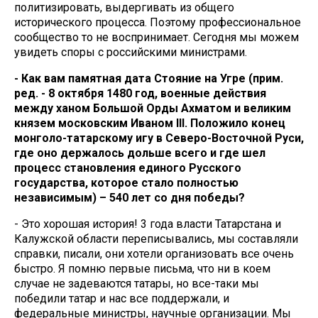
политизировать, выдергивать из общего
исторического процесса. Поэтому профессиональное
сообщество то не воспринимает. Сегодня мы можем
увидеть споры с российскими министрами.
- Как вам памятная дата Стояние на Угре (прим.
ред. - 8 октября 1480 год, военные действия
между ханом Большой Орды Ахматом и великим
князем московским Иваном III. Положило конец
монголо-татарскому игу в Северо-Восточной Руси,
где оно держалось дольше всего и где шел
процесс становления единого Русского
государства, которое стало полностью
независимым) – 540 лет со дня победы?
- Это хорошая история! 3 года власти Татарстана и
Калужской области переписывались, мы составляли
справки, писали, они хотели организовать все очень
быстро. Я помню первые письма, что ни в коем
случае не задеваются татары, но все-таки мы
победили татар и нас все поддержали, и
федеральные министры, научные организации. Мы