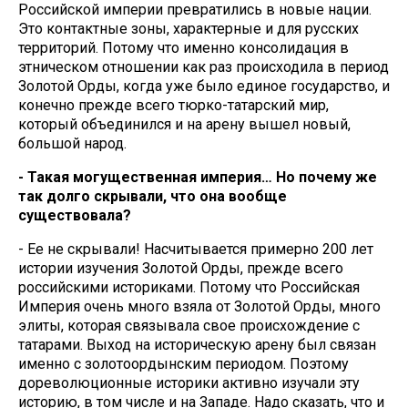
Российской империи превратились в новые нации.
Это контактные зоны, характерные и для русских
территорий. Потому что именно консолидация в
этническом отношении как раз происходила в период
Золотой Орды, когда уже было единое государство, и
конечно прежде всего тюрко-татарский мир,
который объединился и на арену вышел новый,
большой народ.
- Такая могущественная империя… Но почему же
так долго скрывали, что она вообще
существовала?
- Ее не скрывали! Насчитывается примерно 200 лет
истории изучения Золотой Орды, прежде всего
российскими историками. Потому что Российская
Империя очень много взяла от Золотой Орды, много
элиты, которая связывала свое происхождение с
татарами. Выход на историческую арену был связан
именно с золотоордынским периодом. Поэтому
дореволюционные историки активно изучали эту
историю, в том числе и на Западе. Надо сказать, что и