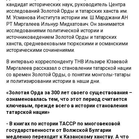
кандидат исторических наук, руководитель Центра
исследований Золотой Орды и татарских ханств им.
М. Усманова Института истории им. Ш.Марджани АН
РТ Миргалеев Ильнур Мидхатович. Он занимается
исследованиями политической истории и
источниковедением Золотой Орды и татарских
ханств, средневековыми тюркскими и османскими
историческими сочинениями.
В интервью корреспонденту ТНВ Ильзире Юзаевой
Миргалеев рассказал о становлении татарской нации
со времен Золотой Орды, о понятии монголы-татары
и политизировании истории в наши дни.
«Золотая Орда за 300 лет своего существования –
ознаменовалась тем, что этот период считается
ключевым, прежде всего в истории становления
татарской нации»
- В книгах по истории ТАССР по многовековой
государственности от Волжской Булгарии
медленно переходит к Казанскому ханству. А что