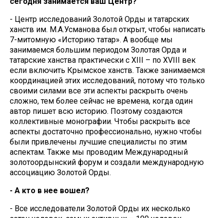
сегодня занимается ваш Центр?
- Центр исследований Золотой Орды и татарских
ханств им. М.А.Усманова был открыт, чтобы написать
7-митомную «Историю татар». А вообще мы
занимаемся большим периодом Золотая Орда и
татарские ханства практически с XIII – по XVIII век
если включить Крымское ханств. Также занимаемся
координацией этих исследований, потому что только
своими силами все эти аспекты раскрыть очень
сложно, тем более сейчас не времена, когда один
автор пишет всю историю. Поэтому создаются
коллективные монографии. Чтобы раскрыть все
аспекты достаточно профессионально, нужно чтобы
были привлечены лучшие специалисты по этим
аспектам. Также мы проводим Международный
золотоордынский форум и создали международную
ассоциацию Золотой Орды.
- А кто в нее вошел?
- Все исследователи Золотой Орды их несколько