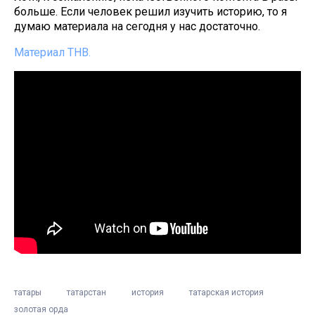
больше. Если человек решил изучить историю, то я
думаю материала на сегодня у нас достаточно.
Материал ТНВ.
татары
татарстан
история
татарская история
золотая орда