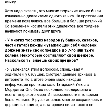
языку.
Хотя надо сказать, что многие тюркские языки были
изначально диалектами одного языка. На протяжении
времени появлялось все больше и больше различий.
Со временем носители этих диалектов все труднее
начинают понимать друг друга.
- У многих тюркских народов (у башкир, казахов,
части татар) каждый уважающий себя человек
должен знать своих предков до 7-го или 12-го
колена. Некоторые составляют свои шежере.
Насколько ты знаешь своих предков?
- Я увлекался этим вопросом, спрашивал у
родителей, у бабушек. Смотрел данные архивов в
интернете. Но в итоге очень мало находил
информации про наше село Татарский Умыс в
Мордовии. Оно было несколько изолировано от
всего татарского мира. И письменности в то время
было меньше. В русских селах многое сохранилось в
церковных книгах, а в татарских селах такого не