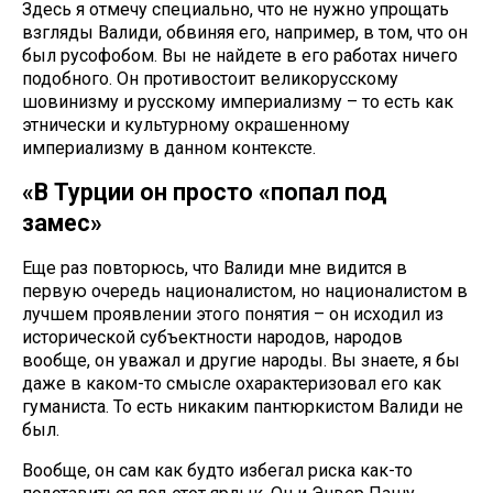
Здесь я отмечу специально, что не нужно упрощать
взгляды Валиди, обвиняя его, например, в том, что он
был русофобом. Вы не найдете в его работах ничего
подобного. Он противостоит великорусскому
шовинизму и русскому империализму – то есть как
этнически и культурному окрашенному
империализму в данном контексте.
«В Турции он просто «попал под
замес»
Еще раз повторюсь, что Валиди мне видится в
первую очередь националистом, но националистом в
лучшем проявлении этого понятия – он исходил из
исторической субъектности народов, народов
вообще, он уважал и другие народы. Вы знаете, я бы
даже в каком-то смысле охарактеризовал его как
гуманиста. То есть никаким пантюркистом Валиди не
был.
Вообще, он сам как будто избегал риска как-то