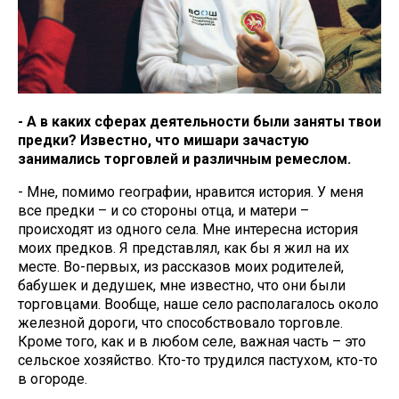
- А в каких сферах деятельности были заняты твои
предки? Известно, что мишари зачастую
занимались торговлей и различным ремеслом.
- Мне, помимо географии, нравится история. У меня
все предки – и со стороны отца, и матери –
происходят из одного села. Мне интересна история
моих предков. Я представлял, как бы я жил на их
месте. Во-первых, из рассказов моих родителей,
бабушек и дедушек, мне известно, что они были
торговцами. Вообще, наше село располагалось около
железной дороги, что способствовало торговле.
Кроме того, как и в любом селе, важная часть – это
сельское хозяйство. Кто-то трудился пастухом, кто-то
в огороде.