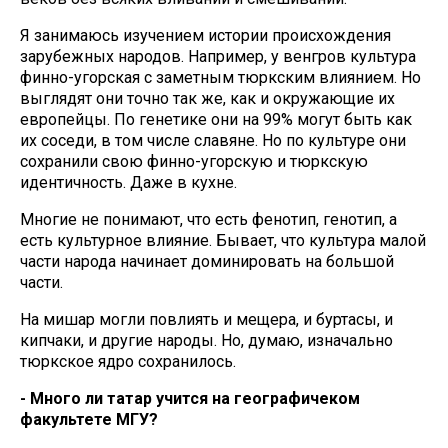
Я занимаюсь изучением истории происхождения
зарубежных народов. Например, у венгров культура
финно-угорская с заметным тюркским влиянием. Но
выглядят они точно так же, как и окружающие их
европейцы. По генетике они на 99% могут быть как
их соседи, в том числе славяне. Но по культуре они
сохранили свою финно-угорскую и тюркскую
идентичность. Даже в кухне.
Многие не понимают, что есть фенотип, генотип, а
есть культурное влияние. Бывает, что культура малой
части народа начинает доминировать на большой
части.
На мишар могли повлиять и мещера, и буртасы, и
кипчаки, и другие народы. Но, думаю, изначально
тюркское ядро сохранилось.
- Много ли татар учится на географичеком
факультете МГУ?