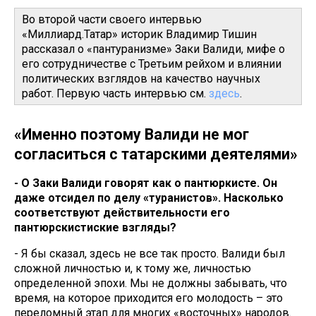
Во второй части своего интервью
«Миллиард.Татар» историк Владимир Тишин
рассказал о «пантуранизме» Заки Валиди, мифе о
его сотрудничестве с Третьим рейхом и влиянии
политических взглядов на качество научных
работ. Первую часть интервью см.
здесь
.
«Именно поэтому Валиди не мог
согласиться с татарскими деятелями»
- О Заки Валиди говорят как о пантюркисте. Он
даже отсидел по делу «туранистов». Насколько
соответствуют действительности его
пантюрскистиские взгляды?
- Я бы сказал, здесь не все так просто. Валиди был
сложной личностью и, к тому же, личностью
определенной эпохи. Мы не должны забывать, что
время, на которое приходится его молодость – это
переломный этап для многих «восточных» народов.