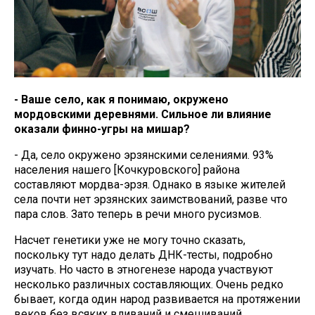
- Ваше село, как я понимаю, окружено
мордовскими деревнями. Сильное ли влияние
оказали финно-угры на мишар?
- Да, село окружено эрзянскими селениями. 93%
населения нашего [Кочкуровского] района
составляют мордва-эрзя. Однако в языке жителей
села почти нет эрзянских заимствований, разве что
пара слов. Зато теперь в речи много русизмов.
Насчет генетики уже не могу точно сказать,
поскольку тут надо делать ДНК-тесты, подробно
изучать. Но часто в этногенезе народа участвуют
несколько различных составляющих. Очень редко
бывает, когда один народ развивается на протяжении
веков без всяких вливаний и смешиваний.