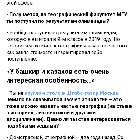
этой сфере.
- Получается, на географический факультет МГУ
ты поступил по результатам олимпиады?
- Вообще поступил по результатам олимпиады,
которую я выиграл в 9-м классе в 2019 году. Но
готовиться активно к географии я начал после того,
как занял это место и гарантировал себе
поступление.
«У башкир и казахов есть очень
интересная особенность…»
- Ты на
круглом столе в Штабе татар Москвы
немало высказывался насчет этнологии – это
тоже можно назвать частью географии (на стыке
с историей, лингвистикой и другими
дисциплинами). Давно ли ты стал интересоваться
подобными вещами?
- Демографией, этнографией – два года назад. Со