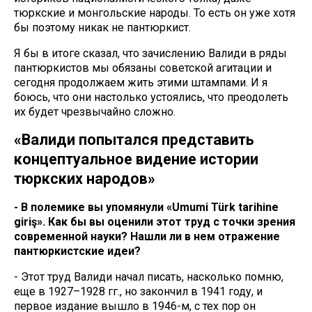
тюркские и монгольские народы. То есть он уже хотя
бы поэтому никак не пантюркист.
Я бы в итоге сказал, что зачислению Валиди в ряды
пантюркистов мы обязаны советской агитации и
сегодня продолжаем жить этими штампами. И я
боюсь, что они настолько устоялись, что преодолеть
их будет чрезвычайно сложно.
«Валиди попытался представить
концептуальное видение истории
тюркских народов»
- В полемике вы упомянули «Umumi Türk tarihine
giriş». Как бы вы оценили этот труд с точки зрения
современной науки? Нашли ли в нем отражение
пантюркистские идеи?
- Этот труд Валиди начал писать, насколько помню,
еще в 1927–1928 гг., но закончил в 1941 году, и
первое издание вышло в 1946-м, с тех пор он