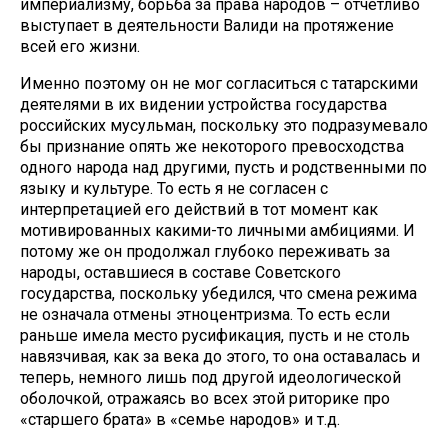
империализму, борьба за права народов – отчетливо
выступает в деятельности Валиди на протяжение
всей его жизни.
Именно поэтому он не мог согласиться с татарскими
деятелями в их видении устройства государства
российских мусульман, поскольку это подразумевало
бы признание опять же некоторого превосходства
одного народа над другими, пусть и родственными по
языку и культуре. То есть я не согласен с
интерпретацией его действий в тот момент как
мотивированных какими-то личными амбициями. И
потому же он продолжал глубоко переживать за
народы, оставшиеся в составе Советского
государства, поскольку убедился, что смена режима
не означала отмены этноцентризма. То есть если
раньше имела место русификация, пусть и не столь
навязчивая, как за века до этого, то она оставалась и
теперь, немного лишь под другой идеологической
оболочкой, отражаясь во всех этой риторике про
«старшего брата» в «семье народов» и т.д.