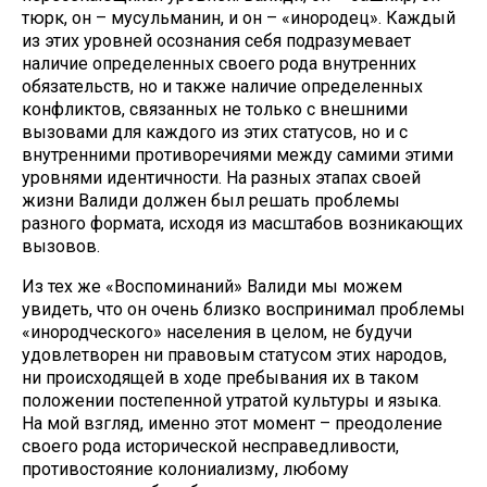
тюрк, он – мусульманин, и он – «инородец». Каждый
из этих уровней осознания себя подразумевает
наличие определенных своего рода внутренних
обязательств, но и также наличие определенных
конфликтов, связанных не только с внешними
вызовами для каждого из этих статусов, но и с
внутренними противоречиями между самими этими
уровнями идентичности. На разных этапах своей
жизни Валиди должен был решать проблемы
разного формата, исходя из масштабов возникающих
вызовов.
Из тех же «Воспоминаний» Валиди мы можем
увидеть, что он очень близко воспринимал проблемы
«инородческого» населения в целом, не будучи
удовлетворен ни правовым статусом этих народов,
ни происходящей в ходе пребывания их в таком
положении постепенной утратой культуры и языка.
На мой взгляд, именно этот момент – преодоление
своего рода исторической несправедливости,
противостояние колониализму, любому