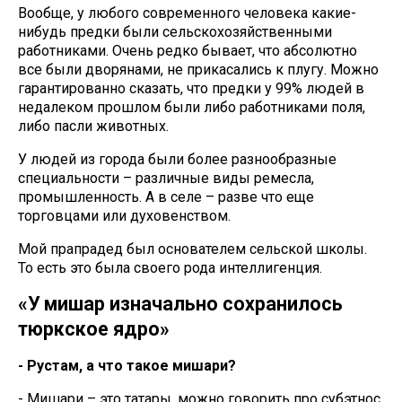
Вообще, у любого современного человека какие-
нибудь предки были сельскохозяйственными
работниками. Очень редко бывает, что абсолютно
все были дворянами, не прикасались к плугу. Можно
гарантированно сказать, что предки у 99% людей в
недалеком прошлом были либо работниками поля,
либо пасли животных.
У людей из города были более разнообразные
специальности – различные виды ремесла,
промышленность. А в селе – разве что еще
торговцами или духовенством.
Мой прапрадед был основателем сельской школы.
То есть это была своего рода интеллигенция.
«У мишар изначально сохранилось
тюркское ядро»
- Рустам, а что такое мишари?
- Мишари – это татары, можно говорить про субэтнос