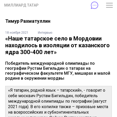
МИЛЛИАРД ТАТАР
Тимур Рахматуллин
18 ноября 2021
Интервью
«Наше татарское село в Мордовии
находилось в изоляции от казанского
ядра 300-400 лет»
Победитель международной олимпиады по
географии Рустам Бигильдин о татарах на
географическом факультете МГУ, мишарах и малой
родине в окружении мордвы
«Я татарин, родной язык – татарский», - говорит о
себе москвич Рустам Бигильдин, победитель
международной олимпиады по географии (август
2021 года). В его копилке также – призовые места
на всероссийских и субконтинентальных