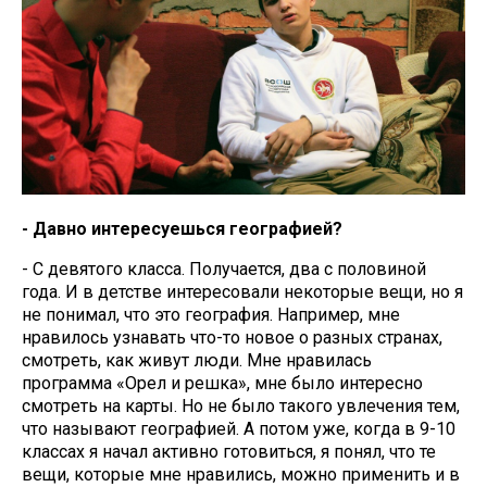
- Давно интересуешься географией?
- С девятого класса. Получается, два с половиной
года. И в детстве интересовали некоторые вещи, но я
не понимал, что это география. Например, мне
нравилось узнавать что-то новое о разных странах,
смотреть, как живут люди. Мне нравилась
программа «Орел и решка», мне было интересно
смотреть на карты. Но не было такого увлечения тем,
что называют географией. А потом уже, когда в 9-10
классах я начал активно готовиться, я понял, что те
вещи, которые мне нравились, можно применить и в