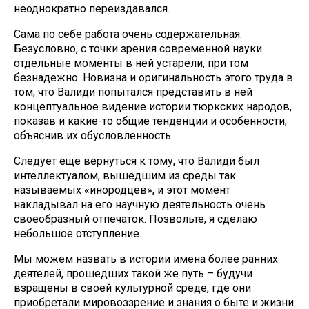
неоднократно переиздавался.
Сама по себе работа очень содержательная.
Безусловно, с точки зрения современной науки
отдельные моменты в ней устарели, при том
безнадежно. Новизна и оригинальность этого труда в
том, что Валиди попытался представить в ней
концептуальное видение истории тюркских народов,
показав и какие-то общие тенденции и особенности,
объяснив их обусловленность.
Следует еще вернуться к тому, что Валиди был
интеллектуалом, вышедшим из среды так
называемых «инородцев», и этот момент
накладывал на его научную деятельность очень
своеобразный отпечаток. Позвольте, я сделаю
небольшое отступление.
Мы можем назвать в истории имена более ранних
деятелей, прошедших такой же путь – будучи
взращены в своей культурной среде, где они
приобретали мировоззрение и знания о быте и жизни