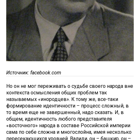
Источник: facebook.com
Но он не мог переживать о судьбе своего народа вне
контекста осмысления общих проблем так
называемых «инородцев». К тому же, все-таки
формирование идентичности – процесс сложный, в
то время еще не завершенный, надо сказать. И, в
общем, идентичность любого представителя
«восточного» народа в составе Российской империи
сама по себе сложна и многослойна, имея несколько
пересекающихся уровней. Валиди, он – башкир, он –