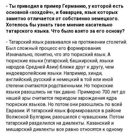
- Ты приводил в пример Германию, у которой есть
основной «хохдойч», и баварцев, язык которых
заметно отличается от собственно немецкого.
Хотелось бы узнать твое мнение касательно
татарского языка. Что было взято за его основу?
- Татарский язык развивался на протяжении столетий.
Был сложный процесс его формирования.
Изначально, понятно, что это тюркский язык. А
тюркские языки (татарский, башкирский, языки
народов Средней Азии) ближе друг к другу, чем
индоевропейские языки. Например, хинди,
английский, русский и немецкий в той или иной
степени считаются родственными. Но тюркские
языки разошлись не так давно. Примерно 700 лет до
нашей эры считается периодом зарождения ядра
тюркских языков. Но потом они разошлись по всей
Евразии. И татарский язык формировался в районе
Волжской Булгарии, разошелся с чувашским. Потом
татарский разделился на диалекты. Казанский и
мишарский диалекты все равно относятся к одному