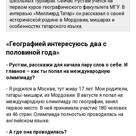
школьных турнирах. Сейчас Рустам учится на
первом курсе географического факультета МГУ. В
интервью «Миллиард.Татар» он рассказал о своей
исторической родине в Мордовии, мишарах и
особенностях татарского языка.
«Географией интересуюсь два с
половиной года»
- Рустам, расскажи для начала пару слов о себе. И
главное – как ты попал на международную
олимпиаду?
- Я родился в Москве, тут живу 17 лет. Мои родители,
татары-мишари, из Мордовии. В августе я попал на
международную олимпиаду по географии, занял
первое место. В ней принимали участие 180 человек
из 46 стран. Олимпиада полностью проводилась на
английском языке.
- А где она проводилась?