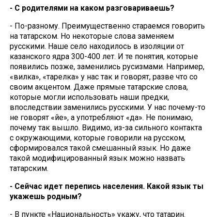
- С родителями на каком разговариваешь?
- По-разному. Преимущественно стараемся говорить
на татарском. Но некоторые слова заменяем
русскими. Наше село находилось в изоляции от
казанского ядра 300-400 лет. И те понятия, которые
появились позже, заменились русизмами. Например,
«вилка», «тарелка» у нас так и говорят, разве что со
своим акцентом. Даже прямые татарские слова,
которые могли использовать наши предки,
впоследствии заменились русскими. У нас почему-то
не говорят «әйе», а употребляют «да». Не понимаю,
почему так вышло. Видимо, из-за сильного контакта
с окружающими, которые говорили на русском,
сформировался такой смешанный язык. Но даже
такой модифицированный язык можно назвать
татарским.
- Сейчас идет перепись населения. Какой язык ты
укажешь родным?
- В пункте «Национальность» укажу, что татарин.