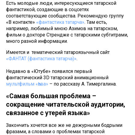
Есть молодые люди, интересующиеся татарской
фантастикой, создающие в соцсетях
соответствующие сообщества. Рекомендую группу
«В контакте»
«фантастика татарча»
. Там есть,
например, любимый мною Азимов на татарском,
фильм о докторе Стрендже с татарскими субтитрами,
много разной информации.
Имеется и тематический татароязычный сайт
«ФАНТАТ (фантастика татарча)»
.
Недавно в «Ютубе» появился первый
фантастический 3D татарский анимационный
мультфильм «Һава»
– по рассказу А. Тимергалина.
«Самая большая проблема –
сокращение читательской аудитории,
связанное с утерей языка»
Закончить хочется все же не дежурными бодрыми
фразами, а словами о проблемах татарской