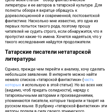
литературы и ее авторов в татарской культуре. Для
полноты обзора я вкратце обращусь к
дореволюционной и современной, постсоветской
фантастике. Насколько мне известно, это одна из
первых попыток такого рода, поэтому прошу
читателей не судить строго, если обнаружится, что я
пропустил какие-то имена. Хочется надеяться, что у
такого исследования найдутся продолжатели.
Татарские писатели нетатарской
литературы
Однако, прежде чем перейти к анализу, хочу сделать
небольшое заявление. В интернете можно найти
немало списков «татарской фантастики» (
часть
которых
я использую в этой статье). Но во всех них
(видимо, чтоб придать солидности), наряду с
татароязычными авторами и произведениями,
упоминаются писатели, которые творили и творят на
русском языке. В рубрику «татарской фантастики» эти
авторы попали в силу своего этнического