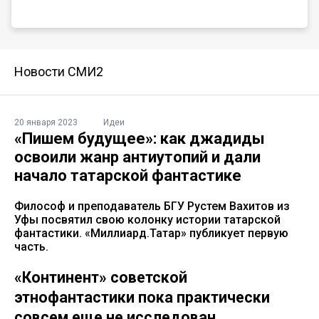
Новости СМИ2
20 января 2023
Идеи
«Пишем будущее»: как джадиды
освоили жанр антиутопий и дали
начало татарской фантастике
Философ и преподаватель БГУ Рустем Вахитов из
Уфы посвятил свою колонку истории татарской
фантастики. «Миллиард.Татар» публикует первую
часть.
«Континент» советской
этнофантастики пока практически
совсем еще не исследован