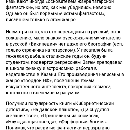
называют иногда «основателем жанра татарской
фантастики», но это, как мы убедились, неверно.
Однако он был первым «чистым фантастом»,
писавшем только в этом жанре.
Несмотря на то, что его переводили на русский, он, к
сожалению, мало знаком русскоязычному читателю,
в русской «Википедии» нет даже его биографии (есть
только страничка на татарском). У писателя была
тяжелая судьба, в сталинские годы он, будучи
студентом, подвергся репрессиям. Затем преподавал
в школе физику и астрономию, работал в
издательстве в Казани. Его произведения написаны в
жанре «твердой НФ», посвящены темам
искусственного интеллекта, покорения космоса,
контактов с внеземным разумом.
Получили популярность книги «Кибернетический
детектив», «На далекой планете», «Да сбудется
желание твое», «Пришельцы из космоса»,
«Блуждающая звезда», «Фарфоровая богиня».
Понимая, что развитие фантастики неразрывно