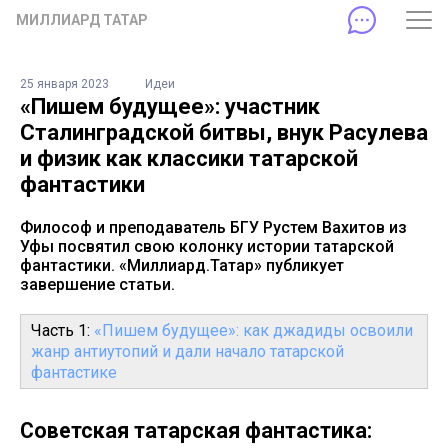
МИЛЛИАРД ТАТАР
25 января 2023
Идеи
«Пишем будущее»: участник
Сталинградской битвы, внук Расулева
и физик как классики татарской
фантастики
Философ и преподаватель БГУ Рустем Вахитов из
Уфы посвятил свою колонку истории татарской
фантастики. «Миллиард.Татар» публикует
завершение статьи.
Часть 1:
«Пишем будущее»: как джадиды освоили
жанр антиутопий и дали начало татарской
фантастике
Советская татарская фантастика: