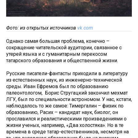
Фото: из открытых источников
vk.com
Однако самая большая проблема, конечно –
сокращение читательской аудитории, связанное с
утерей языка и с гуманитарным перекосом
татарского образования и общественной жизни.
Русские писатели-фантасты приходили в литературу
из естественных наук, из инженерно-технической
среды. Иван Ефремов был по образованию
палеонтологом, Борис Стругацкий закончил мехмат
ЛГУ, был по специальности астрономом. У нас, кстати,
наблюдалось то же самое: Тимергалин – физик по
образованию, Расих – кандидат наук, биолог, он
прославился и реалистическими произведениями о
жизни ученых, например, «Два холостяка». Но в те
времена в среде татар-естественников, несмотря на