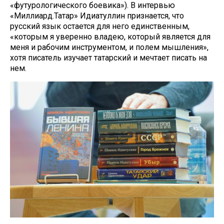
«футурологического боевика»). В интервью
«Миллиард.Татар» Идиатуллин признается, что
русский язык остается для него единственным,
«которым я уверенно владею, который является для
меня и рабочим инструментом, и полем мышления»,
хотя писатель изучает татарский и мечтает писать на
нем.