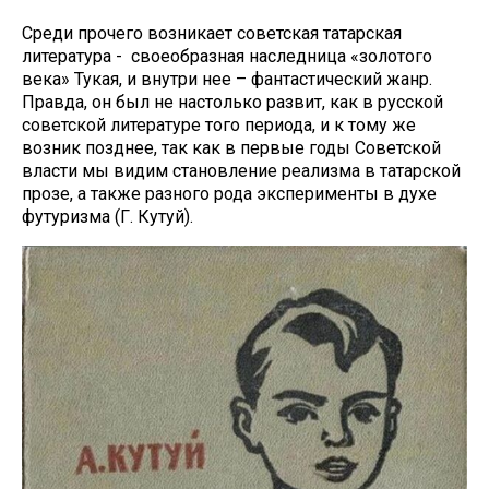
Среди прочего возникает советская татарская
литература - своеобразная наследница «золотого
века» Тукая, и внутри нее – фантастический жанр.
Правда, он был не настолько развит, как в русской
советской литературе того периода, и к тому же
возник позднее, так как в первые годы Советской
власти мы видим становление реализма в татарской
прозе, а также разного рода эксперименты в духе
футуризма (Г. Кутуй).