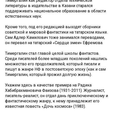
Тимергалин как редактор отдела технической
литературы в издательстве в Казани старался
поддерживать национальное образование в области
естественных наук.
Кроме того, под его редакцией выходят сборники
советской и мировой фантастики на татарском языке.
Сам Адлер Камилович тоже занимался переводами,
он перевел на татарский «Сердце змеи» Ефремова.
Тимергалин стал главой целой школы фантастов.
Среди писателей более младших поколений нашлись
множество его продолжателей, который писали и
пишут в жанре НФ в постсоветскую эпоху (как и сам
Тимергалин, который прожил долгую жизнь).
Укажем здесь в качестве примера на Радика
Хабибрахмановича Фаизова (1931-2011). Журналист,
писатель-реалист, он отдал дань приключенческому и
фантастическому жанру, к нему принадлежит его
известная повесть «Дочь космоса» (1983).