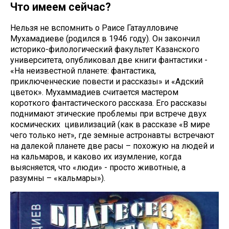
Что имеем сейчас?
Нельзя не вспомнить о Раисе Гатаулловиче
Мухамадиеве (родился в 1946 году). Он закончил
историко-филологический факультет Казанского
университета, опубликовал две книги фантастики -
«На неизвестной планете: фантастика,
приключенческие повести и рассказы» и «Адский
цветок». Мухаммадиев считается мастером
короткого фантастического рассказа. Его рассказы
поднимают этические проблемы при встрече двух
космических цивилизаций (как в рассказе «В мире
чего только нет», где земные астронавты встречают
на далекой планете две расы – похожую на людей и
на кальмаров, и каково их изумление, когда
выясняется, что «люди» - просто животные, а
разумны – «кальмары»).