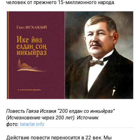
человек от прежнего 15-миллионного народа.
Повесть Гаяза Исхаки “200 елдан соң инкыйраз”
(Исчезновение через 200 лет). Источник
фото:
tatarlar.info
Действие повести переносится в 22 век. Мы