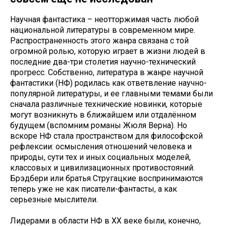
Научная фантастика – неотторжимая часть любой
национальной литературы в современном мире.
Распространенность этого жанра связана с той
огромной ролью, которую играет в жизни людей в
последние два-три столетия научно-технический
прогресс. Собственно, литература в жанре научной
фантастики (НФ) родилась как ответвление научно-
популярной литературы, и ее главными темами были
сначала различные технические новинки, которые
могут возникнуть в ближайшем или отдалённом
будущем (вспомним романы Жюля Верна). Но
вскоре НФ стала пространством для философской
рефлексии: осмысления отношений человека и
природы, сути тех и иных социальных моделей,
классовых и цивилизационных противостояний.
Брэдбери или братья Стругацкие воспринимаются
теперь уже не как писатели-фантасты, а как
серьезные мыслители.
Лидерами в области НФ в ХХ веке были, конечно,