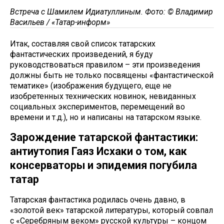
Встреча с Шамилем Идиатуллиным. Фото: © Владимир
Васильев / «Татар-информ»
Итак, составляя свой список татарских
фантастических произведений, я буду
руководствоваться правилом – эти произведения
должны быть не только посвящены «фантастической
тематике» (изображения будущего, еще не
изобретенных технических новинок, невиданных
социальных экспериментов, перемещений во
времени и т.д.), но и написаны на татарском языке.
Зарождение татарской фантастики:
антиутопия Гаяз Исхаки о том, как
консерваторы и эпидемия погубила
татар
Татарская фантастика родилась очень давно, в
«золотой век» татарской литературы, который совпал
с «Серебряным веком» русской культуры – концом