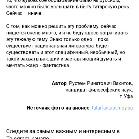
то, что вузовское образование было на русском,
часто можно было услышать в быту татарскую речь.
Сейчас – иначе…
О том, как можно решить эту проблему, сейчас
пишется очень много, и я не буду здесь затрагивать
эту тяжелую тему. Знаю только одно – пока
существует национальная литература, будет
существовать и этот специфичный, необычный, но
такой захватывающий и заставляющий думать и
мечтать жанр - фантастика.
Автор
: Рустем Ринатович Вахитов,
кандидат философских наук,
г. Уфа
Источник фото на анонсе
:
tatarfantast.moy.su
Следите за самым важным и интересным в
Telegram-канале