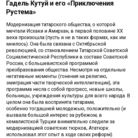
Гадель Кутуй и его «Приключения
Рустема»
Модернизация татарского общества, о которой
мечтали Исхаки и Амирхан, в первой половине ХХ
века произошла (пусть и не в таких формах, как им
мнилось). Она была связана с Октябрьской
революцией, со становлением Татарской Советской
Социалистической Республики в составе Советской
России, с большевистской программой
преобразования общества. Несмотря на отдельные
негативные моменты (гонения на религию,
эмиграция части творческой интеллигенции), эта
программа несла с собой прогресс, новые школы,
больницы, учреждения культуры для всего народа. В
целом она была воспринята татарами,
особенно тогдашней молодежью, положительно (и
вызвала большой интерес за рубежом, в
кемалистской Турции внимательно следили за
модернизацией советских тюрков, Ататюрк
использовал этот опыт в ходе своих реформ).