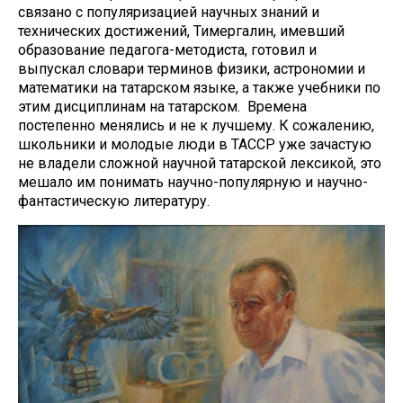
связано с популяризацией научных знаний и
технических достижений, Тимергалин, имевший
образование педагога-методиста, готовил и
выпускал словари терминов физики, астрономии и
математики на татарском языке, а также учебники по
этим дисциплинам на татарском. Времена
постепенно менялись и не к лучшему. К сожалению,
школьники и молодые люди в ТАССР уже зачастую
не владели сложной научной татарской лексикой, это
мешало им понимать научно-популярную и научно-
фантастическую литературу.