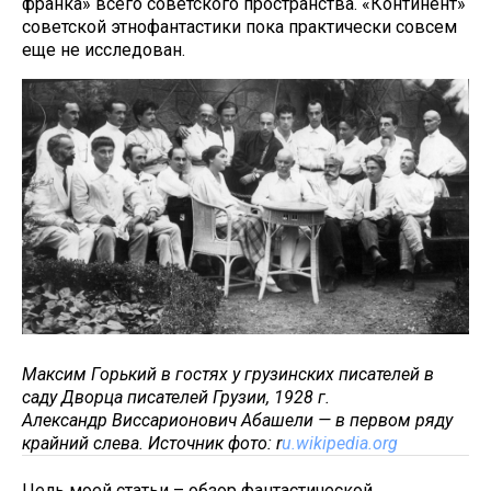
франка» всего советского пространства. «Континент»
советской этнофантастики пока практически совсем
еще не исследован.
Максим Горький в гостях у грузинских писателей в
саду Дворца писателей Грузии, 1928 г.
Александр Виссарионович Абашели — в первом ряду
крайний слева. Источник фото: r
u.wikipedia.org
Цель моей статьи – обзор фантастической