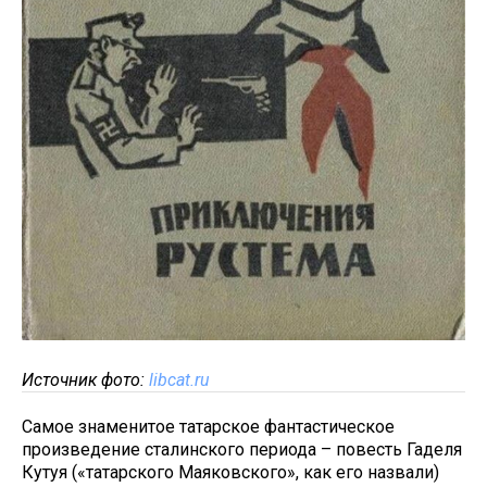
Источник фото:
libcat.ru
Самое знаменитое татарское фантастическое
произведение сталинского периода – повесть Гаделя
Кутуя («татарского Маяковского», как его назвали)