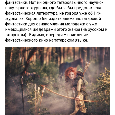
фантастики. Нет ни одного татароязычного научно-
популярного журнала, где была бы представлена
фантастическая литература, не говоря уже об НФ-
журналах. Хорошо бы издать альманах татарской
фантастики для ознакомления молодежи с уже
имеющимися шедеврами этого жанра (на русском и
татарском). Видимо, впереди – появление
фантастического кино на татарском языке.