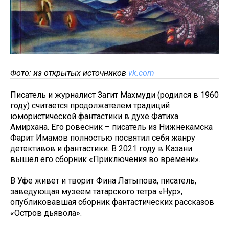
Фото: из открытых источников
vk.com
Писатель и журналист Загит Махмуди (родился в 1960
году) считается продолжателем традиций
юмористической фантастики в духе Фатиха
Амирхана. Его ровесник – писатель из Нижнекамска
Фарит Имамов полностью посвятил себя жанру
детективов и фантастики. В 2021 году в Казани
вышел его сборник «Приключения во времени».
В Уфе живет и творит Фина Латыпова, писатель,
заведующая музеем татарского тетра «Нур»,
опубликовавшая сборник фантастических рассказов
«Остров дьявола».