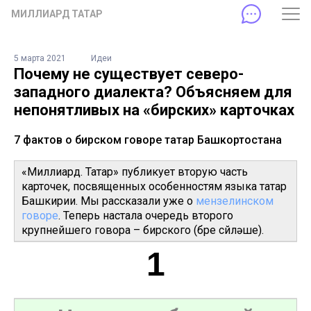
МИЛЛИАРД ТАТАР
5 марта 2021
Идеи
Почему не существует северо-
западного диалекта? Объясняем для
непонятливых на «бирских» карточках
7 фактов о бирском говоре татар Башкортостана
«Миллиард. Татар» публикует вторую часть
карточек, посвященных особенностям языка татар
Башкирии. Мы рассказали уже о
мензелинском
говоре
. Теперь настала очередь второго
крупнейшего говора – бирского (бөре сөйләше).
1