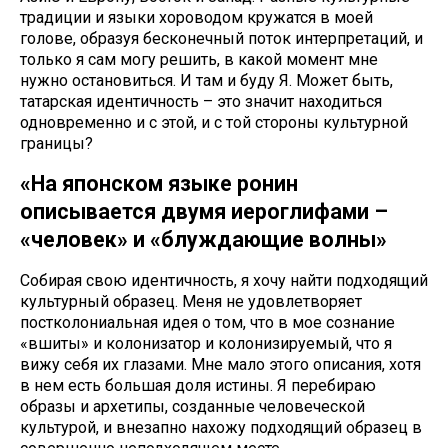
традиции и языки хороводом кружатся в моей
голове, образуя бесконечный поток интерпретаций, и
только я сам могу решить, в какой момент мне
нужно остановиться. И там и буду Я. Может быть,
татарская идентичность – это значит находиться
одновременно и с этой, и с той стороны культурной
границы?
«На японском языке ронин
описывается двумя иероглифами –
«человек» и «блуждающие волны»
Собирая свою идентичность, я хочу найти подходящий
культурный образец. Меня не удовлетворяет
постколониальная идея о том, что в мое сознание
«вшиты» и колонизатор и колонизируемый, что я
вижу себя их глазами. Мне мало этого описания, хотя
в нем есть большая доля истины. Я перебираю
образы и архетипы, созданные человеческой
культурой, и внезапно нахожу подходящий образец в