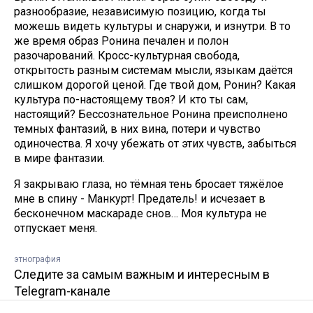
разнообразие, независимую позицию, когда ты
можешь видеть культуры и снаружи, и изнутри. В то
же время образ Ронина печален и полон
разочарований. Кросс-культурная свобода,
открытость разным системам мысли, языкам даётся
слишком дорогой ценой. Где твой дом, Ронин? Какая
культура по-настоящему твоя? И кто ты сам,
настоящий? Бессознательное Ронина преисполнено
темных фантазий, в них вина, потери и чувство
одиночества. Я хочу убежать от этих чувств, забыться
в мире фантазии.
Я закрываю глаза, но тёмная тень бросает тяжёлое
мне в спину - Манкурт! Предатель! и исчезает в
бесконечном маскараде снов… Моя культура не
отпускает меня.
этнография
Следите за самым важным и интересным в
Telegram-канале