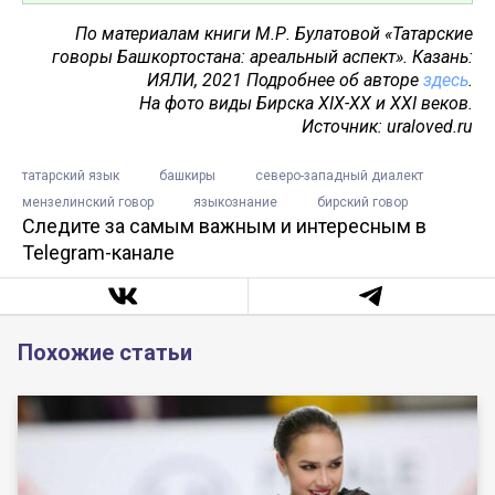
По материалам книги М.Р. Булатовой «Татарские
говоры Башкортостана: ареальный аспект». Казань:
ИЯЛИ, 2021 Подробнее об авторе
здесь
.
На фото виды Бирска XIX-XX и XXI веков.
Источник: uraloved.ru
татарский язык
башкиры
северо-западный диалект
мензелинский говор
языкознание
бирский говор
Следите за самым важным и интересным в
Telegram-канале
Похожие статьи