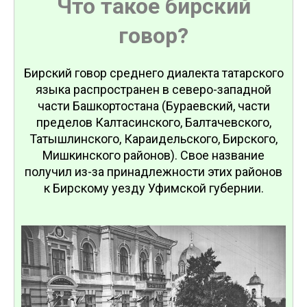
Что такое бирский
говор?
Бирский говор среднего диалекта татарского
языка распространен в северо-западной
части Башкортостана (Бураевский, части
пределов Калтасинского, Балтачевского,
Татышлинского, Караидельского, Бирского,
Мишкинского районов). Свое название
получил из-за принадлежности этих районов
к Бирскому уезду Уфимской губернии.