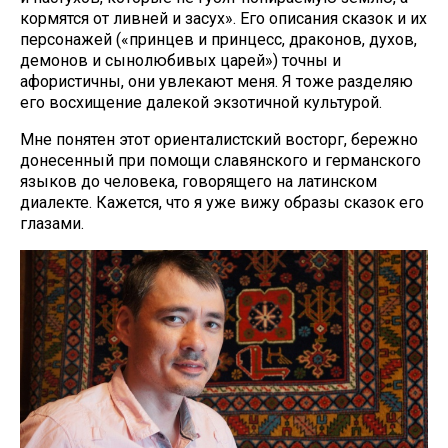
кормятся от ливней и засух». Его описания сказок и их
персонажей («принцев и принцесс, драконов, духов,
демонов и сынолюбивых царей») точны и
афористичны, они увлекают меня. Я тоже разделяю
его восхищение далекой экзотичной культурой.
Мне понятен этот ориенталистский восторг, бережно
донесенный при помощи славянского и германского
языков до человека, говорящего на латинском
диалекте. Кажется, что я уже вижу образы сказок его
глазами.