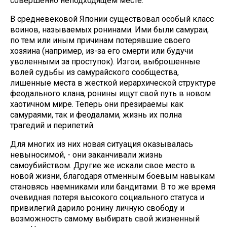
совершенно неподходящем месте.
В средневековой Японии существовал особый класс
воинов, называемых ронинами. Ими были самураи,
по тем или иным причинам потерявшие своего
хозяина (например, из-за его смерти или будучи
уволенными за проступок). Изгои, выброшенные
волей судьбы из самурайского сообщества,
лишенные места в жесткой иерархической структуре
феодального клана, ронины ищут свой путь в новом
хаотичном мире. Теперь они презираемы как
самураями, так и феодалами, жизнь их полна
трагедий и перипетий.
Для многих из них новая ситуация оказывалась
невыносимой, - они заканчивали жизнь
самоубийством. Другие же искали свое место в
новой жизни, благодаря отменным боевым навыкам
становясь наемниками или бандитами. В то же время
очевидная потеря высокого социального статуса и
привилегий дарило ронину личную свободу и
возможность самому выбирать свой жизненный