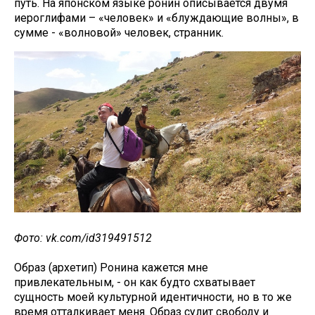
путь. На японском языке ронин описывается двумя
иероглифами – «человек» и «блуждающие волны», в
сумме - «волновой» человек, странник.
Фото: vk.com/id319491512
Образ (архетип) Ронина кажется мне
привлекательным, - он как будто схватывает
сущность моей культурной идентичности, но в то же
время отталкивает меня. Образ сулит свободу и