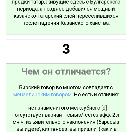
предки татар, живущие здесь с Булгарского
периода, а позднее добавился мощный
казанско-татарский слой переселившихся
после падения Казанского ханства.
3
Чем он отличается?
Бирский говор во многом совпадает с
мензелинским говором
. Но есть и отличия:
- нет знаменитого межзубного [d]
- отсутствует вариант -сығыз/-сегез афф. 2 л.
мн.ч. изъявительного наклонения (барасыз
ʻвы идете’, килгәнсез ‘вы пришли’ (как и в