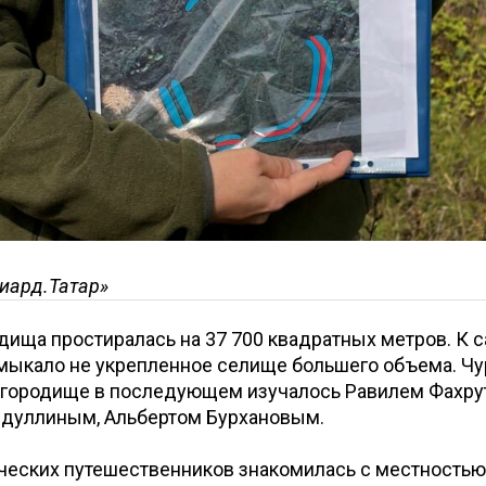
иард.Татар»
ища простиралась на 37 700 квадратных метров. К 
мыкало не укрепленное селище большего объема. Чу
городище в последующем изучалось Равилем Фахру
йдуллиным, Альбертом Бурхановым.
ческих путешественников знакомилась с местностью,