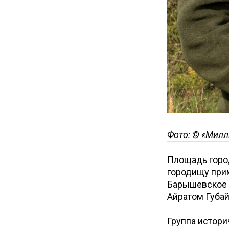
Фото: © «Милл
Площадь город
городищу при
Барышевское 
Айратом Губа
Группа истори