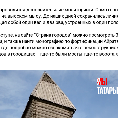
 проводятся дополнительные мониторинги. Само гор
 на высоком мысу. До наших дней сохранилась лини
я собой один вал и два рва, устроенных в один пояс
ступе, на сайте “Страна городов” можно посмотреть 
а, и также найти монографию по фортификации Айрат
 где подробно можно ознакомиться с реконструкциям
ов в городищах – где-то были мосты, где-то ворота, 