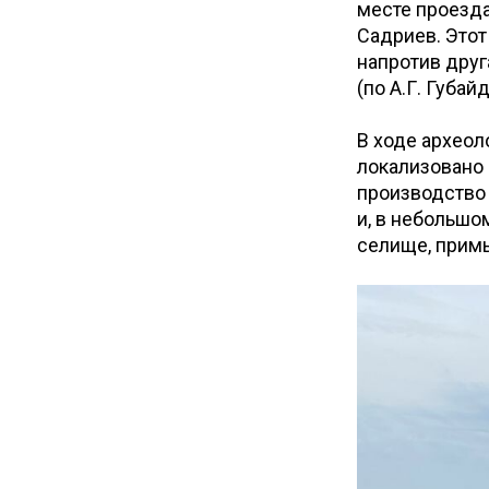
месте проезда
Садриев. Этот
напротив друг
(по А.Г. Губай
В ходе археол
локализовано 
производство 
и, в небольшом
селище, прим