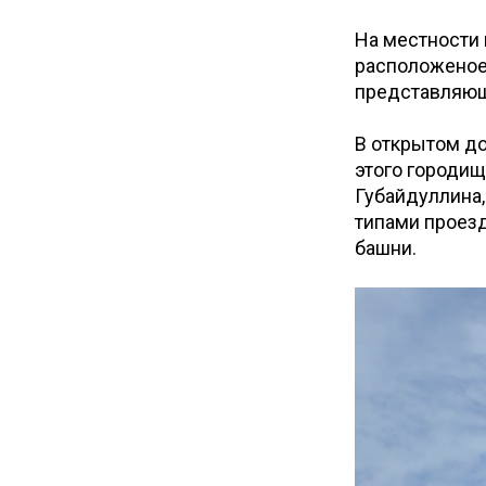
На местности
расположеное
представляюща
В открытом до
этого городищ
Губайдуллина,
типами проезд
башни.