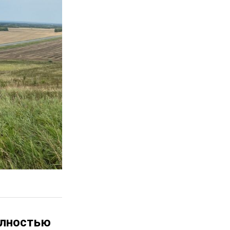
олностью