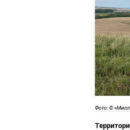
Фото: © «Милл
Территори