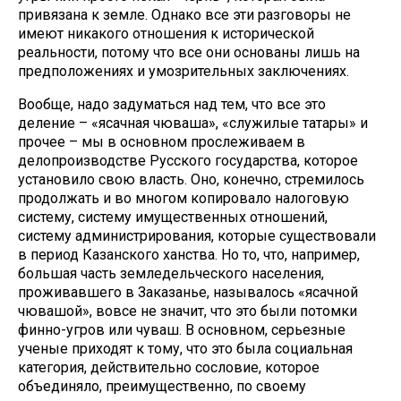
привязана к земле. Однако все эти разговоры не
имеют никакого отношения к исторической
реальности, потому что все они основаны лишь на
предположениях и умозрительных заключениях.
Вообще, надо задуматься над тем, что все это
деление – «ясачная чюваша», «служилые татары» и
прочее – мы в основном прослеживаем в
делопроизводстве Русского государства, которое
установило свою власть. Оно, конечно, стремилось
продолжать и во многом копировало налоговую
систему, систему имущественных отношений,
систему администрирования, которые существовали
в период Казанского ханства. Но то, что, например,
большая часть земледельческого населения,
проживавшего в Заказанье, называлось «ясачной
чювашой», вовсе не значит, что это были потомки
финно-угров или чуваш. В основном, серьезные
ученые приходят к тому, что это была социальная
категория, действительно сословие, которое
объединяло, преимущественно, по своему