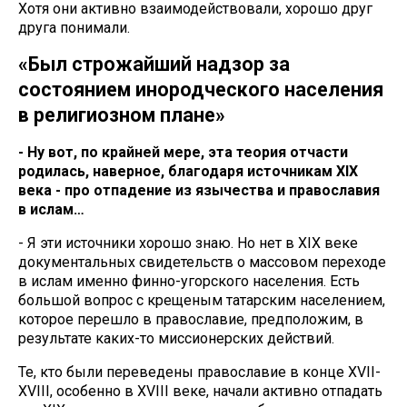
Хотя они активно взаимодействовали, хорошо друг
друга понимали.
«Был строжайший надзор за
состоянием инородческого населения
в религиозном плане»
- Ну вот, по крайней мере, эта теория отчасти
родилась, наверное, благодаря источникам XIX
века - про отпадение из язычества и православия
в ислам…
- Я эти источники хорошо знаю. Но нет в XIX веке
документальных свидетельств о массовом переходе
в ислам именно финно-угорского населения. Есть
большой вопрос с крещеным татарским населением,
которое перешло в православие, предположим, в
результате каких-то миссионерских действий.
Те, кто были переведены православие в конце XVII-
XVIII, особенно в XVIII веке, начали активно отпадать