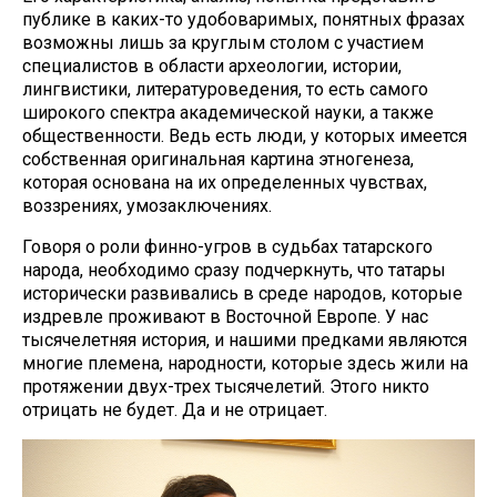
публике в каких-то удобоваримых, понятных фразах
возможны лишь за круглым столом с участием
специалистов в области археологии, истории,
лингвистики, литературоведения, то есть самого
широкого спектра академической науки, а также
общественности. Ведь есть люди, у которых имеется
собственная оригинальная картина этногенеза,
которая основана на их определенных чувствах,
воззрениях, умозаключениях.
Говоря о роли финно-угров в судьбах татарского
народа, необходимо сразу подчеркнуть, что татары
исторически развивались в среде народов, которые
издревле проживают в Восточной Европе. У нас
тысячелетняя история, и нашими предками являются
многие племена, народности, которые здесь жили на
протяжении двух-трех тысячелетий. Этого никто
отрицать не будет. Да и не отрицает.