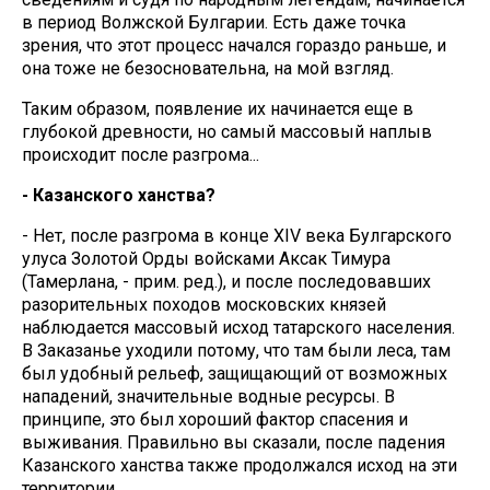
в период Волжской Булгарии. Есть даже точка
зрения, что этот процесс начался гораздо раньше, и
она тоже не безосновательна, на мой взгляд.
Таким образом, появление их начинается еще в
глубокой древности, но самый массовый наплыв
происходит после разгрома...
- Казанского ханства?
- Нет, после разгрома в конце XIV века Булгарского
улуса Золотой Орды войсками Аксак Тимура
(Тамерлана, - прим. ред.), и после последовавших
разорительных походов московских князей
наблюдается массовый исход татарского населения.
В Заказанье уходили потому, что там были леса, там
был удобный рельеф, защищающий от возможных
нападений, значительные водные ресурсы. В
принципе, это был хороший фактор спасения и
выживания. Правильно вы сказали, после падения
Казанского ханства также продолжался исход на эти
территории.