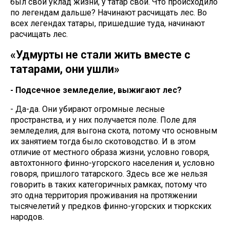
был свой уклад жизни, у татар свой. Что происходило
по легендам дальше? Начинают расчищать лес. Во
всех легендах татары, пришедшие туда, начинают
расчищать лес.
«Удмурты не стали жить вместе с
татарами, они ушли»
- Подсечное земледелие, выжигают лес?
- Да-да. Они убирают огромные лесные
пространства, и у них получается поле. Поле для
земледелия, для выгона скота, потому что основным
их занятием тогда было скотоводство. И в этом
отличие от местного образа жизни, условно говоря,
автохтонного финно-угорского населения и, условно
говоря, пришлого татарского. Здесь все же нельзя
говорить в таких категоричных рамках, потому что
это одна территория проживания на протяжении
тысячелетий у предков финно-угорских и тюркских
народов.