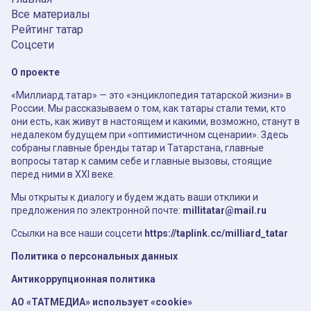
Все материалы
Рейтинг татар
Соцсети
О проекте
«Миллиард.татар» — это «энциклопедия татарской жизни» в
России. Мы рассказываем о том, как татары стали теми, кто
они есть, как живут в настоящем и какими, возможно, станут в
недалеком будущем при «оптимистичном сценарии». Здесь
собраны главные бренды татар и Татарстана, главные
вопросы татар к самим себе и главные вызовы, стоящие
перед ними в XXI веке.
Мы открыты к диалогу и будем ждать ваши отклики и
предложения по электронной почте:
millitatar@mail.ru
Ссылки на все наши соцсети
https://taplink.cc/milliard_tatar
Политика о персональных данных
Антикоррупционная политика
АО «ТАТМЕДИА» использует «cookie»