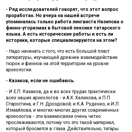
- Ряд исследователей говорят, что этот вопрос
проработан. Но вчера на нашей встрече
упоминалась только работа лингвиста Назипова о
финно-угоризмах в бытовой лексике татарского
языка. А есть исторические работы и есть ли
историки, которые специализируются на этом?
- Надо начинать с того, что есть большой пласт
литературы, изучающей древнее взаимодействие
тюрок и финнов на этой территории на уровне
археологии.
- Казаков, если не ошибаюсь.
- И Е.П. Казаков, да и во всех трудах практически
всех наших археологов - и А.Х. Халикова, и П.П.
Старостина, и Г.Н. Дроздовой, и К.А. Руденко, и И.Л.
Измайлова, и многих-многих других современных
археологов - эти взаимосвязи очень четко
прослеживаются, потому что это такой материал,
который бросается в глаза. Действительно, татары