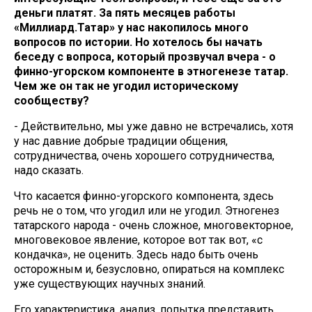
деньги платят. За пять месяцев работы
«Миллиард.Татар» у нас накопилось много
вопросов по истории. Но хотелось бы начать
беседу с вопроса, который прозвучал вчера - о
финно-угорском компоненте в этногенезе татар.
Чем же он так не угодил историческому
сообществу?
- Действительно, мы уже давно не встречались, хотя
у нас давние добрые традиции общения,
сотрудничества, очень хорошего сотрудничества,
надо сказать.
Что касается финно-угорского компонента, здесь
речь не о том, что угодил или не угодил. Этногенез
татарского народа - очень сложное, многовекторное,
многовековое явление, которое вот так вот, «с
кондачка», не оценить. Здесь надо быть очень
осторожным и, безусловно, опираться на комплекс
уже существующих научных знаний.
Его характеристика, анализ, попытка представить