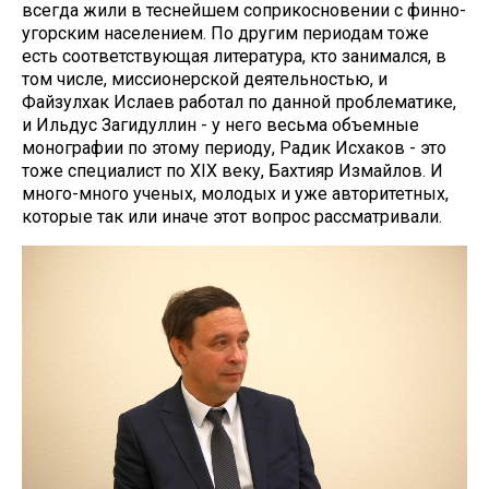
всегда жили в теснейшем соприкосновении с финно-
угорским населением. По другим периодам тоже
есть соответствующая литература, кто занимался, в
том числе, миссионерской деятельностью, и
Файзулхак Ислаев работал по данной проблематике,
и Ильдус Загидуллин - у него весьма объемные
монографии по этому периоду, Радик Исхаков - это
тоже специалист по XIX веку, Бахтияр Измайлов. И
много-много ученых, молодых и уже авторитетных,
которые так или иначе этот вопрос рассматривали.