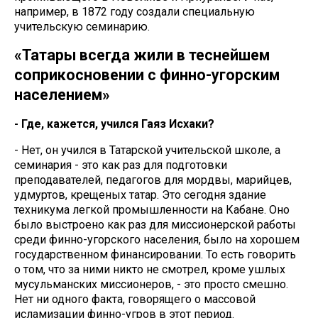
например, в 1872 году создали специальную
учительскую семинарию.
«Татары всегда жили в теснейшем
соприкосновении с финно-угорским
населением»
- Где, кажется, учился Гаяз Исхаки?
- Нет, он учился в Татарской учительской школе, а
семинария - это как раз для подготовки
преподавателей, педагогов для мордвы, марийцев,
удмуртов, крещеных татар. Это сегодня здание
техникума легкой промышленности на Кабане. Оно
было выстроено как раз для миссионерской работы
среди финно-угорского населения, было на хорошем
государственном финансировании. То есть говорить
о том, что за ними никто не смотрел, кроме ушлых
мусульманских миссионеров, - это просто смешно.
Нет ни одного факта, говорящего о массовой
исламизации финно-угров в этот период.