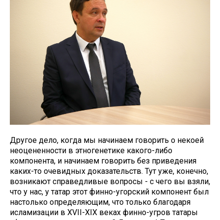
Другое дело, когда мы начинаем говорить о некоей
неоцененности в этногенетике какого-либо
компонента, и начинаем говорить без приведения
каких-то очевидных доказательств. Тут уже, конечно,
возникают справедливые вопросы - с чего вы взяли,
что у нас, у татар этот финно-угорский компонент был
настолько определяющим, что только благодаря
исламизации в XVII-XIX веках финно-угров татары