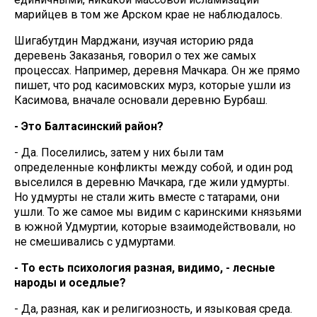
марийцев в том же Арском крае не наблюдалось.
Шигабутдин Марджани, изучая историю ряда
деревень Заказанья, говорил о тех же самых
процессах. Например, деревня Мачкара. Он же прямо
пишет, что род касимовских мурз, которые ушли из
Касимова, вначале основали деревню Бурбаш.
- Это Балтасинский район?
- Да. Поселились, затем у них были там
определенные конфликты между собой, и один род
выселился в деревню Мачкара, где жили удмурты.
Но удмурты не стали жить вместе с татарами, они
ушли. То же самое мы видим с каринскими князьями
в южной Удмуртии, которые взаимодействовали, но
не смешивались с удмуртами.
- То есть психология разная, видимо, - лесные
народы и оседлые?
- Да, разная, как и религиозность, и языковая среда.