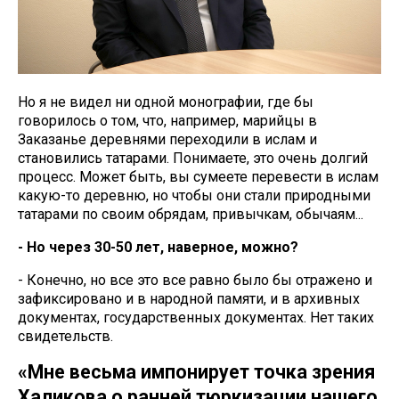
Но я не видел ни одной монографии, где бы
говорилось о том, что, например, марийцы в
Заказанье деревнями переходили в ислам и
становились татарами. Понимаете, это очень долгий
процесс. Может быть, вы сумеете перевести в ислам
какую-то деревню, но чтобы они стали природными
татарами по своим обрядам, привычкам, обычаям...
- Но через 30-50 лет, наверное, можно?
- Конечно, но все это все равно было бы отражено и
зафиксировано и в народной памяти, и в архивных
документах, государственных документах. Нет таких
свидетельств.
«Мне весьма импонирует точка зрения
Халикова о ранней тюркизации нашего