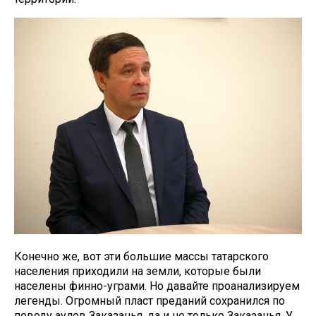
Конечно же, вот эти большие массы татарского
населения приходили на земли, которые были
населены финно-уграми. Но давайте проанализируем
легенды. Огромный пласт преданий сохранился по
поводу аулов Заказанья, да и не только Заказанья. У