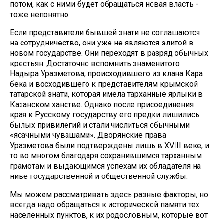
потом, как с ними будет обращаться новая власть -
тоже непонятно.
Если представители бывшей знати не соглашаются
на сотрудничество, они уже не являются элитой в
новом государстве. Они переходят в разряд обычных
крестьян. Достаточно вспомнить знаменитого
Надыра Уразметова, происходившего из клана Кара
бека и восходившего к представителям крымской
татарской знати, которая имела тарханные ярлыки в
Казанском ханстве. Однако после присоединения
края к Русскому государству его предки лишились
былых привилегий и стали числиться обычными
«ясачными чувашами». Дворянские права
Уразметова были подтверждены лишь в XVIII веке, и
то во многом благодаря сохранившимся тарханным
грамотам и выдающимся успехам их обладателя на
ниве государственной и общественной службы.
Мы можем рассматривать здесь разные факторы, но
всегда надо обращаться к исторической памяти тех
населенных пунктов, к их родословным, которые вот