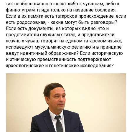
так необоснованно относят либо к чувашам, либо к
финно-уграм, глядя только на название сословия.
Если в их памяти есть татарское происхождение, если
есть родословная, - какие могут быть разговоры?
Если есть документы, из которых видно, что и
представители служилых татар, и представители
ясачных чуваш говорят на едином татарском языке,
исповедуют мусульманскую религию и в принципе
ведут идентичный образ жизни? Если историческую
и этническую преемственность подтверждают
археологические и генетические исследования?