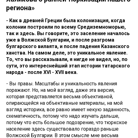
региона»
- Как в древней Греции была колонизация, когда
колонии построили по всему Средиземноморью,
так и здесь. Вы говорите, это заселение началось
уже в Волжской Булгарии, и после разгрома
булгарского вилаята, и после падения Казанского
ханства. На самом деле, это уникальное явление.
То, что вы рассказывали, я нигде не видел, но, по
сути, это интереснейший этап истории татарского
народа - после XVI - XVII века.
- Вы правы. Масштабы и уникальность явления
поражают. Но, на мой взгляд, даже эта версия,
которая представляется весьма объективной,
опирающейся на объективные материалы, на мой
взгляд историка, все равно имеет некую заданность,
схематичность, потому что надо изучать дальше,
потому что есть большое подозрение, что тюркское
население здесь существовало гораздо раньше
Волжской Булгарии. В этом смысле мне весьма