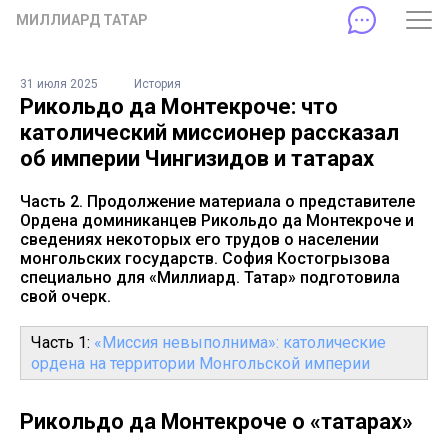
МИЛЛИАРД ТАТАР
31 июля 2025
История
Рикольдо да Монтекроче: что
католический миссионер рассказал
об империи Чингизидов и татарах
Часть 2. Продолжение материала о представителе
Ордена доминиканцев Рикольдо да Монтекроче и
сведениях некоторых его трудов о населении
монгольских государств. София Костогрызова
специально для «Миллиард. Татар» подготовила
свой очерк.
Часть 1:
«Миссия невыполнима»: католические
ордена на территории Монгольской империи
Рикольдо да Монтекроче о «татарах»