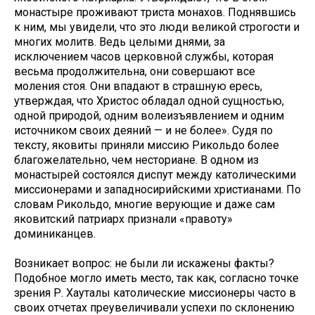
монастыре проживают триста монахов. Поднявшись
к ним, мы увидели, что это люди великой строгости и
многих молитв. Ведь целыми днями, за
исключением часов церковной службы, которая
весьма продолжительна, они совершают все
моления стоя. Они впадают в страшную ересь,
утверждая, что Христос обладал одной сущностью,
одной природой, одним волеизъявлением и одним
источником своих деяний — и не более». Судя по
тексту, яковиты приняли миссию Рикольдо более
благожелательно, чем несториане. В одном из
монастырей состоялся диспут между католическими
миссионерами и западносирийскими христианами. По
словам Рикольдо, многие верующие и даже сам
яковитский патриарх признали «правоту»
доминиканцев.
Возникает вопрос: не были ли искажены факты?
Подобное могло иметь место, так как, согласно точке
зрения Р. Хауталы католические миссионеры часто в
своих отчетах преувеличивали успехи по склонению