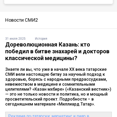
Новости СМИ2
31 июля 2025
История
Дореволюционная Казань: кто
победил в битве знахарей и докторов
классической медицины?
Знаете ли вы, что уже в начале XX века татарские
СМИ вели настоящую битву за научный подход к
здоровью, борясь с народными предрассудками,
невежеством в медицине и сомнительными
целителями? «Казан мөхбире» («Казанский вестник»)
— это не только новости и политика, но и мощный
просветительский проект. Подробности – в
сегодняшнем материале «Миллиард.Татар».
Реклама по-татарски: маркетинг и пиар в