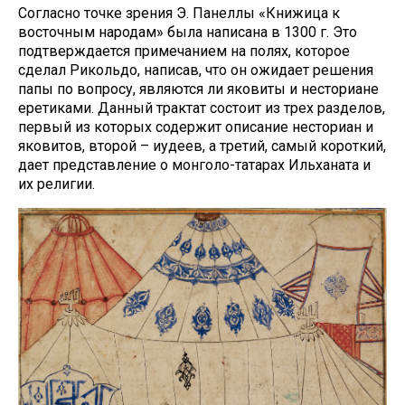
Согласно точке зрения Э. Панеллы «Книжица к
восточным народам» была написана в 1300 г. Это
подтверждается примечанием на полях, которое
сделал Рикольдо, написав, что он ожидает решения
папы по вопросу, являются ли яковиты и несториане
еретиками. Данный трактат состоит из трех разделов,
первый из которых содержит описание несториан и
яковитов, второй – иудеев, а третий, самый короткий,
дает представление о монголо-татарах Ильханата и
их религии.