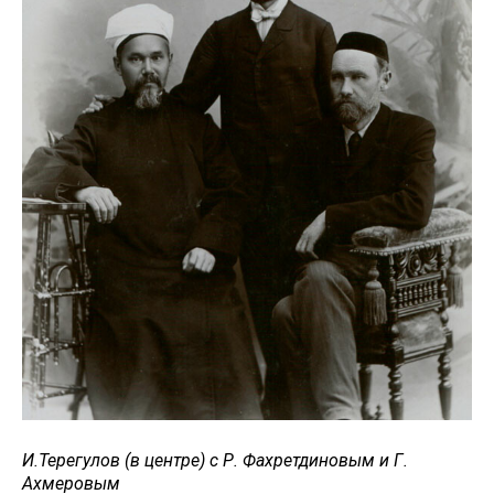
И.Терегулов (в центре) с Р. Фахретдиновым и Г.
Ахмеровым