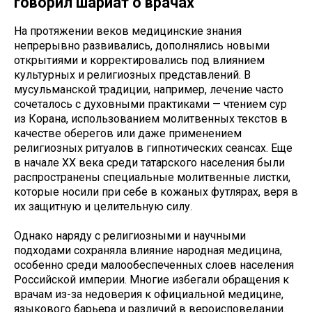
говорил шариат о врачах
На протяжении веков медицинские знания
непрерывно развивались, дополнялись новыми
открытиями и корректировались под влиянием
культурных и религиозных представлений. В
мусульманской традиции, например, лечение часто
сочеталось с духовными практиками — чтением сур
из Корана, использованием молитвенных текстов в
качестве оберегов или даже применением
религиозных ритуалов в гипнотических сеансах. Еще
в начале XX века среди татарского населения были
распространены специальные молитвенные листки,
которые носили при себе в кожаных футлярах, веря в
их защитную и целительную силу.
Однако наряду с религиозными и научными
подходами сохраняла влияние народная медицина,
особенно среди малообеспеченных слоев населения
Российской империи. Многие избегали обращения к
врачам из-за недоверия к официальной медицине,
языкового барьера и различий в вероисповедании.