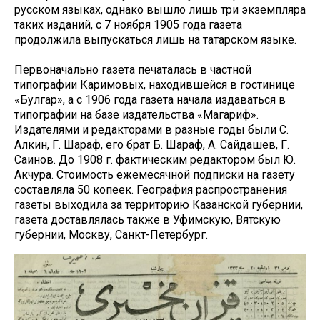
русском языках, однако вышло лишь три экземпляра
таких изданий, с 7 ноября 1905 года газета
продолжила выпускаться лишь на татарском языке.
Первоначально газета печаталась в частной
типографии Каримовых, находившейся в гостинице
«Булгар», а с 1906 года газета начала издаваться в
типографии на базе издательства «Магариф».
Издателями и редакторами в разные годы были C.
Алкин, Г. Шараф, его брат Б. Шараф, А. Сайдашев, Г.
Саинов. До 1908 г. фактическим редактором был Ю.
Акчура. Стоимость ежемесячной подписки на газету
составляла 50 копеек. География распространения
газеты выходила за территорию Казанской губернии,
газета доставлялась также в Уфимскую, Вятскую
губернии, Москву, Санкт-Петербург.