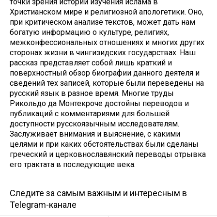
точки зрения истории изучения ислама в
Христианском мире и религиозной апологетики. Оно,
при критическом анализе текстов, может дать нам
богатую информацию о культуре, религиях,
межконфессиональных отношениях и многих других
сторонах жизни в чингизидских государствах. Наш
рассказ представляет собой лишь краткий и
поверхностный обзор биографии данного деятеля и
сведений тех записей, которые были переведены на
русский язык в разное время. Многие труды
Рикольдо да Монтекроче достойны переводов и
публикаций с комментариями для большей
доступности русскоязычным исследователям.
Заслуживает внимания и выяснение, с какими
целями и при каких обстоятельствах были сделаны
греческий и церковнославянский переводы отрывка
его трактата в последующие века.
Следите за самым важным и интересным в
Telegram-канале