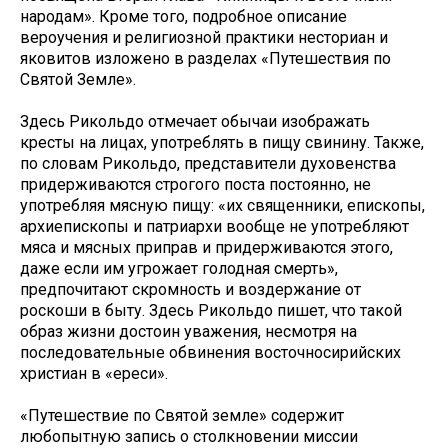
народам». Кроме того, подробное описание
вероучения и религиозной практики несториан и
яковитов изложено в разделах «Путешествия по
Святой Земле».
Здесь Рикольдо отмечает обычаи изображать
кресты на лицах, употреблять в пищу свинину. Также,
по словам Рикольдо, представители духовенства
придерживаются строгого поста постоянно, не
употребляя мясную пищу: «их священники, епископы,
архиепископы и патриархи вообще не употребляют
мяса и мясных приправ и придерживаются этого,
даже если им угрожает голодная смерть»,
предпочитают скромность и воздержание от
роскоши в быту. Здесь Рикольдо пишет, что такой
образ жизни достоин уважения, несмотря на
последовательные обвинения восточносирийских
христиан в «ереси».
«Путешествие по Святой земле» содержит
любопытную запись о столкновении миссии