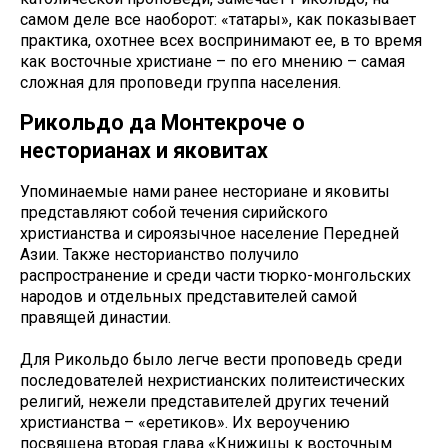
самом деле все наоборот: «татары», как показывает
практика, охотнее всех воспринимают ее, в то время
как восточные христиане – по его мнению – самая
сложная для проповеди группа населения.
Рикольдо да Монтекроче о
несторианах и яковитах
Упоминаемые нами ранее несториане и яковиты
представляют собой течения сирийского
христианства и сироязычное население Передней
Азии. Также несторианство получило
распространение и среди части тюрко-монгольских
народов и отдельных представителей самой
правящей династии.
Для Рикольдо было легче вести проповедь среди
последователей нехристианских политеистических
религий, нежели представителей других течений
христианства – «еретиков». Их вероучению
посвящена вторая глава «Книжицы к восточным