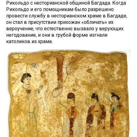
Рикольдо с несторианской общиной Багдада. Когда
Рикольдо и его помощникам было разрешено
провести службу в несторианском храме в Багдаде,
он стал в присутствии прихожан «обличать» их
вероучение, что естественно вызвало у верующих
негодование, и они в грубой форме изгнали
католиков из храма.