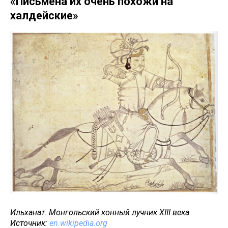
«Письмена их очень похожи на
халдейские»
Ильханат. Монгольский конный лучник XIII века
Источник:
en.wikipedia.org