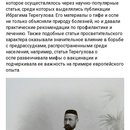
которое осуществлялось через научно-популярные
статьи, среди которых выделялись публикации
Ибрагима Терегулова. Его материалы о тифе и оспе
не только объясняли природу болезней, но и давали
практические рекомендации по профилактике и
лечению. Также подобные статьи просветительского
характера оказывали значительное влияние в борьбе
с предрассудками, распространенными среди
населения, например, статья Терегулова о
оспе развенчивала мифы о вакцинации и
подчеркивала ее важность на примере европейского
опыта.