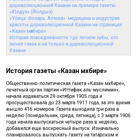
дореволюционной Казани на примере газеты
«Юлдуз» (Йолдыз)
«Улица. Фонарь. Аптека»: медицина и индустрия
красоты дореволюционной Казани на страницах
«Казан мөхбире»
История повседневности: где лечили зубы, кто
лечил глаза и не только в дореволюционной
Казани
История газеты «Казан мөхбире»
Общественно-политическая газета «Казан мөхбире»,
печатный орган партии «Иттифак аль-муслимин»,
начала издаваться 29 октября 1905 года и
просуществовала до 23 марта 1911 года, за это время
вышло 416 номеров. Газета выходила три раза в
неделю (понедельник, среда, пятница), с 3 марта 1906
года начала выпускаться четыре раза в неделю,
добавился еще воскресный выпуск. Изначально
планировалось выпускать газету на татарском и