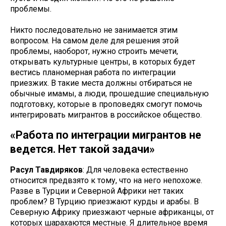
проблемы.
Никто последовательно не занимается этим
вопросом. На самом деле для решения этой
проблемы, наоборот, нужно строить мечети,
открывать культурные центры, в которых будет
вестись планомерная работа по интеграции
приезжих. В такие места должны отбираться не
обычные имамы, а люди, прошедшие специальную
подготовку, которые в проповедях смогут помочь
интегрировать мигрантов в российское общество.
«Работа по интеграции мигрантов не
ведется. Нет такой задачи»
Расул Тавдиряков
: Для человека естественно
относится предвзято к тому, что на него непохоже.
Разве в Турции и Северной Африки нет таких
проблем? В Турцию приезжают курды и арабы. В
Северную Африку приезжают черные африканцы, от
которых шарахаются местные. Я длительное время