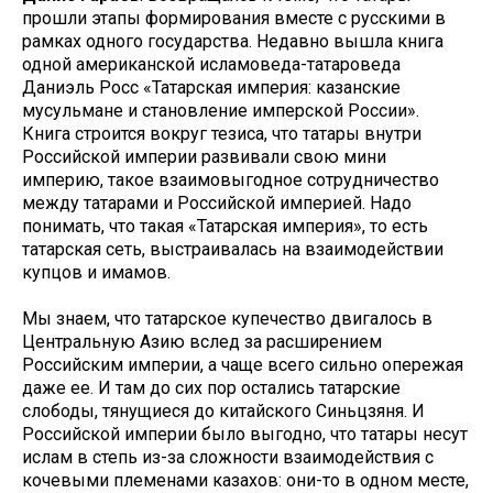
прошли этапы формирования вместе с русскими в
рамках одного государства. Недавно вышла книга
одной американской исламоведа-татароведа
Даниэль Росс «Татарская империя: казанские
мусульмане и становление имперской России».
Книга строится вокруг тезиса, что татары внутри
Российской империи развивали свою мини
империю, такое взаимовыгодное сотрудничество
между татарами и Российской империей. Надо
понимать, что такая «Татарская империя», то есть
татарская сеть, выстраивалась на взаимодействии
купцов и имамов.
Мы знаем, что татарское купечество двигалось в
Центральную Азию вслед за расширением
Российским империи, а чаще всего сильно опережая
даже ее. И там до сих пор остались татарские
слободы, тянущиеся до китайского Синьцзяня. И
Российской империи было выгодно, что татары несут
ислам в степь из-за сложности взаимодействия с
кочевыми племенами казахов: они-то в одном месте,