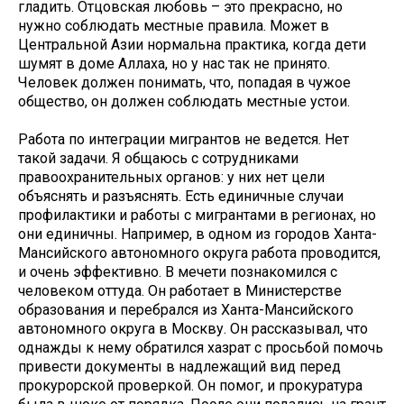
гладить. Отцовская любовь – это прекрасно, но
нужно соблюдать местные правила. Может в
Центральной Азии нормальна практика, когда дети
шумят в доме Аллаха, но у нас так не принято.
Человек должен понимать, что, попадая в чужое
общество, он должен соблюдать местные устои.
Работа по интеграции мигрантов не ведется. Нет
такой задачи. Я общаюсь с сотрудниками
правоохранительных органов: у них нет цели
объяснять и разъяснять. Есть единичные случаи
профилактики и работы с мигрантами в регионах, но
они единичны. Например, в одном из городов Ханта-
Мансийского автономного округа работа проводится,
и очень эффективно. В мечети познакомился с
человеком оттуда. Он работает в Министерстве
образования и перебрался из Ханта-Мансийского
автономного округа в Москву. Он рассказывал, что
однажды к нему обратился хазрат с просьбой помочь
привести документы в надлежащий вид перед
прокурорской проверкой. Он помог, и прокуратура