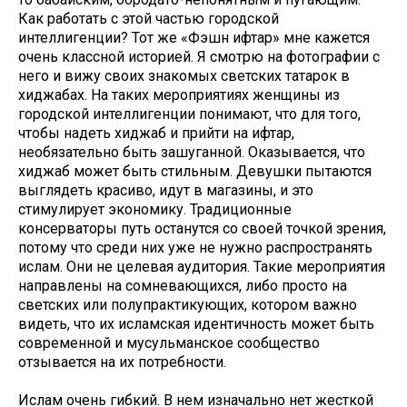
Как работать с этой частью городской
интеллигенции? Тот же «Фэшн ифтар» мне кажется
очень классной историей. Я смотрю на фотографии с
него и вижу своих знакомых светских татарок в
хиджабах. На таких мероприятиях женщины из
городской интеллигенции понимают, что для того,
чтобы надеть хиджаб и прийти на ифтар,
необязательно быть зашуганной. Оказывается, что
хиджаб может быть стильным. Девушки пытаются
выглядеть красиво, идут в магазины, и это
стимулирует экономику. Традиционные
консерваторы путь останутся со своей точкой зрения,
потому что среди них уже не нужно распространять
ислам. Они не целевая аудитория. Такие мероприятия
направлены на сомневающихся, либо просто на
светских или полупрактикующих, котором важно
видеть, что их исламская идентичность может быть
современной и мусульманское сообщество
отзывается на их потребности.
Ислам очень гибкий. В нем изначально нет жесткой