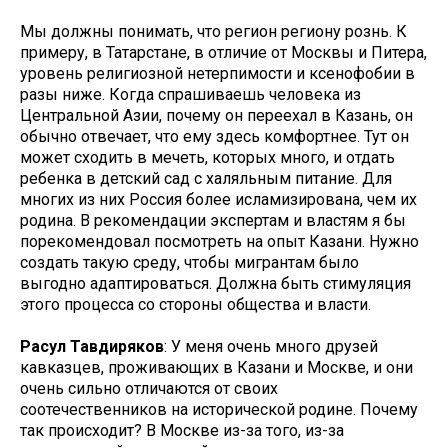
Мы должны понимать, что регион региону рознь. К
примеру, в Татарстане, в отличие от Москвы и Питера,
уровень религиозной нетерпимости и ксенофобии в
разы ниже. Когда спрашиваешь человека из
Центральной Азии, почему он переехал в Казань, он
обычно отвечает, что ему здесь комфортнее. Тут он
может сходить в мечеть, которых много, и отдать
ребенка в детский сад с халяльным питание. Для
многих из них Россия более исламизирована, чем их
родина. В рекомендации экспертам и властям я бы
порекомендовал посмотреть на опыт Казани. Нужно
создать такую среду, чтобы мигрантам было
выгодно адаптироваться. Должна быть стимуляция
этого процесса со стороны общества и власти.
Расул Тавдиряков
: У меня очень много друзей
кавказцев, проживающих в Казани и Москве, и они
очень сильно отличаются от своих
соотечественников на исторической родине. Почему
так происходит? В Москве из-за того, из-за