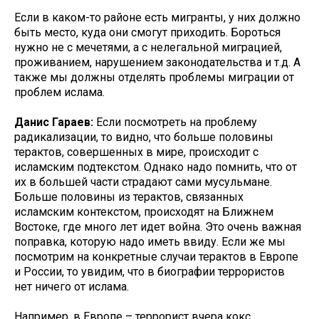
Если в каком-то районе есть мигранты, у них должно
быть место, куда они смогут приходить. Бороться
нужно не с мечетями, а с нелегальной миграцией,
проживанием, нарушением законодательства и т.д. А
также мы должны отделять проблемы миграции от
проблем ислама.
Данис Гараев:
Если посмотреть на проблему
радикализации, то видно, что больше половины
терактов, совершенных в мире, происходит с
исламским подтекстом. Однако надо помнить, что от
их в большей части страдают сами мусульмане.
Больше половины из терактов, связанных
исламским контекстом, происходят на Ближнем
Востоке, где много лет идет война. Это очень важная
поправка, которую надо иметь ввиду. Если же мы
посмотрим на конкретные случаи терактов в Европе
и России, то увидим, что в биографии террористов
нет ничего от ислама.
Например, в Европе – террорист вчера кокс