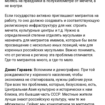
молясь на праздники в полукилометре от мечети, а
не внутри.
Если государство активно приглашают мигрантов на
работу, то оно должно создавать и соответствующую
религиозную инфраструктуру для них: строить
мечети, культурные центры и т.д. Нужно в
определенной степени отделять мусульман и
назначать для мигрантов имамов, которые бы вели
просвещение с несколько иных позиций, чем для
коренных российских мусульман. Важно понимать,
что от региона к региону эта проблема отличается.
Где-то мигрантов много, а где-то мало.
Данис Гаравев:
Вспомним и демографию. При той
рождаемости у коренного населения, чтобы
экономика не стагнировала, нужны рабочие руки.
При всех тех проблемах, которые, безусловно, есть,
Центральная Азия культурно и исторически к нам
близка, это бывшая часть СССР. Местные жители
лучше знают российскую культуру, чем те же
африканцы. Сейчас мы конкурируем за мигрантов