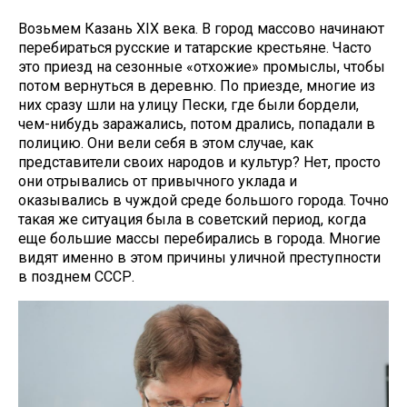
Возьмем Казань XIX века. В город массово начинают
перебираться русские и татарские крестьяне. Часто
это приезд на сезонные «отхожие» промыслы, чтобы
потом вернуться в деревню. По приезде, многие из
них сразу шли на улицу Пески, где были бордели,
чем-нибудь заражались, потом дрались, попадали в
полицию. Они вели себя в этом случае, как
представители своих народов и культур? Нет, просто
они отрывались от привычного уклада и
оказывались в чуждой среде большого города. Точно
такая же ситуация была в советский период, когда
еще большие массы перебирались в города. Многие
видят именно в этом причины уличной преступности
в позднем СССР.