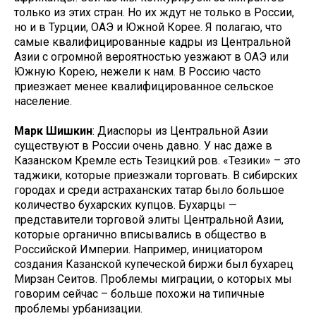
только из этих стран. Но их ждут не только в России,
но и в Турции, ОАЭ и Южной Корее. Я полагаю, что
самые квалифицированные кадры из Центральной
Азии с огромной вероятностью уезжают в ОАЭ или
Южную Корею, нежели к нам. В Россию часто
приезжает менее квалифицированное сельское
население.
Марк Шишкин
: Диаспоры из Центральной Азии
существуют в России очень давно. У нас даже в
Казанском Кремле есть Тезицкий ров. «Тезики» – это
таджики, которые приезжали торговать. В сибирских
городах и среди астраханских татар было большое
количество бухарских купцов. Бухарцы —
представители торговой элиты Центральной Азии,
которые органично вписывались в общество в
Российской Империи. Например, инициатором
создания Казанской купеческой биржи был бухарец
Мирзан Сеитов. Проблемы миграции, о которых мы
говорим сейчас – больше похожи на типичные
проблемы урбанизации.