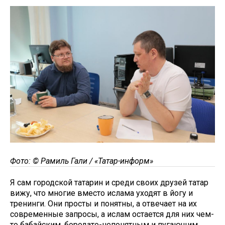
Фото: © Рамиль Гали / «Татар-информ»
Я сам городской татарин и среди своих друзей татар
вижу, что многие вместо ислама уходят в йогу и
тренинги. Они просты и понятны, а отвечает на их
современные запросы, а ислам остается для них чем-
то бабайским, бородато-непонятным и пугающим.