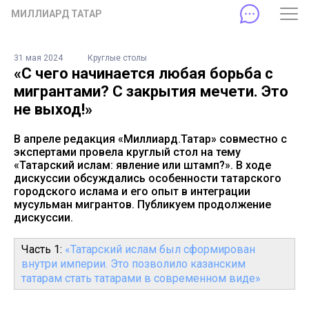
МИЛЛИАРД ТАТАР
31 мая 2024
Круглые столы
«С чего начинается любая борьба с
мигрантами? С закрытия мечети. Это
не выход!»
В апреле редакция «Миллиард.Татар» совместно с
экспертами провела круглый стол на тему
«Татарский ислам: явление или штамп?». В ходе
дискуссии обсуждались особенности татарского
городского ислама и его опыт в интеграции
мусульман мигрантов. Публикуем продолжение
дискуссии.
Часть 1:
«Татарский ислам был сформирован
внутри империи. Это позволило казанским
татарам стать татарами в современном виде»