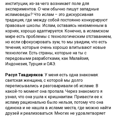
институции, из-за чего возникает поле для
экспериментов. О чем обычно пишут западные
исламоведы? Что ислам – это дискурсивная
традиция, где между собой постоянно конкурируют
правовые школы. Ислам, оставаясь неизменным в
корнях, хорошо адаптируется. Конечно, в исламском
мире есть проблемы с технологическим отставанием,
но если сфокусировать зум, то мы увидим, что есть
течения, которые очень хорошо впитывают новые
технологии. Есть страны, которые на ты с
передовыми разработками, как Малайзия,
Индонезия, Турция и ОАЭ.
Расул Тавдиряков
: У меня есть одна знакомая:
светская женщина, с которой мы долго
переписывались и разговаривали об исламе. В
какой-то момент она пропала. Через знакомого я
узнал, что она ушла к кришнаитам. Привести ее к
исламу рационально было нельзя, потому что она
одинока и не нашла в исламе места, где можно найти
друзей и реализоваться. Многих не удовлетворяет