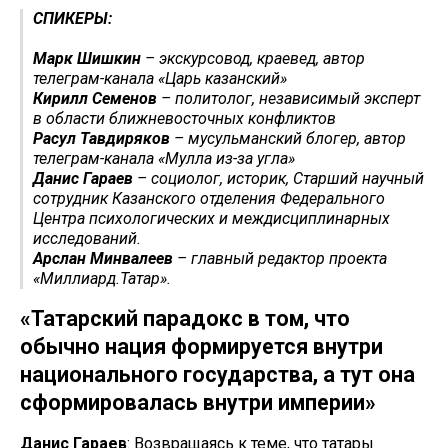
СПИКЕРЫ:
Марк Шишкин
– экскурсовод, краевед, автор
телеграм-канала «Царь казанский»
Кирилл Семенов
– политолог, независимый эксперт
в области ближневосточных конфликтов
Расул Тавдиряков
– мусульманский блогер, автор
телеграм-канала «Мулла из-за угла»
Данис Гараев
– социолог, историк, Старший научный
сотрудник Казанского отделения Федерального
Центра психологических и междисциплинарных
исследований.
Арслан Минвалеев
– главный редактор проекта
«Миллиард.Татар».
«Татарский парадокс в том, что
обычно нация формируется внутри
национального государства, а тут она
сформировалась внутри империи»
Данис Гараев
: Возвращаясь к теме, что татары