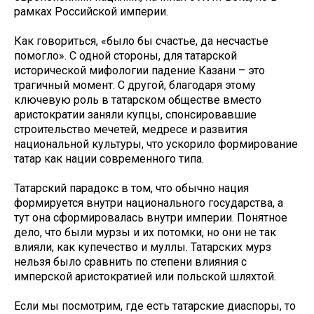
рамках Российской империи.
Как говориться, «было бы счастье, да несчастье
помогло». С одной стороны, для татарской
исторической мифологии падение Казани – это
трагичный момент. С другой, благодаря этому
ключевую роль в татарском обществе вместо
аристократии заняли купцы, спонсировавшие
строительство мечетей, медресе и развития
национальной культуры, что ускорило формирование
татар как нации современного типа.
Татарский парадокс в том, что обычно нация
формируется внутри национального государства, а
тут она сформировалась внутри империи. Понятное
дело, что были мурзы и их потомки, но они не так
влияли, как купечество и муллы. Татарских мурз
нельзя было сравнить по степени влияния с
имперской аристократией или польской шляхтой.
Если мы посмотрим, где есть татарские диаспоры, то