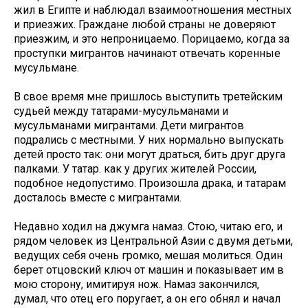
жил в Египте и наблюдал взаимоотношения местных
и приезжих. Граждане любой страны не доверяют
приезжим, и это непроницаемо. Порицаемо, когда за
проступки мигрантов начинают отвечать коренные
мусульмане.
В свое время мне пришлось выступить третейским
судьей между татарами-мусульманами и
мусульманами мигрантами. Дети мигрантов
подрались с местными. У них нормально выпускать
детей просто так: они могут драться, бить друг друга
палками. У татар. как у других жителей России,
подобное недопустимо. Произошла драка, и татарам
досталось вместе с мигрантами.
Недавно ходил на джумга намаз. Стою, читаю его, и
рядом человек из Центральной Азии с двумя детьми,
ведущих себя очень громко, мешая молиться. Один
берет отцовский ключ от машин и показывает им в
мою сторону, имитируя нож. Намаз закончился,
думал, что отец его поругает, а он его обнял и начал