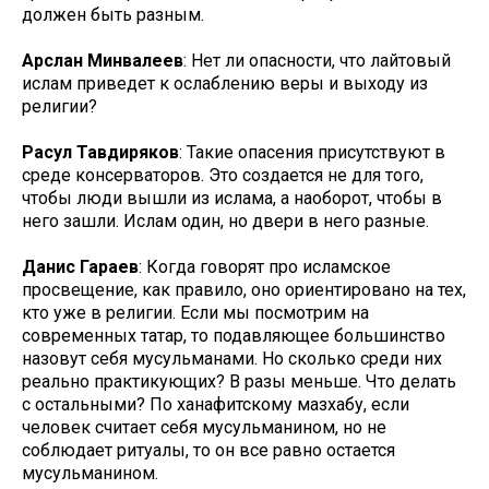
должен быть разным.
Арслан Минвалеев
: Нет ли опасности, что лайтовый
ислам приведет к ослаблению веры и выходу из
религии?
Расул Тавдиряков
: Такие опасения присутствуют в
среде консерваторов. Это создается не для того,
чтобы люди вышли из ислама, а наоборот, чтобы в
него зашли. Ислам один, но двери в него разные.
Данис Гараев
: Когда говорят про исламское
просвещение, как правило, оно ориентировано на тех,
кто уже в религии. Если мы посмотрим на
современных татар, то подавляющее большинство
назовут себя мусульманами. Но сколько среди них
реально практикующих? В разы меньше. Что делать
с остальными? По ханафитскому мазхабу, если
человек считает себя мусульманином, но не
соблюдает ритуалы, то он все равно остается
мусульманином.