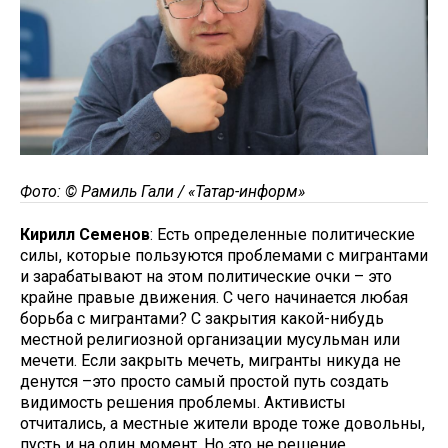
Фото: © Рамиль Гали / «Татар-информ»
Кирилл Семенов
: Есть определенные политические
силы, которые пользуются проблемами с мигрантами
и зарабатывают на этом политические очки – это
крайне правые движения. С чего начинается любая
борьба с мигрантами? С закрытия какой-нибудь
местной религиозной организации мусульман или
мечети. Если закрыть мечеть, мигранты никуда не
денутся –это просто самый простой путь создать
видимость решения проблемы. Активисты
отчитались, а местные жители вроде тоже довольны,
пусть и на один момент. Но это не решение