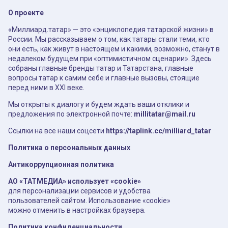
О проекте
«Миллиард.татар» — это «энциклопедия татарской жизни» в
России. Мы рассказываем о том, как татары стали теми, кто
они есть, как живут в настоящем и какими, возможно, станут в
недалеком будущем при «оптимистичном сценарии». Здесь
собраны главные бренды татар и Татарстана, главные
вопросы татар к самим себе и главные вызовы, стоящие
перед ними в XXI веке.
Мы открыты к диалогу и будем ждать ваши отклики и
предложения по электронной почте:
millitatar@mail.ru
Ссылки на все наши соцсети
https://taplink.cc/milliard_tatar
Политика о персональных данных
Антикоррупционная политика
АО «ТАТМЕДИА» использует «cookie»
для персонализации сервисов и удобства
пользователей сайтом. Использование «cookie»
можно отменить в настройках браузера.
Политика конфиденциальности