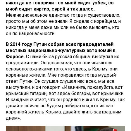
никогда не говорили - со мной сидит узбек, со
мной сидит киргиз, еврей и так далее.
Межнациональное единство тогда и существовало,
просто мы об этом не знали. Я сидела с корейцем, и
никогда у меня даже мысли не было выяснять, кто
он по национальности.
В 2014 году Путин собрал всех председателей
местных национально-культурных автономий в
Форосе.
С нами была русская община, выступал их
представитель. Он доказывал, что они являются
основоположниками того, что здесь, в Крыму, они
коренные жители. Мне понравился тогда мудрый
ответ Путин. Он слушал-слушал нас всех, мы все
выступили, и он говорит: «Извините, пожалуйста, вот
крымский татарин, вот здесь болгары, вот крымчаки.
И каждый считает, что он родился и жил в Крыму. Так
давайте сейчас не будем разбираться, кто из нас
коренной житель Крыма, давайте жить завтрашним
днем».