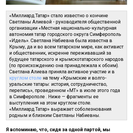
«Миллиард.Татар» стало известно о кончине
Светланы Алиевой - руководителя общественной
организации «Местная национально-культурная
автономия татар городского округа Симферополь
«Идель». Светлана Набиевна была известна в
Крыму, да и во всем татарском мире, как активист
и общественник, искренне переживавший за
будущее татарского и крымскотатарского народов
(по происхождению она принадлежала к обоим).
Светлана Алиева приняла активное участие и в
круглом столе
на тему «Крымские и волго-
уральские татары: история, сотрудничество,
перепись», проведенном «МТ» в июле этого года
в Симферополе . Ниже — фрагменты ее
выступления на этом круглом столе.
«Миллиард.Татар» выражает соболезнования
родным и близким Светланы Набиевны.
Я вспоминаю, что, сидя за одной партой, мы