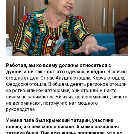
Работая, вы ко всему должны относиться с
душой, а не так - вот это сделаю, и ладно.
Я сейчас
отошла от дел. От нас Алушта отошла, Керчь отошла,
Феодосия отошла. В общем, девять регионов отошли
из региональной автономии, они отошли, и никто
ничем не занимается. Ни язык не вспоминают, ничего
не вспоминают, потому что нет мощного
руководства.
У меня папа был крымский татарин, участник
войны, я о нем много писала. А мама казанская
татарка была. Она всю жизнь проплакала, что не