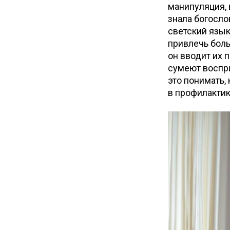
манипуляция, 
знала богосло
светский язык
привлечь боль
он вводит их 
сумеют воспри
это понимать,
в профилактик