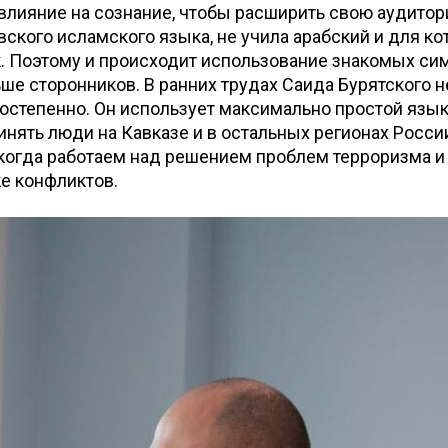
влияние на сознание, чтобы расширить свою аудитор
вского исламского языка, не учила арабский и для ко
. Поэтому и происходит использование знакомых си
ше сторонников. В ранних трудах Саида Бурятского н
постепенно. Он использует максимально простой язык
нять люди на Кавказе и в остальных регионах Росси
 когда работаем над решением проблем терроризма и
е конфликтов.