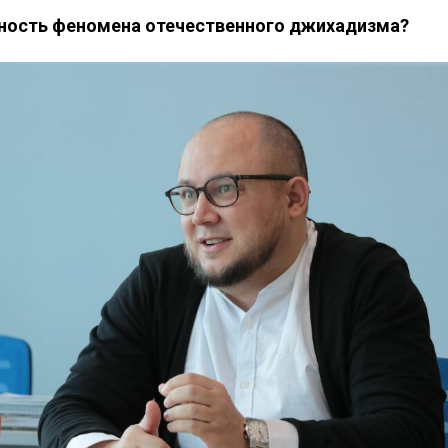
нность феномена отечественного джихадизма?