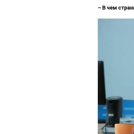
– В чем стра