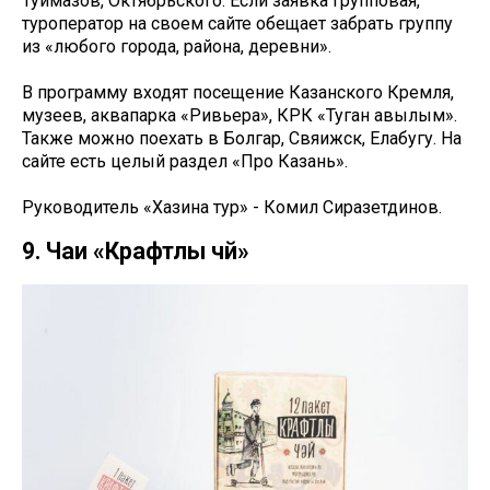
Туймазов, Октябрьского. Если заявка групповая,
туроператор на своем сайте обещает забрать группу
из «любого города, района, деревни».
В программу входят посещение Казанского Кремля,
музеев, аквапарка «Ривьера», КРК «Туган авылым».
Также можно поехать в Болгар, Свяижск, Елабугу. На
сайте есть целый раздел «Про Казань».
Руководитель «Хазина тур» - Комил Сиразетдинов.
9. Чаи «Крафтлы чәй»