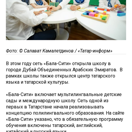
Фото: © Салават Камалетдинов / «Татар-информ»
В этом году сеть «Бала-Сити» открыла школу в
городе Дубай Объединенных Арабских Эмиратов. В
рамках школы также открылся центр татарского
языка и татарской культуры.
«Бала-Сити» включает мультилингвальные детские
сады и международную школу. Сеть одной из
первых в Татарстане начала реализовывать
концепцию полилингвального образования. На сайте
«Бала-Сити» указано, что в обязательную программу
обучения включены татарский, английский,
китайский и русский языки.