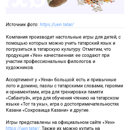
Источник фото:
https://uen.tatar/
Компания производит настольные игры для детей, с
помощью которых можно учить татарский язык и
погрузиться в татарскую культуру. Отметим, что
продукция «Уен» качественная: ее создают при
участии профессиональных филологов и
художников.
Ассортимент у «Уена» большой: есть и привычные
лото и домино, пазлы с татарскими словами, героями
и орнаментами, игра для тренировки памяти
«Сабантуй», игра для обучения чтению на татарском
языке «Тот та укы», игра о достопримечательностях
Казани «Сокровища Казани» и другие.
Игры представлены на официальном сайте «Уен»
https://uen.tatar/
. Также их можно купить на