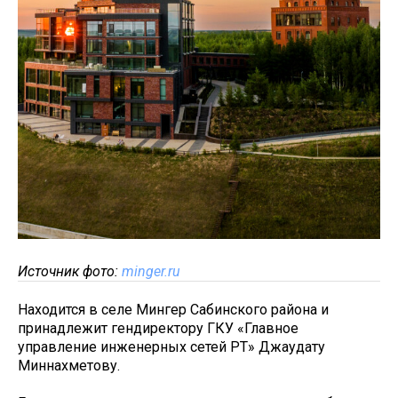
Источник фото:
minger.ru
Находится в селе Мингер Сабинского района и
принадлежит гендиректору ГКУ «Главное
управление инженерных сетей РТ» Джаудату
Миннахметову.