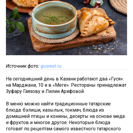
Источник фото:
gusrest.ru
На сегодняшний день в Казани работают два «Гуся»:
на Марджани, 10 и в «Меге». Рестораны принадлежат
Зуфару Гаязову и Лилии Арифовой.
В меню можно найти традиционные татарские
блюда: бэлиши, казылык, токмач, блюда из
домашней птицы и конины, десерты на основе меда
и фруктов и многое другое. Некоторые блюда
готовят по рецептам самого известного татарского