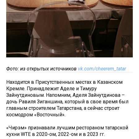
Фото: из открытых источников
vk.com/cheerem_tatar
Находится в Присутственных местах в Казанском
Кремле. Принадлежит Аделе и Тимуру
Зайнутдиновым. Напомним, Аделя Зайнутдинова –
дочь Равиля Зиганшина, который в свое время был
главным строителем Татарстана, а сейчас строит
космодром «Восточный».
«Чирэм» признавали лучшим рестораном татарской
кухни WTE в 2020-ом, 2022-ом и в 2023 гг.