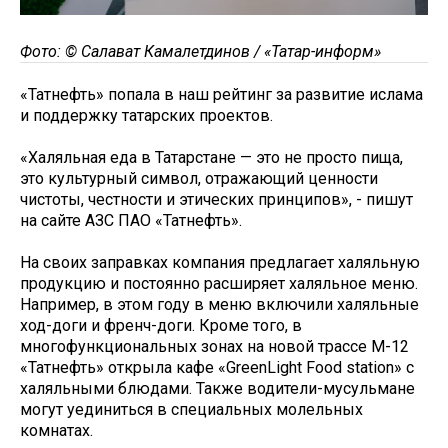
Фото: © Салават Камалетдинов / «Татар-информ»
«Татнефть» попала в наш рейтинг за развитие ислама
и поддержку татарских проектов.
«Халяльная еда в Татарстане — это не просто пища,
это культурный символ, отражающий ценности
чистоты, честности и этических принципов», - пишут
на сайте АЗС ПАО «Татнефть».
На своих заправках компания предлагает халяльную
продукцию и постоянно расширяет халяльное меню.
Например, в этом году в меню включили халяльные
ход-доги и френч-доги. Кроме того, в
многофункциональных зонах на новой трассе М-12
«Татнефть» открыла кафе «GreenLight Food station» с
халяльными блюдами. Также водители-мусульмане
могут уединиться в специальных молельных
комнатах.