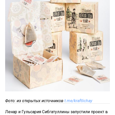
Фото: из открытых источников
t.me/kraftlichay
Ленар и Гульсария Сибгатуллины запустили проект в