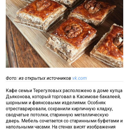
Фото: из открытых источников
vk.com
Кафе семьи Терегуловых расположено в доме купца
Дьяконова, который торговал в Касимове бакалеей,
шорными и фаянсовыми изделиями. Особняк
отреставрировали, сохранили кирпичную кладку,
сводчатые потолки, старинную металлическую
дверь. Мебель сочетается со старинными буфетами и
напольными часами. На стенах висят изображения