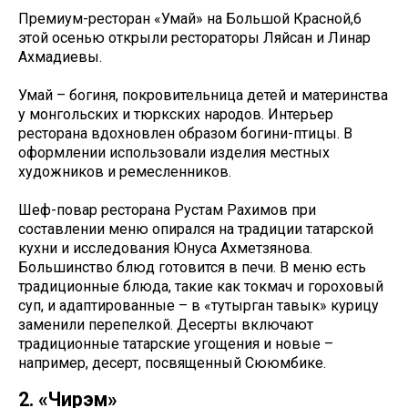
Премиум-ресторан «Умай» на Большой Красной,6
этой осенью открыли рестораторы Ляйсан и Линар
Ахмадиевы.
Умай – богиня, покровительница детей и материнства
у монгольских и тюркских народов. Интерьер
ресторана вдохновлен образом богини-птицы. В
оформлении использовали изделия местных
художников и ремесленников.
Шеф-повар ресторана Рустам Рахимов при
составлении меню опирался на традиции татарской
кухни и исследования Юнуса Ахметзянова.
Большинство блюд готовится в печи. В меню есть
традиционные блюда, такие как токмач и гороховый
суп, и адаптированные – в «тутырган тавык» курицу
заменили перепелкой. Десерты включают
традиционные татарские угощения и новые –
например, десерт, посвященный Сююмбике.
2. «Чирэм»