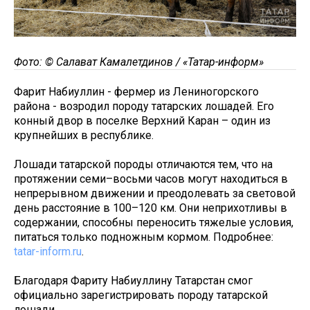
Фото: © Салават Камалетдинов / «Татар-информ»
Фарит Набиуллин - фермер из Лениногорского
района - возродил породу татарских лошадей. Его
конный двор в поселке Верхний Каран – один из
крупнейших в республике.
Лошади татарской породы отличаются тем, что на
протяжении семи–восьми часов могут находиться в
непрерывном движении и преодолевать за световой
день расстояние в 100–120 км. Они неприхотливы в
содержании, способны переносить тяжелые условия,
питаться только подножным кормом. Подробнее:
tatar-inform.ru
.
Благодаря Фариту Набиуллину Татарстан смог
официально зарегистрировать породу татарской
лошади.