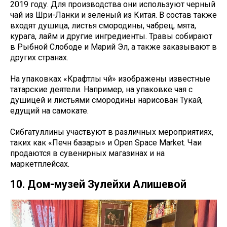
2019 году. Для производства они используют черный
чай из Шри-Ланки и зеленый из Китая. В состав также
входят душица, листья смородины, чабрец, мята,
курага, лайм и другие ингредиенты. Травы собирают
в Рыбной Слободе и Марий Эл, а также заказывают в
других странах.
На упаковках «Крафтлы чәй» изображены известные
татарские деятели. Например, на упаковке чая с
душицей и листьями смородины нарисован Тукай,
едущий на самокате.
Сибгатуллины участвуют в различных мероприятиях,
таких как «Печән базары» и Open Space Market. Чаи
продаются в сувенирных магазинах и на
маркетплейсах.
10. Дом-музей Зулейхи Алишевой