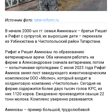
Источник фото:
tatar-inform.ru
В начале 2000-ых гг. семья Аминовых – братья Ришат
и Рифат с супругой, их выросшие дети – переехали
из Узбекистана в Чистопольский район Татарстана.
Рифат и Ришат Аминовы по образованию
ветеринарные врачи. Оба начинали работать на
ферме в Александровке сначала ветврачами, потом
— копытчиками-ортопедами. С июня 2023 года Рифат
Аминов занял пост заведующего животноводческим
комплексом ООО «Молко», который входит в
холдинговую компанию «Чистополье». Сегодня на
ферме содержится более двух тысяч голов КРС, из
них 1120 коров. Ежедневно производится свыше 22
тонн молока. Комплекс уверенно развивается.
Аминовы – пример большой, трудолюбивой