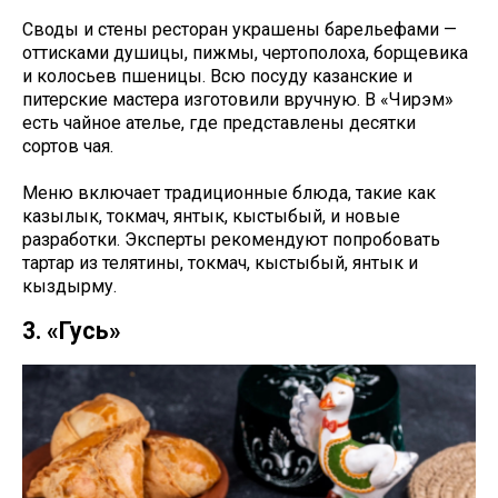
Своды и стены ресторан украшены барельефами —
оттисками душицы, пижмы, чертополоха, борщевика
и колосьев пшеницы. Всю посуду казанские и
питерские мастера изготовили вручную. В «Чирэм»
есть чайное ателье, где представлены десятки
сортов чая.
Меню включает традиционные блюда, такие как
казылык, токмач, янтык, кыстыбый, и новые
разработки. Эксперты рекомендуют попробовать
тартар из телятины, токмач, кыстыбый, янтык и
кыздырму.
3. «Гусь»