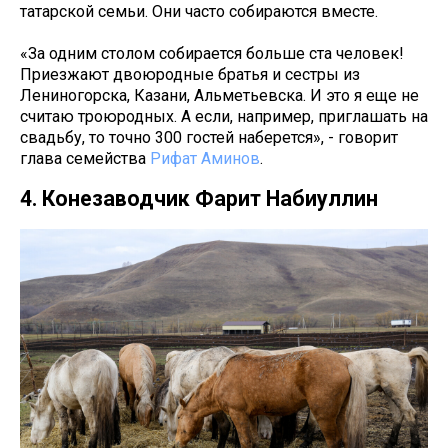
татарской семьи. Они часто собираются вместе.
«За одним столом собирается больше ста человек!
Приезжают двоюродные братья и сестры из
Лениногорска, Казани, Альметьевска. И это я еще не
считаю троюродных. А если, например, приглашать на
свадьбу, то точно 300 гостей наберется», - говорит
глава семейства
Рифат Аминов
.
4. Конезаводчик Фарит Набиуллин