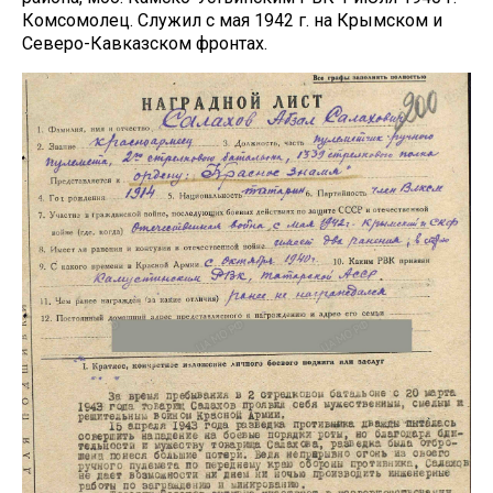
Комсомолец. Служил с мая 1942 г. на Крымском и
Северо-Кавказском фронтах.