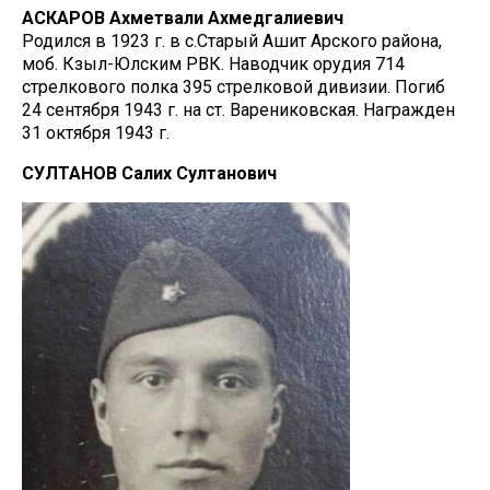
АСКАРОВ Ахметвали Ахмедгалиевич
Родился в 1923 г. в с.Старый Ашит Арского района,
моб. Кзыл-Юлским РВК. Наводчик орудия 714
стрелкового полка 395 стрелковой дивизии. Погиб
24 сентября 1943 г. на ст. Варениковская. Награжден
31 октября 1943 г.
СУЛТАНОВ Салих Султанович