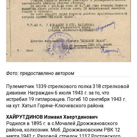
Фото: предоставлено автором
Пулеметчик 1339 стрелкового полка 318 стрелковой
дивизии. Награжден 6 июля 1943 г. за то, что
истребил 19 гитлеровцев. Погиб 10 сентября 1943 г.
на хут. Хатып Горяче-Ключевского района.
ХАЙРУТДИНОВ Измаил Хаертдинович
Родился в 1895 г. в с.Мочалей Дрожжановского
района, колхозник. Моб. Дрожжановским РВК 12
марта 1942 г. Рядовой, стрелок 1137 Ростовского