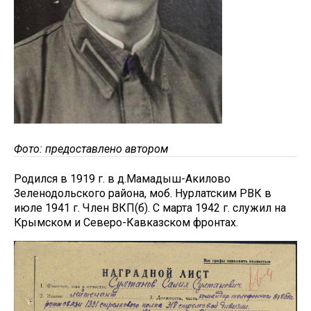
Фото: предоставлено автором
Родился в 1919 г. в д.Мамадыш-Акилово
Зеленодольского района, моб. Нурлатским РВК в
июле 1941 г. Член ВКП(б). С марта 1942 г. служил на
Крымском и Северо-Кавказском фронтах.