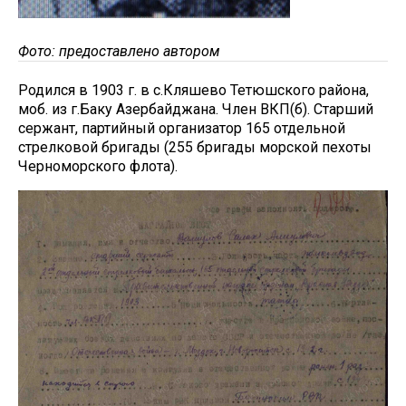
Фото: предоставлено автором
Родился в 1903 г. в с.Кляшево Тетюшского района,
моб. из г.Баку Азербайджана. Член ВКП(б). Старший
сержант, партийный организатор 165 отдельной
стрелковой бригады (255 бригады морской пехоты
Черноморского флота).