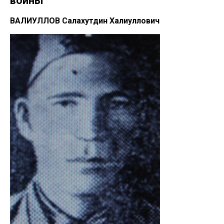
войны
ВАЛИУЛЛОВ Салахутдин Халиуллович