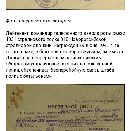
Фото: предоставлено автором
Лейтенант, командир телефонного взвода роты связи
1331 стрелкового полка 318 Новороссийской
стрелковой дивизии. Награжден 29 июня 1943 г. за
то, что в мае, в боях под г.Новороссийском, на высоте
Долгая под непрерывным артиллерийским
обстрелом устранял все порывы на телефонной
линии, обеспечивал бесперебойную связь штаба
полка с батальонами.