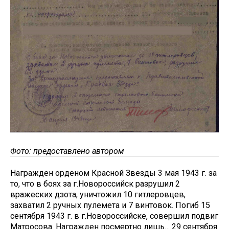
Фото: предоставлено автором
Награжден орденом Красной Звезды 3 мая 1943 г. за
то, что в боях за г.Новороссийск разрушил 2
вражеских дзота, уничтожил 10 гитлеровцев,
захватил 2 ручных пулемета и 7 винтовок. Погиб 15
сентября 1943 г. в г.Новороссийске, совершил подвиг
Матросова. Награжден посмертно лишь… 29 сентября