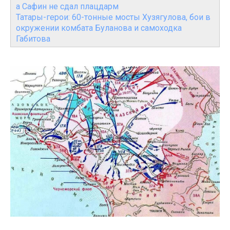
а Сафин не сдал плацдарм
Татары-герои: 60-тонные мосты Хузягулова, бои в
окружении комбата Буланова и самоходка
Габитова