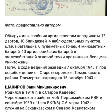
Фото: предоставлено автором
Обнаружил и сообщил артиллеристам координаты 12
дзотов, 10 блиндажей, 4 наблюдательных пунктов,
штаба батальона, 6 пулеметных точек, 4 минометных
батарей, 10 артиллерийских батарей и
железобетонной огневой точки противника. Все цели
уничтожены.
Погиб в ходе ведения разведки 7 октября 1943 г. при
освобождении ст. Старотитаровская Темрюкского
района. Посмертно награжден 15 октября 1943 г.
ШАКИРОВ Заки Миншакирович
Родился в 1919 г. в с.Старое Кадеево
Черемшанского района, моб. Первомайским РВК в
сентябре 1939 г. Член ВКП(б). С 6 марта 1942 г.
служил на Закавказском и Северо-Кавказском