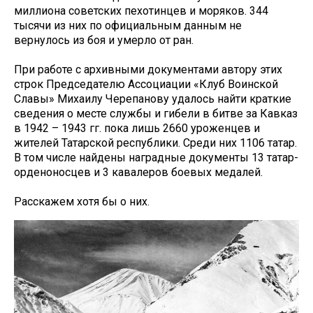
миллиона советских пехотинцев и моряков. 344
тысячи из них по официальным данным не
вернулось из боя и умерло от ран.
При работе с архивными документами автору этих
строк Председателю Ассоциации «Клуб Воинской
Славы» Михаилу Черепанову удалось найти краткие
сведения о месте службы и гибели в битве за Кавказ
в 1942 – 1943 гг. пока лишь 2660 уроженцев и
жителей Татарской республики. Среди них 1106 татар.
В том числе найдены наградные документы 13 татар-
орденоносцев и 3 кавалеров боевых медалей.
Расскажем хотя бы о них.