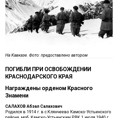
На Кавказе. Фото: предоставлено автором
ПОГИБЛИ ПРИ ОСВОБОЖДЕНИИ
КРАСНОДАРСКОГО КРАЯ
Награждены орденом Красного
Знамени
САЛАХОВ Абзал Салахович
Родился в 1914 г. в с.Клянчеево Камско-Устьинского
района, моб. Камско-Устьинским РВК 1 июля 1940 г.