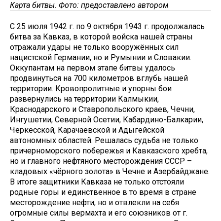
Карта битвы. Фото: предоставлено автором
С 25 июля 1942 г. по 9 октября 1943 г. продолжалась
битва за Кавказ, в которой войска нашей страны
отражали удары не только вооружённых сил
нацистской Германии, но и Румынии и Словакии.
Оккупантам на первом этапе битвы удалось
продвинуться на 700 километров вглубь нашей
территории. Кровопролитные и упорны бои
развернулись на территории Калмыкии,
Краснодарского и Ставропольского краев, Чечни,
Ингушетии, Северной Осетии, Кабардино-Балкарии,
Черкесской, Карачаевской и Адыгейской
автономных областей. Решалась судьба не только
причерноморского побережья и Кавказского хребта,
но и главного нефтяного месторождения СССР –
кладовых «чёрного золота» в Чечне и Азербайджане.
В итоге защитники Кавказа не только отстояли
родные горы и единственное в то время в стране
месторождение нефти, но и отвлекли на себя
огромные силы вермахта и его союзников от г.