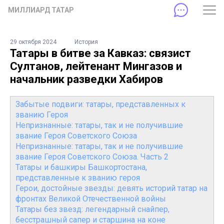
МИЛЛИАРД ТАТАР
29 октября 2024
История
Татары в битве за Кавказ: связист
Султанов, лейтенант Мингазов и
начальник разведки Хабиров
Забытые подвиги: татары, представленных к
званию Героя
Непризнанные: татары, так и не получившие
звание Героя Советского Союза
Непризнанные: татары, так и не получившие
звание Героя Советского Союза. Часть 2
Татары и башкиры Башкортостана,
представленные к званию героя
Герои, достойные звезды: девять историй татар на
фронтах Великой Отечественной войны
Татары без звезд: легендарный снайпер,
бесстрашный сапер и старшина на коне