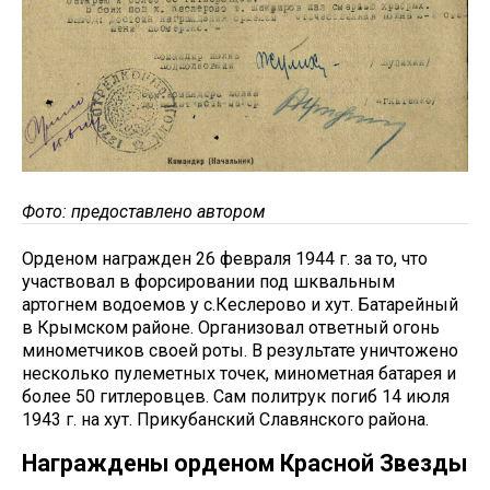
Фото: предоставлено автором
Орденом награжден 26 февраля 1944 г. за то, что
участвовал в форсировании под шквальным
артогнем водоемов у с.Кеслерово и хут. Батарейный
в Крымском районе. Организовал ответный огонь
минометчиков своей роты. В результате уничтожено
несколько пулеметных точек, минометная батарея и
более 50 гитлеровцев. Сам политрук погиб 14 июля
1943 г. на хут. Прикубанский Славянского района.
Награждены орденом Красной Звезды