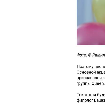
Фото: © Рамил
Поэтому песня
Основной акц
признавался, 
группы Queen.
Текст для буд
филолог Башки