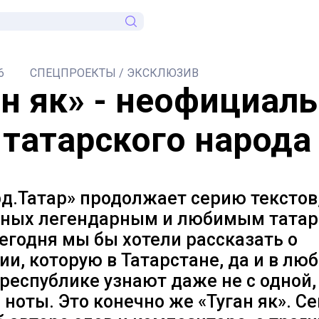
6
СПЕЦПРОЕКТЫ / ЭКСКЛЮЗИВ
ан як» - неофициал
 татарского народа
д.Татар» продолжает серию текстов
ных легендарным и любимым тата
егодня мы бы хотели рассказать о
и, которую в Татарстане, да и в лю
республике узнают даже не с одной, 
ноты. Это конечно же «Туган як». С