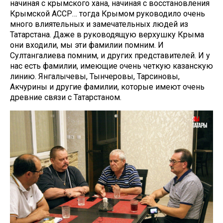
начиная с крымского хана, начиная с восстановления
Крымской АССР… тогда Крымом руководило очень
много влиятельных и замечательных людей из
Татарстана. Даже в руководящую верхушку Крыма
они входили, мы эти фамилии помним. И
Султангалиева помним, и других представителей. И у
нас есть фамилии, имеющие очень четкую казанскую
линию. Янгалычевы, Тынчеровы, Тарсиновы,
Акчурины и другие фамилии, которые имеют очень
древние связи с Татарстаном.