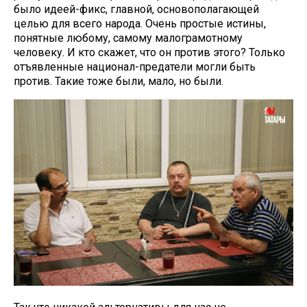
было идеей-фикс, главной, основополагающей
целью для всего народа. Очень простые истины,
понятные любому, самому малограмотному
человеку. И кто скажет, что он против этого? Только
отъявленные национал-предатели могли быть
против. Такие тоже были, мало, но были.