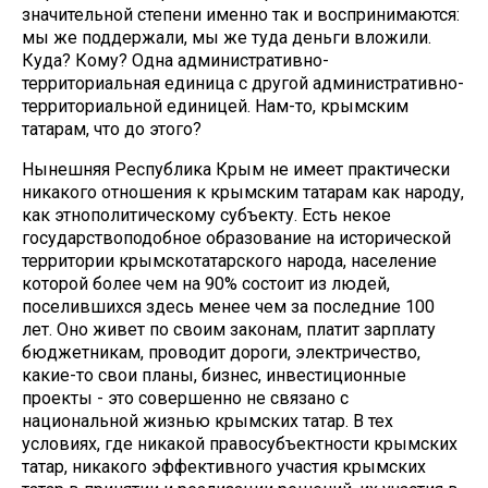
значительной степени именно так и воспринимаются:
мы же поддержали, мы же туда деньги вложили.
Куда? Кому? Одна административно-
территориальная единица с другой административно-
территориальной единицей. Нам-то, крымским
татарам, что до этого?
Нынешняя Республика Крым не имеет практически
никакого отношения к крымским татарам как народу,
как этнополитическому субъекту. Есть некое
государствоподобное образование на исторической
территории крымскотатарского народа, население
которой более чем на 90% состоит из людей,
поселившихся здесь менее чем за последние 100
лет. Оно живет по своим законам, платит зарплату
бюджетникам, проводит дороги, электричество,
какие-то свои планы, бизнес, инвестиционные
проекты - это совершенно не связано с
национальной жизнью крымских татар. В тех
условиях, где никакой правосубъектности крымских
татар, никакого эффективного участия крымских