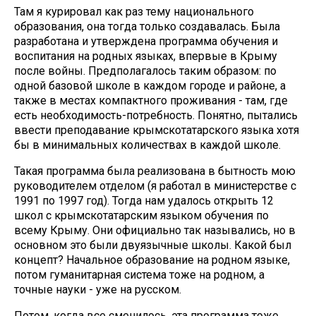
Там я курировал как раз тему национального
образования, она тогда только создавалась. Была
разработана и утверждена программа обучения и
воспитания на родных языках, впервые в Крыму
после войны. Предполагалось таким образом: по
одной базовой школе в каждом городе и районе, а
также в местах компактного проживания - там, где
есть необходимость-потребность. Понятно, пытались
ввести преподавание крымскотатарского языка хотя
бы в минимальных количествах в каждой школе.
Такая программа была реализована в бытность мою
руководителем отделом (я работал в министерстве с
1991 по 1997 год). Тогда нам удалось открыть 12
школ с крымскотатарским языком обучения по
всему Крыму. Они официально так назывались, но в
основном это были двуязычные школы. Какой был
концепт? Начальное образование на родном языке,
потом гуманитарная система тоже на родном, а
точные науки - уже на русском.
Потом, когда все сменилось, эта программа тоже