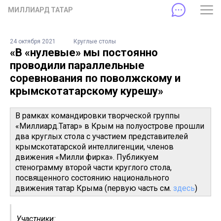
МИЛЛИАРД ТАТАР
24 октября 2021
Круглые столы
«В «нулевые» мы постоянно
проводили параллельные
соревнования по поволжскому и
крымскотатарскому курешу»
В рамках командировки творческой группы
«Миллиард.Татар» в Крым на полуострове прошли
два круглых стола с участием представителей
крымскотатарской интеллигенции, членов
движения «Милли фирка». Публикуем
стенограмму второй части круглого стола,
посвященного состоянию национального
движения татар Крыма (первую часть см.
здесь
)
Участники: