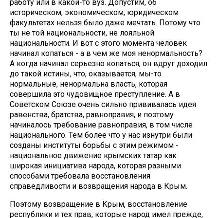
работу или в какой-то вуз. Допустим, об
историческом, экономическом, юридическом
факультетах нельзя было даже мечтать. Потому что
ты не той национальности, не лояльной
национальности. И вот с этого момента человек
начинал копаться - а в чем же моя ненормальность?
А когда начинал серьезно копаться, он вдруг доходил
до такой истины, что, оказывается, мы-то
нормальные, ненормальна власть, которая
совершила это чудовищное преступление. А в
Советском Союзе очень сильно прививалась идея
равенства, братства, равноправия, и поэтому
начиналось требование равноправия, в том числе
национального. Тем более что у нас изнутри были
созданы институты борьбы с этим режимом -
национальное движение крымских татар как
широкая инициатива народа, которая разными
способами требовала восстановления
справедливости и возвращения народа в Крым.
Поэтому возвращение в Крым, восстановление
республики и тех прав, которые народ имел прежде,