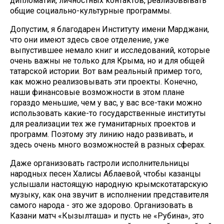
дипломатии, личностных контактов, реализовывать
общие социально-культурные программы.
Допустим, я благодарен Институту имени Марджани,
что они имеют здесь свое отделение, уже
выпустившее немало книг и исследований, которые
очень важны не только для Крыма, но и для общей
татарской истории. Вот вам реальный пример того,
как можно реализовывать эти проекты. Конечно,
наши финансовые возможности в этом плане
гораздо меньшие, чем у вас, у вас все-таки можно
использовать какие-то государственные институты
для реализации тех же гуманитарных проектов и
программ. Поэтому эту линию надо развивать, и
здесь очень много возможностей в разных сферах.
Даже организовать гастроли исполнительницы
народных песен Халисы Аблаевой, чтобы казанцы
услышали настоящую народную крымскотатарскую
музыку, как она звучит в исполнении представителя
самого народа - это же здорово. Организовать в
Казани матч «Кызылташа» и пусть не «Рубина», это