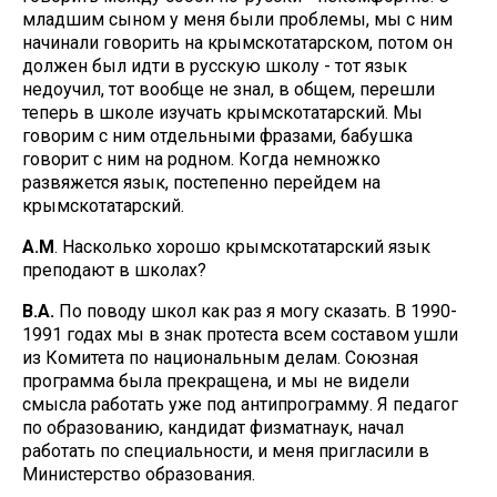
младшим сыном у меня были проблемы, мы с ним
начинали говорить на крымскотатарском, потом он
должен был идти в русскую школу - тот язык
недоучил, тот вообще не знал, в общем, перешли
теперь в школе изучать крымскотатарский. Мы
говорим с ним отдельными фразами, бабушка
говорит с ним на родном. Когда немножко
развяжется язык, постепенно перейдем на
крымскотатарский.
А.М
. Насколько хорошо крымскотатарский язык
преподают в школах?
В.А.
По поводу школ как раз я могу сказать. В 1990-
1991 годах мы в знак протеста всем составом ушли
из Комитета по национальным делам. Союзная
программа была прекращена, и мы не видели
смысла работать уже под антипрограмму. Я педагог
по образованию, кандидат физматнаук, начал
работать по специальности, и меня пригласили в
Министерство образования.