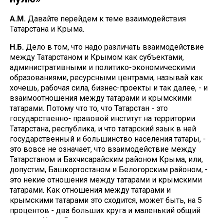
А.М.
Давайте перейдем к теме взаимодействия
Татарстана и Крыма.
Н.Б.
Дело в том, что надо различать взаимодействие
между Татарстаном и Крымом как субъектами,
административными и политико-экономическими
образованиями, ресурсными центрами, называй как
хочешь, рабочая сила, бизнес-проекты и так далее, - и
взаимоотношения между татарами и крымскими
татарами. Потому что то, что Татарстан - это
государственно- правовой институт на территории
Татарстана, республика, и что татарский язык в ней
государственный и большинство населения татары, -
это вовсе не означает, что взаимодействие между
Татарстаном и Бахчисарайским районом Крыма, или,
допустим, Башкортостаном и Белогорским районом, -
это некие отношения между татарами и крымскими
татарами. Как отношения между татарами и
крымскими татарами это сходится, может быть, на 5
процентов - два больших круга и маленький общий