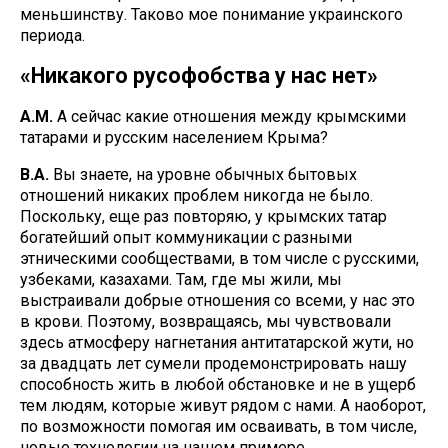
меньшинству. Таково мое понимание украинского
периода.
«Никакого русофобства у нас нет»
А.М.
А сейчас какие отношения между крымскими
татарами и русским населением Крыма?
В.А.
Вы знаете, на уровне обычных бытовых
отношений никаких проблем никогда не было.
Поскольку, еще раз повторяю, у крымских татар
богатейший опыт коммуникации с разными
этническими сообществами, в том числе с русскими,
узбеками, казахами. Там, где мы жили, мы
выстраивали добрые отношения со всеми, у нас это
в крови. Поэтому, возвращаясь, мы чувствовали
здесь атмосферу нагнетания антитатарской жути, но
за двадцать лет сумели продемонстрировать нашу
способность жить в любой обстановке и не в ущерб
тем людям, которые живут рядом с нами. А наоборот,
по возможности помогая им осваивать, в том числе,
новые технологии на нашем примере.