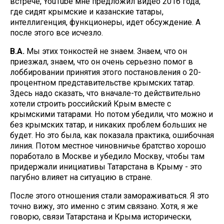
встрече, YouTube мне предложил видео 2016 года,
где сидят крымские и казанские татары,
интеллигенция, функционеры, идет обсуждение. А
после этого все исчезло.
В.А.
Мы этих тонкостей не знаем. Знаем, что он
приезжал, знаем, что он очень серьезно помог в
лоббировании принятия этого постановления о 20-
процентном представительстве крымских татар.
Здесь надо сказать, что вначале-то действительно
хотели строить российский Крым вместе с
крымскими татарами. Но потом убедили, что можно и
без крымских татар, и никаких проблем больших не
будет. Но это была, как показала практика, ошибочная
линия. Потом местное чиновничье братство хорошо
поработало в Москве и убедило Москву, чтобы там
придержали инициативы Татарстана в Крыму - это
пагубно влияет на ситуацию в стране.
После этого отношения стали замораживаться. Я это
точно вижу, это именно с этим связано. Хотя, я же
говорю, связи Татарстана и Крыма исторически,