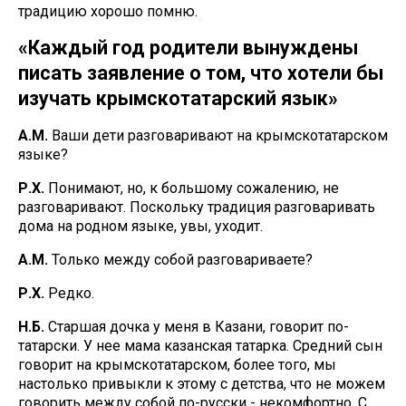
традицию хорошо помню.
«Каждый год родители вынуждены
писать заявление о том, что хотели бы
изучать крымскотатарский язык»
А.М.
Ваши дети разговаривают на крымскотатарском
языке?
Р.Х.
Понимают, но, к большому сожалению, не
разговаривают. Поскольку традиция разговаривать
дома на родном языке, увы, уходит.
А.М.
Только между собой разговариваете?
Р.Х.
Редко.
Н.Б.
Старшая дочка у меня в Казани, говорит по-
татарски. У нее мама казанская татарка. Средний сын
говорит на крымскотатарском, более того, мы
настолько привыкли к этому с детства, что не можем
говорить между собой по-русски - некомфортно. С