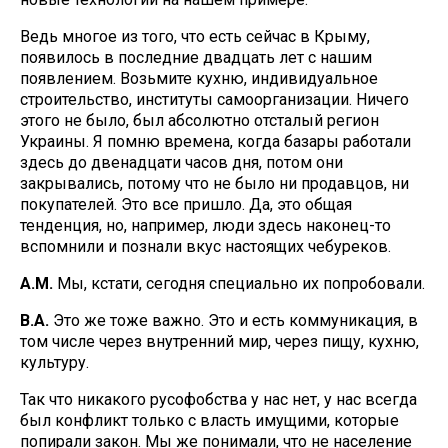
Ведь многое из того, что есть сейчас в Крыму,
появилось в последние двадцать лет с нашим
появлением. Возьмите кухню, индивидуальное
строительство, институты самоорганизации. Ничего
этого не было, был абсолютно отсталый регион
Украины. Я помню времена, когда базары работали
здесь до двенадцати часов дня, потом они
закрывались, потому что не было ни продавцов, ни
покупателей. Это все пришло. Да, это общая
тенденция, но, например, люди здесь наконец-то
вспомнили и познали вкус настоящих чебуреков.
А.М.
Мы, кстати, сегодня специально их попробовали.
В.А.
Это же тоже важно. Это и есть коммуникация, в
том числе через внутренний мир, через пищу, кухню,
культуру.
Так что никакого русофобства у нас нет, у нас всегда
был конфликт только с власть имущими, которые
попирали закон. Мы же понимали, что не население