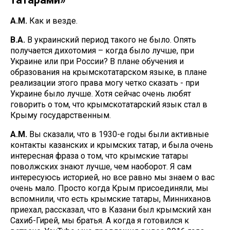
А.М.
Как и везде.
В.А.
В украинский период такого не было. Опять
получается дихотомия – когда было лучше, при
Украине или при России? В плане обучения и
образования на крымскотатарском языке, в плане
реализации этого права могу четко сказать - при
Украине было лучше. Хотя сейчас очень любят
говорить о том, что крымскотатарский язык стал в
Крыму государственным.
А.М.
Вы сказали, что в 1930-е годы были активные
контакты казанских и крымских татар, и была очень
интересная фраза о том, что крымские татары
поволжских знают лучше, чем наоборот. Я сам
интересуюсь историей, но все равно мы знаем о вас
очень мало. Просто когда Крым присоединяли, мы
вспомнили, что есть крымские татары, Минниханов
приехал, рассказал, что в Казани был крымский хан
Сахиб-Гирей, мы братья. А когда я готовился к