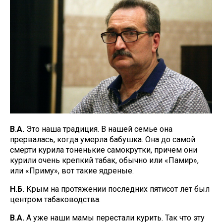
В.А.
Это наша традиция. В нашей семье она
прервалась, когда умерла бабушка. Она до самой
смерти курила тоненькие самокрутки, причем они
курили очень крепкий табак, обычно или «Памир»,
или «Приму», вот такие ядреные.
Н.Б.
Крым на протяжении последних пятисот лет был
центром табаководства.
В.А.
А уже наши мамы перестали курить. Так что эту