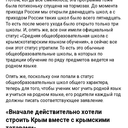
была потихоньку спущена на тормозах. До момента
прихода России мы открыли двенадцать школ, а с
приходом России таких школ было всего пятнадцать.
То есть после моего ухода было открыто только три
школы. И, опять же, все они имели официальный
статус «Средняя общеобразовательная школа с
крымскотатарским языком обучения», а сейчас все
они этот статус утратили. То есть это обычные
общеобразовательные школы, в которых по
традиции обучение по ряду предметов ведется на
родном языке.
Опять же, поскольку они попали в статус
общеобразовательных школ общего характера,
теперь для того, чтобы ученик мог учить родной язык
и учиться на родном языке, его родители каждый год
должны писать соответствующее заявление.
«Вначале действительно хотели
строить Крым вместе с крымскими
татарами»