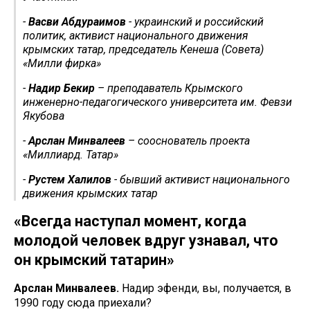
-
Васви Абдураимов
- украинский и российский
политик, активист национального движения
крымских татар, председатель Кенеша (Совета)
«Милли фирка»
-
Надир Бекир
– преподаватель Крымского
инженерно-педагогического университета им. Февзи
Якубова
-
Арслан Минвалеев
– сооснователь проекта
«Миллиард. Татар»
-
Рустем Халилов
- бывший активист национального
движения крымских татар
«Всегда наступал момент, когда
молодой человек вдруг узнавал, что
он крымский татарин»
Арслан Минвалеев.
Надир эфенди, вы, получается, в
1990 году сюда приехали?