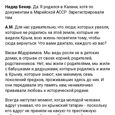
Надир Бекир.
Да. Я родился в Казани, хотя по
документам в Марийской АССР. Зарегистрировали
там.
А.М.
Для нас удивительно, что люди, которых увезли,
которые не родились на этой земле, которые не
видели Крым, всю жизнь посвятили тому, чтобы
сюда вернуться. Что вами двигало, каждого из вас?
Васви Абдураимов. Мы ведь росли не в детских
домах, в отрыве от своих корней, родителей,
родственников. Нет, мы жили с родителями, мы жили
с бабушками и дедушками, которые родились и жили
в Крыму, которые знают, как минимум, семь
поколений предков, проживавших здесь до них. И
они передавали эту память нам, ненавязчиво
прививали любовь к исторической родине.
Всегда наступал момент, когда молодой человек
вдруг узнавал, что он крымский татарин - поскольку
его вдруг не приняли на какую-то престижную