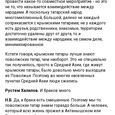
провести какое-то совместное мероприятие - но это
не то, что называется взаимодействие между
народами. А поскольку татарский народ
многомиллионный, большой, далеко не каждый
соприкасается с крымскими татарами, не у каждого
есть друзья, родственники, знакомые, территории
достаточно удалены друг от друга, то и
взаимодействие между народами, на самом деле,
минимизированное.
Кстати говоря, крымские татары лучше знают
поволжских татар, чем наоборот. Это не специально
так получилось, просто в Средней Азии, где живут
крымские татары, было довольно много выходцев
из Поволжья. Поэтому во многих населенных
пунктах Средней Азии люди сжились.
Рустем Халилов.
И браков много.
Н.Б.
Да, и браки есть смешанные. Поэтому мы-то
поволжских татар знаем гораздо больше. А человек,
который всю жизнь прожил в Актанышском или