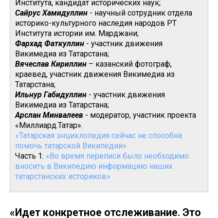
Института, кандидат исторических наук;
Сайрус Хамидуллин
- научный сотрудник отдела
историко-культурного наследия народов РТ
Института истории им. Марджани;
Фархад Фаткуллин
- участник движения
Викимедиа из Татарстана;
Вячеслав Кириллин
– казанский фотограф,
краевед, участник движения Викимедиа из
Татарстана;
Ильнур Габидуллин
- участник движения
Викимедиа из Татарстана;
Арслан Минвалеев
- модератор, участник проекта
«Миллиард.Татар».
«Татарская энциклопедия сейчас не способна
помочь татарской Википедии»
Часть 1.
«Во время переписи было необходимо
вносить в Википедию информацию наших
татарстанских историков»
«Идет конкретное отслеживание. Это