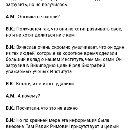
загрузить, но не получилось.
А.М.:
Отклика не нашли?
В.К.:
Получается так, что они не хотят развивать свое,
но и не хотят делиться ни с кем.
Б.И.
: Вячеслав очень скромно умалчивает, что он один
из тех людей, которые за короткое время сделали
больший вклад о нашем Институте, чем мы сами. Он
загрузил в Википедию целый ряд биографий
уважаемых ученых Института.
В.К.
: Кстати, их в итоге удалили.
А.М.:
А почему?
В.К.
: Посчитали, что это не важно.
Б.И.
: Но по крайней мере эта информация была
внесена. Там Радик Римович присутствует и целый