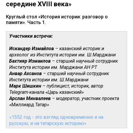
середине XVIII века»
Круглый стол «История истории: разговор о
памяти». Часть 1.
Участники встречи:
Искандер Измайлов
– казанский историк и
археолог из Института истории им. Ш.Марджани
Бахтияр Измаилов
– старший научный сотрудник
Института истории им. Марджани АН РТ
Анвар Ахсанов
– старший научный сотрудник
Института истории им. Ш.Марджани
Марк Шишкин
– публицист, историк, автор
Telegram-канала «Царь казанский»
Арслан Минвалеев
– модератор, участник проекта
«Миллиард.Татар»
«1552 год - это взгляд одновременно и на
русскую, и на татарскую историю»