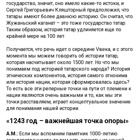
государство, значит, оно имело какие-то истоки, и
Сергей Григорьевич Кляшторный предположил, что
татары имеют более давнюю историю. Он считал, что
Жужаньский каганат – это тоже государство татар.
Таким образом, история татар удлиняется еще по
крайней мере на 100 лет.
Получается, что речь идет о середине Vвека, и с этого
момента мы можем говорить об истории татар,
которая насчитывает около 1500 лет. Но что мы
понимаем под историей татарского народа? История
этнических компонентов, история самого этнонима
или история нации, которая сформировалась здесь?
То есть все эти реперные точки на пути от племени к
нации являются очень важными и то, как мы эти
точки расставляем, играет концептуальное значение
для понимания нашей истории.
«1243 год – важнейшая точка опоры»
А.М.:
Если мы вспомним памятник 1000-летию