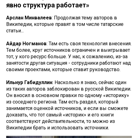
явно структура работает»
Арслан Минвалеев
: Продолжая тему авторов в
Википедии, которые правят в том числе татарские
статьи...
Айдар Ногманов
: Там есть своя технология внесения.
Тем более, круг источников ограничен и выигрывает
тот, у кого ресурс больше. У нас, к сожалению, из-за
занятости другая ситуация - сотрудники работают над
своими проектами, которые ставит руководство.
Ильнур Габидуллин
: Насколько я знаю, сейчас один
из таких авторов заблокирован в русской Википедии.
Он вносил в основном правки по одному «историку»
из соседнего региона. Там есть раздел, который
занимается оценкой источников, и если вы сможете
доказать, что тот самый «историк» и его книги
соответствуют действительности, то можно из
Википедии брать и использовать источники.