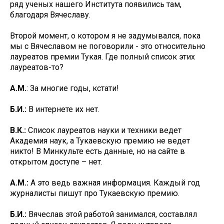
ряд ученых нашего Института появились там,
благодаря Вячеславу.
Второй момент, о котором я не задумывался, пока
мы с Вячеславом не поговорили - это относительно
лауреатов премии Тукая. Где полный список этих
лауреатов-то?
А.М.
: За многие годы, кстати!
Б.И.:
В интернете их нет.
В.К.:
Список лауреатов науки и техники ведет
Академия наук, а Тукаевскую премию не ведет
никто! В Минкульте есть данные, но на сайте в
открытом доступе – нет.
А.М.:
А это ведь важная информация. Каждый год
журналисты пишут про Тукаевскую премию.
Б.И.:
Вячеслав этой работой занимался, составлял