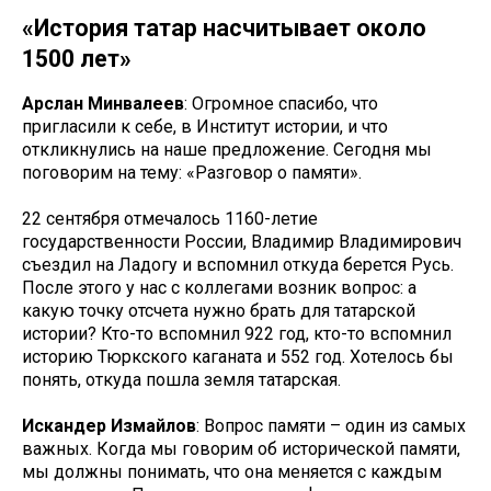
«История татар насчитывает около
1500 лет»
Арслан Минвалеев
: Огромное спасибо, что
пригласили к себе, в Институт истории, и что
откликнулись на наше предложение. Сегодня мы
поговорим на тему: «Разговор о памяти».
22 сентября отмечалось 1160-летие
государственности России, Владимир Владимирович
съездил на Ладогу и вспомнил откуда берется Русь.
После этого у нас с коллегами возник вопрос: а
какую точку отсчета нужно брать для татарской
истории? Кто-то вспомнил 922 год, кто-то вспомнил
историю Тюркского каганата и 552 год. Хотелось бы
понять, откуда пошла земля татарская.
Искандер Измайлов
: Вопрос памяти – один из самых
важных. Когда мы говорим об исторической памяти,
мы должны понимать, что она меняется с каждым