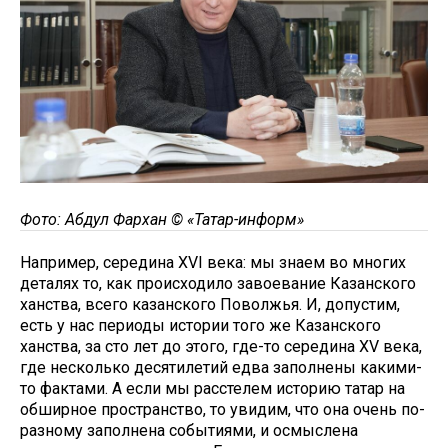
Фото: Абдул Фархан © «Татар-информ»
Например, середина XVI века: мы знаем во многих
деталях то, как происходило завоевание Казанского
ханства, всего казанского Поволжья. И, допустим,
есть у нас периоды истории того же Казанского
ханства, за сто лет до этого, где-то середина XV века,
где несколько десятилетий едва заполнены какими-
то фактами. А если мы расстелем историю татар на
обширное пространство, то увидим, что она очень по-
разному заполнена событиями, и осмыслена