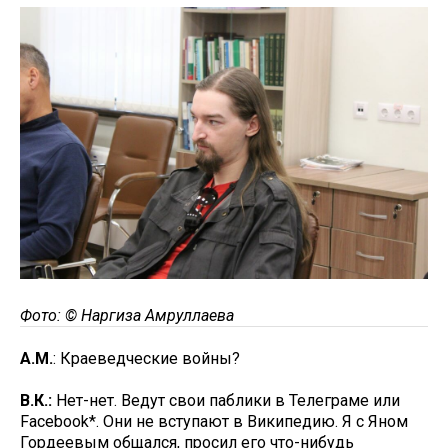
Фото: © Наргиза Амруллаева
А.М.
: Краеведческие войны?
В.К.:
Нет-нет. Ведут свои паблики в Телеграме или
Facebook*. Они не вступают в Википедию. Я с Яном
Гордеевым общался, просил его что-нибудь