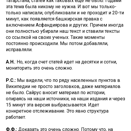
Татарстана, статей как таковых еще не было. Годами
эта тема была никому не нужна. И вот мы только-
только написали, опубликовали и не проходит и 20-ти
минут, как появляется башкирская правка с
включением Асфандиярова и других. Причем иногда
они полностью убирали наш текст и ставили тексты
со ссылкой на своих ученых. Такие моменты
постоянно происходили. Мы потом добавляли,
исправляли.
А.Н.
: Но, когда счет статей идет на десятки и сотни,
мониторить это очень сложно.
Р.С.:
Мы видели, что по ряду населенных пунктов в
Википедии не просто заголовков, даже материалов
не было. Сайрус вносит материал по истории,
опираясь на наши источники, на наши издания и через
15 минут эта версия выбрасывается. Идет
конкретное отслеживание. Это явно структура
работает.
Ф.Ф.:
Доказать это очень сложно. Потому что, на