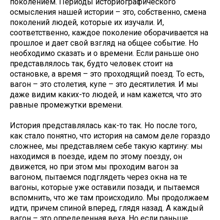
поколением. Периоды историографического
осмысления нашей истории – это, собственно, смена
поколений людей, которые их изучали. И,
соответственно, каждое поколение оборачивается на
прошлое и дает свой взгляд на общее событие. Но
необходимо сказать и о времени. Если раньше оно
представлялось так, будто человек стоит на
остановке, а время – это проходящий поезд. То есть,
вагон – это столетия, купе – это десятилетия. И мы
даже видим каких-то людей, и нам кажется, что это
равные промежутки времени.
История представлялась как-то так. Но после того,
как стало понятно, что история на самом деле гораздо
сложнее, мы представляем себе такую картину: мы
находимся в поезде, идем по этому поезду, он
движется, но при этом мы проходим вагон за
вагоном, пытаемся подглядеть через окна на те
вагоны, которые уже оставили позади, и пытаемся
вспомнить, что же там происходило. Мы продолжаем
идти, причем спиной вперед, глядя назад. А каждый
вагон – это определенная веха. Но если раньше