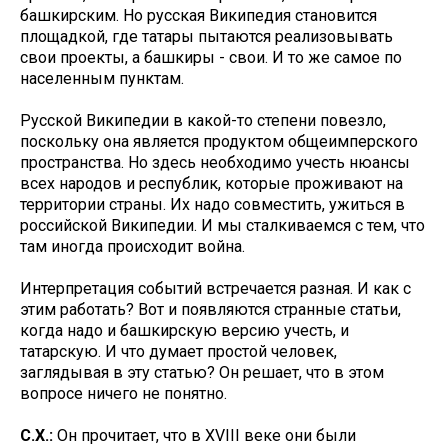
башкирским. Но русская Википедия становится
площадкой, где татары пытаются реализовывать
свои проекты, а башкиры - свои. И то же самое по
населенным пунктам.
Русской Википедии в какой-то степени повезло,
поскольку она является продуктом общеимперского
пространства. Но здесь необходимо учесть нюансы
всех народов и республик, которые проживают на
территории страны. Их надо совместить, ужиться в
российской Википедии. И мы сталкиваемся с тем, что
там иногда происходит война.
Интерпретация событий встречается разная. И как с
этим работать? Вот и появляются странные статьи,
когда надо и башкирскую версию учесть, и
татарскую. И что думает простой человек,
заглядывая в эту статью? Он решает, что в этом
вопросе ничего не понятно.
С.Х.:
Он прочитает, что в XVIII веке они были