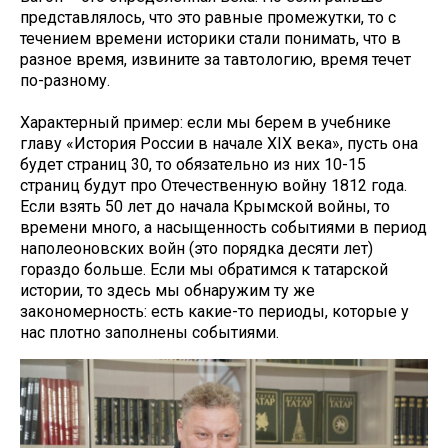
представлялось, что это равные промежутки, то с
течением времени историки стали понимать, что в
разное время, извините за тавтологию, время течет
по-разному.
Характерный пример: если мы берем в учебнике
главу «История России в начале XIX века», пусть она
будет страниц 30, то обязательно из них 10-15
страниц будут про Отечественную войну 1812 года.
Если взять 50 лет до начала Крымской войны, то
времени много, а насыщенность событиями в период
наполеоновских войн (это порядка десяти лет)
гораздо больше. Если мы обратимся к татарской
истории, то здесь мы обнаружим ту же
закономерность: есть какие-то периоды, которые у
нас плотно заполнены событиями.