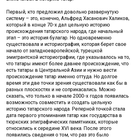
Первый, кто предложил довольно развернутую
систему – это, конечно, Альфред Хасанович Халиков,
который в конце 70-х дал цельную историю
происхождения татарского народа, где начальный
этап – это история булагар. Но одновременно
существовала и историография, которая берет свое
начало от западноевропейской, турецкой
эмигрантской историографии, где указывалось на то,
что татары имеют более давнее происхождение, что
есть татары в Центральной Азии и нужно вести
происхождение татар именно оттуда. Но долгое
время эти две точки зрения существовали как бы в
разных плоскостях и не соприкасались. Можно
сказать, что только в начале 2000-х годов появилась
возможность совместить и создать цельную
историю татарского народа. Реперной точкой стала
дата первого упоминания татар как государства в
тюркских эпиграфических памятниках, которые
относились к середине XVI века. После этого
появились сведения о том, что раз это было