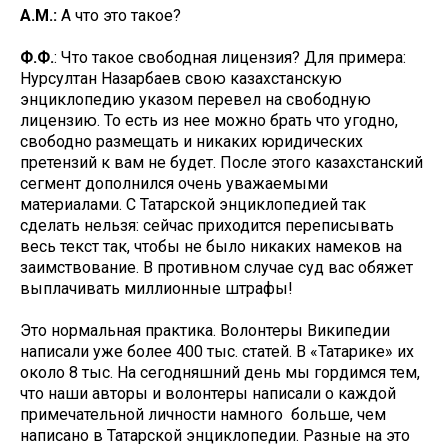
А.М.:
А что это такое?
Ф.Ф.
: Что такое свободная лицензия? Для примера:
Нурсултан Назарбаев свою казахстанскую
энциклопедию указом перевел на свободную
лицензию. То есть из нее можно брать что угодно,
свободно размещать и никаких юридических
претензий к вам не будет. После этого казахстанский
сегмент дополнился очень уважаемыми
материалами. С Татарской энциклопедией так
сделать нельзя: сейчас приходится переписывать
весь текст так, чтобы не было никаких намеков на
заимствование. В противном случае суд вас обяжет
выплачивать миллионные штрафы!
Это нормальная практика. Волонтеры Википедии
написали уже более 400 тыс. статей. В «Татарике» их
около 8 тыс. На сегодняшний день мы гордимся тем,
что наши авторы и волонтеры написали о каждой
примечательной личности намного больше, чем
написано в Татарской энциклопедии. Разные на это