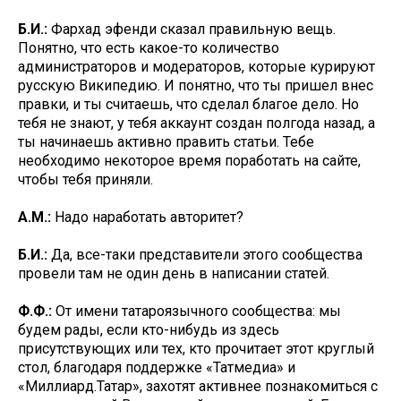
Б.И.:
Фархад эфенди сказал правильную вещь.
Понятно, что есть какое-то количество
администраторов и модераторов, которые курируют
русскую Википедию. И понятно, что ты пришел внес
правки, и ты считаешь, что сделал благое дело. Но
тебя не знают, у тебя аккаунт создан полгода назад, а
ты начинаешь активно править статьи. Тебе
необходимо некоторое время поработать на сайте,
чтобы тебя приняли.
А.М.:
Надо наработать авторитет?
Б.И.:
Да, все-таки представители этого сообщества
провели там не один день в написании статей.
Ф.Ф.:
От имени татароязычного сообщества: мы
будем рады, если кто-нибудь из здесь
присутствующих или тех, кто прочитает этот круглый
стол, благодаря поддержке «Татмедиа» и
«Миллиард.Татар», захотят активнее познакомиться с