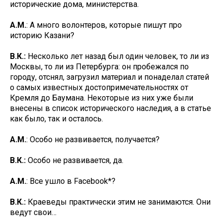
исторические дома, министерства.
А.М.
: А много волонтеров, которые пишут про
историю Казани?
В.К.:
Несколько лет назад был один человек, то ли из
Москвы, то ли из Петербурга: он пробежался по
городу, отснял, загрузил материал и понаделал статей
о самых известных достопримечательностях от
Кремля до Баумана. Некоторые из них уже были
внесены в список исторического наследия, а в статье
как было, так и осталось.
А.М.
: Особо не развивается, получается?
В.К.:
Особо не развивается, да.
А.М.
: Все ушло в Facebook*?
В.К.:
Краеведы практически этим не занимаются. Они
ведут свои…