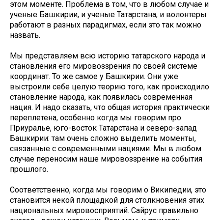
этом моменте. Проблема в том, что в любом случае и
ученые Башкирии, и ученые Татарстана, и волонтеры
работают в разных парадигмах, если это так можно
назвать.
Мы представляем всю историю татарского народа и
становления его мировоззрения по своей системе
координат. То же самое у Башкирии. Они уже
выстроили себе целую теорию того, как происходило
становление народа, как появилась современная
нация. И надо сказать, что общая история практически
переплетена, особенно когда мы говорим про
Приуралье, юго-восток Татарстана и северо-запад
Башкирии: там очень сложно выделить моменты,
связанные с современными нациями. Мы в любом
случае переносим наше мировоззрение на события
прошлого.
Соответственно, когда мы говорим о Википедии, это
становится некой площадкой для столкновения этих
национальных мировосприятий. Сайрус правильно