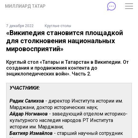
МИЛЛИАРД ТАТАР
7 декабря 2022
Круглые столы
«Википедия становится площадкой
для столкновения национальных
мировосприятий»
Круглый стол «Татары и Татарстан в Википедии. От
создания и продвижения контента до
энциклопедических войн». Часть 2.
УЧАСТНИКИ:
Радик Салихов
- директор Института истории им.
Марджани, доктор исторических наук;
Айдар Ногманов
- заведующий отделом историко-
культурного наследия народов РТ Института
истории им. Марджани;
Бахтияр Измайлов
- старший научный сотрудник