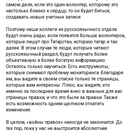
самом деле, если это один волонтер, которому это
настолько близко к сердцу, то он будет биться,
создавать новые учетные записи.
Поэтому наши коллеги из русскоязычного отдела
будут очень рады, если появится больше волонтеров,
которые пишут про Татарстан, историю татар и так
далее. В этом случае те люди, которые читают
русскоязычный раздел, будут получать более
объективную и более богатую информацию.
Осталось только научиться. Есть инструменты,
которые снимают проблему мониторинга: благодаря
им, вы видите в своем списке только те страницы,
которые вам интересны. Плюс, вы видите, кто
именно за последнее время внес в важные для вас
страницы правки, и что это были за правки. Также
есть возможность одним щелчком откатить
изменения.
В целом, «войны правок» никогда не закончатся. До
тех пор, пока у нас не выстроится абсолютная