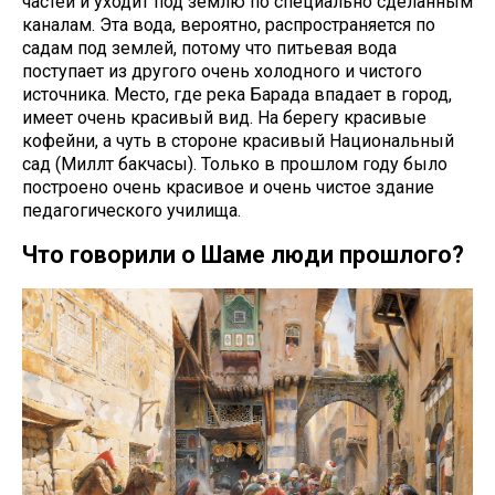
частей и уходит под землю по специально сделанным
каналам. Эта вода, вероятно, распространяется по
садам под землей, потому что питьевая вода
поступает из другого очень холодного и чистого
источника. Место, где река Барада впадает в город,
имеет очень красивый вид. На берегу красивые
кофейни, а чуть в стороне красивый Национальный
сад (Милләт бакчасы). Только в прошлом году было
построено очень красивое и очень чистое здание
педагогического училища.
Что говорили о Шаме люди прошлого?