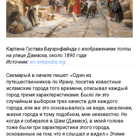
Картина Густава Бауэрнфайнда с изображением толпы
на улице Дамаска, около 1890 года
Источник:
en.wikipedia.org
Сакмарый в начале пишет: «Один из
путешественников по Ирану, посетив известные
исламские города того времени, описывал каждый
город тремя характеристиками. Было ли это
случайным выбором трех качеств для каждого
города, или же это основывалось на виде, населении,
жизни города и тому подобном, мне неизвестно. Но
когда я собирался в Шам (Дамаск), в моей голове
тоже были три характеристики этого города,
основанные на том, что я слышал и видел.» Этими