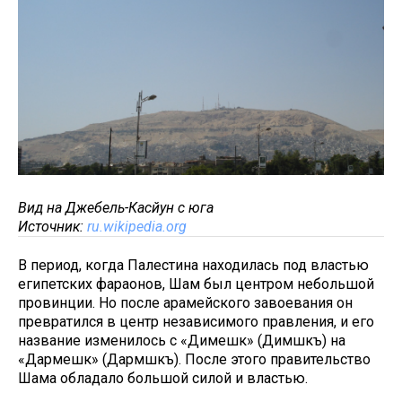
Вид на Джебель-Касйун с юга
Источник:
ru.wikipedia.org
В период, когда Палестина находилась под властью
египетских фараонов, Шам был центром небольшой
провинции. Но после арамейского завоевания он
превратился в центр независимого правления, и его
название изменилось с «Димешк» (Димәшкъ) на
«Дармешк» (Дармәшкъ). После этого правительство
Шама обладало большой силой и властью.