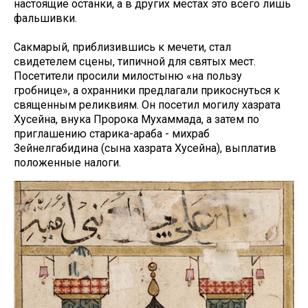
настоящие останки, а в других местах это всего лишь
фальшивки.
Сакмарый, приблизившись к мечети, стал
свидетелем сцены, типичной для святых мест.
Посетители просили милостыню «на пользу
гробнице», а охранники предлагали прикоснуться к
священным реликвиям. Он посетил могилу хазрата
Хусейна, внука Пророка Мухаммада, а затем по
приглашению старика-араба - михраб
Зейнелгабидина (сына хазрата Хусейна), выплатив
положенные налоги.