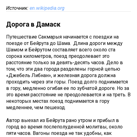
Источник:
en.wikipedia.org
Дорога в Дамаск
Путешествие Сакмарыя начинается с поездки на
поезде от Бейрута до Шама. Длина дороги между
Шамом и Бейрутом составляет всего около ста
сорока километров, поезд преодолевает это
расстояние только за девять-десять часов. Дело в
том, что эти два города разделены горной цепью
«Джебель Либнан», и железная дорога должна
проходить через эти горы. Поезд долго поднимается
в гору, медленно огибая ее по зубчатой дороге. Но за
это время расстояние не преодолевается и на треть. В
некоторых местах поезд поднимается в гору
медленнее, чем пешеход.
Автор выехал из Бейрута рано утром и прибыл в
город во время послеполуденной молитвы, около
пяти часов. Вагоны поезда не так удобны, как