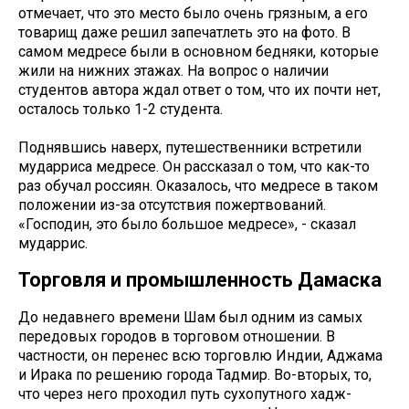
отмечает, что это место было очень грязным, а его
товарищ даже решил запечатлеть это на фото. В
самом медресе были в основном бедняки, которые
жили на нижних этажах. На вопрос о наличии
студентов автора ждал ответ о том, что их почти нет,
осталось только 1-2 студента.
Поднявшись наверх, путешественники встретили
мударриса медресе. Он рассказал о том, что как-то
раз обучал россиян. Оказалось, что медресе в таком
положении из-за отсутствия пожертвований.
«Господин, это было большое медресе», - сказал
мударрис.
Торговля и промышленность Дамаска
До недавнего времени Шам был одним из самых
передовых городов в торговом отношении. В
частности, он перенес всю торговлю Индии, Аджама
и Ирака по решению города Тадмир. Во-вторых, то,
что через него проходил путь сухопутного хадж-