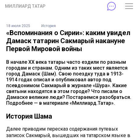
МИЛЛИАРД ТАТАР
18 июля 2025
История
«Вспоминания о Сирии»: каким увидел
Дамаск татарин Сакмарый накануне
Первой Мировой войны
В начале ХХ века татары часто ездили по разным
городам и странам. Одним из таких мест является
город Дамаск (Шам). Свою поездку туда в 1913-
1914 годах описал и опубликовал автор под
псевдонимом Сакмарый в журнале «Шура». Какие
святыни находятся в этом городе? Что писали о
Дамаске великие люди? Постараемся разобраться.
Подробнее — в материале «Миллиард.Татар».
История Шама
Далее приводим пересказ содержания путевых
записок Сакмарый, вышедших на татарском языке в