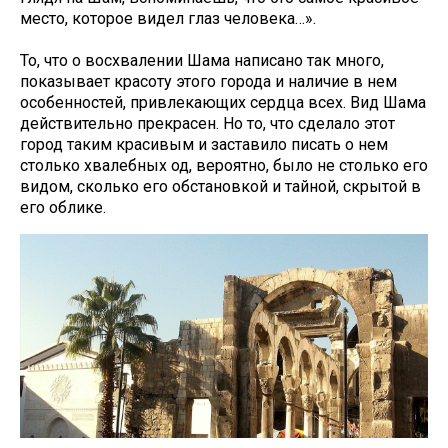
место, которое видел глаз человека…».
То, что о восхвалении Шама написано так много,
показывает красоту этого города и наличие в нем
особенностей, привлекающих сердца всех. Вид Шама
действительно прекрасен. Но то, что сделало этот
город таким красивым и заставило писать о нем
столько хвалебных од, вероятно, было не столько его
видом, сколько его обстановкой и тайной, скрытой в
его облике.