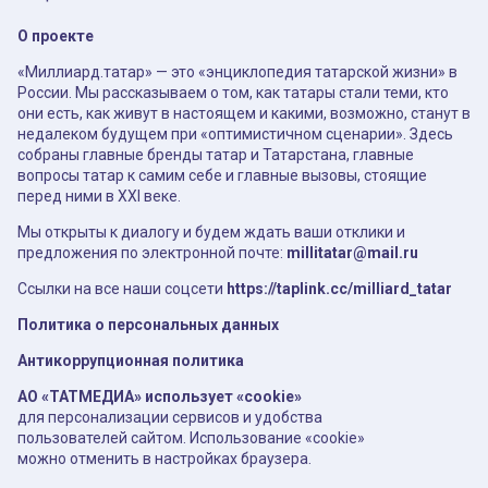
О проекте
«Миллиард.татар» — это «энциклопедия татарской жизни» в
России. Мы рассказываем о том, как татары стали теми, кто
они есть, как живут в настоящем и какими, возможно, станут в
недалеком будущем при «оптимистичном сценарии». Здесь
собраны главные бренды татар и Татарстана, главные
вопросы татар к самим себе и главные вызовы, стоящие
перед ними в XXI веке.
Мы открыты к диалогу и будем ждать ваши отклики и
предложения по электронной почте:
millitatar@mail.ru
Ссылки на все наши соцсети
https://taplink.cc/milliard_tatar
Политика о персональных данных
Антикоррупционная политика
АО «ТАТМЕДИА» использует «cookie»
для персонализации сервисов и удобства
пользователей сайтом. Использование «cookie»
можно отменить в настройках браузера.