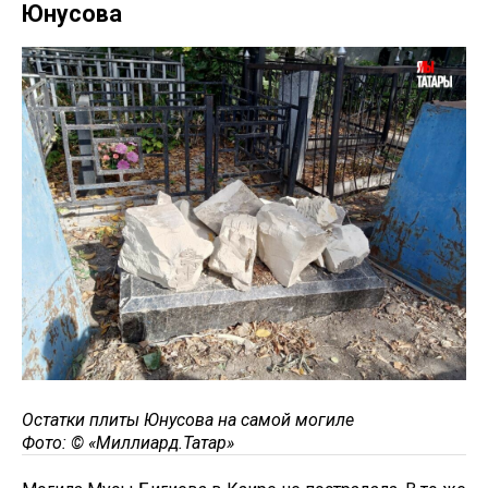
Юнусова
Остатки плиты Юнусова на самой могиле
Фото: ©
«Миллиард.Татар»