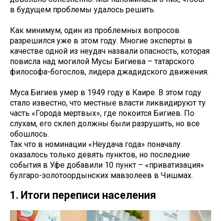
в будущем проблемы удалось решить.
Как минимум, один из проблемных вопросов
разрешился уже в этом году. Многие эксперты в
качестве одной из неудач назвали опасность, которая
повисла над могилой Мусы Бигиева – татарского
философа-богослов, лидера джадидского движения.
Муса Бигиев умер в 1949 году в Каире. В этом году
стало известно, что местные власти ликвидируют ту
часть «Города мертвых», где покоится Бигиев. По
слухам, его склеп должны были разрушить, но все
обошлось.
Так что в номинации «Неудача года» поначалу
оказалось только девять пунктов, но последние
события в Уфе добавили 10 пункт – «приватизация»
булгаро-золотоордынских мавзолеев в Чишмах.
1. Итоги переписи населения