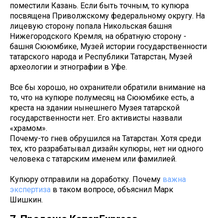
поместили Казань. Если быть точным, то купюра
посвящена Приволжскому федеральному округу. На
лицевую сторону попала Никольская башня
Нижегородского Кремля, на обратную сторону -
башня Сююмбике, Музей истории государственности
татарского народа и Республики Татарстан, Музей
археологии и этнографии в Уфе.
Все бы хорошо, но охранители обратили внимание на
то, что на купюре полумесяц на Сююмбике есть, а
креста на здании нынешнего Музея татарской
государственности нет. Его активисты назвали
«храмом».
Почему-то гнев обрушился на Татарстан. Хотя среди
тех, кто разрабатывал дизайн купюры, нет ни одного
человека с татарским именем или фамилией.
Купюру отправили на доработку. Почему
важна
экспертиза
в таком вопросе, объяснил Марк
Шишкин.