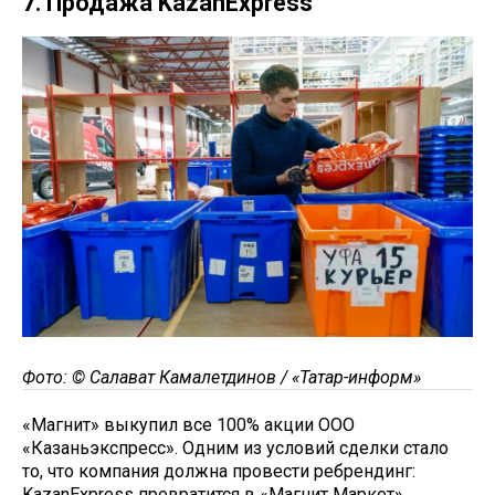
7. Продажа KazanExpress
Фото: © Салават Камалетдинов / «Татар-информ»
«Магнит» выкупил все 100% акции ООО
«Казаньэкспресс». Одним из условий сделки стало
то, что компания должна провести ребрендинг:
KazanExpress превратится в «Магнит Маркет».