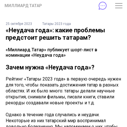
МИЛЛИАРД ТАТАР
25 октября 2023
Татары 2023 года
«Неудача года»: какие проблемы
предстоит решить татарам?
«Миллиард.Татар» публикует шорт-лист в
номинации «Неудача года»
Зачем нужна «Неудача года»?
Рейтинг «Татары 2023 года» в первую очередь нужен
для того, чтобы показать достижения татар в разных
областях. И их было много: татары делали научные
открытия, снимали фильмы, писали книги, ставили
рекорды создавали новые проекты и т.д.
Однако в течение года случались и неудачи.
Некоторые из них татарский мир воспринимал
довольно болезненно. Мы напоминаем о них, чтобы