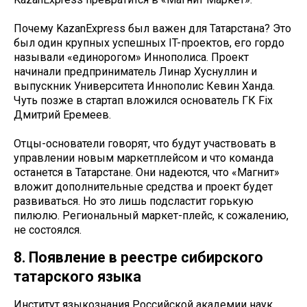
Почему KazanExpress был важен для Татарстана? Это
был один крупных успешных IT-проектов, его гордо
называли «единорогом» Иннополиса. Проект
начинали предприниматель Линар Хуснуллин и
выпускник Университета Иннополис Кевин Ханда.
Чуть позже в стартап вложился основатель ГК Fix
Дмитрий Еремеев.
Отцы-основатели говорят, что будут участвовать в
управлении новым маркетплейсом и что команда
останется в Татарстане. Они надеются, что «Магнит»
вложит дополнительные средства и проект будет
развиваться. Но это лишь подсластит горькую
пилюлю. Региональный маркет-плейс, к сожалению,
не состоялся.
8. Появление в реестре сибирского
татарского языка
Институт языкознания Российской академии наук