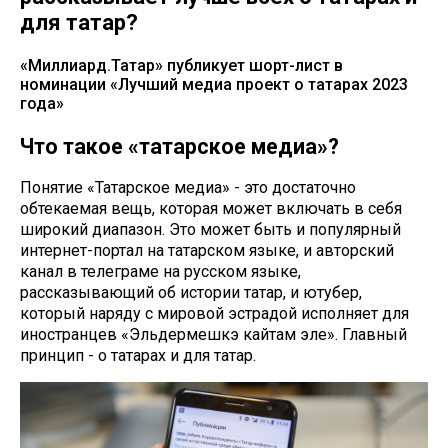
для татар?
«Миллиард.Татар» публикует шорт-лист в
номинации «Лучший медиа проект о татарах 2023
года»
Что такое «татарское медиа»?
Понятие «Татарское медиа» - это достаточно
обтекаемая вещь, которая может включать в себя
широкий диапазон. Это может быть и популярный
интернет-портал на татарском языке, и авторский
канал в телеграме на русском языке,
рассказывающий об истории татар, и ютубер,
который наряду с мировой эстрадой исполняет для
иностранцев «Эльдермешкэ кайтам эле». Главный
принцип - о татарах и для татар.