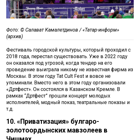
Фото: © Салават Камалетдинов / «Татар-информ»
(архив)
Фестиваль городской культуры, который проходил с
2018 года, перестал существовать. Уже в 2022 году
он оказался под угрозой, когда тендер на его
проведение выиграла никому не известная фирма из
Москвы. В этом году Tat Cult Fest и вовсе не
упоминали. Вместо него в этом году организовали
«Дәртфест». Он состоялся в Казанском Кремле. В
рамках “Дәртфест” прошли концерт молодых
исполнителей, модный показ, театральные показы и
т.д.
10. «Приватизация» булгаро-
золотоордынских мавзолеев в
Чишмах