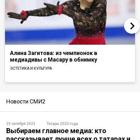
Алина Загитова: из чемпионок в
медиадивы с Масару в обнимку
ЭСТЕТИКА И КУЛЬТУРА
Новости СМИ2
23 октября 2023
Татары 2023 года
Выбираем главное медиа: кто
рассказывает лучше всех о татарах и