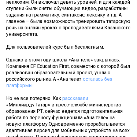
неплохим. Он включал девять уровней, и для каждой
ступени были сняты обучающие видео, разработаны
задания на грамматику, синтаксис, лексику и т.д. А
главное – была возможность тренировать татарскую
речь на онлайн уроках с преподавателями Казанского
университета.
Для пользователей курс был бесплатным.
Однако в этом году школа «Ана теле» закрылась.
Компания EF Education First, совместно с которой был
реализован образовательный проект, ушла с
российского рынка. А «Ана теле»
осталась без
платформы
.
Но не все потеряно. Как
рассказали
«Миллиарду.Татар» в пресс-службе министерства
образования РТ, сейчас ведется подготовительная
работа по переносу функционала «Ана теле» на
новую платформу.Одновременно прорабатывается
адаптивная версия для мобильных устройств на всех
платформах. Перенос функционала ориентировочно