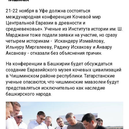
21-22 ноября в Уфе должна состояться
международная конференция Кочевой мир
Центральной Евразии в древности и
средневековье». Ученые из Института истории им. Ш.
Марджани тоже подали заявки на участие, но сразу
четырем историкам - Искандеру Измайлову,
Ильнуру Миргалееву, Радику Исхакову и Анвару
Аксанову - отказали без объяснения причин.
На конференции в Башкирии будет обсуждаться
создание Евразийского музея кочевых цивилизаций
в Чишминском районе республики. Татарстанские
ученые опасаются, что чишминские мавзолеи будут
представляться исключительно как наследие
башкирского народа.