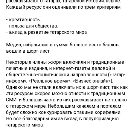
рассказывают о татарах, татарской истории, языке.
Каждый ресурс они оценивали по трем критериям:
- креативность,
- польза для общества,
- вклад в развитие татарского мира.
Медиа, набравшие в сумме больше всего баллов,
вошли в шорт-лист.
Некоторые члены жюри включили и традиционные
печатные издания, и интернет-газеты деловой и
общественно-политической направленности («Татар-
информ», «Реальное время», «Бизнес онлайн»).
Однако мы не стали включать их в шорт-лист, так как
эти ресурсы скорее можно отнести к традиционным
СМИ, и большая часть из них рассказывает не только
о татарском мире. Небольшим каналам и порталам
будет сложно конкурировать с такими корифеями.
Но все благодарны им за вклад в популяризацию
татарского мира.