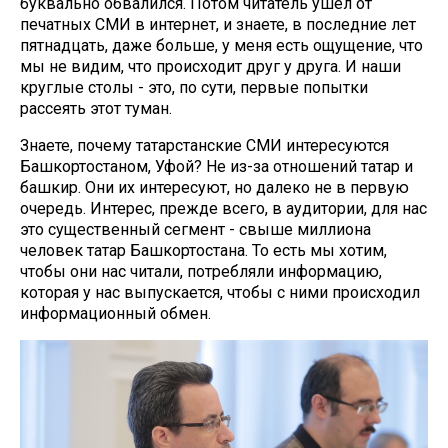
буквально обвалился. Потом читатель ушел от
печатных СМИ в интернет, и знаете, в последние лет
пятнадцать, даже больше, у меня есть ощущение, что
мы не видим, что происходит друг у друга. И наши
круглые столы - это, по сути, первые попытки
рассеять этот туман.
Знаете, почему татарстанские СМИ интересуются
Башкортостаном, Уфой? Не из-за отношений татар и
башкир. Они их интересуют, но далеко не в первую
очередь. Интерес, прежде всего, в аудитории, для нас
это существенный сегмент - свыше миллиона
человек татар Башкортостана. То есть мы хотим,
чтобы они нас читали, потребляли информацию,
которая у нас выпускается, чтобы с ними происходил
информационный обмен.