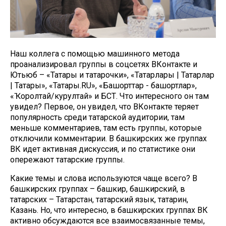
Наш коллега с помощью машинного метода
проанализировал группы в соцсетях ВКонтакте и
Ютьюб – «Татары и татарочки», «Татарлары | Татарлар
| Татары», «Татары.RU», «Башҡорттар - башҡортлар»,
«Ҡоролтай/курултай» и БСТ. Что интересного он там
увидел? Первое, он увидел, что ВКонтакте теряет
популярность среди татарской аудитории, там
меньше комментариев, там есть группы, которые
отключили комментарии. В башкирских же группах
ВК идет активная дискуссия, и по статистике они
опережают татарские группы.
Какие темы и слова используются чаще всего? В
башкирских группах – башкир, башкирский, в
татарских – Татарстан, татарский язык, татарин,
Казань. Но, что интересно, в башкирских группах ВК
активно обсуждаются все взаимосвязанные темы,