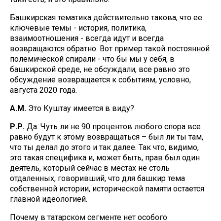
Башкирская тематика действительно такова, что ее
ключевые темы - история, политика,
взаимоотношения - всегда идут и всегда
возвращаются обратно. Вот пример такой постоянной
полемической спирали - что бы мы у себя, в
башкирской среде, не обсуждали, все равно это
обсуждение возвращается к событиям, условно,
августа 2020 года.
А.М.
Это Куштау имеется в виду?
Р.Р.
Да. Чуть ли не 90 процентов любого спора все
равно будут к этому возвращаться – был ли ты там,
что ты делал до этого и так далее. Так что, видимо,
это такая специфика и, может быть, прав был один
деятель, который сейчас в местах не столь
отдаленных, говоривший, что для башкир тема
собственной истории, исторической памяти остается
главной идеологией.
Почему в татарском сегменте нет особого