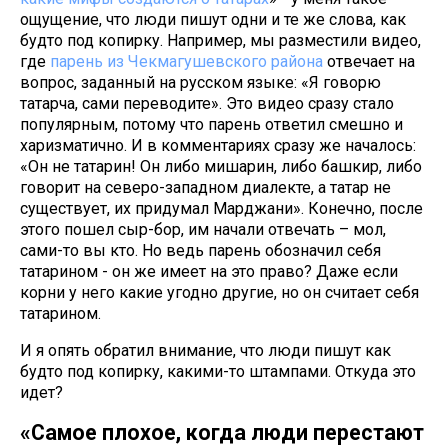
ощущение, что люди пишут одни и те же слова, как
будто под копирку. Например, мы разместили видео,
где
парень из Чекмагушевского района
отвечает на
вопрос, заданный на русском языке: «Я говорю
татарча, сами переводите». Это видео сразу стало
популярным, потому что парень ответил смешно и
харизматично. И в комментариях сразу же началось:
«Он не татарин! Он либо мишарин, либо башкир, либо
говорит на северо-западном диалекте, а татар не
существует, их придумал Марджани». Конечно, после
этого пошел сыр-бор, им начали отвечать – мол,
сами-то вы кто. Но ведь парень обозначил себя
татарином - он же имеет на это право? Даже если
корни у него какие угодно другие, но он считает себя
татарином.
И я опять обратил внимание, что люди пишут как
будто под копирку, какими-то штампами. Откуда это
идет?
«Самое плохое, когда люди перестают