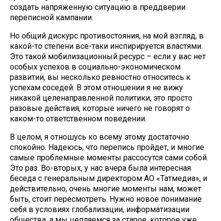
создать напряженную ситуацию в преддверии
переписной кампании.
Но общий дискурс противостояния, на мой взгляд, в
какой-то степени все-таки инспирируется властями.
Это такой мобилизационный ресурс – если у вас нет
особых успехов в социально-экономическом
развитии, вы несколько ревностно относитесь к
успехам соседей. В этом отношении я не вижу
никакой целенаправленной политики, это просто
разовые действия, которые ничего не говорят о
каком-то ответственном поведении.
В целом, я отношусь ко всему этому достаточно
спокойно. Надеюсь, что перепись пройдет, и многие
самые проблемные моменты рассосутся сами собой.
Это раз. Во-вторых, у нас вчера была интересная
беседа с генеральным директором АО «Татмедиа», и
действительно, очень многие моменты нам, может
быть, стоит пересмотреть. Нужно новое понимание
себя в условиях глобализации, информатизации
общества, а мы цепляемся за старое, которое уже