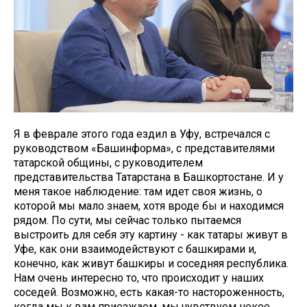
Я в феврале этого года ездил в Уфу, встречался с
руководством «Башинформа», с представителями
татарской общины, с руководителем
представительства Татарстана в Башкортостане. И у
меня такое наблюдение: там идет своя жизнь, о
которой мы мало знаем, хотя вроде бы и находимся
рядом. По сути, мы сейчас только пытаемся
выстроить для себя эту картину - как татары живут в
Уфе, как они взаимодействуют с башкирами и,
конечно, как живут башкиры и соседняя республика.
Нам очень интересно то, что происходит у наших
соседей. Возможно, есть какая-то настороженность,
когда мы к вам приезжаем, мы чувствуем некое