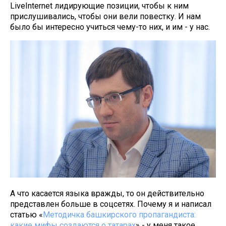
LiveInternet лидирующие позиции, чтобы к ним
прислушивались, чтобы они вели повестку. И нам
было бы интересно учиться чему-то них, и им - у нас.
А что касается языка вражды, то он действительно
представлен больше в соцсетях. Почему я и написал
статью «
Методичка башкирского пропагандиста:
какие мифы создаются о татарах
» - у меня такое