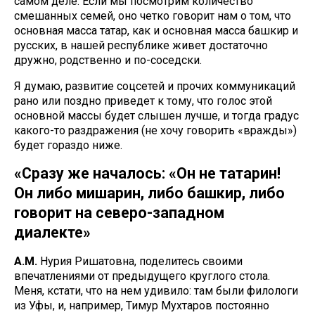
самом деле. Если мы посмотрим количество
смешанных семей, оно четко говорит нам о том, что
основная масса татар, как и основная масса башкир и
русских, в нашей республике живет достаточно
дружно, родственно и по-соседски.
Я думаю, развитие соцсетей и прочих коммуникаций
рано или поздно приведет к тому, что голос этой
основной массы будет слышен лучше, и тогда градус
какого-то раздражения (не хочу говорить «вражды»)
будет гораздо ниже.
«Сразу же началось: «Он не татарин!
Он либо мишарин, либо башкир, либо
говорит на северо-западном
диалекте»
А.М.
Нурия Ришатовна, поделитесь своими
впечатлениями от предыдущего круглого стола.
Меня, кстати, что на нем удивило: там были филологи
из Уфы, и, например, Тимур Мухтаров постоянно