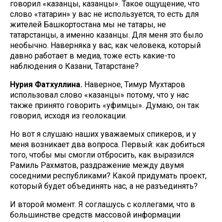
говорил «казанцы, казанцы». Такое ощущение, что
слово «татарин» у вас не используется, то есть для
жителей Башкортостана мы не татары, не
татарстанцы, а именно казанцы. Для меня это было
необычно. Наверняка у вас, как человека, который
давно работает в медиа, тоже есть какие-то
наблюдения о Казани, Татарстане?
Нурия Фатхуллина.
Наверное, Тимур Мухтаров
использовал слово «казанцы» потому, что у нас
также принято говорить «уфимцы». Думаю, он так
говорил, исходя из геолокации.
Но вот я слушаю наших уважаемых спикеров, и у
меня возникает два вопроса. Первый: как добиться
того, чтобы мы смогли отбросить, как выразился
Рамиль Рахматов, раздражение между двумя
соседними республиками? Какой придумать проект,
который будет объединять нас, а не разъединять?
И второй момент. Я соглашусь с коллегами, что в
большинстве средств массовой информации