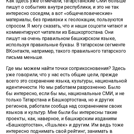
Как здесь уже отмечали, татарстанские СМИ больше
пишут о событиях внутри республики, и это не так
интересно соседям, а вот «общечеловеческие»
материалы, без привязки к геолокации, пользуются
спросом. Я могу сказать, что и наши соцсети читают и
комментируют читатели из Башкортостана. Они
пишут на очень правильном башкирском языке,
используя правильные буквы. В татарском сегменте
ВКонтакте, например, такого правильного татарского
письма меньше.
Где мы можем найти точки соприкосновения? Здесь
уже говорили, что у нас есть общие цели, прежде
всего это сохранение языка, культуры, национальной
идентичности. Но мы работаем разрозненно. Было
бы интересно, если бы мы, национальные СМИ, и не
только Татарстана и Башкортостана, но и других
регионов, работали сообща над сохранением своих
языков и культур. Мне были бы интересны такие
проекты, как, наверное, и башкирским изданиям
«Башкортостан», «Яшьлек» и другим. Им ведь тоже
интересно поднимать свой рейтинг, занимать в