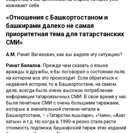
изживает себя.
«Отношения с Башкортостаном и
башкирами далеко не самая
приоритетная тема для татарстанских
СМИ»
А.М.
Ринат Вагизович, как вы видите эту ситуацию?
Ринат Билалов.
Прежде чем сказать о языке
вражды и дружбы, я бы поговорил о состоянии поля,
на котором все это происходит. Если обратиться к
недавней истории, то в Башкортостане, на самом
деле, всегда было очень высокое потребление
информации татароязычных СМИ. В свое время у нас
были печатные СМИ с очень большими тиражами,
которые в значительной степени читали в
Башкортостане, – «Татарстан яшьләре», «Чаян», «Азат
хатын» и т.д. Но когда в 1990-е резко стала расти
стоимость подписки, башкирский тираж этих изданий