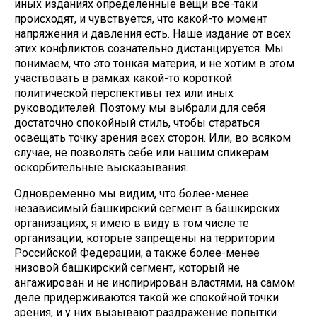
иных изданиях определенные вещи все-таки
происходят, и чувствуется, что какой-то момент
напряжения и давления есть. Наше издание от всех
этих конфликтов сознательно дистанцируется. Мы
понимаем, что это тонкая материя, и не хотим в этом
участвовать в рамках какой-то короткой
политической перспективы тех или иных
руководителей. Поэтому мы выбрали для себя
достаточно спокойный стиль, чтобы стараться
освещать точку зрения всех сторон. Или, во всяком
случае, не позволять себе или нашим спикерам
оскорбительные высказывания.
Одновременно мы видим, что более-менее
независимый башкирский сегмент в башкирских
организациях, я имею в виду в том числе те
организации, которые запрещены на территории
Российской Федерации, а также более-менее
низовой башкирский сегмент, который не
ангажирован и не инспирирован властями, на самом
деле придерживаются такой же спокойной точки
зрения, и у них вызывают раздражение попытки