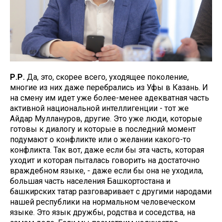
Р.Р.
Да, это, скорее всего, уходящее поколение,
многие из них даже перебрались из Уфы в Казань. И
на смену им идет уже более-менее адекватная часть
активной национальной интеллигенции - тот же
Айдар Муллануров, другие. Это уже люди, которые
готовы к диалогу и которые в последний момент
подумают о конфликте или о желании какого-то
конфликта. Так вот, даже если бы эта часть, которая
уходит и которая пыталась говорить на достаточно
враждебном языке, - даже если бы она не уходила,
большая часть населения Башкортостана и
башкирских татар разговаривает с другими народами
нашей республики на нормальном человеческом
языке. Это язык дружбы, родства и соседства, на