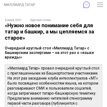
МИЛЛИАРД ТАТАР
4 июня 2021
Круглые столы
«Нужно новое понимание себя для
татар и башкир, а мы цепляемся за
старое»
Очередной круглый стол «Миллиард.Татар» с
башкирским экспертами – на этот раз о «языке
вражды»
«Миллиард.Татар» провел очередной круглый стол
с приглашенными из Башкортостана участниками.
На этот раз заседание клуба интеллектуалов «МТ»
было посвящено особенностям языка, на котором
разговаривают СМИ и пользователи соцсетей,
когда затрагивают татаро-башкирскую тематику.
Предлагаем вниманию читателей стенограмму
первой части разговора (публикуется с