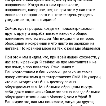
напряжение. Когда вы к нам приезжаете,
напряжения, наверное, нет, но при этом у нас тоже
возникает вопрос: а что вы хотите здесь увидеть,
увидите ли то, что ожидаете?
Сейчас идет процесс, когда мы присматриваемся
друг к другу и вырабатываем какое-то общее
понимание многих вещей. Мы видим, что интерес
обоюдный и искренний и что никто не заряжен на
негатив. По крайней мере из тех, с кем мы общаемся.
При этом мы видим, что, при всей нашей схожести, у
нас есть и разница. Я сейчас не про менталитет и не
про язык, а про повестку. Отношения с
Башкортостаном и башкирами - далеко не самая
приоритетная тема для татарстанских СМИ. Не уверен,
что она входит хотя бы в десятку самых
обсуждаемых тем. Мы больше обращены внутрь
себя, даже наши «пикейные жилеты» всегда больше
обсуждают отношения с Москвой, чем с Уфой. В
Башкирии же, как мы понимаем, ситуация другая,