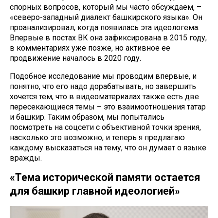
спорных вопросов, который мы часто обсуждаем, –
«северо-западный диалект башкирского языка». Он
проанализировал, когда появилась эта идеологема.
Впервые в постах ВК она зафиксирована в 2015 году,
в комментариях уже позже, но активное ее
продвижение началось в 2020 году.
Подобное исследование мы проводим впервые, и
понятно, что его надо дорабатывать, но завершить
хочется тем, что в видеоматериалах также есть две
пересекающиеся темы – это взаимоотношения татар
и башкир. Таким образом, мы попытались
посмотреть на соцсети с объективной точки зрения,
насколько это возможно, и теперь я предлагаю
каждому высказаться на тему, что он думает о языке
вражды.
«Тема исторической памяти остается
для башкир главной идеологией»