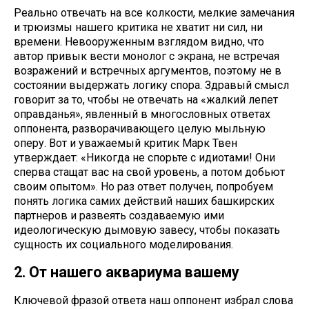
Реально отвечать на все колкости, мелкие замечания
и трюизмы нашего критика не хватит ни сил, ни
времени. Невооруженным взглядом видно, что
автор привык вести монолог с экрана, не встречая
возражений и встречных аргументов, поэтому не в
состоянии выдержать логику спора. Здравый смысл
говорит за то, чтобы не отвечать на «жалкий лепет
оправданья», явленный в многословных ответах
оппонента, разворачивающего целую мыльную
оперу. Вот и уважаемый критик Марк Твен
утверждает: «Никогда не спорьте с идиотами! Они
сперва стащат вас на свой уровень, а потом добьют
своим опытом». Но раз ответ получен, попробуем
понять логика самих действий наших башкирских
партнеров и развеять создаваемую ими
идеологическую дымовую завесу, чтобы показать
сущность их социального моделирования.
2. От нашего аквариума вашему
Ключевой фразой ответа наш оппонент избрал слова