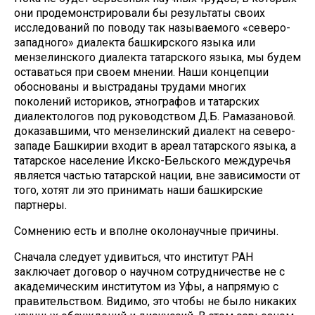
они продемонстрировали бы результаты своих
исследований по поводу так называемого «северо-
западного» диалекта башкирского языка или
мензелинского диалекта татарского языка, мы будем
оставаться при своем мнении. Наши концепции
обоснованы и выстраданы трудами многих
поколений историков, этнографов и татарских
диалектологов под руководством Д.Б. Рамазановой.
доказавшими, что мензелинский диалект на северо-
западе Башкирии входит в ареал татарского языка, а
татарское население Икско-Бельского междуречья
является частью татарской нации, вне зависимости от
того, хотят ли это принимать наши башкирские
партнеры.
Сомнению есть и вполне околонаучные причины.
Сначала следует удивиться, что институт РАН
заключает договор о научном сотрудничестве не с
академическим институтом из Уфы, а напрямую с
правительством. Видимо, это чтобы не было никаких