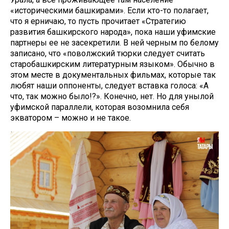
«историческими башкирами». Если кто-то полагает,
что я ерничаю, то пусть прочитает «Стратегию
развития башкирского народа», пока наши уфимские
партнеры ее не засекретили. В ней черным по белому
записано, что «поволжский тюрки следует считать
старобашкирским литературным языком». Обычно в
этом месте в документальных фильмах, которые так
любят наши оппоненты, следует вставка голоса: «А
что, так можно было!?». Конечно, нет. Но для унылой
уфимской параллели, которая возомнила себя
экватором – можно и не такое.