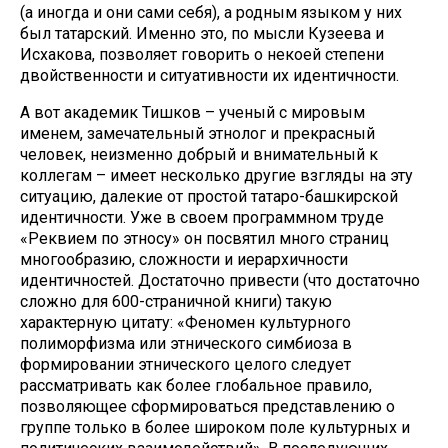
(а иногда и они сами себя), а родным языком у них
был татарский. Именно это, по мысли Кузеева и
Исхакова, позволяет говорить о некоей степени
двойственности и ситуативности их идентичности.
А вот академик Тишков – ученый с мировым
именем, замечательный этнолог и прекрасный
человек, неизменно добрый и внимательный к
коллегам – имеет несколько другие взгляды на эту
ситуацию, далекие от простой татаро-башкирской
идентичности. Уже в своем программном труде
«Реквием по этносу» он посвятил много страниц
многообразию, сложности и иерархичности
идентичностей. Достаточно привести (что достаточно
сложно для 600-страничной книги) такую
характерную цитату: «Феномен культурного
полиморфизма или этнического симбиоза в
формировании этнического целого следует
рассматривать как более глобальное правило,
позволяющее сформироваться представлению о
группе только в более широком поле культурных и