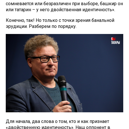
сомневается или безразличен при выборе, башкир он
или татарин – у него двойственная идентичность».
Конечно, так! Но только с точки зрения банальной
эрудиции. Разберем по порядку.
Для начала, два слова о том, кто и как признает
«двойственную идентичность». Наш оппонент в