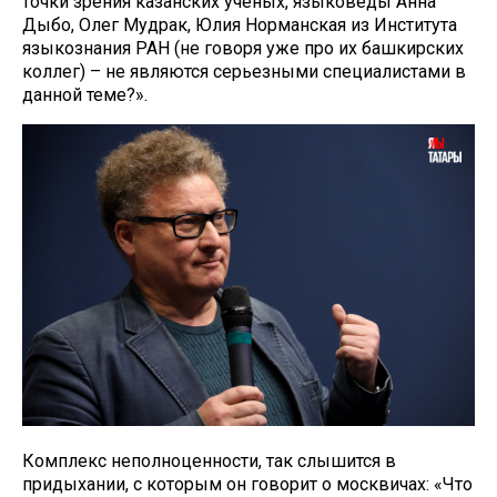
точки зрения казанских ученых, языковеды Анна
Дыбо, Олег Мудрак, Юлия Норманская из Института
языкознания РАН (не говоря уже про их башкирских
коллег) – не являются серьезными специалистами в
данной теме?».
Комплекс неполноценности, так слышится в
придыхании, с которым он говорит о москвичах: «Что