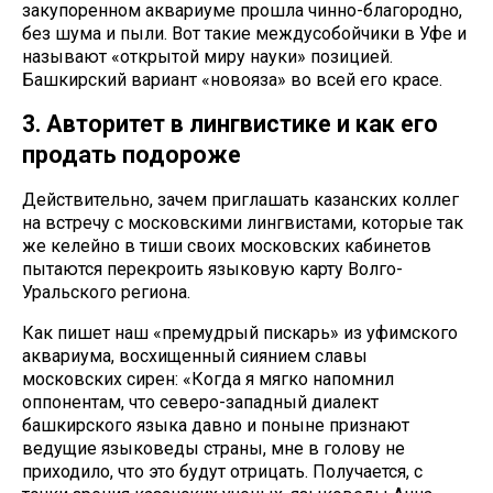
закупоренном аквариуме прошла чинно-благородно,
без шума и пыли. Вот такие междусобойчики в Уфе и
называют «открытой миру науки» позицией.
Башкирский вариант «новояза» во всей его красе.
3. Авторитет в лингвистике и как его
продать подороже
Действительно, зачем приглашать казанских коллег
на встречу с московскими лингвистами, которые так
же келейно в тиши своих московских кабинетов
пытаются перекроить языковую карту Волго-
Уральского региона.
Как пишет наш «премудрый пискарь» из уфимского
аквариума, восхищенный сиянием славы
московских сирен: «Когда я мягко напомнил
оппонентам, что северо-западный диалект
башкирского языка давно и поныне признают
ведущие языковеды страны, мне в голову не
приходило, что это будут отрицать. Получается, с