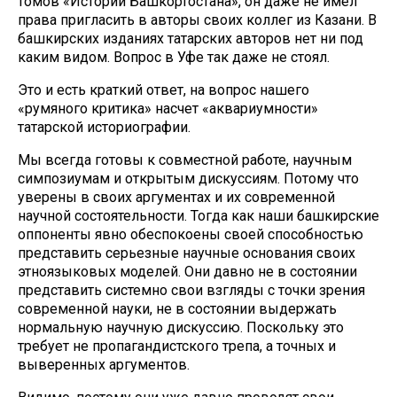
томов «Истории Башкортостана», он даже не имел
права пригласить в авторы своих коллег из Казани. В
башкирских изданиях татарских авторов нет ни под
каким видом. Вопрос в Уфе так даже не стоял.
Это и есть краткий ответ, на вопрос нашего
«румяного критика» насчет «аквариумности»
татарской историографии.
Мы всегда готовы к совместной работе, научным
симпозиумам и открытым дискуссиям. Потому что
уверены в своих аргументах и их современной
научной состоятельности. Тогда как наши башкирские
оппоненты явно обеспокоены своей способностью
представить серьезные научные основания своих
этноязыковых моделей. Они давно не в состоянии
представить системно свои взгляды с точки зрения
современной науки, не в состоянии выдержать
нормальную научную дискуссию. Поскольку это
требует не пропагандистского трепа, а точных и
выверенных аргументов.