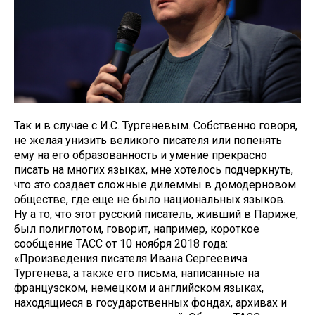
Так и в случае с И.С. Тургеневым. Собственно говоря,
не желая унизить великого писателя или попенять
ему на его образованность и умение прекрасно
писать на многих языках, мне хотелось подчеркнуть,
что это создает сложные дилеммы в домодерновом
обществе, где еще не было национальных языков.
Ну а то, что этот русский писатель, живший в Париже,
был полиглотом, говорит, например, короткое
сообщение ТАСС от 10 ноября 2018 года:
«Произведения писателя Ивана Сергеевича
Тургенева, а также его письма, написанные на
французском, немецком и английском языках,
находящиеся в государственных фондах, архивах и