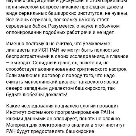
научных обсуждений и дискуссий. В этом серьезном
политическом вопросе никакие прокладки, даже в
виде сервильных башкирских институтов, не нужны.
Все очень серьезно, поскольку на кону стоят
серьезные бабки. Разумеется, о науке и обычном
оппонировании подобных работ речи и не идет.
Именно поэтому я не считаю, что уважаемые
лингвисты из ИСП РАН не могут быть полностью
беспристрастными в своих исследованиях, а главное
– выводах. Солидный грант, он, знаете ли, не
способствует возникновению критического настроя.
Если заключен договор о поводу того, что надо
считать мензелинский диалект татарского языка
северо-западным диалектом башкирского, так
будьте любезны доказать!
Какие исследования по диалектологии проводит
Институт системного программирования РАН и
какими данными он оперирует, понять не сложно.
Материал для электронного анализа в этот институт
РАН будут предоставлять башкирские