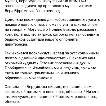
музеях, переведены на русский. Об этом ТАСС
рассказала директор орловского музея писателя
Вера Ефремова». Укор невежд…
Довольно неожиданно для «образованщины» узнать
немного нового о том, «чему не учат в школе, о чем
не говорят». Могу еще о Полине Виардо рассказать,
хотя, полагаю, что актриса, которую нельзя объявить
башкиркой, будет для нашего оппонента
неинтересна.
Так и хочется воскликнуть, вслед за русскоязычным
поэтом с двойной идентичностью: «О сколько нам
открытий чудных / Готовит просвещенья дух…».
Пообщаетесь с Измайловыми и, глядишь, сможете
стать не только грамотным, но и немного
образованным человеком.
Словом, г-н Бердин, вы пишите, вы пишите, вам
зачтется, / Я потом, что непонятно, объясню. / Ничего,
что мы чужие, вы пишите! / Я потом, что непонятно,
объясню.