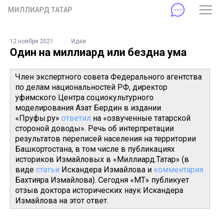
МИЛЛИАРД ТАТАР
12 ноября 2021
Идеи
Один на миллиард или бездна ума
Член экспертного совета Федерального агентства
по делам национальностей РФ, директор
уфимского Центра социокультурного
моделирования Азат Бердин в издании
«Пруфы.ру»
ответил
на «озвученные татарской
стороной доводы». Речь об интерпретации
результатов переписей населения на территории
Башкортостана, в том числе в публикациях
историков Измайловых в «Миллиард.Татар» (в
виде
статьи
Искандера Измайлова и
комментария
Бахтияра Измайлова). Сегодня «МТ» публикует
отзыв доктора исторических наук Искандера
Измайлова на этот ответ.