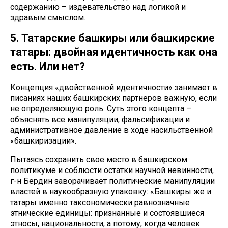
содержанию – издевательство над логикой и
здравым смыслом.
5. Татарские башкиры или башкирские
татары: двойная идентичность как она
есть. Или нет?
Концепция «двойственной идентичности» занимает в
писаниях наших башкирских партнеров важную, если
не определяющую роль. Суть этого концепта –
объяснять все манипуляции, фальсификации и
административное давление в ходе насильственной
«башкиризации».
Пытаясь сохранить свое место в башкирском
политикуме и соблюсти остатки научной невинности,
г-н Бердин заворачивает политические манипуляции
властей в наукообразную упаковку: «Башкиры же и
татары именно таксономически равнозначные
этнические единицы: признанные и состоявшиеся
этносы, национальности, а потому, когда человек