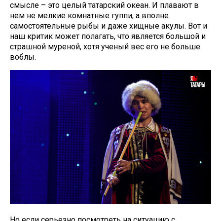
смысле – это целый татарский океан. И плавают в
нем не мелкие комнатные гуппи, а вполне
самостоятельные рыбы и даже хищные акулы. Вот и
наш критик может полагать, что является большой и
страшной муреной, хотя ученый вес его не больше
воблы.
Но если серьезно посмотреть на ситуацию с