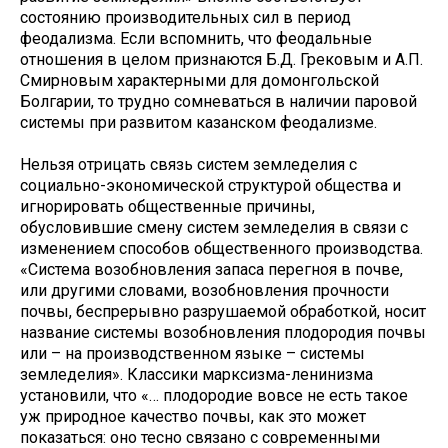
состоянию производительных сил в период
феодализма. Если вспомнить, что феодальные
отношения в целом признаются Б.Д. Грековым и А.П.
Смирновым характерными для домонгольской
Болгарии, то трудно сомневаться в наличии паровой
системы при развитом казанском феодализме.
Нельзя отрицать связь систем земледелия с
социально-экономической структурой общества и
игнорировать общественные причины,
обусловившие смену систем земледелия в связи с
изменением способов общественного производства.
«Система возобновления запаса перегноя в почве,
или другими словами, возобновления прочности
почвы, беспрерывно разрушаемой обработкой, носит
название системы возобновления плодородия почвы
или – на производственном языке – системы
земледелия». Классики марксизма-ленинизма
установили, что «… плодородие вовсе не есть такое
уж природное качество почвы, как это может
показаться: оно тесно связано с современными