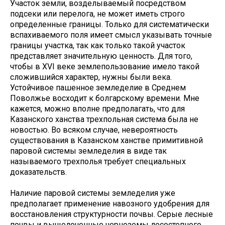
Участок земли, возделываемый посредством
подсеки или перелога, не может иметь строго
определенные границы. Только для систематически
вспахиваемого поля имеет смысл указывать точные
границы участка, так как только такой участок
представляет значительную ценность. Для того,
чтобы в ХVI веке землепользование имело такой
сложившийся характер, нужны были века.
Устойчивое пашенное земледелие в Среднем
Поволжье восходит к болгарскому времени. Мне
кажется, можно вполне предполагать, что для
Казанского ханства трехпольная система была не
новостью. Во всяком случае, невероятность
существования в Казанском ханстве примитивной
паровой системы земледелия в виде так
называемого трехполья требует специальных
доказательств.
Наличие паровой системы земледелия уже
предполагает применение навозного удобрения для
восстановления структурности почвы. Серые лесные
почвы и выщелоченные черноземы лесостепного