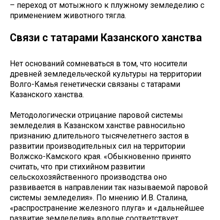
– переход от мотыжного к плужному земледелию с
применением животного тягла.
Связи с татарами Казанского ханства
Нет оснований сомневаться в том, что носители
древней земледельческой культуры на территории
Волго-Камья генетически связаны с татарами
Казанского ханства.
Методологически отрицание паровой системы
земледелия в Казанском ханстве равносильно
признанию длительного тысячелетнего застоя в
развитии производительных сил на территории
Волжско-Камского края. «Обыкновенно принято
считать, что при стихийном развитии
сельскохозяйственного производства оно
развивается в направлении так называемой паровой
системы земледелия». По мнению И.В. Сталина,
«распространение железного плуга» и «дальнейшее
развитие земледелия» вполне соответствует