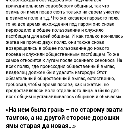
принудительному севообороту общины, так что
озимь он имел право сеять только на своем участке
в озимом поле и т.д. Что же касается парового поля,
то на все время нахождения под паром оно снова
переходило в общее пользование и служило
пастбищем для всей общины. И как только кончалась
жатва на прочих двух полях, они также снова
возвращались в общее пользование до нового
посева и служили общественным пастбищем. То же
самое относится к лугам после осеннего сенокоса. На
всех полях, где происходил общественный выпас,
владелец должен был удалить изгороди. Этот
обязательный общественный выпас, естественно,
требовал, чтобы время посева, как и жатвы, не
предоставлялось воле отдельного лица, а было для
всех общим и устанавливалось общиной и обычаем».
«На нем была грань – по старому звати
тамгою, а на другой стороне дорошки
ямы старая да новая…»