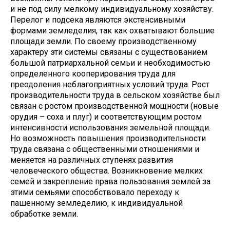
и не под силу мелкому индивидуальному хозяйству.
Перелог и подсека являются экстенсивными
формами земледелия, так как охватывают большие
площади земли. По своему производственному
характеру эти системы связаны с существованием
большой патриархальной семьи и необходимостью
определенного кооперирования труда для
преодоления неблагоприятных условий труда. Рост
производительности труда в сельском хозяйстве был
связан с ростом производственной мощности (новые
орудия – соха и плуг) и соответствующим ростом
интенсивности использования земельной площади.
Но возможность повышения производительности
труда связана с общественными отношениями и
меняется на различных ступенях развития
человеческого общества. Возникновение мелких
семей и закрепление права пользования землей за
этими семьями способствовало переходу к
пашенному земледелию, к индивидуальной
обработке земли.