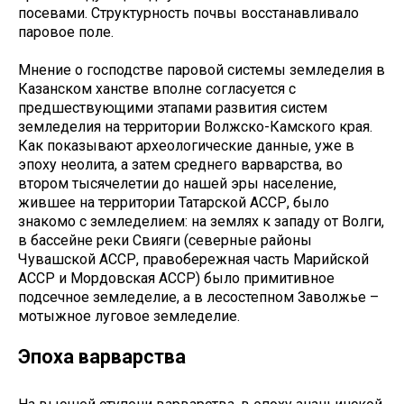
посевами. Структурность почвы восстанавливало
паровое поле.
Мнение о господстве паровой системы земледелия в
Казанском ханстве вполне согласуется с
предшествующими этапами развития систем
земледелия на территории Волжско-Камского края.
Как показывают археологические данные, уже в
эпоху неолита, а затем среднего варварства, во
втором тысячелетии до нашей эры население,
жившее на территории Татарской АССР, было
знакомо с земледелием: на землях к западу от Волги,
в бассейне реки Свияги (северные районы
Чувашской АССР, правобережная часть Марийской
АССР и Мордовская АССР) было примитивное
подсечное земледелие, а в лесостепном Заволжье –
мотыжное луговое земледелие.
Эпоха варварства