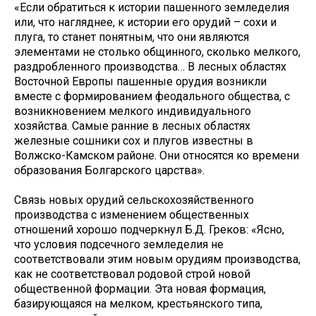
«Если обратиться к истории пашенного земледелия
или, что нагляднее, к истории его орудий – сохи и
плуга, то станет понятным, что они являются
элементами не столько общинного, сколько мелкого,
раздробленного производства… В лесных областях
Восточной Европы пашенные орудия возникли
вместе с формированием феодального общества, с
возникновением мелкого индивидуального
хозяйства. Самые ранние в лесных областях
железные сошники сох и плугов известны в
Волжско-Камском районе. Они относятся ко времени
образования Болгарского царства».
Связь новых орудий сельскохозяйственного
производства с изменением общественных
отношений хорошо подчеркнул Б.Д. Греков: «Ясно,
что условия подсечного земледелия не
соответствовали этим новым орудиям производства,
как не соответствовал родовой строй новой
общественной формации. Эта новая формация,
базирующаяся на мелком, крестьянского типа,