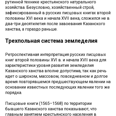
рутинной технике крестьянского натурального
хозяйства. Безусловно, хозяйственный строй,
зафиксированный в русских писцовых книгах второй
половины ХVI века и начала ХVII века, сложился не в
два-три десятилетия после завоевания Казанского
ханства, а гораздо раньше.
Трехпольная система земледелия
Ретроспективная интерпретация русских писцовых
книг второй половины ХVI в. и начала ХVII века для
характеристики уровня развития земледелия
Казанского ханства вполне допустима, так как речь
идет о широком, массовом, повседневном и долгое
время повторявшемся предшествующем явлении на
основании известных последующих явлении того же
порядка.
Писцовые книги (1565–1568) по территории
бывшего Казанского ханства показывают, что
главным занятием крестьянского населения в