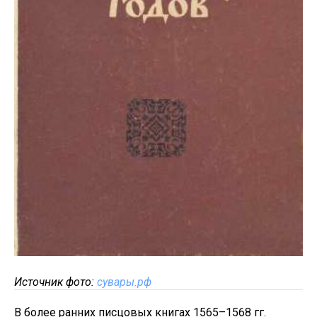
Источник фото:
сувары.рф
В более ранних писцовых книгах 1565–1568 гг.