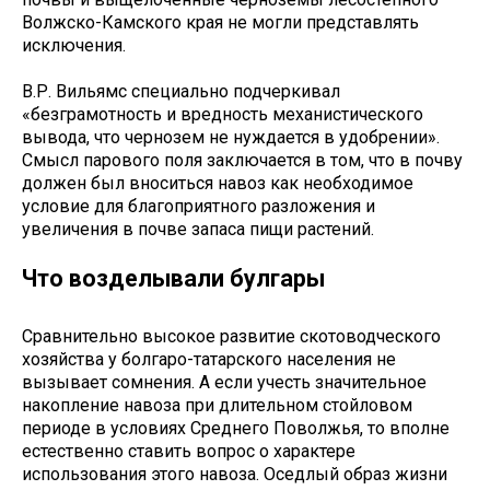
Волжско-Камского края не могли представлять
исключения.
В.Р. Вильямс специально подчеркивал
«безграмотность и вредность механистического
вывода, что чернозем не нуждается в удобрении».
Смысл парового поля заключается в том, что в почву
должен был вноситься навоз как необходимое
условие для благоприятного разложения и
увеличения в почве запаса пищи растений.
Что возделывали булгары
Сравнительно высокое развитие скотоводческого
хозяйства у болгаро-татарского населения не
вызывает сомнения. А если учесть значительное
накопление навоза при длительном стойловом
периоде в условиях Среднего Поволжья, то вполне
естественно ставить вопрос о характере
использования этого навоза. Оседлый образ жизни