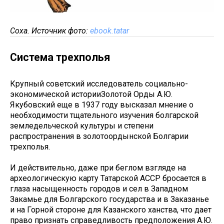
Соха. Источник фото:
ebook.tatar
Система трехполья
Крупный советский исследователь социально-
экономической историиЗолотой Орды А.Ю.
Якубовский еще в 1937 году высказал мнение о
необходимости тщательного изучения болгарской
земледельческой культуры и степени
распространения в золотоордынской Болгарии
трехполья.
И действительно, даже при беглом взгляде на
археологическую карту Татарской АССР бросается в
глаза насыщенность городов и сел в Западном
Закамье для Болгарского государства и в Заказанье
и на Горной стороне для Казанского ханства, что дает
право признать справедливость предположения А.Ю.