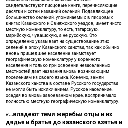
свидетельствуют писцовые книги, перечисляющие
десятки и сотни названий селений. Подавляющее
большинство селений, упоминаемых в писцовых
книгах Казанского и Свияжского уездов, имеет чисто
местную номенклатуру, то есть, татарскую,
марийскую, чувашскую, а не русскую. Это
определенно указывает на существование этих
селений в эпоху Казанского ханства, так как обычно
вновь пришедшее население заимствует
географическую номенклатуру у коренного
населения и только при освоении незаселенных
местностей дает названия вновь возникающим
поселениям из своего языка. Конечно, земли
Казанского ханства в составе Русского государства
не могли быть исключением. Русское население,
оседая во вновь завоеванном крае, воспринимало
полностью местную географическую номенклатуру.
«…владеют теми жеребьи отцы и их
дядья и братья до казанского взятья и