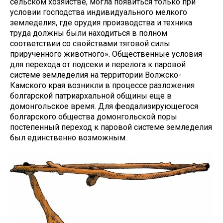
сельском хозяйстве, могла появиться только при
условии господства индивидуального мелкого
земледелия, где орудия производства и техника
труда должны были находиться в полном
соответствии со свойствами тяговой силы
прирученного животного». Общественные условия
для перехода от подсеки и перелога к паровой
системе земледелия на территории Волжско-
Камского края возникли в процессе разложения
болгарской патриархальной общины еще в
домонгольское время. Для феодализирующегося
болгарского общества домонгольской поры
постепенный переход к паровой системе земледелия
был единственно возможным.