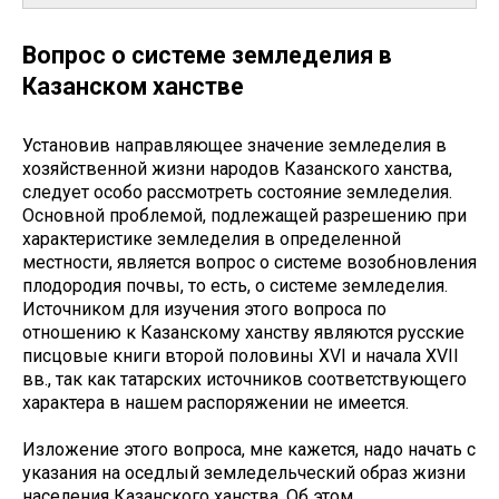
Вопрос о системе земледелия в
Казанском ханстве
Установив направляющее значение земледелия в
хозяйственной жизни народов Казанского ханства,
следует особо рассмотреть состояние земледелия.
Основной проблемой, подлежащей разрешению при
характеристике земледелия в определенной
местности, является вопрос о системе возобновления
плодородия почвы, то есть, о системе земледелия.
Источником для изучения этого вопроса по
отношению к Казанскому ханству являются русские
писцовые книги второй половины ХVI и начала ХVII
вв., так как татарских источников соответствующего
характера в нашем распоряжении не имеется.
Изложение этого вопроса, мне кажется, надо начать с
указания на оседлый земледельческий образ жизни
населения Казанского ханства. Об этом