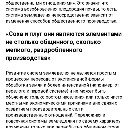
общественными отношениями». Это значит, что
система возобновления плодородия почвы, то есть,
система земледелия непосредственно зависит от
изменения способов общественного производства.
«Соха и плуг они являются элементами
не столько общинного, сколько
мелкого, раздробленного
производства»
Развитие систем земледелия не является простым
процессом перехода от экстенсивной формы
обработки земли к более интенсивной (например, от
перелога к паровой системе) и не может быть
объяснено только ростом населения или только чисто
местными экономическими причинами вне связи с
развитием производительных сил и
производственных отношений. Переложная и
подсечная системы земледелия по своему характеру
возможны только при первобытно-общинном строе