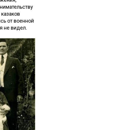
инимательству
 казаков
сь от военной
я не видел.