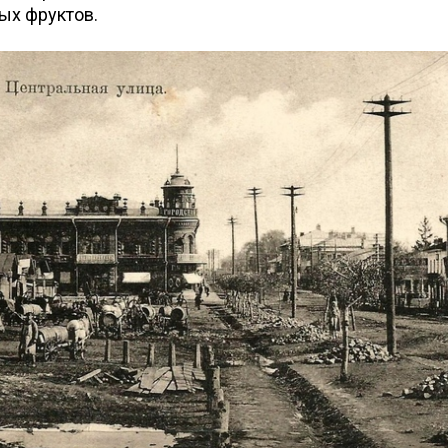
ых фруктов.