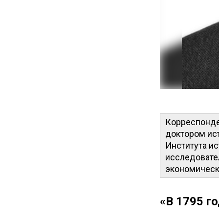
Корреспонде
доктором ис
Института ис
исследовател
экономическо
«В 1795 г