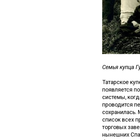
Семья купца 
Татарское куп
появляется по
системы, когд
проводится п
сохранилась. 
список всех п
торговых заве
нынешних Спа