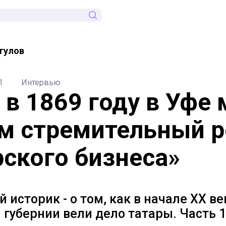
гулов
1
Интервью
 в 1869 году в Уфе
м стремительный р
рского бизнеса»
 историк - о том, как в начале ХХ ве
губернии вели дело татары. Часть 