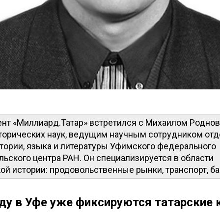
нт «Миллиард.Татар» встретился с Михаилом Роднов
торических наук, ведущим научным сотрудником отд
тории, языка и литературы Уфимского федерального
ьского центра РАН. Он специализируется в области
й истории: продовольственные рынки, транспорт, ба
оду в Уфе уже фиксируются татарские