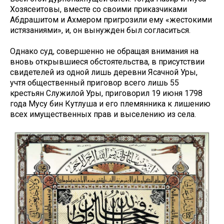
Хозясеитовы, вместе со своими приказчиками
Абдрашитом и Ахмером пригрозили ему «жестокими
истязаниями», и, он вынужден был согласиться.
Однако суд, совершенно не обращая внимания на
вновь открывшиеся обстоятельства, в присутствии
свидетелей из одной лишь деревни Ясачной Уры,
учтя общественный приговор всего лишь 55
крестьян Служилой Уры, приговорил 19 июня 1798
года Мусу бин Кутлуша и его племянника к лишению
всех имущественных прав и выселению из села.