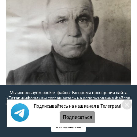
Мы используем cookie-файлы. Во время посещения сайта
«Татар-информ» вы соглашаетесь на использование файлов
cookie в соответствии с настоящим уведомлением, согласием
Подписывайтесь на наш канал в Телеграм!
на
обработку персональных данных
,
Политикой о
персональных данных
и
Политикой конфиденциальности
Подписаться
Соглашаюсь