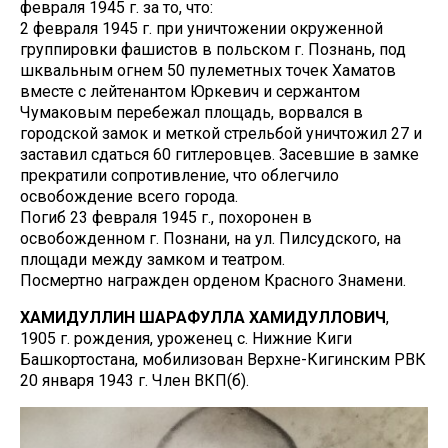
февраля 1945 г. за то, что:
2 февраля 1945 г. при уничтожении окруженной
группировки фашистов в польском г. Познань, под
шквальным огнем 50 пулеметных точек Хаматов
вместе с лейтенантом Юркевич и сержантом
Чумаковым перебежал площадь, ворвался в
городской замок и меткой стрельбой уничтожил 27 и
заставил сдаться 60 гитлеровцев. Засевшие в замке
прекратили сопротивление, что облегчило
освобождение всего города.
Погиб 23 февраля 1945 г., похоронен в
освобожденном г. Познани, на ул. Пилсудского, на
площади между замком и театром.
Посмертно награжден орденом Красного Знамени.
ХАМИДУЛЛИН ШАРАФУЛЛА ХАМИДУЛЛОВИЧ
,
1905 г. рождения, уроженец с. Нижние Киги
Башкортостана, мобилизован Верхне-Кигинским РВК
20 января 1943 г. Член ВКП(б).