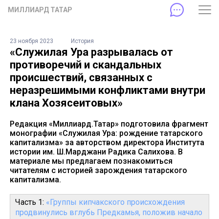
МИЛЛИАРД ТАТАР
23 ноября 2023
История
«Служилая Ура разрывалась от
противоречий и скандальных
происшествий, связанных с
неразрешимыми конфликтами внутри
клана Хозясеитовых»
Редакция «Миллиард.Татар» подготовила фрагмент
монографии «Служилая Ура: рождение татарского
капитализма» за авторством директора Института
истории им. Ш.Марджани Радика Салихова. В
материале мы предлагаем познакомиться
читателям с историей зарождения татарского
капитализма.
Часть 1:
«Группы кипчакского происхождения
продвинулись вглубь Предкамья, положив начало