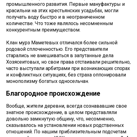
промышленного развития. Первые мануфактуры и
красильни на этих крестьянских усадьбах, могли
получать воду быстро и в неограниченном
количестве. Что тоже являлось несомненным
конкурентным преимуществом.
Клан мурз Маметевых отличался более сильной
родовой сплоченностью. Его представители
старались не вмешиваться в запутанные дела
Хозясеитовых, но свои права отстаивали решительно,
часто выступали арбитрами при возникающих спорах
и конфликтных ситуациях, без страха оппонировали
монополизму богатых односельчан.
Благородное происхождение
Вообще, жители деревни, всегда сознававшие свое
знатное происхождение, в целом представляли
довольно замкнутую общину, что, несомненно,
сказывалось на установлении новых родственных
отношений. По нашим приблизительным подсчетам