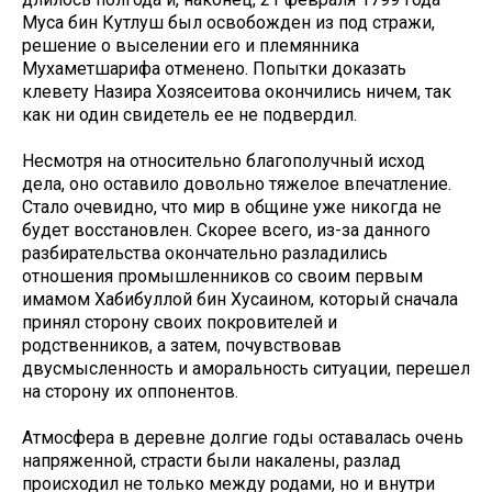
Муса бин Кутлуш был освобожден из под стражи,
решение о выселении его и племянника
Мухаметшарифа отменено. Попытки доказать
клевету Назира Хозясеитова окончились ничем, так
как ни один свидетель ее не подвердил.
Несмотря на относительно благополучный исход
дела, оно оставило довольно тяжелое впечатление.
Стало очевидно, что мир в общине уже никогда не
будет восстановлен. Скорее всего, из-за данного
разбирательства окончательно разладились
отношения промышленников со своим первым
имамом Хабибуллой бин Хусаином, который сначала
принял сторону своих покровителей и
родственников, а затем, почувствовав
двусмысленность и аморальность ситуации, перешел
на сторону их оппонентов.
Атмосфера в деревне долгие годы оставалась очень
напряженной, страсти были накалены, разлад
происходил не только между родами, но и внутри