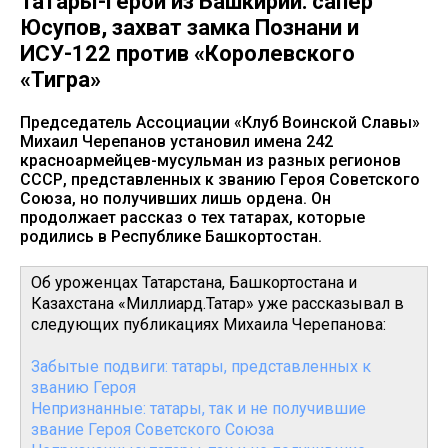
Татары-герои из Башкирии: сапер
Юсупов, захват замка Познани и
ИСУ-122 против «Королевского
«Тигра»
Председатель Ассоциации «Клуб Воинской Славы»
Михаил Черепанов установил имена 242
красноармейцев-мусульман из разных регионов
СССР, представленных к званию Героя Советского
Союза, но получивших лишь ордена. Он
продолжает рассказ о тех татарах, которые
родились в Республике Башкортостан.
Об уроженцах Татарстана, Башкортостана и
Казахстана «Миллиард.Татар» уже рассказывал в
следующих публикациях Михаила Черепанова:
Забытые подвиги: татары, представленных к
званию Героя
Непризнанные: татары, так и не получившие
звание Героя Советского Союза