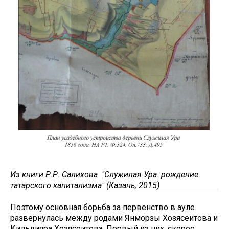
Из книги Р.Р. Салихова "Служилая Ура: рождение
татарского капитализма" (Казань, 2015)
Поэтому основная борьба за первенство в ауле
развернулась между родами Янморзы Хозясеитова и
Кильдияра Хозясеитова. Первый из них, скорее