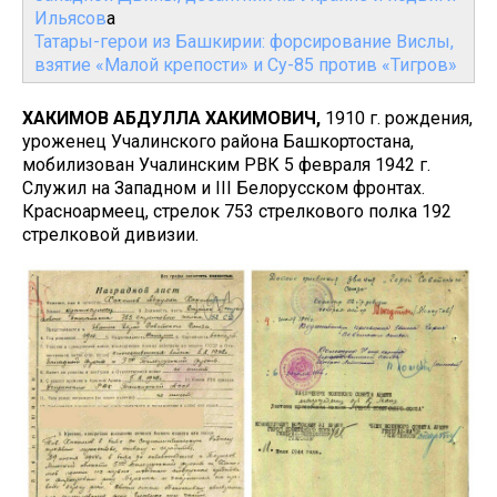
Ильясов
а
Татары-герои из Башкирии: форсирование Вислы,
взятие «Малой крепости» и Су-85 против «Тигров»
ХАКИМОВ АБДУЛЛА ХАКИМОВИЧ,
1910 г. рождения,
уроженец Учалинского района Башкортостана,
мобилизован Учалинским РВК 5 февраля 1942 г.
Служил на Западном и III Белорусском фронтах.
Красноармеец, стрелок 753 стрелкового полка 192
стрелковой дивизии.