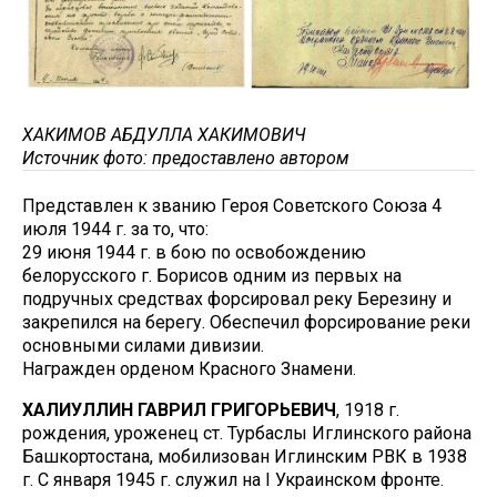
ХАКИМОВ АБДУЛЛА ХАКИМОВИЧ
Источник фото: предоставлено автором
Представлен к званию Героя Советского Союза 4
июля 1944 г. за то, что:
29 июня 1944 г. в бою по освобождению
белорусского г. Борисов одним из первых на
подручных средствах форсировал реку Березину и
закрепился на берегу. Обеспечил форсирование реки
основными силами дивизии.
Награжден орденом Красного Знамени.
ХАЛИУЛЛИН ГАВРИЛ ГРИГОРЬЕВИЧ
, 1918 г.
рождения, уроженец ст. Турбаслы Иглинского района
Башкортостана, мобилизован Иглинским РВК в 1938
г. С января 1945 г. служил на I Украинском фронте.