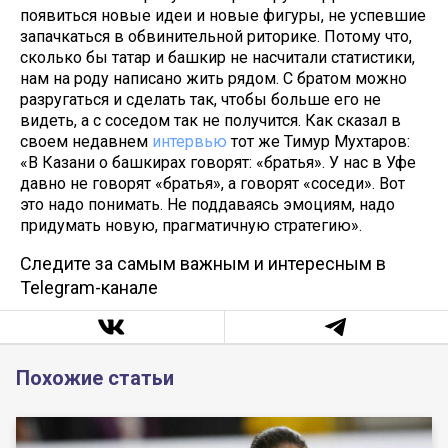
появиться новые идеи и новые фигуры, не успевшие
запачкаться в обвинительной риторике. Потому что,
сколько бы татар и башкир не насчитали статистики,
нам на роду написано жить рядом. С братом можно
разругаться и сделать так, чтобы больше его не
видеть, а с соседом так не получится. Как сказал в
своем недавнем
интервью
тот же Тимур Мухтаров:
«В Казани о башкирах говорят: «братья». У нас в Уфе
давно не говорят «братья», а говорят «соседи». Вот
это надо понимать. Не поддаваясь эмоциям, надо
придумать новую, прагматичную стратегию».
Следите за самым важным и интересным в
Telegram-канале
Похожие статьи