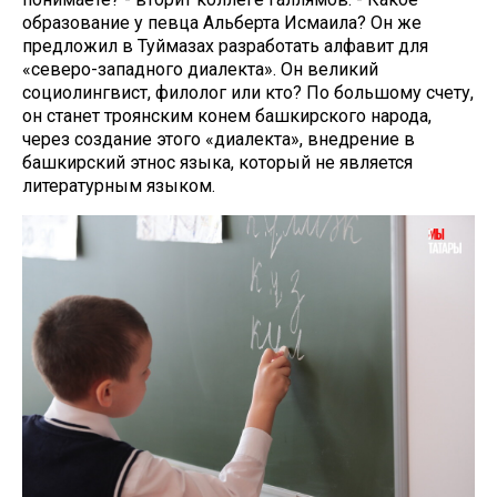
образование у певца Альберта Исмаила? Он же
предложил в Туймазах разработать алфавит для
«северо-западного диалекта». Он великий
социолингвист, филолог или кто? По большому счету,
он станет троянским конем башкирского народа,
через создание этого «диалекта», внедрение в
башкирский этнос языка, который не является
литературным языком.