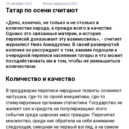
23 октября 2021
Итоги переписи-2021
Татар по осени считают
«Дело, конечно, не только и не столько в
количестве народа, а прежде всего в качестве.
Однако это связанные материи, и история
переписей доказывает эту взаимосвязь», - считает
журналист Нияз Ахмадуллин. В своей развернутой
колонке он рассуждает о том, какими подошли к
очередной переписи населения татары и что может
посодействовать им в том, чтобы не уменьшиться
количеством.
Количество и качество
В преддверии переписи народные таланты сочиняют
частушки, где-то по своей инициативе, где-то
стимулируемые органами статистики. Государство не
жалеет сил и средств на популяризацию этого
события среди широких масс граждан. Перечитал
множество, среди них обратила на себя внимание
следующая, смешная на первый взгляд, а на самом