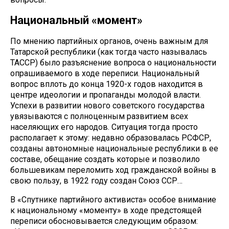
Национальный «момент»
По мнению партийных органов, очень важным для
Татарской республики (как тогда часто называлась
ТАССР) было разъяснение вопроса о национальности
опрашиваемого в ходе переписи. Национальный
вопрос вплоть до конца 1920-х годов находится в
центре идеологии и пропаганды молодой власти.
Успехи в развитии нового советского государства
увязываются с полноценным развитием всех
населяющих его народов. Ситуация тогда просто
располагает к этому: недавно образовалась РСФСР,
созданы автономные национальные республики в ее
составе, обещание создать которые и позволило
большевикам переломить ход гражданской войны в
свою пользу, в 1922 году создан Союз ССР…
В «Спутнике партийного активиста» особое внимание
к национальному «моменту» в ходе предстоящей
переписи обосновывается следующим образом: