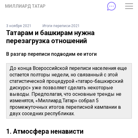
МИЛЛИАРД ТАТАР
3 ноября 2021
Итоги переписи-2021
Татарам и башкирам нужна
перезагрузка отношений
В разгар переписи подводим ее итоги
До конца Всероссийской переписи населения еще
остается полторы недели, но связанный с этой
статистической процедурой «татаро-башкирский
дискурс» уже позволяет сделать некоторые
выводы. Предполагая, что основные тренды не
изменятся, «Миллиард.Татар» собрал 5
промежуточных итогов переписной кампании в
двух соседних республиках.
1. Атмосфера ненависти