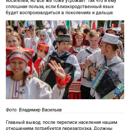
носителей, но все же тоже угрожает. Так что и ему
сплошная польза, если близкородственный язык
будет воспроизводиться в поколениях и дальше.
Фото: Владимир Васильев
Главный вывод: после переписи населения нашим
отношениям потребуется перезагрузка. Должны