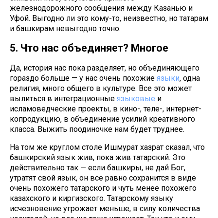
железнодорожного сообщения между Казанью и
Уфой. Выгодно ли это кому-то, неизвестно, но татарам
и башкирам невыгодно точно.
5. Что нас объединяет? Многое
Да, история нас пока разделяет, но объединяющего
гораздо больше — у нас очень похожие
языки
, одна
религия, много общего в культуре. Все это может
вылиться в интеграционные
языковые
и
исламоведческие проекты, в кино-, теле-, интернет-
копродукцию, в объединение усилий креативного
класса. Выжить поодиночке нам будет труднее.
На том же круглом столе Ишмурат хазрат сказал, что
башкирский язык жив, пока жив татарский. Это
действительно так — если башкиры, не дай Бог,
утратят свой язык, он все равно сохранится в виде
очень похожего татарского и чуть менее похожего
казахского и киргизского. Татарскому языку
исчезновение угрожает меньше, в силу количества