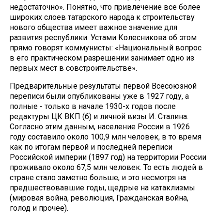
недостаточно». Понятно, что привлечение все более
широких слоев татарского народа к строительству
нового общества имеет важное значение для
развития республики. Устами Колесникова об этом
прямо говорят коммунисты: «Национальный вопрос
в его практическом разрешении занимает одно из
первых мест в совстроительстве».
Предварительные результаты первой Всесоюзной
переписи были опубликованы уже в 1927 году, а
полные - только в начале 1930-х годов после
редактуры ЦК ВКП (б) и личной визы И. Сталина.
Согласно этим данным, население России в 1926
году составило около 100,9 млн человек, в то время
как по итогам первой и последней переписи
Российской империи (1897 год) на территории России
проживало около 67,5 млн человек. То есть людей в
стране стало заметно больше, и это несмотря на
предшествовавшие годы, щедрые на катаклизмы
(мировая война, революция, Гражданская война,
голод и прочее).