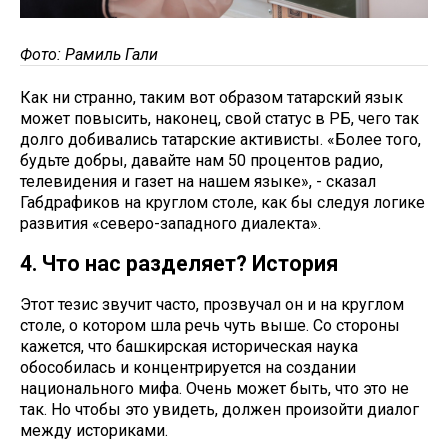
Фото: Рамиль Гали
Как ни странно, таким вот образом татарский язык
может повысить, наконец, свой статус в РБ, чего так
долго добивались татарские активисты. «Более того,
будьте добры, давайте нам 50 процентов радио,
телевидения и газет на нашем языке», - сказал
Габдрафиков на круглом столе, как бы следуя логике
развития «северо-западного диалекта».
4. Что нас разделяет? История
Этот тезис звучит часто, прозвучал он и на круглом
столе, о котором шла речь чуть выше. Со стороны
кажется, что башкирская историческая наука
обособилась и концентрируется на создании
национального мифа. Очень может быть, что это не
так. Но чтобы это увидеть, должен произойти диалог
между историками.