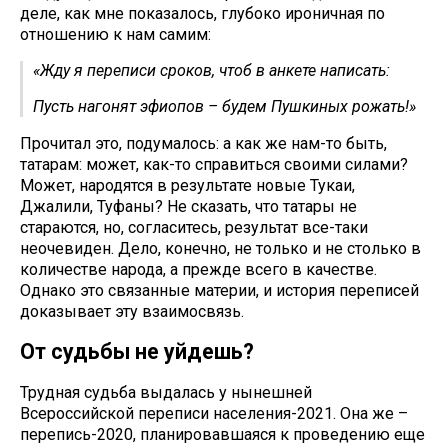
деле, как мне показалось, глубоко ироничная по
отношению к нам самим:
«Жду я переписи сроков, чтоб в анкете написать:
Пусть нагонят эфиопов – будем Пушкиных рожать!»
Прочитал это, подумалось: а как же нам-то быть,
татарам: может, как-то справиться своими силами?
Может, народятся в результате новые Тукаи,
Джалили, Туфаны? Не сказать, что татары не
стараются, но, согласитесь, результат все-таки
неочевиден. Дело, конечно, не только и не столько в
количестве народа, а прежде всего в качестве.
Однако это связанные материи, и история переписей
доказывает эту взаимосвязь.
От судьбы не уйдешь?
Трудная судьба выдалась у нынешней
Всероссийской переписи населения-2021. Она же –
перепись-2020, планировавшаяся к проведению еще