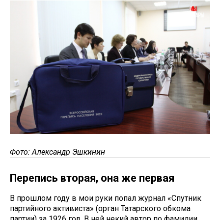
Фото: Александр Эшкинин
Перепись вторая, она же первая
В прошлом году в мои руки попал журнал «Спутник
партийного активиста» (орган Татарского обкома
партии) за 1926 год. В ней некий автор по фамилии