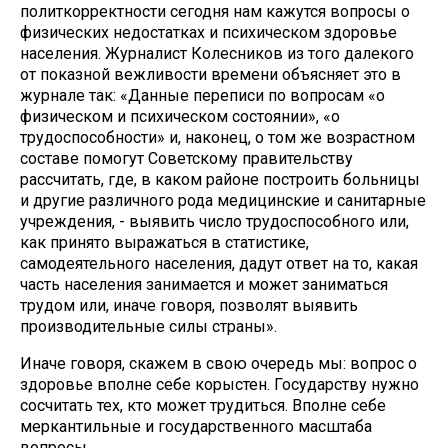
политкорректности сегодня нам кажутся вопросы о
физических недостатках и психическом здоровье
населения. Журналист Колесников из того далекого
от показной вежливости времени объясняет это в
журнале так: «Данные переписи по вопросам «о
физическом и психическом состоянии», «о
трудоспособности» и, наконец, о том же возрастном
составе помогут Советскому правительству
рассчитать, где, в каком районе построить больницы
и другие различного рода медицинские и санитарные
учреждения, - выявить число трудоспособного или,
как принято выражаться в статистике,
самодеятельного населения, дадут ответ на то, какая
часть населения занимается и может заниматься
трудом или, иначе говоря, позволят выявить
производительные силы страны».
Иначе говоря, скажем в свою очередь мы: вопрос о
здоровье вполне себе корыстен. Государству нужно
сосчитать тех, кто может трудиться. Вполне себе
меркантильные и государственного масштаба
вопросы.