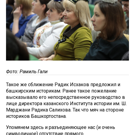
Фото: Рамиль Гали
Такое же сближение Радик Исхаков предложил и
башкирским историкам. Ранее такое пожелание
высказывало его непосредственное руководство в
лице директора казанского Института истории им. Ш.
Марджани Радика Салихова. Так что мяч на стороне
историков Башкортостана.
Упомянем здесь и разъединяющее нас (и очень
символичное) отсутствие прямого