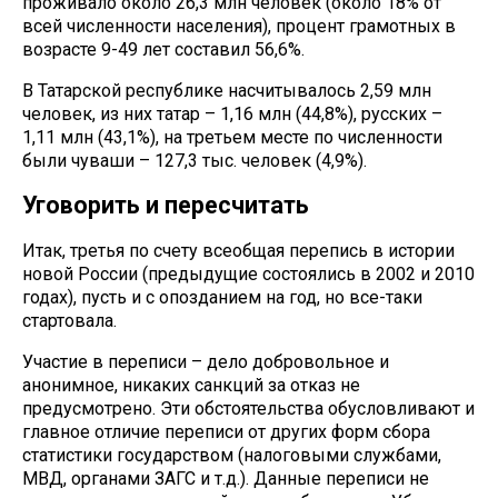
проживало около 26,3 млн человек (около 18% от
всей численности населения), процент грамотных в
возрасте 9-49 лет составил 56,6%.
В Татарской республике насчитывалось 2,59 млн
человек, из них татар – 1,16 млн (44,8%), русских –
1,11 млн (43,1%), на третьем месте по численности
были чуваши – 127,3 тыс. человек (4,9%).
Уговорить и пересчитать
Итак, третья по счету всеобщая перепись в истории
новой России (предыдущие состоялись в 2002 и 2010
годах), пусть и с опозданием на год, но все-таки
стартовала.
Участие в переписи – дело добровольное и
анонимное, никаких санкций за отказ не
предусмотрено. Эти обстоятельства обусловливают и
главное отличие переписи от других форм сбора
статистики государством (налоговыми службами,
МВД, органами ЗАГС и т.д.). Данные переписи не