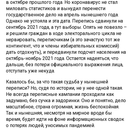
в октябре прошлого года. Но коронавирус не стал
миловать статистиков и вынудил перенести
государственное дело на апрель нынешнего года.
Однако не устояла и эта дата. Перепись сдвинули на
сентябрь 2021 года, а тут выборы. Опять не повезло –
и решили граждан в ходе электорального цикла не
нервировать, переписчикам (а это зачастую тот же
контингент, что и члены избирательных комиссий)
дать отдохнуть), и передвинули подсчет населения на
октябрь-ноябрь 2021 года. Остается надеяться, что
дальше, без потери официального выражения лица,
отступать уже некуда.
Казалось бы, за что такая судьба у нынешней
переписи? Но, судя по истории, не у нее одной такая.
Не всегда переписные кампании проходили как
задумано, без сучка и задоринки. Оно и понятно, дело
масштабное, страна огромная, жизнь беспокойная.
Так и нынешняя, несмотря на мирное вроде бы
время, будет идти на фоне информационных сводок
о потерях людей, уносимых пандемией.