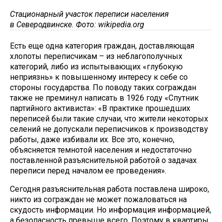
Стационарный участок переписи населения
в Северодвинске. Фото: wikipedia.org
Есть еще одна категория граждан, доставляющая
хлопоты переписчикам – из неблагополучных
категорий, либо из испытывающих «глубокую
неприязнь» к повышенному интересу к себе со
стороны государства. По поводу таких сограждан
также не преминул написать в 1926 году «Спутник
партийного активиста»: «В практике прошедших
переписей были такие случаи, что жители некоторых
селений не допускали переписчиков к производству
работы, даже избивали их. Все это, конечно,
объясняется темнотой населения и недостаточно
поставленной разъяснительной работой о задачах
переписи перед началом ее проведения».
Сегодня разъяснительная работа поставлена широко,
никто из сограждан не может пожаловаться на
скудость информации. Но информация информацией,
а безопасность превыше всего. Поэтому в квартиры