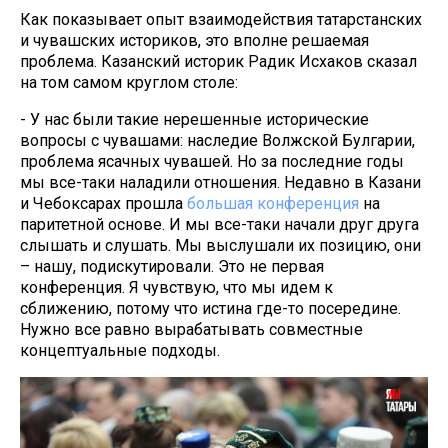
Как показывает опыт взаимодействия татарстанских
и чувашских историков, это вполне решаемая
проблема. Казанский историк Радик Исхаков сказал
на том самом круглом столе:
- У нас были такие нерешенные исторические
вопросы с чувашами: наследие Волжской Булгарии,
проблема ясачных чувашей. Но за последние годы
мы все-таки наладили отношения. Недавно в Казани
и Чебоксарах прошла
большая конференция
на
паритетной основе. И мы все-таки начали друг друга
слышать и слушать. Мы выслушали их позицию, они
– нашу, подискутировали. Это не первая
конференция. Я чувствую, что мы идем к
сближению, потому что истина где-то посередине.
Нужно все равно вырабатывать совместные
концептуальные подходы.