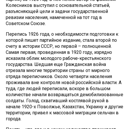
Колесников выступил с основательной статьей,
разъясняющей цели и задачи государственной
ревизии населения, намеченной на тот год в
Советском Союзе.
Перепись 1926 года, о необходимости подготовки к
которой пишет партийное издание, стала второй по
счету в истории СССР, но первой – полноценной.
Самая первая, проведенная в 1920 году, изрядно
исказила облик молодого рабоче-крестьянского
государства. Шедшая еще Гражданская война
отрезала многие территории страны от мирного
отряда переписчиков. Около четверти населения
проживала вне контроля новой российской власти. А
туда, где людей переписали, вскоре в большом
количестве начали возвращаться демобилизованные
солдаты. Голод, схвативший костлявой рукой в
начале 1920-х Поволжье, Казахстан, Украину и другие
территории, привел к массовой миграции сельчан в
города.