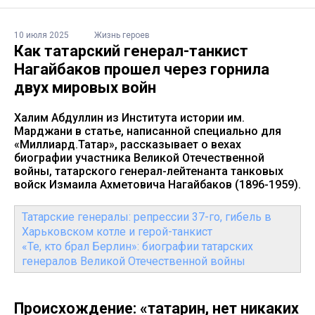
10 июля 2025
Жизнь героев
Как татарский генерал-танкист
Нагайбаков прошел через горнила
двух мировых войн
Халим Абдуллин из Института истории им.
Марджани в статье, написанной специально для
«Миллиард.Татар», рассказывает о вехах
биографии участника Великой Отечественной
войны, татарского генерал-лейтенанта танковых
войск Измаила Ахметовича Нагайбаков (1896-1959).
Татарские генералы: репрессии 37-го, гибель в
Харьковском котле и герой-танкист
«Те, кто брал Берлин»: биографии татарских
генералов Великой Отечественной войны
Происхождение: «татарин, нет никаких