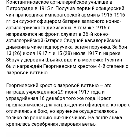
Константиновское артиллерийское училище в
Петрограде в 1915 г. Получив первый офицерский
чин прапорщика императорской армии в 1915-1916
гг. он служит офицером батареи запасного конно-
артиллерийского дивизиона. В том же 1916 г.
направляется на фронт, служит в 26-й конно-
артиллерийской батарее Сводной кавалерийской
дивизии в чине подпоручика, затем поручика. За бои
13 (26) июля 1917 г. и 15 (28) июля 1917 г. на реке
Збруч у деревни Швайковце и в местечке Гусятин
был награждён Георгиевским крестом 4-й степени с
лавровой ветвью.
Георгиевский крест с лавровой ветвью – это
награда, учреждённая 29 июня 1917 года и
упразднённая 16 декабря того же года. Крест
предназначался для награждения офицеров, которые
отличились в бою, но вручение осуществлялось
только по решению нижних чинов. На ленте знака
крепилась серебряная лавровая ветвь.