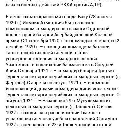
начала боевых действий РККА против АДР).
В день захвата красными города Баку (28 апреля
1920 г.) Измаил Ахметович был назначен
помощником командира по хозчасти Отдельной
конно-горной батареи Азербайджанской Красной
армии. С 1 сентября 1920 г. он командир взвода, со 2
декабря 1920 г. – помощник командира батареи
Ташкентской высшей военной школы
усовершенствования командного состава.
Участвовал в подавлении басмачества в Средней
Азии. С января 1921 г. – командир батареи Третьих
Туркестанских артиллерийских командных курсов (г.
Фергана). С апреля по август 1921 г. – временно
исполняющий делами командира дивизиона тех же
Туркестанских артиллерийских командных курсов. С
августа 1921 г. – Начальник 29-х Мусульманских
пехотных командных курсов (г. Ташкент). С июля
1922 г. находился в распоряжении Главного
управления военных учебных заведений. С августа
1922 г. преподавал в 23-й Ташкентской пехотной