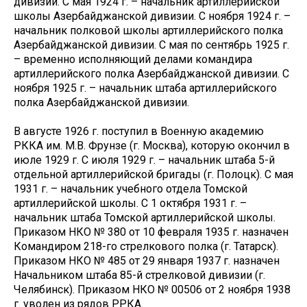
дивизии. С мая 1924 г. – начальник артиллерийской
школы Азербайджанской дивизии. С ноября 1924 г. –
начальник полковой школы артиллерийского полка
Азербайджанской дивизии. С мая по сентябрь 1925 г.
– временно исполняющий делами командира
артиллерийского полка Азербайджанской дивизии. С
ноября 1925 г. – начальник штаба артиллерийского
полка Азербайджанской дивизии.
В августе 1926 г. поступил в Военную академию
РККА им. М.В. Фрунзе (г. Москва), которую окончил в
июле 1929 г. С июля 1929 г. – начальник штаба 5-й
отдельной артиллерийской бригады (г. Полоцк). С мая
1931 г. – начальник учебного отдела Томской
артиллерийской школы. С 1 октября 1931 г. –
начальник штаба Томской артиллерийской школы.
Приказом НКО № 380 от 10 февраля 1935 г. назначен
Командиром 218-го стрелкового полка (г. Татарск).
Приказом НКО № 485 от 29 января 1937 г. назначен
Начальником штаба 85-й стрелковой дивизии (г.
Челябинск). Приказом НКО № 00506 от 2 ноября 1938
г. уволен из рядов РРКА.