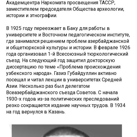
Академцентра Наркомата просвещения ТАССР,
заместителем председателя Общества археологии,
истории и этнографии.
В 1925 году переезжает в Баку для работы в
университете и Восточном педагогическом институте,
где занимался решением проблем азербайджанской
и общетюркской культуры и истории. В феврале 1926
года организовал 1-й Всесоюзный тюркологический
съезд. На следующий год защитил докторскую
диссертацию по теме «Проблема происхождения
узбекского народа». Газиз Губайдуллин активно
посещал и читал лекции в университетах Средней
Азии. Несколько раз был делегатом
Всеазербайджанского съезда Советов. С начала
1930-х годов из-за политических преследований
резко сокращается издание научных трудов. В 1934
на год вернулся в Казань.