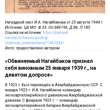
Наградной лист И.А. Нагайбакова от 23 августа 1944 г.
Источник: ЦА МО. Ф.33. Оп.686196. Д.86. Л.185.
Ссылка на источник:
https://pamyat-
naroda.ru/heroes/podvig-
chelovek_predstavlenie21463543/
Фото: предоставлено автором
«Обвиняемый Нагайбаков признал
себя виновным 25 января 1939 г., на
девятом допросе»
В 1923 г. был переведён в Азербайджанскую ССР. С
января 1923 г. И.А. Нагайбаков командир
легкоартиллерийского дивизиона Азербайджанской
дивизии. С февраля 1923 г. – командир
легкоартиллерийской батареи Азербайджанской