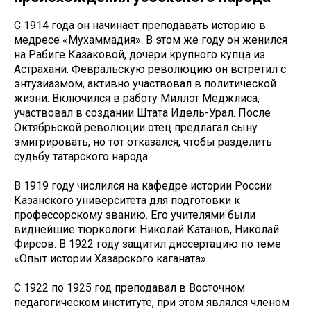
С 1914 года он начинает преподавать историю в
медресе «Мухаммадия». В этом же году он женился
на Рабиге Казаковой, дочери крупного купца из
Астрахани. Февральскую революцию он встретил с
энтузиазмом, активно участвовал в политической
жизни. Включился в работу Миллэт Меджлиса,
участвовал в создании Штата Идель-Урал. После
Октябрьской революции отец предлагал сыну
эмигрировать, но тот отказался, чтобы разделить
судьбу татарского народа.
В 1919 году числился на кафедре истории России
Казанского университета для подготовки к
профессорскому званию. Его учителями были
виднейшие тюркологи: Николай Катанов, Николай
Фирсов. В 1922 году защитил диссертацию по теме
«Опыт истории Хазарского каганата».
С 1922 по 1925 год преподавал в Восточном
педагогическом институте, при этом являлся членом