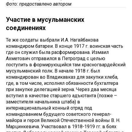
Фото: предоставлено автором
Участие в мусульманских
соединениях
Те же солдаты выбрали И.А. Нагайбакова
командиром батареи. В конце 1917 г. воинская часть
где он служил была расформирована. Измаил
Ахметович отправился в Петроград с целью
поступить в формирующийся там красногвардейский
мусульманский полк. В начале 1918 г. был
командирован во Владикавказ для закупки хлеба,
где, в том числе, исполнял обязанности бухгалтера
при закупке делегацией зерна. Через два месяца
вступил в качестве старшего адъютанта (позже –
заместителя начальника штаба) в
интернациональный конный отряд под
командованием будущего советского генерал-
майора и героя Великой Отечественной войны В. Н.
Марцинкевича. Участвовал в 1918-1919 гг. в боях