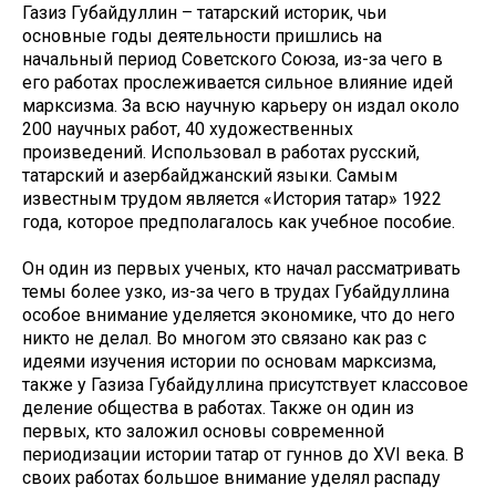
Газиз Губайдуллин – татарский историк, чьи
основные годы деятельности пришлись на
начальный период Советского Союза, из-за чего в
его работах прослеживается сильное влияние идей
марксизма. За всю научную карьеру он издал около
200 научных работ, 40 художественных
произведений. Использовал в работах русский,
татарский и азербайджанский языки. Самым
известным трудом является «История татар» 1922
года, которое предполагалось как учебное пособие.
Он один из первых ученых, кто начал рассматривать
темы более узко, из-за чего в трудах Губайдуллина
особое внимание уделяется экономике, что до него
никто не делал. Во многом это связано как раз с
идеями изучения истории по основам марксизма,
также у Газиза Губайдуллина присутствует классовое
деление общества в работах. Также он один из
первых, кто заложил основы современной
периодизации истории татар от гуннов до XVI века. В
своих работах большое внимание уделял распаду