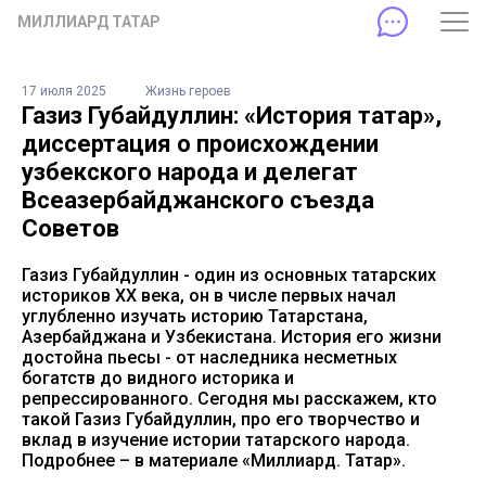
МИЛЛИАРД ТАТАР
17 июля 2025
Жизнь героев
Газиз Губайдуллин: «История татар»,
диссертация о происхождении
узбекского народа и делегат
Всеазербайджанского съезда
Советов
Газиз Губайдуллин - один из основных татарских
историков XX века, он в числе первых начал
углубленно изучать историю Татарстана,
Азербайджана и Узбекистана. История его жизни
достойна пьесы - от наследника несметных
богатств до видного историка и
репрессированного. Сегодня мы расскажем, кто
такой Газиз Губайдуллин, про его творчество и
вклад в изучение истории татарского народа.
Подробнее – в материале «Миллиард. Татар».