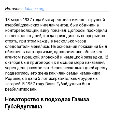
Источник:
tatarica.org
18 марта 1937 года был арестован вместе с группой
азербайджанских интеллигентов, был обвинен в
контрреволюции, вину признал. Допросы проходили
по несколько дней, когда приходилось непрерывно
стоять, при этом каждые несколько часов
следователи менялись. На основании показаний был
обвинен в пантюркизме, одновременно объявлен
агентом турецкой, японской и немецкой разведки. 12
октября был приговорен к высшей мере наказания,
через день расстрелян. Через несколько дней аресту
подверглась его жена как член семьи изменника
Родины, ей дали 5 лет исправительно-трудовых
лагерей. В 1957 году Газиз Губайдуллин был
реабилитирован.
Новаторство в подходах Газиза
Губайдуллина