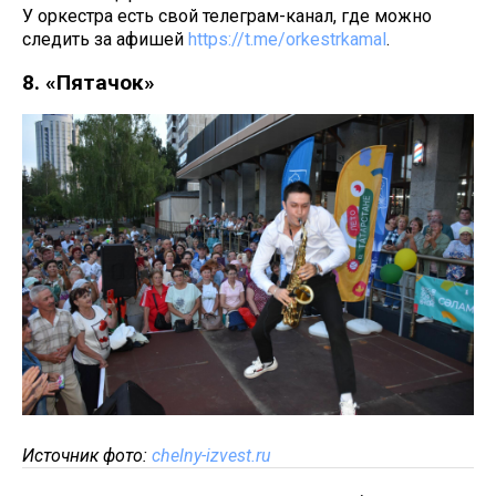
У оркестра есть свой телеграм-канал, где можно
следить за афишей
https://t.me/orkestrkamal
.
8. «Пятачок»
Источник фото:
chelny-izvest.ru