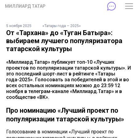
МИЛЛИАРД ТАТАР
5 ноября 2025
«Татары года – 2025»
От «Тархана» до «Туган Батыра»:
выбираем лучшего популяризатора
татарской культуры
«Миллиард.Татар» публикует топ-10 «Лучших
проектов по популяризации татарской культуры». И
это последний шорт-лист в рейтинге «Татары
года-2025». Голосовать за победителей в этой и во
всех остальных номинациях можно до 23:59 12
ноября в телеграм-канале «Миллиард.Татар» и в
сообществе «ВК».
Про номинацию «Лучший проект по
популяризации татарской культуры»
Голосование в номинации «Лучший проект по