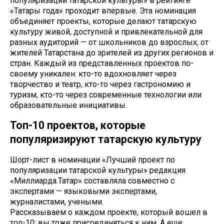
популяризации татарской культуры» в рейтинге
«Татары года» проходит впервые. Эта номинация
объединяет проекты, которые делают татарскую
культуру живой, доступной и привлекательной для
разных аудиторий — от школьников до взрослых, от
жителей Татарстана до зрителей из других регионов и
стран. Каждый из представленных проектов по-
своему уникален: кто-то вдохновляет через
творчество и театр, кто-то через гастрономию и
туризм, кто-то через современные технологии или
образовательные инициативы.
Топ-10 проектов, которые
популяризируют татарскую культуру
Шорт-лист в номинации «Лучший проект по
популяризации татарской культуры» редакция
«Миллиарда.Татар» составляла совместно с
экспертами — языковыми экспертами,
журналистами, учеными.
Рассказываем о каждом проекте, который вошел в
топ-10: вы тоже присоединяться к ним. А еще