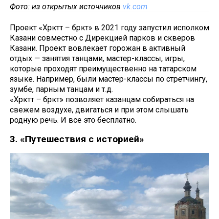
Фото: из открытых источников
vk.com
Проект «Хәрәкәттә – бәрәкәт» в 2021 году запустил исполком
Казани совместно с Дирекцией парков и скверов
Казани. Проект вовлекает горожан в активный
отдых — занятия танцами, мастер-классы, игры,
которые проходят преимущественно на татарском
языке. Например, были мастер-классы по стретчингу,
зумбе, парным танцам и т.д.
«Хәрәкәттә – бәрәкәт» позволяет казанцам собираться на
свежем воздухе, двигаться и при этом слышать
родную речь. И все это бесплатно.
3. «Путешествия с историей»