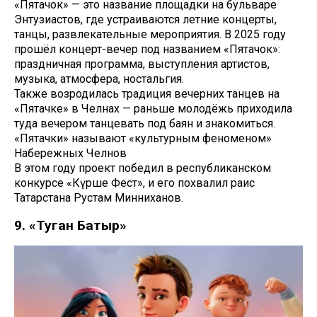
«Пятачок» — это название площадки на бульваре
Энтузиастов, где устраиваются летние концерты,
танцы, развлекательные мероприятия. В 2025 году
прошёл концерт-вечер под названием «Пятачок»:
праздничная программа, выступления артистов,
музыка, атмосфера, ностальгия.
Также возродилась традиция вечерних танцев на
«Пятачке» в Челнах — раньше молодёжь приходила
туда вечером танцевать под баян и знакомиться.
«Пятачки» называют «культурным феноменом»
Набережных Челнов
В этом году проект победил в республиканском
конкурсе «Күрше Фест», и его похвалил раис
Татарстана Рустам Минниханов.
9. «Туган Батыр»