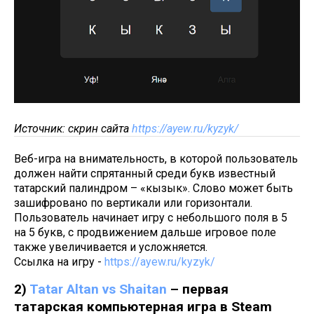
Источник: скрин сайта
https://ayew.ru/kyzyk/
Веб-игра на внимательность, в которой пользователь
должен найти спрятанный среди букв известный
татарский палиндром – «кызык». Слово может быть
зашифровано по вертикали или горизонтали.
Пользователь начинает игру с небольшого поля в 5
на 5 букв, с продвижением дальше игровое поле
также увеличивается и усложняется.
Ссылка на игру -
https://ayew.ru/kyzyk/
2)
Tatar Altan vs Shaitan
– первая
татарская компьютерная игра в Steam