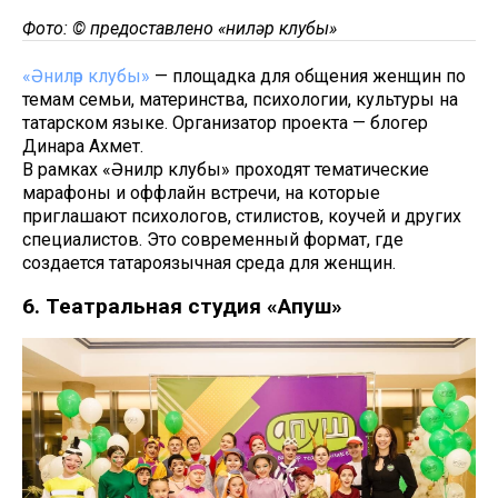
Фото: © предоставлено «Әниләр клубы»
«Әниләр клубы»
— площадка для общения женщин по
темам семьи, материнства, психологии, культуры на
татарском языке. Организатор проекта — блогер
Динара Ахмет.
В рамках «Әниләр клубы» проходят тематические
марафоны и оффлайн встречи, на которые
приглашают психологов, стилистов, коучей и других
специалистов. Это современный формат, где
создается татароязычная среда для женщин.
6. Театральная студия «Апуш»