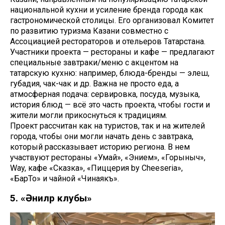
национальной кухни и усиление бренда города как
гастрономической столицы. Его организовал Комитет
по развитию туризма Казани совместно с
Ассоциацией рестораторов и отельеров Татарстана.
Участники проекта — рестораны и кафе — предлагают
специальные завтраки/меню с акцентом на
татарскую кухню: например, блюда-бренды — элеш,
губадия, чак-чак и др. Важна не просто еда, а
атмосферная подача: сервировка, посуда, музыка,
история блюд — всё это часть проекта, чтобы гости и
жители могли прикоснуться к традициям.
Проект рассчитан как на туристов, так и на жителей
города, чтобы они могли начать день с завтрака,
который рассказывает историю региона. В нем
участвуют рестораны «Умай», «Энием», «Горыныч»,
Way, кафе «Сказка», «Пиццерия by Cheeseria»,
«БарТо» и чайной «Чинаякъ».
5. «Әниләр клубы»