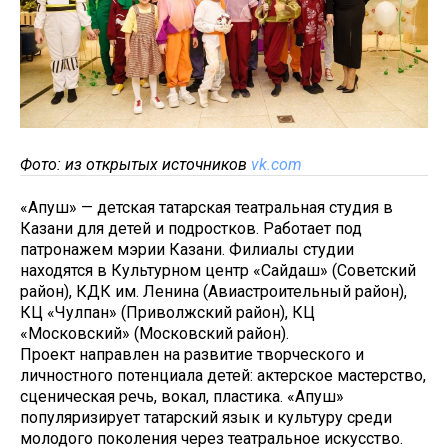
Фото: из открытых источников
vk.com
«Апуш» — детская татарская театральная студия в
Казани для детей и подростков. Работает под
патронажем мэрии Казани. Филиалы студии
находятся в Культурном центр «Сайдаш» (Советский
район), КДК им. Ленина (Авиастроительный район),
КЦ «Чулпан» (Приволжский район), КЦ
«Московский» (Московский район).
Проект направлен на развитие творческого и
личностного потенциала детей: актерское мастерство,
сценическая речь, вокал, пластика. «Апуш»
популяризирует татарский язык и культуру среди
молодого поколения через театральное искусство.