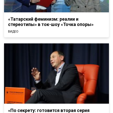
«Татарский феминизм: реалии и
стереотипы» в ток-шоу «Точка опоры»
ВИДЕО
«По секрету: готовится вторая серия