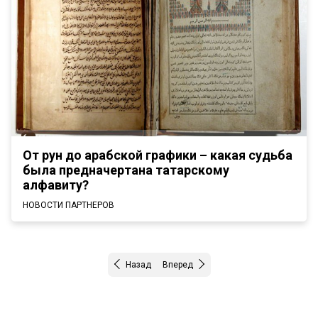
От рун до арабской графики – какая судьба
была предначертана татарскому
алфавиту?
НОВОСТИ ПАРТНЕРОВ
Назад
Вперед