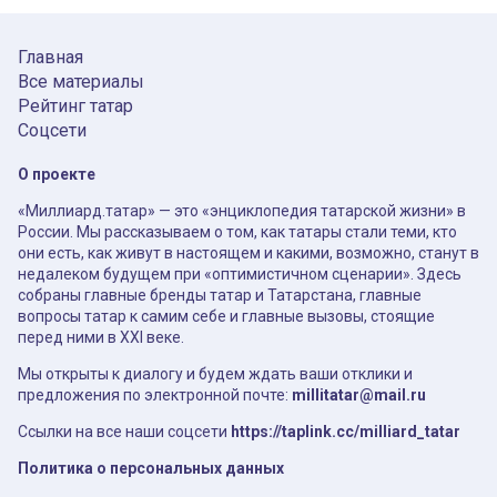
Главная
Все материалы
Рейтинг татар
Соцсети
О проекте
«Миллиард.татар» — это «энциклопедия татарской жизни» в
России. Мы рассказываем о том, как татары стали теми, кто
они есть, как живут в настоящем и какими, возможно, станут в
недалеком будущем при «оптимистичном сценарии». Здесь
собраны главные бренды татар и Татарстана, главные
вопросы татар к самим себе и главные вызовы, стоящие
перед ними в XXI веке.
Мы открыты к диалогу и будем ждать ваши отклики и
предложения по электронной почте:
millitatar@mail.ru
Ссылки на все наши соцсети
https://taplink.cc/milliard_tatar
Политика о персональных данных