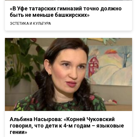
«В Уфе татарских гимназий точно должно
быть не меньше башкирских»
ЭСТЕТИКА И КУЛЬТУРА
Альбина Насырова: «Корней Чуковский
говорил, что дети к 4-м годам – языковые
гении»