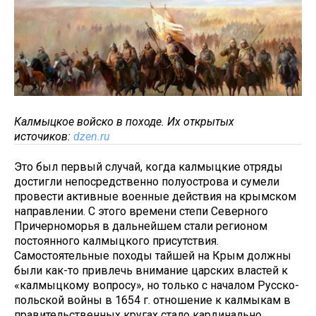
Калмыцкое войско в походе. Их открытых
источиков:
dzen.ru
Это был первый случай, когда калмыцкие отряды
достигли непосредственно полуострова и сумели
провести активные военные действия на крымском
направлении. С этого времени степи Северного
Причерноморья в дальнейшем стали регионом
постоянного калмыцкого присутствия.
Самостоятельные походы тайшей на Крым должны
были как-то привлечь внимание царских властей к
«калмыцкому вопросу», но только с началом Русско-
польской войны в 1654 г. отношение к калмыкам в
правительственных кругах стало кардинально