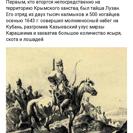
Первым, кто вторгся непосредственно на
территорию Крымского ханства, был тайша Лузан.
Его отряд из двух тысяч калмыков и 500 ногайцев
осенью 1643 г. совершил молниеносный набег на
Кубань, разгромив Казыевский улус мирзы
Карашеима и захватив большое количество ясыря,
скота и лошадей.