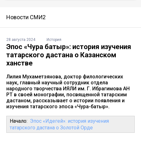
Новости СМИ2
28 августа 2024
История
Эпос «Чура батыр»: история изучения
татарского дастана о Казанском
ханстве
Лилия Мухаметзянова, доктор филологических
наук, главный научный сотрудник отдела
народного творчества ИЯЛИ им. Г. Ибрагимова АН
РТ в своей монографии, посвященной татарским
дастаном, рассказывает о истории появления и
изучения татарского эпоса «Чура-батыр».
Начало:
Эпос «Идегей»: история изучения
татарского дастана о Золотой Орде