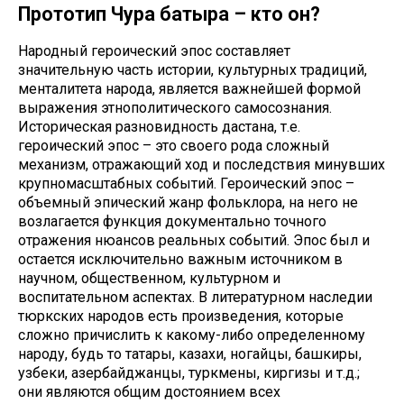
Прототип Чура батыра – кто он?
Народный героический эпос составляет
значительную часть истории, культурных традиций,
менталитета народа, является важнейшей формой
выражения этнополитического самосознания.
Историческая разновидность дастана, т.е.
героический эпос – это своего рода сложный
механизм, отражающий ход и последствия минувших
крупномасштабных событий. Героический эпос –
объемный эпический жанр фольклора, на него не
возлагается функция документально точного
отражения нюансов реальных событий. Эпос был и
остается исключительно важным источником в
научном, общественном, культурном и
воспитательном аспектах. В литературном наследии
тюркских народов есть произведения, которые
сложно причислить к какому-либо определенному
народу, будь то татары, казахи, ногайцы, башкиры,
узбеки, азербайджанцы, туркмены, киргизы и т.д.;
они являются общим достоянием всех