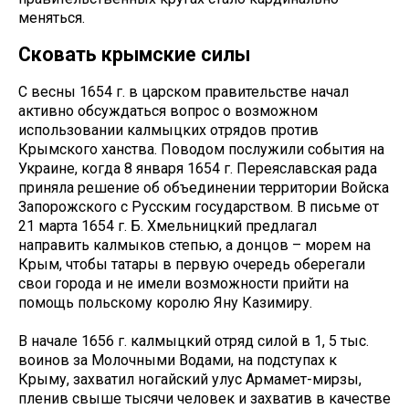
меняться.
Сковать крымские силы
С весны 1654 г. в царском правительстве начал
активно обсуждаться вопрос о возможном
использовании калмыцких отрядов против
Крымского ханства. Поводом послужили события на
Украине, когда 8 января 1654 г. Переяславская рада
приняла решение об объединении территории Войска
Запорожского с Русским государством. В письме от
21 марта 1654 г. Б. Хмельницкий предлагал
направить калмыков степью, а донцов – морем на
Крым, чтобы татары в первую очередь оберегали
свои города и не имели возможности прийти на
помощь польскому королю Яну Казимиру.
В начале 1656 г. калмыцкий отряд силой в 1, 5 тыс.
воинов за Молочными Водами, на подступах к
Крыму, захватил ногайский улус Армамет-мирзы,
пленив свыше тысячи человек и захватив в качестве