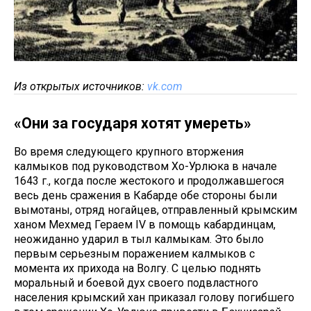
Из открытых источников:
vk.com
«Они за государя хотят умереть»
Во время следующего крупного вторжения
калмыков под руководством Хо-Урлюка в начале
1643 г., когда после жестокого и продолжавшегося
весь день сражения в Кабарде обе стороны были
вымотаны, отряд ногайцев, отправленный крымским
ханом Мехмед Гераем IV в помощь кабардинцам,
неожиданно ударил в тыл калмыкам. Это было
первым серьезным поражением калмыков с
момента их прихода на Волгу. С целью поднять
моральный и боевой дух своего подвластного
населения крымский хан приказал голову погибшего