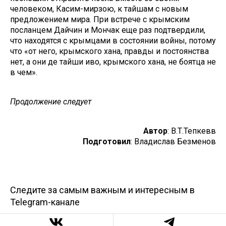
человеком, Касим-мирзою, к тайшам с новым
предложением мира. При встрече с крымским
посланцем Дайчин и Мончак еще раз подтвердили,
что находятся с крымцами в состоянии войны, потому
что «от него, крымского хана, правды и постоянства
нет, а они де тайши иво, крымского хана, не боятца не
в чем».
Продолжение следует
Автор
: В.Т.Тепкевв
Подготовил
: Владислав Безменов
Следите за самым важным и интересным в
Telegram-канале