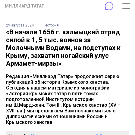
МИЛЛИАРД ТАТАР
29 августа 2024
История
«В начале 1656 г. калмыцкий отряд
силой в 1, 5 тыс. воинов за
Молочными Водами, на подступах к
Крыму, захватил ногайский улус
Армамет-мирзы»
Редакция «Миллиард.Татар» продолжает серию
публикаций об истории Крымского ханства.
Сегодня в нашем материале из монографии
«История крымских татар в пяти томах
подготовленной Институтом истории
им.Ш.Марджани. Том III. Крымское ханство (XV –
XVIII вв.) мы предлагаем Вам познакомиться с
дипломатическими отношениями России и
Крымского ханства.