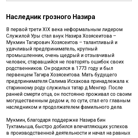
Наследник грозного Назира
В первой трети XIX века неформальным лидером
Служилой Уры стал внук Назира Хозясеитова –
Мукмин Тагирович Хозясеитов – талантливый и
удачливый предприниматель, крупный
промышленник, очень щедрый и отзывчивый
человек, старавшийся не повторять ошибок своих
родственников. Он родился в 1773 году и был
первенцем Тагира Хозясеитова. Мать будущего
предпринимателя Салима Исхакова принадлежала к
старинному роду служилых татар д.Менгер. После
ранней смерти отца, он постоянно проживал со своим
могущественным дедом и, по сути, стал его главным
наследником и продолжателем фамильного дела.
Мукмин, благодаря поддержке Назира бин
Туктамыша, быстро добился впечатляющих успехов
в производственной деятельности и начал на равных