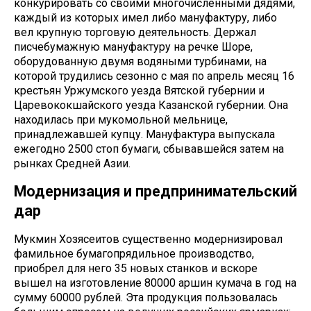
конкурировать со своими многочисленными дядями,
каждый из которых имел либо мануфактуру, либо
вел крупную торговую деятельность. Держал
писчебумажную мануфактуру на речке Шоре,
оборудованную двумя водяными турбинами, на
которой трудились сезонно с мая по апрель месяц 16
крестьян Уржумского уезда Вятской губернии и
Царевококшайского уезда Казанской губернии. Она
находилась при мукомольной мельнице,
принадлежавшей купцу. Мануфактура выпускала
ежегодно 2500 стоп бумаги, сбывавшейся затем на
рынках Средней Азии.
Модернизация и предпринимательский
дар
Мукмин Хозясеитов существенно модернизировал
фамильное бумагопрядильное производство,
приобрел для него 35 новых станков и вскоре
вышел на изготовление 80000 аршин кумача в год на
сумму 60000 рублей. Эта продукция пользовалась