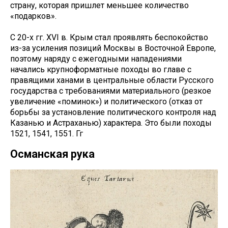
страну, которая пришлет меньшее количество
«подарков».
С 20-х гг. XVI в. Крым стал проявлять беспокойство
из-за усиления позиций Москвы в Восточной Европе,
поэтому наряду с ежегодными нападениями
начались крупноформатные походы во главе с
правящими ханами в центральные области Русского
государства с требованиями материального (резкое
увеличение «поминок») и политического (отказ от
борьбы за установление политического контроля над
Казанью и Астраханью) характера. Это были походы
1521, 1541, 1551. Гг
Османская рука