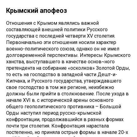
Крымский апофеоз
Отношения с Крымом являлись важной
составляющей внешней политики Русского
государства с последней четверти XV столетия.
Первоначально эти отношения носили характер
военно-политического союза, однако он не имел
долговременной перспективы. Интересы Крымского
ханства, выступавшего в качестве основ¬ного
претендента на собирание «осколков» Золотой Орды,
то есть на господство в западной части Дешт-и-
Кипчака, и Русского государства, утверждавшего
свое господство в том же регионе, неизбежно
должны были прийти в столкновение. После ухода в
начале XVI в. с исторической арены основного
общего геополитического противника – Большой
Орды наступил период русско-крымской
конфронтации, продолжавшийся в разных формах
почти три столетия. Конфронтация нарастала
постепенно, но приняла острые формы в начале 20-х