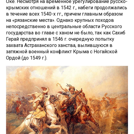
Оке. Несмотря на временное урегулирование русско-
крымских отношений в 1542 г., набеги продолжались
в течение всех 1540-х гг., причем главным образом
на «рязанские места». Однако крупных походов
непосредственно в центральные области Русского
государства во главе с ханом не было, так как Сахиб
Герай предпринял в 1546 г. очередную попытку
захвата Астраханского ханства, вылившуюся в
затяжной военный конфликт Крыма с Ногайской
Ордой (до 1549 г.).