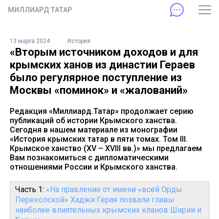
МИЛЛИАРД ТАТАР
13 марта 2024
История
«Вторым источником доходов и для
крымских ханов из династии Гераев
было регулярное поступление из
Москвы «поминок» и «жалований»
Редакция «Миллиард.Татар» продолжает серию
публикаций об истории Крымского ханства.
Сегодня в нашем материале из монографии
«История крымских татар в пяти томах. Том III.
Крымское ханство (XV – XVIII вв.)» мы предлагаем
Вам познакомиться с дипломатическими
отношениями России и Крымского ханства.
Часть 1:
«На правление от имени «всей Орды
Перекопской» Хаджи Герая позвали главы
наиболее влиятельных крымских кланов Ширии и