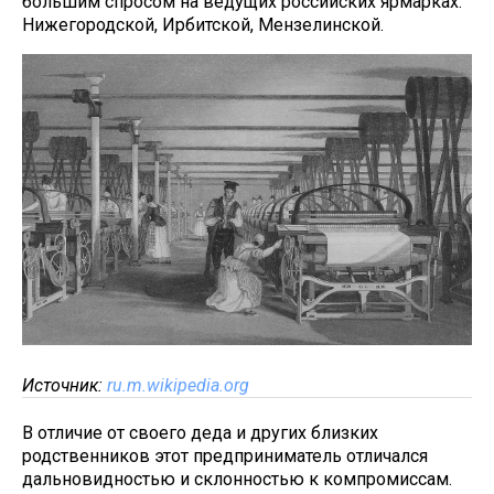
большим спросом на ведущих российских ярмарках:
Нижегородской, Ирбитской, Мензелинской.
Источник:
ru.m.wikipedia.org
В отличие от своего деда и других близких
родственников этот предприниматель отличался
дальновидностью и склонностью к компромиссам.