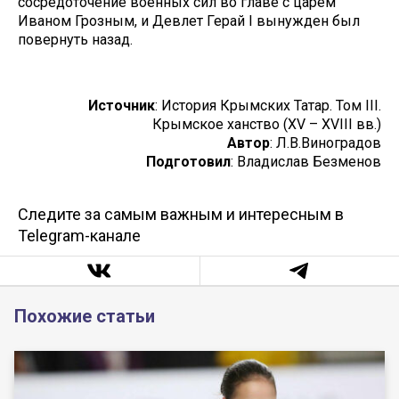
сосредоточение военных сил во главе с царем
Иваном Грозным, и Девлет Герай I вынужден был
повернуть назад.
Источник
: История Крымских Татар. Том III.
Крымское ханство (XV – XVIII вв.)
Автор
: Л.В.Виноградов
Подготовил
: Владислав Безменов
Следите за самым важным и интересным в
Telegram-канале
Похожие статьи