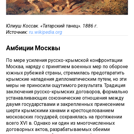
Юлиуш Коссак. «Татарский танец». 1886 г.
Источник:
ru.wikipedia.org
Амбиции Москвы
По мере усиления русско-крымской конфронтации
Москва, наряду с принятием военных мер по обороне
южных рубежей страны, стремилась предотвратить
крымские нападения дипломатическим путем, но эти
меры не приносили ощутимого результата. Традиция
заключения русско-крымских договоров, формально
устанавливающих союзнические отношения между
двумя государствами и закрепленных принесением
шерти крымскими ханами и крестоцелованием
московских государей, сохранялась на протяжении
всего XVI в. Однако ни один из многочисленных
договорных актов, разрабатываемых обеими