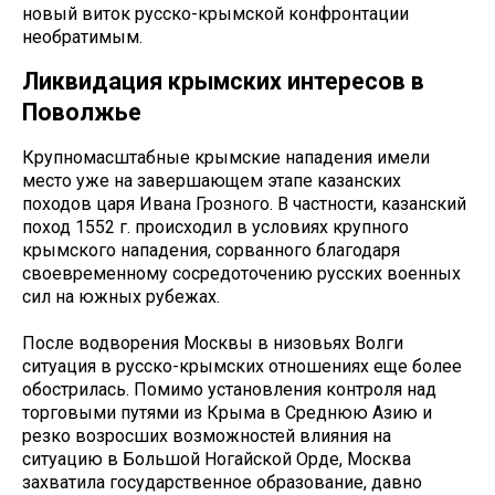
новый виток русско-крымской конфронтации
необратимым.
Ликвидация крымских интересов в
Поволжье
Крупномасштабные крымские нападения имели
место уже на завершающем этапе казанских
походов царя Ивана Грозного. В частности, казанский
поход 1552 г. происходил в условиях крупного
крымского нападения, сорванного благодаря
своевременному сосредоточению русских военных
сил на южных рубежах.
После водворения Москвы в низовьях Волги
ситуация в русско-крымских отношениях еще более
обострилась. Помимо установления контроля над
торговыми путями из Крыма в Среднюю Азию и
резко возросших возможностей влияния на
ситуацию в Большой Ногайской Орде, Москва
захватила государственное образование, давно