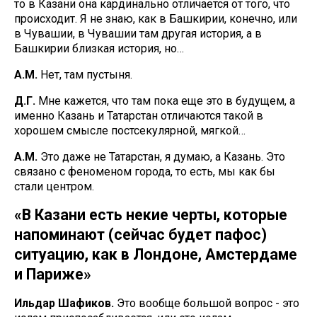
то в Казани она кардинально отличается от того, что
происходит. Я не знаю, как в Башкирии, конечно, или
в Чувашии, в Чувашии там другая история, а в
Башкирии близкая история, но…
А.М.
Нет, там пустыня.
Д.Г.
Мне кажется, что там пока еще это в будущем, а
именно Казань и Татарстан отличаются такой в
хорошем смысле постсекулярной, мягкой…
А.М.
Это даже не Татарстан, я думаю, а Казань. Это
связано с феноменом города, то есть, мы как бы
стали центром.
«В Казани есть некие черты, которые
напоминают (сейчас будет пафос)
ситуацию, как в Лондоне, Амстердаме
и Париже»
Ильдар Шафиков.
Это вообще большой вопрос - это