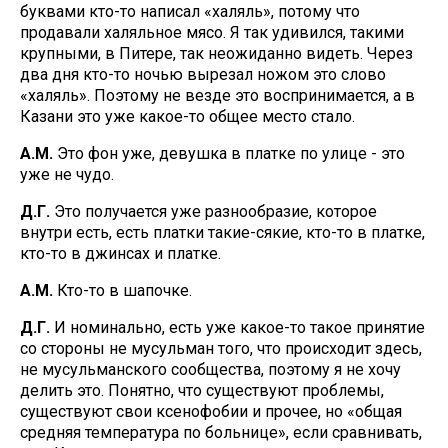
буквами кто-то написал «халяль», потому что
продавали халяльное мясо. Я так удивился, такими
крупными, в Питере, так неожиданно видеть. Через
два дня кто-то ночью вырезал ножом это слово
«халяль». Поэтому не везде это воспринимается, а в
Казани это уже какое-то общее место стало.
А.М.
Это фон уже, девушка в платке по улице - это
уже не чудо.
Д.Г.
Это получается уже разнообразие, которое
внутри есть, есть платки такие-сякие, кто-то в платке,
кто-то в джинсах и платке.
А.М.
Кто-то в шапочке.
Д.Г.
И номинально, есть уже какое-то такое принятие
со стороны не мусульман того, что происходит здесь,
не мусульманского сообщества, поэтому я не хочу
делить это. Понятно, что существуют проблемы,
существуют свои ксенофобии и прочее, но «общая
средняя температура по больнице», если сравнивать,