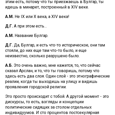
этим есть, потому что ты приезжаешь в Булгар, ты
идешь в минарет, построенный в XIV веке.
А.М.
Не IX или X века, а XIV века!
Д.Г.
А при этом есть…
А.М.
Название Булгар.
Д.Г.
Да, Булгар, и есть что-то историческое, они там
стояли, до них еще там что-то было, и еще
неизвестно, сколько разрушено было.
А.Б.
Это очень важно, мне кажется, то, что сейчас
сказал Арслан, и то, что ты говоришь, потому что
здесь есть два слоя. Один слой - это этнографические
реалии, когда ты выходишь на улицу и видишь
проявления городской религии.
Это просто происходит с тобой. А другой момент - это
дискурсы, то есть, взгляды и концепции
политические сидящих за столом отдельных
индивидуумов. И сто процентов постсекулярная