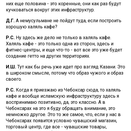
них еще половина - это коренные, они как раз будут
кучковаться вокруг этих инфраструктур.
Д.Г.
А немусульмане не пойдут туда, если построить
хорошую халяль кафе?
Р.С.
Ну здесь же дело не только в халяль кафе.
Халяль кафе - это только одна из сторон, здесь и
фитнес-центры, и еще что-то - вот все это уже будет
создание гетто на других территориях.
И.Ш.
Тут как бы речь уже идет про взгляд Казани. Это
в широком смысле, потому что образ чужого и образ
своего.
Р.С.
Когда я приезжаю из Чебоксар сюда, то халяль
кафе и вообще исламскую инфраструктуру здесь я
воспринимаю позитивно, да, это классно. А в
Чебоксарах на это я буду обращать внимание, это
немножко другое. Это то же самое, что, если у нас в
Чебоксарах появится условно чувашский магазин,
торговый центр, где все - чувашские товары,