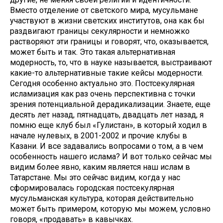
Вместо отделение от светского мира, мусульмане
участвуют в жизни светских институтов, она как бы
раздвигают границы секулярности и немножко
растворяют эти границы и говорят, что, оказывается,
может быть и так. Это такая альтернативная
модерность, то, что в науке называется, выстраивают
какие-то альтернативные такие кейсы модерности.
Сегодня особенно актуально это. Постсекулярная
исламизация как раз очень перспективна с точки
зрения потенциальной дерадикализации. Знаете, еще
десять лет назад, пятнадцать, двадцать лет назад, я
помню еще клуб был «Гулистан», в который ходил в
начале нулевых, в 2001-2002 и прочие клубы в
Казани. И все задавались вопросами о том, а в чем
особенность нашего ислама? И вот только сейчас мы
видим более явно, каким является наш ислам в
Татарстане. Мы это сейчас видим, когда у нас
сформировалась городская постсекулярная
мусульманская культура, которая действительно
может быть примером, которую мы можем, условно
говоря, «продавать» в кавычках.