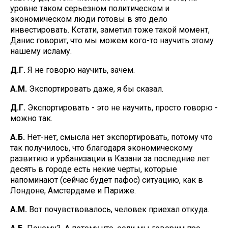
уровне таком серьезном политическом и
экономическом люди готовы в это дело
инвестировать. Кстати, заметил тоже такой момент,
Данис говорит, что мы можем кого-то научить этому
нашему исламу.
Д.Г.
Я не говорю научить, зачем.
А.М.
Экспортировать даже, я бы сказал.
Д.Г.
Экспортировать - это не научить, просто говорю -
можно так.
А.Б.
Нет-нет, смысла нет экспортировать, потому что
так получилось, что благодаря экономическому
развитию и урбанизации в Казани за последние лет
десять в городе есть некие черты, которые
напоминают (сейчас будет пафос) ситуацию, как в
Лондоне, Амстердаме и Париже.
А.М.
Вот почувствовалось, человек приехал откуда.