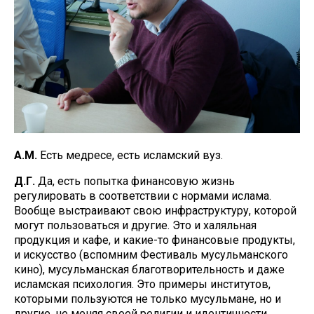
А.М.
Есть медресе, есть исламский вуз.
Д.Г.
Да, есть попытка финансовую жизнь
регулировать в соответствии с нормами ислама.
Вообще выстраивают свою инфраструктуру, которой
могут пользоваться и другие. Это и халяльная
продукция и кафе, и какие-то финансовые продукты,
и искусство (вспомним Фестиваль мусульманского
кино), мусульманская благотворительность и даже
исламская психология. Это примеры институтов,
которыми пользуются не только мусульмане, но и
другие, не меняя своей религии и идентичности.