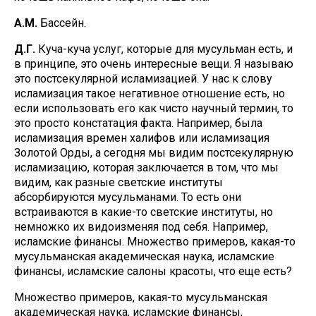
А.М.
Бассейн.
Д.Г.
Куча-куча услуг, которые для мусульман есть, и
в принципе, это очень интересные вещи. Я называю
это постсекулярной исламизацией. У нас к слову
исламизация такое негативное отношение есть, но
если использовать его как чисто научный термин, то
это просто констатация факта. Например, была
исламизация времен халифов или исламизация
Золотой Орды, а сегодня мы видим постсекулярную
исламизацию, которая заключается в том, что мы
видим, как разные светские институты
абсорбируются мусульманами. То есть они
встраиваются в какие-то светские институты, но
немножко их видоизменяя под себя. Например,
исламские финансы. Множество примеров, какая-то
мусульманская академическая наука, исламские
финансы, исламские салоны красоты, что еще есть?
Множество примеров, какая-то мусульманская
академическая наука, исламские финансы,