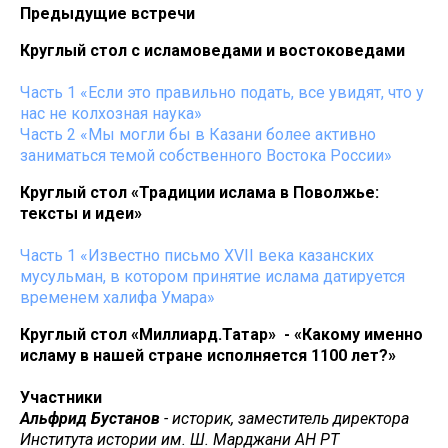
Предыдущие встречи
Круглый стол с исламоведами и востоковедами
Часть 1 «Если это правильно подать, все увидят, что у
нас не колхозная наука»
Часть 2 «Мы могли бы в Казани более активно
заниматься темой собственного Востока России»
Круглый стол «Традиции ислама в Поволжье:
тексты и идеи»
Часть 1 «Известно письмо XVII века казанских
мусульман, в котором принятие ислама датируется
временем халифа Умара»
Круглый стол «Миллиард.Татар» - «Какому именно
исламу в нашей стране исполняется 1100 лет?»
Участники
Альфрид Бустанов
- историк, заместитель директора
Института истории им. Ш. Марджани АН РТ