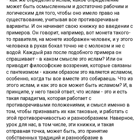
может быть осмысленным и достаточно рабочим и
логическим для того, чтобы оно имело право на
существование, учитывая все противоречивые
варианты. И он начинает свою книжку во введении с
примеров. Он говорит, например, вот монета такого-
то правителя, на монете изображен человек, и у этого
человека в руках бокал точно не с молоком и не с
водой. Каждый раз после подобного примера он
спрашивает - в каком смысле это ислам? Или он
приводит философские воззрения, которые связаны
с пантеизмом - каким образом это является исламом,
особенно, когда ты все вместе это собираешь. Что из
этого ислам, и как это все может быть исламом? И, в
принципе, у него такой ответ, что ислам - это и есть
такая парадигма, которая работает с
противоречивыми положениями, и смысл именно в
том, чтобы признавать их как таковые, и работать с
этой противоречивостью и разнообразием. Наверное,
урок для нас, в том числе, эти книжки, и такая
отправная точка, может быть, это принятие
собственных традиций и разнообразие в