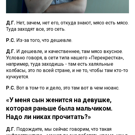
Д.Г.
Нет, зачем, нет его, откуда знают, мясо есть мясо.
Туда заходят все, это сеть.
Р.С.
Из-за того, что дешевле.
Д.Г.
И дешевле, и качественнее, там мясо вкусное.
Условно говоря, в сети типа нашего «Перекрестка»,
например, туда заходишь - там есть халяльные
колбасы, это по всей стране, и не то, чтобы там кто-то
кучкуется.
Р.С.
Вот в том-то и дело, это там вот в чем нюанс.
«У меня сын женится на девушке,
которая раньше была мальчиком.
Надо ли никах прочитать?»
Д.Г.
Подождите, мы сейчас говорим, что такая