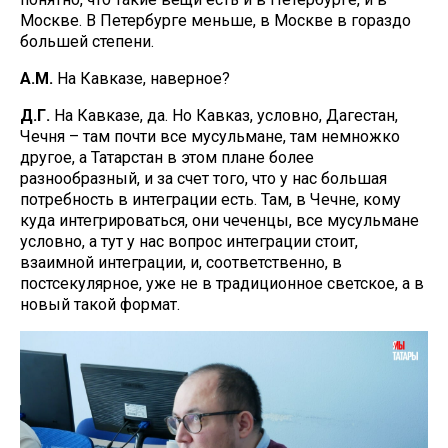
Москве. В Петербурге меньше, в Москве в гораздо
большей степени.
А.М.
На Кавказе, наверное?
Д.Г.
На Кавказе, да. Но Кавказ, условно, Дагестан,
Чечня – там почти все мусульмане, там немножко
другое, а Татарстан в этом плане более
разнообразный, и за счет того, что у нас большая
потребность в интеграции есть. Там, в Чечне, кому
куда интегрироваться, они чеченцы, все мусульмане
условно, а тут у нас вопрос интеграции стоит,
взаимной интеграции, и, соответственно, в
постсекулярное, уже не в традиционное светское, а в
новый такой формат.