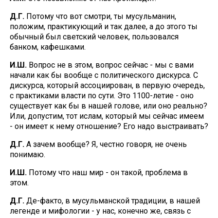
Д.Г.
Потому что вот смотри, ты мусульманин,
положим, практикующий и так далее, а до этого ты
обычный был светский человек, пользовался
банком, кафешками.
И.Ш.
Вопрос не в этом, вопрос сейчас - мы с вами
начали как бы вообще с политического дискурса. С
дискурса, который ассоциирован, в первую очередь,
с практиками власти по сути. Это 1100-летие - оно
существует как бы в нашей голове, или оно реально?
Или, допустим, тот ислам, который мы сейчас имеем
- он имеет к нему отношение? Его надо выстраивать?
Д.Г.
А зачем вообще? Я, честно говоря, не очень
понимаю.
И.Ш.
Потому что наш мир - он такой, проблема в
этом.
Д.Г.
Де-факто, в мусульманской традиции, в нашей
легенде и мифологии - у нас, конечно же, связь с