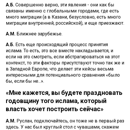
А.Б.
Совершенно верно, эти явления - они как бы
связаны именно с глобальными городами, где есть
много миграции (а в Казани, безусловно, есть много
миграции внутренней, российской), и еще приезжают.
А.М.
Ближнее зарубежье.
А.Б.
Есть еще происходящий процесс принятия
ислама. То есть, это все вместе накладывается, и
если на это смотреть, если абстрагироваться на этот
контекст, то эти факторы присутствуют точно так же и
в Западной Европе, что делает эти кейсы весьма
интересными для потенциального сравнения «было
бы, если бы не...».
«Мне кажется, вы будете праздновать
годовщину того ислама, который
власть хочет построить сейчас»
А.М.
Руслан, подключайтесь, он тоже не в первый раз
здесь. У нас был круглый стол с чувашами, скажем