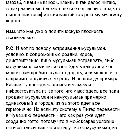
мазхаб, я ваш «Бизнес Онлайн» и так далее читаю,
тоже различные бывают, не все согласны с тем, что
нынешний ханафитский мазхаб татарскому муфтияту
хорош.
И.Ш.
Это мы уже в политическую плоскость
сваливаемся.
Р.С.
И вот по поводу встраивания мусульман,
условно, в современные реалии. Здесь,
действительно, либо мусульман встраивать, либо
мусульмане сами пытаются. Здесь как ручей - он
может сам пробить куда-то дорогу, или можно его
направить в нужную сторону. И по поводу примера
Казани - у вас здесь эта вся исламская
инфраструктура из-за того, что у вас здесь все-таки
процент мусульман и немусульман примерно
одинаковый в городе, из-за этого идет все
гармонично. Но если эту систему в Питер перевести,
в Чувашию перевести - это как раз уже идет
создание гетто, потому что в Чебоксарах условно
пятьсот тысяч жителей и пару тысяч мусульман, из