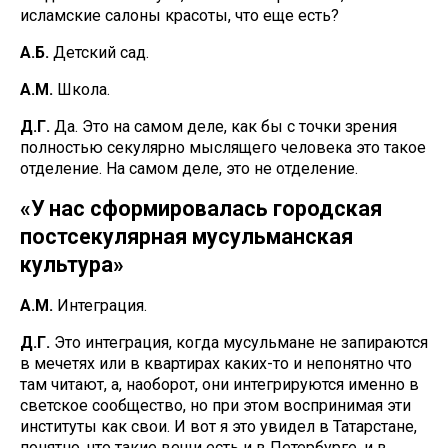
исламские салоны красоты, что еще есть?
А.Б.
Детский сад.
А.М.
Школа.
Д.Г.
Да. Это на самом деле, как бы с точки зрения
полностью секулярно мыслящего человека это такое
отделение. На самом деле, это не отделение.
«У нас сформировалась городская
постсекулярная мусульманская
культура»
А.М.
Интеграция.
Д.Г.
Это интеграция, когда мусульмане не запираются
в мечетях или в квартирах каких-то и непонятно что
там читают, а, наоборот, они интегрируются именно в
светское сообщество, но при этом воспринимая эти
институты как свои. И вот я это увидел в Татарстане,
понятно, что такие вещи есть и в Петербурге, и в