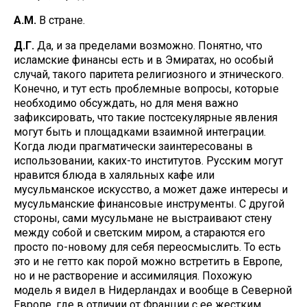
А.М.
В стране.
Д.Г.
Да, и за пределами возможно. Понятно, что
исламские финансы есть и в Эмиратах, но особый
случай, такого паритета религиозного и этнического.
Конечно, и тут есть проблемные вопросы, которые
необходимо обсуждать, но для меня важно
зафиксировать, что такие постсекулярные явления
могут быть и площадками взаимной интеграции.
Когда люди прагматически заинтересованы в
использовании, каких-то институтов. Русским могут
нравится блюда в халяльных кафе или
мусульманское искусство, а может даже интересы и
мусульманские финансовые инструменты. С другой
стороны, сами мусульмане не выстраивают стену
между собой и светским миром, а стараются его
просто по-новому для себя переосмыслить. То есть
это и не гетто как порой можно встретить в Европе,
но и не растворение и ассимиляция. Похожую
модель я видел в Нидерландах и вообще в Северной
Европе, где в отличии от Франции с ее жестким