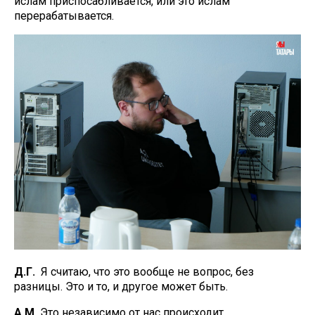
ислам приспосабливается, или это ислам
перерабатывается.
Д.Г.
Я считаю, что это вообще не вопрос, без
разницы. Это и то, и другое может быть.
А.М.
Это независимо от нас происходит.