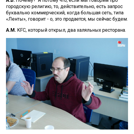
А.Б.
Почему? А потому что, если мы говорим про
городскую религию, то, действительно, есть запрос
буквально коммерческий, когда большая сеть, типа
«Ленты», говорит - о, это продается, мы сейчас будем.
А.М.
KFC, который открыл, два халяльных ресторана.