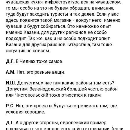
чувашская кухня, инфраструктура вся на чувашском,
то мы особо на это не будем обращать внимания,
туда будут заходить туристы и так далее. Если у вас
здесь появится такой магазин - вокруг него именно
чуваши и будут собираться. Это немножко опыт
именно Казани, для других регионов не особо
подходит. Так же, как и не особо подходит опыт
Казани для других районов Татарстана, там тоже
ситуация не совсем.
Д.Г.
В Челнах тоже самое.
А.М.
Нет, это разные вещи.
И.Ш.
Допустим, у нас там какие районы там есть?
Допустим, Зеленодольский большей частью район
или Чистопольский тоже относится к таким.
Р.С.
Нет, эти проекты будут выстреливать там, где
условия хорошие.
Д.Г.
А с другой стороны, европейский пример
показывают, что вполне есть кейс геттоизации (если