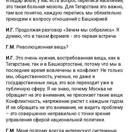
Ильдар абый, у нас есть вопрос переписи населения,
это такая больная мозоль. Для Татарстана это важно,
там все понятно, каждую перепись мы обязательно
приходим к вопросу отношений с Башкирией.
И.Г.
Продолжая разговор «Зачем мы собрались». Я
думаю, что в таком формате - это первая встреча.
Г.М.
Революционная вещь?
И.Г.
Это очень нужная, востребованная вещь, как в
Татарстане, так и в Башкортостане, потому что мы в
последнее время вовлечены в конфликт. Не только
мы, общественность, ученые, но даже и
государственные лица, это все переходит уже в
публичную сферу. Я не знаю, почему Москва не
обращает на это внимания, не пресекает такие вещи.
Конфликтность, напряжение растет с каждым годом.
И не обращать на это внимания, не видеть проблему
– это совершенно неправильно с точки зрения
управления сферой национальной политики.
Г.М.
Меня поэтому всегда интересуют системные