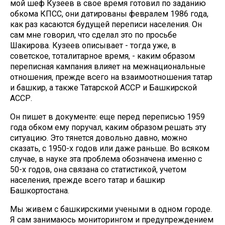
мой шеф Кузеев в свое время готовил по заданию
обкома КПСС, они датированы февралем 1986 года,
как раз касаются будущей переписи населения. Он
сам мне говорил, что сделал это по просьбе
Шакирова. Кузеев описывает - тогда уже, в
советское, тоталитарное время, - каким образом
переписная кампания влияет на межнациональные
отношения, прежде всего на взаимоотношения татар
и башкир, а также Татарской АССР и Башкирской
АССР.
Он пишет в документе: еще перед переписью 1959
года обком ему поручал, каким образом решать эту
ситуацию. Это тянется довольно давно, можно
сказать, с 1950-х годов или даже раньше. Во всяком
случае, в науке эта проблема обозначена именно с
50-х годов, она связана со статистикой, учетом
населения, прежде всего татар и башкир
Башкортостана.
Мы живем с башкирскими учеными в одном городе.
Я сам занимаюсь мониторингом и предупреждением