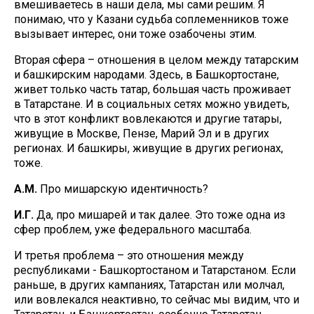
вмешиваетесь в наши дела, мы сами решим. Я
понимаю, что у Казани судьба соплеменников тоже
вызывает интерес, они тоже озабочены этим.
Вторая сфера – отношения в целом между татарским
и башкирским народами. Здесь, в Башкортостане,
живет только часть татар, большая часть проживает
в Татарстане. И в социальных сетях можно увидеть,
что в этот конфликт вовлекаются и другие татары,
живущие в Москве, Пензе, Марий Эл и в других
регионах. И башкиры, живущие в других регионах,
тоже.
А.М.
Про мишарскую идентичность?
И.Г.
Да, про мишарей и так далее. Это тоже одна из
сфер проблем, уже федерального масштаба.
И третья проблема – это отношения между
республиками - Башкортостаном и Татарстаном. Если
раньше, в других кампаниях, Татарстан или молчал,
или вовлекался неактивно, то сейчас мы видим, что и