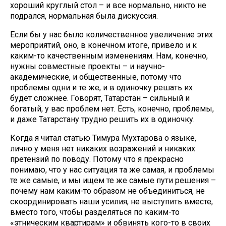
хороший круглый стол – и все нормально, никто не
подрался, нормальная была дискуссия.
Если бы у нас было количественное увеличение этих
мероприятий, оно, в конечном итоге, привело и к
каким-то качественным изменениям. Нам, конечно,
нужны совместные проекты – и научно-
академические, и общественные, потому что
проблемы одни и те же, и в одиночку решать их
будет сложнее. Говорят, Татарстан – сильный и
богатый, у вас проблем нет. Есть, конечно, проблемы,
и даже Татарстану трудно решить их в одиночку.
Когда я читал статью Тимура Мухтарова о языке,
лично у меня нет никаких возражений и никаких
претензий по поводу. Потому что я прекрасно
понимаю, что у нас ситуация та же самая, и проблемы
те же самые, и мы ищем те же самые пути решения –
почему нам каким-то образом не объединиться, не
скоординировать наши усилия, не выступить вместе,
вместо того, чтобы разделяться по каким-то
«этническим квартирам» и обвинять кого-то в своих