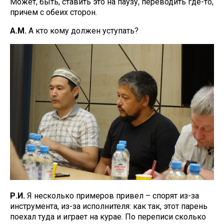
Может, быть, ставить это на паузу, переводить где-то,
причем с обеих сторон.
А.М.
А кто кому должен уступать?
Р.И.
Я несколько примеров привел – спорят из-за
инструмента, из-за исполнителя: как так, этот парень
поехал туда и играет на курае. По переписи сколько