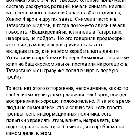
систему раскруток, ротаций, начали снимать клипы,
мы очень много снимали Салавата Фатхетдинова,
Ханию Фархи и других звезд. Снимали часто и в
Татарстане, и здесь, и тогда почему-то здесь начали
говорить: «Башкирский исполнитель в Татарстане,
наверное, не пойдет». Но это говорили продюсеры,
которые думали, как раскручивать, в кого
вкладываться, как на этом зарабатывать деньги.
Уговорили попробовать Венера Камалова. Сняли ему
клип на башкирском языке, поставили на ротацию в
Татарстане, и он сразу же попал в чарт, в первую
тройку.
То есть нет этого отторжения, непонимания, каких-то
глобальных культурных различий. Наоборот, всегда
воспринимали хорошо, положительно. И за это время
люди не поменялись, это и сейчас так. Есть просто
тренды, есть информационная политика, есть
попытки управлять этим, влиять, направлять, как
надо задавать векторы. Я считаю, что проблема, на
самом деле, в этом.