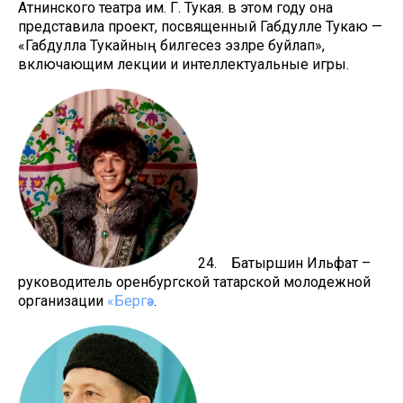
Атнинского театра им. Г. Тукая. в этом году она
представила проект, посвященный Габдулле Тукаю —
«Габдулла Тукайның билгесез эзләре буйлап»,
включающим лекции и интеллектуальные игры.
24. Батыршин Ильфат –
руководитель оренбургской татарской молодежной
организации
«Бергә»
.