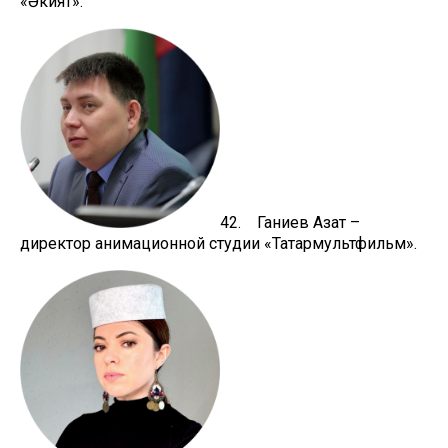
«Әкият».
42. Ганиев Азат –
директор анимационной студии «Татармультфильм».