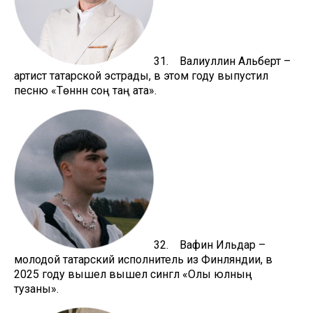
31. Валиуллин Альберт –
артист татарской эстрады, в этом году выпустил
песню «Төннән соң таң ата».
32. Вафин Ильдар –
молодой татарский исполнитель из Финляндии, в
2025 году вышел вышел сингл «Олы юлның
тузаны».