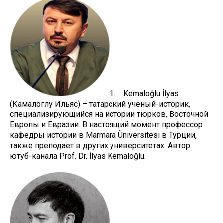
1. Kemaloğlu İlyas
(Камалоглу Ильяс) – татарский ученый-историк,
специализирующийся на истории тюрков, Восточной
Европы и Евразии. В настоящий момент профессор
кафедры истории в Marmara Üniversitesi в Турции,
также преподает в других университетах. Автор
ютуб-канала Prof. Dr. İlyas Kemaloğlu.