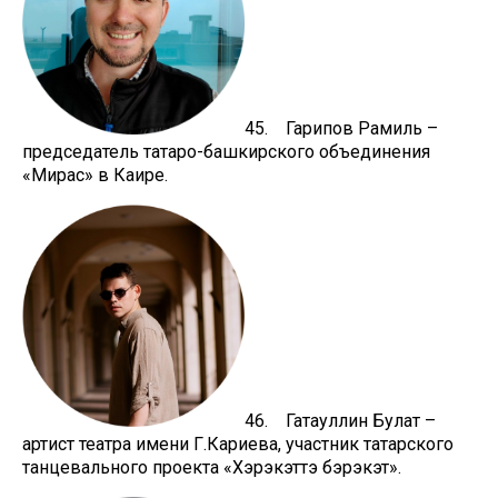
45. Гарипов Рамиль –
председатель татаро-башкирского объединения
«Мирас» в Каире.
46. Гатауллин Булат –
артист театра имени Г.Кариева, участник татарского
танцевального проекта «Хэрэкэттэ бэрэкэт».