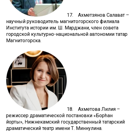
17. Ахметзянов Салават –
научный руководитель магнитогорского филиала
Института истории им. Ш. Марджани, член совета
городской культурно-национальной автономии татар
Магнитогорска.
18. Ахметова Лилия –
режиссер драматической постановки «Борһан
йорты», Нижнекамский государственный татарский
драматический театр имени Т. Миннулина.