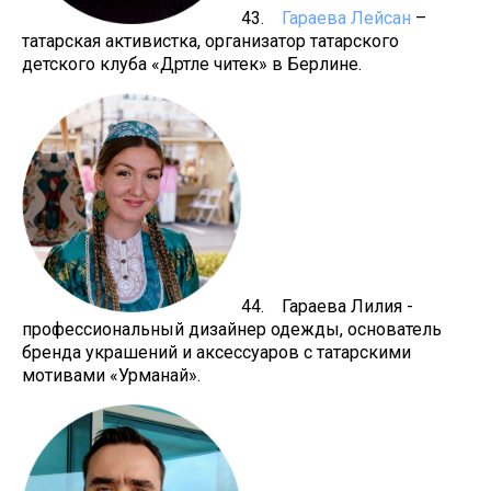
43.
Гараева Лейсан
–
татарская активистка, организатор татарского
детского клуба «Дәртле читек» в Берлине.
44. Гараева Лилия -
профессиональный дизайнер одежды, основатель
бренда украшений и аксессуаров с татарскими
мотивами «Урманай».