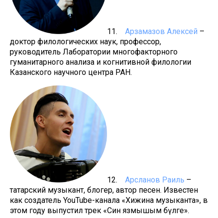
11.
Арзамазов Алексей
–
доктор филологических наук, профессор,
руководитель Лаборатории многофакторного
гуманитарного анализа и когнитивной филологии
Казанского научного центра РАН.
12.
Арсланов Раиль
–
татарский музыкант, блогер, автор песен. Известен
как создатель YouTube-канала «Хижина музыканта», в
этом году выпустил трек «Син язмышым бүләге».