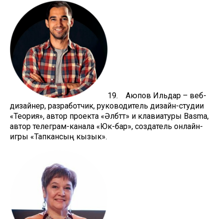
19. Аюпов Ильдар – веб-
дизайнер, разработчик, руководитель дизайн-студии
«Теория», автор проекта «Әлбәттә» и клавиатуры Basma,
автор телеграм-канала «Юк-бар», создатель онлайн-
игры «Тапкансың кызык».