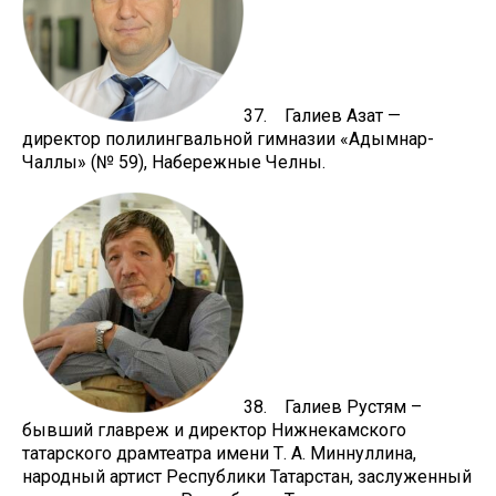
37. Галиев Азат —
директор полилингвальной гимназии «Адымнар-
Чаллы» (№ 59), Набережные Челны.
38. Галиев Рустям –
бывший главреж и директор Нижнекамского
татарского драмтеатра имени Т. А. Миннуллина,
народный артист Республики Татарстан, заслуженный