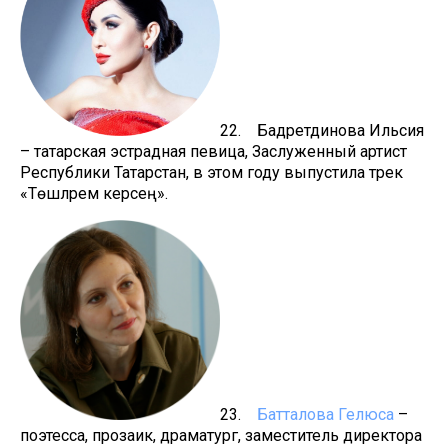
22. Бадретдинова Ильсия
– татарская эстрадная певица, Заслуженный артист
Республики Татарстан, в этом году выпустила трек
«Төшләремә керәсең».
23.
Батталова Гелюса
–
поэтесса, прозаик, драматург, заместитель директора