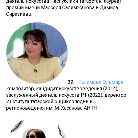
деятель искусства Республики Татарстан, лауреат
премий имени Марселя Салимжанова и Дамира
Сиразиева.
39.
Галимова Эльмира
–
композитор, кандидат искусствоведения (2014),
заслуженный деятель искусств РТ (2022), директор
Института татарской энциклопедии и
регионоведения им. М. Хасанова АН РТ.