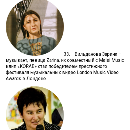
33. Вильданова Зарина –
музыкант, певица Zarina, их совместный с Malsi Music
клип «KORAB» стал победителем престижного
фестиваля музыкальных видео London Music Video
Awards в Лондоне.