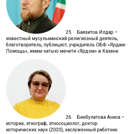
25. Баязитов Илдар –
известный мусульманский религиозный деятель,
благотворитель, публицист, учредитель ОБФ «Ярдам-
Помощь», имам-хатыю мечети «Ярдэм» в Казани.
26. Бикбулатова Аниса –
историк, этнограф, этносоциолог, доктор
исторических наук (2020), заслуженный работник