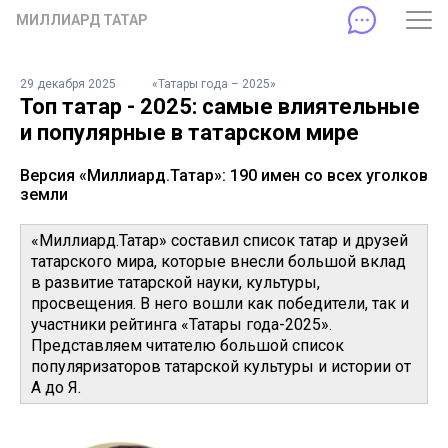
МИЛЛИАРД ТАТАР
29 декабря 2025
«Татары года – 2025»
Топ татар - 2025: самые влиятельные
и популярные в татарском мире
Версия «Миллиард.Татар»: 190 имен со всех уголков
земли
«Миллиард.Татар» составил список татар и друзей
татарского мира, которые внесли большой вклад
в развитие татарской науки, культуры,
просвещения. В него вошли как победители, так и
участники рейтинга «Татары года-2025».
Представляем читателю большой список
популяризаторов татарской культуры и истории от
А до Я.