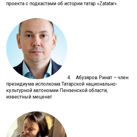
проекта с подкастами об истории татар «Zatatar».
4. Абузяров Ринат – член
президиума исполкома Татарской национально-
культурной автономии Пензенской области,
известный меценат.