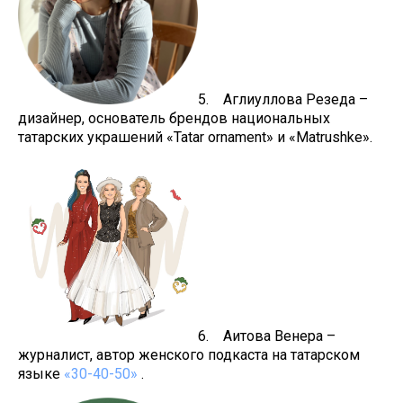
5. Аглиуллова Резеда –
дизайнер, основатель брендов национальных
татарских украшений «Tatar ornament» и «Matrushke».
6. Аитова Венера –
журналист, автор женского подкаста на татарском
языке
«30-40-50»
.