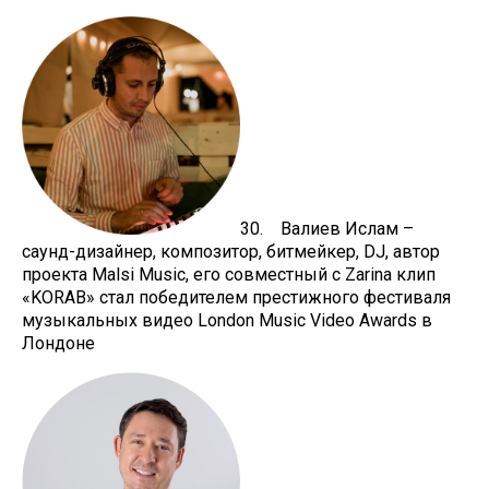
30. Валиев Ислам –
саунд-дизайнер, композитор, битмейкер, DJ, автор
проекта Malsi Music, его совместный с Zarina клип
«KORAB» стал победителем престижного фестиваля
музыкальных видео London Music Video Awards в
Лондоне