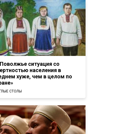
 Поволжье ситуация со
ертностью населения в
еднем хуже, чем в целом по
ране»
ГЛЫЕ СТОЛЫ