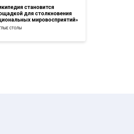
икипедия становится
ощадкой для столкновения
циональных мировосприятий»
ГЛЫЕ СТОЛЫ