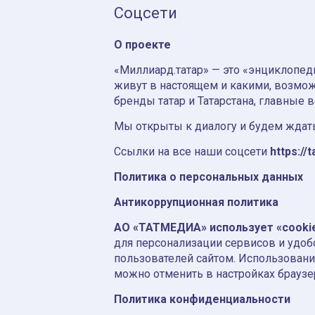
Соцсети
О проекте
«Миллиард.татар» — это «энциклопеди
живут в настоящем и какими, возмож
бренды татар и Татарстана, главные 
Мы открыты к диалогу и будем ждать
Ссылки на все наши соцсети
https://t
Политика о персональных данных
Антикоррупционная политика
АО «ТАТМЕДИА» использует «cooki
для персонализации сервисов и удоб
пользователей сайтом. Использовани
можно отменить в настройках браузе
Политика конфиденциальности