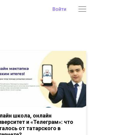
Войти
лайн школа, онлайн
иверситет и «Телеграм»: что
талось от татарского в
тернете?