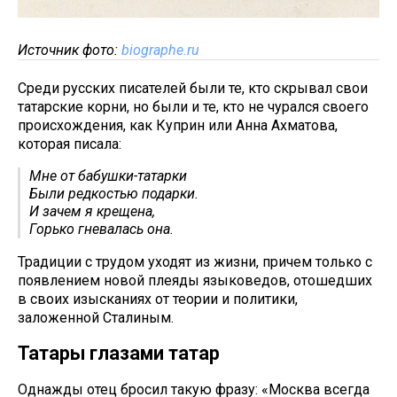
Источник фото:
biographe.ru
Среди русских писателей были те, кто скрывал свои
татарские корни, но были и те, кто не чурался своего
происхождения, как Куприн или Анна Ахматова,
которая писала:
Мне от бабушки-татарки
Были редкостью подарки.
И зачем я крещена,
Горько гневалась она.
Традиции с трудом уходят из жизни, причем только с
появлением новой плеяды языковедов, отошедших
в своих изысканиях от теории и политики,
заложенной Сталиным.
Татары глазами татар
Однажды отец бросил такую фразу: «Москва всегда