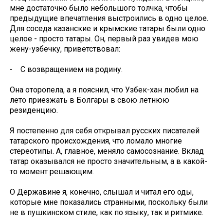
мне достаточно было небольшого толчка, чтобы
предыдущие впечатления выстроились в одно целое.
Для соседа казанские и крымские татары были одно
целое - просто татары. Он, первый раз увидев мою
жену-узбечку, приветствовал:
- С возвращением на родину.
Она оторопела, а я пояснил, что Узбек-хан любил на
лето приезжать в Болгары в свою летнюю
резиденцию.
Я постепенно для себя открывал русских писателей
татарского происхождения, что ломало многие
стереотипы. А, главное, меняло самосознание. Вклад
татар оказывался не просто значительным, а в какой-
то момент решающим.
О Державине я, конечно, слышал и читал его оды,
которые мне показались странными, поскольку были
не в пушкинском стиле, как по языку, так и ритмике.