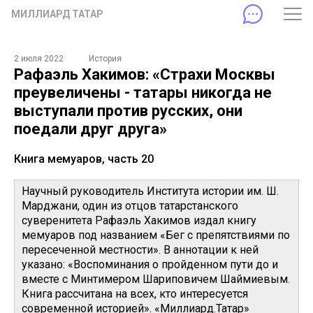
МИЛЛИАРД ТАТАР
2 июля 2022
История
Рафаэль Хакимов: «Страхи Москвы
преувеличены - татары никогда не
выступали против русских, они
поедали друг друга»
Книга мемуаров, часть 20
Научный руководитель Института истории им. Ш.
Марджани, один из отцов татарстанского
суверенитета Рафаэль Хакимов издал книгу
мемуаров под названием «Бег с препятствиями по
пересеченной местности». В аннотации к ней
указано: «Воспоминания о пройденном пути до и
вместе с Минтимером Шариповичем Шаймиевым.
Книга рассчитана на всех, кто интересуется
современной историей». «Миллиард.Татар»