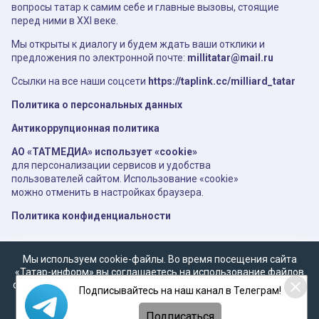
вопросы татар к самим себе и главные вызовы, стоящие
перед ними в XXI веке.
Мы открыты к диалогу и будем ждать ваши отклики и
предложения по электронной почте:
millitatar@mail.ru
Ссылки на все наши соцсети
https://taplink.cc/milliard_tatar
Политика о персональных данных
Антикоррупционная политика
АО «ТАТМЕДИА» использует «cookie»
для персонализации сервисов и удобства
пользователей сайтом. Использование «cookie»
можно отменить в настройках браузера.
Политика конфиденциальности
Мы используем cookie-файлы. Во время посещения сайта
«Татар-информ» вы соглашаетесь на использование файлов
cookie в соответствии с настоящим уведомлением, согласием
Подписывайтесь на наш канал в Телеграм!
на
обработку персональных данных
,
Политикой о
персональных данных
и
Политикой конфиденциальности
Подписаться