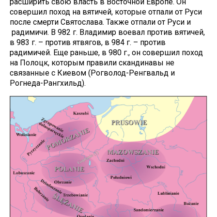
расширить свою власть в Восточной Европе. Он
совершил поход на вятичей, которые отпали от Руси
после смерти Святослава. Также отпали от Руси и
радимичи. В 982 г. Владимир воевал против вятичей,
в 983 г. – против ятвягов, в 984 г. – против
радимичей. Еще раньше, в 980 г., он совершил поход
на Полоцк, которым правили скандинавы не
связанные с Киевом (Рогволод-Ренгвальд и
Рогнеда-Рангхильд).