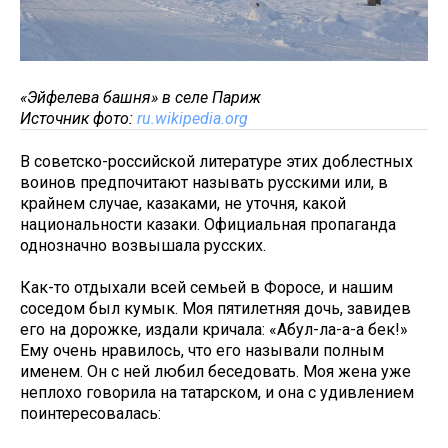
«Эйфелева башня» в селе Париж
Источник фото:
ru.wikipedia.org
В советско-российской литературе этих доблестных
воинов предпочитают называть русскими или, в
крайнем случае, казаками, не уточня, какой
национальности казаки. Официальная пропаганда
однозначно возвышала русских.
Как-то отдыхали всей семьей в Форосе, и нашим
соседом был кумык. Моя пятилетняя дочь, завидев
его на дорожке, издали кричала: «Абул-ла-а-а бек!»
Ему очень нравилось, что его называли полным
именем. Он с ней любил беседовать. Моя жена уже
неплохо говорила на татарском, и она с удивлением
поинтересовалась: