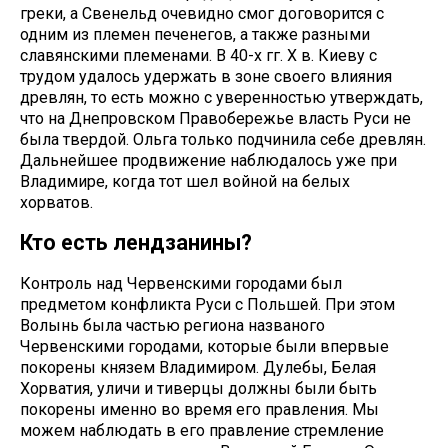
греки, а Свенельд очевидно смог договорится с
одним из племен печенегов, а также разными
славянскими племенами. В 40-х гг. Х в. Киеву с
трудом удалось удержать в зоне своего влияния
древлян, то есть можно с уверенностью утверждать,
что на Днепровском Правобережье власть Руси не
была твердой. Ольга только подчинила себе древлян.
Дальнейшее продвижение наблюдалось уже при
Владимире, когда тот шел войной на белых
хорватов.
Кто есть лендзанины?
Контроль над Червенскими городами был
предметом конфликта Руси с Польшей. При этом
Волынь была частью региона названого
Червенскими городами, которые были впервые
покорены князем Владимиром. Дулебы, Белая
Хорватия, уличи и тиверцы должны были быть
покорены именно во время его правления. Мы
можем наблюдать в его правление стремление