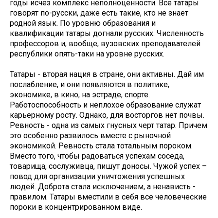
годы исчез комплекс неполноценности. Все татары
говорят по-русски, даже есть такие, кто не знает
родной язык. По уровню образования и
квалификации татары догнали русских. Численность
профессоров и, вообще, вузовских преподавателей
республики опять-таки на уровне русских.
Татары - вторая нация в стране, они активны. Дай им
послабление, и они появляются в политике,
экономике, в кино, на эстраде, спорте.
Работоспособность и неплохое образование служат
карьерному росту. Однако, для восторгов нет почвы.
Ревность - одна из самых гнусных черт татар. Причем
это особенно развилось вместе с рыночной
экономикой. Ревность стала тотальным пороком.
Вместо того, чтобы радоваться успехам соседа,
товарища, сослуживца, пишут доносы. Чужой успех –
повод для организации уничтожения успешных
людей. Доброта стала исключением, а ненависть -
правилом. Татары вместили в себя все человеческие
пороки в концентрированном виде.