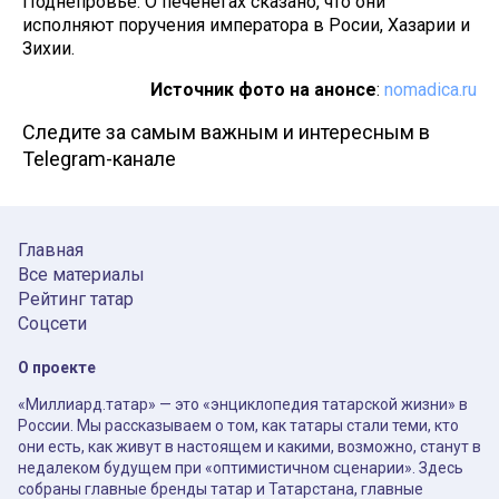
Поднепровье. О печенегах сказано, что они
исполняют поручения императора в Росии, Хазарии и
Зихии.
Источник фото на анонсе
:
nomadica.ru
Следите за самым важным и интересным в
Telegram-канале
Главная
Все материалы
Рейтинг татар
Соцсети
О проекте
«Миллиард.татар» — это «энциклопедия татарской жизни» в
России. Мы рассказываем о том, как татары стали теми, кто
они есть, как живут в настоящем и какими, возможно, станут в
недалеком будущем при «оптимистичном сценарии». Здесь
собраны главные бренды татар и Татарстана, главные