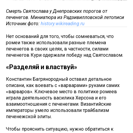
Смерть Святослава у Днепровских порогов от
печенегов. Миниатюра из Радзивилловской летописи
Источник фото:
history.wikireading.ru
Нет оснований для того, чтобы сомневаться, что
ромеи также использовали разные племена
печенегов в своих целях, в частности, силами
печенегов Кури одержали победу над Святославом.
«Разделяй и властвуй»
Константин Багрянородный оставил детальное
описани, как воевать с «варварами» руками самих
«варваров». Ключевое место в политике ромеев
играла деятельность василика Херсона и его
взаимоотношения с печенегами. Византийские
императоры умело использовали трайбализм
печенежской элиты.
Чтобы прояснить ситуацию, нужно обратиться к