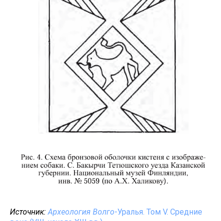
Источник:
Археология Волго
-Уралья. Том V. Средние