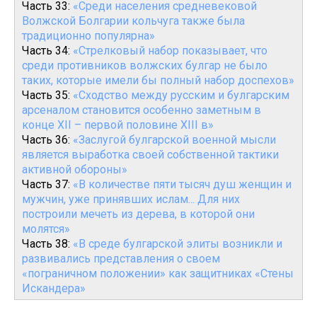
Часть 33:
«Среди населения средневековой
Волжской Болгарии кольчуга также была
традиционно популярна»
Часть 34:
«Стрелковый набор показывает, что
среди противников волжских булгар не было
таких, которые имели бы полный набор доспехов»
Часть 35:
«Сходство между русским и булгарским
арсеналом становится особенно заметным в
конце XII – первой половине XIII в»
Часть 36:
«Заслугой булгарской военной мысли
является выработка своей собственной тактики
активной обороны»
Часть 37:
«В количестве пяти тысяч душ женщин и
мужчин, уже принявших ислам... Для них
построили мечеть из дерева, в которой они
молятся»
Часть 38:
«В среде булгарской элиты возникли и
развивались представления о своем
«пограничном положении» как защитниках «Стены
Искандера»