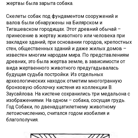
жертвы была зарыта собака.
Скелеты собак под фундаментом сооружений и
валов были обнаружены на Билярском и
Тигашевском городищах. Этот древний обычай –
принесение в жертву животного или человека при
закладке зданий, при основании городов, крепостных
стен, общественных зданий и даже жилых домов –
известен многим народам мира. По представлениям
древних, это была жертва земле, в зависимости от
вида жертвенного животного предугадывалась
будущая судьба постройки. Из отдельных
археологических находок отметим многогранную
бронзовую оболочку кистеня из коллекции В.
Заусайлова. На кистене сохранились три медальона с
изображениями. На одном – собака, сосущая грудь.
Год Собаки, по двенадцатилетнему животному
летоисчислению, считался годом изобилия и
благополучия.