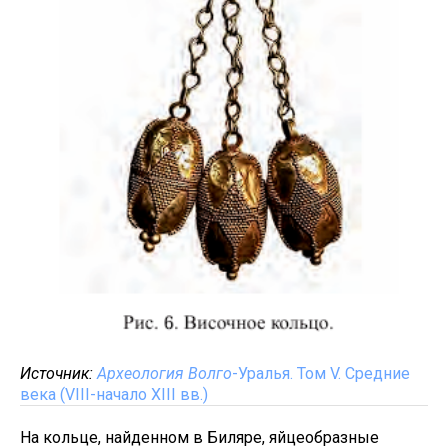
Источник:
Археология Волго
-Уралья. Том V. Средние
века (VIII-начало XIII вв.)
На кольце, найденном в Биляре, яйцеобразные