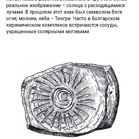
реальное изображение – солнце с расходящимися
лучами. В прошлом этот знак был символом бога
огня, молнии, неба – Тенгре. Часто в болгарском
керамическом комплексе встречаются сосуды,
украшенные солярными мотивами.