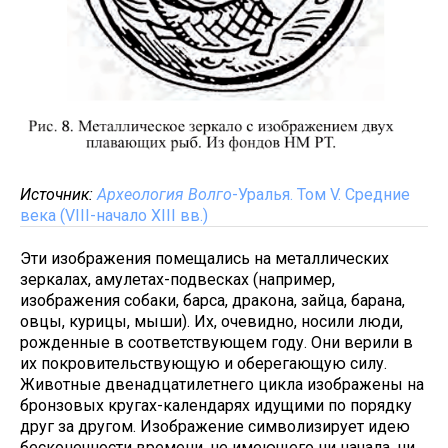
Источник:
Археология Волго
-Уралья. Том V. Средние
века (VIII-начало XIII вв.)
Эти изображения помещались на металлических
зеркалах, амулетах-подвесках (например,
изображения собаки, барса, дракона, зайца, барана,
овцы, курицы, мыши). Их, очевидно, носили люди,
рожденные в соответствующем году. Они верили в
их покровительствующую и оберегающую силу.
Животные двенадцатилетнего цикла изображены на
бронзовых кругах-календарях идущими по порядку
друг за другом. Изображение символизирует идею
бесконечности времени, не имеющего ни начала, ни