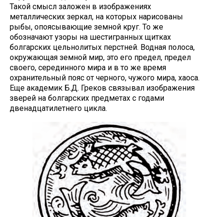
Такой смысл заложен в изображениях
металлических зеркал, на которых нарисованы
рыбы, опоясывающие земной круг. То же
обозначают узоры на шестигранных щитках
болгарских цельнолитых перстней. Водная полоса,
окружающая земной мир, это его предел, предел
своего, серединного мира и в то же время
охранительный пояс от черного, чужого мира, хаоса.
Еще академик Б.Д. Греков связывал изображения
зверей на болгарских предметах с годами
двенадцатилетнего цикла.