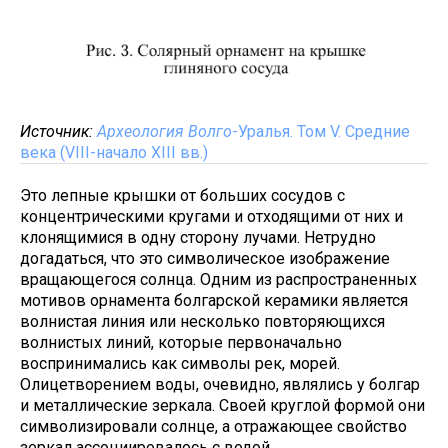
Источник:
Археология Волго
-Уралья. Том V. Средние
века (VIII-начало XIII вв.)
Это лепные крышки от больших сосудов с
концентрическими кругами и отходящими от них и
клонящимися в одну сторону лучами. Нетрудно
догадаться, что это символическое изображение
вращающегося солнца. Одним из распространенных
мотивов орнамента болгарской керамики является
волнистая линия или несколько повторяющихся
волнистых линий, которые первоначально
воспринимались как символы рек, морей.
Олицетворением воды, очевидно, являлись у болгар
и металлические зеркала. Своей круглой формой они
символизировали солнце, а отражающее свойство
зеркал ассоциировалось с водой.