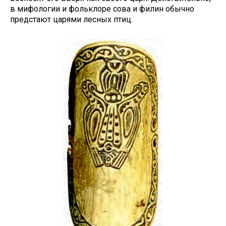
в мифологии и фольклоре сова и филин обычно
предстают царями лесных птиц.