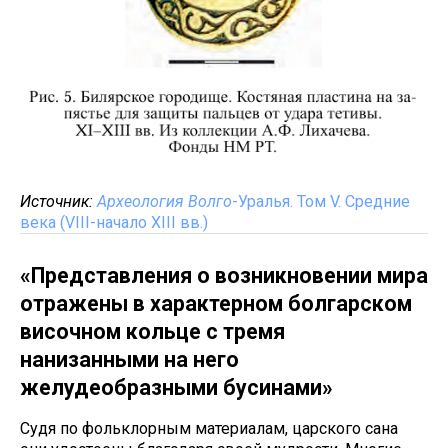
Источник:
Археология Волго
-Уралья. Том V. Средние
века (VIII-начало XIII вв.)
«Представления о возникновении мира
отражены в характерном болгарском
височном кольце с тремя
нанизанными на него
желудеобразными бусинами»
Судя по фольклорным материалам, царского сана