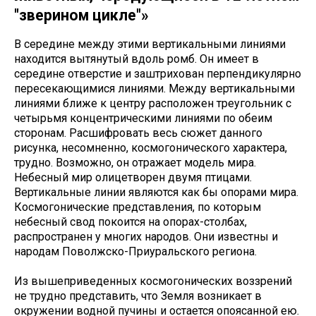
"зверином цикле"»
В середине между этими вертикальными линиями
находится вытянутый вдоль ромб. Он имеет в
середине отверстие и заштрихован перпендикулярно
пересекающимися линиями. Между вертикальными
линиями ближе к центру расположен треугольник с
четырьмя концентрическими линиями по обеим
сторонам. Расшифровать весь сюжет данного
рисунка, несомненно, космогонического характера,
трудно. Возможно, он отражает модель мира.
Небесный мир олицетворен двумя птицами.
Вертикальные линии являются как бы опорами мира.
Космогонические представления, по которым
небесный свод покоится на опорах-столбах,
распространен у многих народов. Они известны и
народам Поволжско-Приуральского региона.
Из вышеприведенных космогонических воззрений
не трудно представить, что Земля возникает в
окружении водной пучины и остается опоясанной ею.