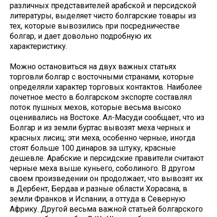
различных представителей арабской и персидской
литературы, выделяет чисто болгарские товары из
тех, которые вывозились при посредничестве
болгар, и дает довольно подробную их
характеристику.
Можно остановиться на двух важных статьях
торговли болгар с восточными странами, которые
определяли характер торговых контактов. Наиболее
почетное место в болгарском экспорте составлял
поток пушных мехов, которые весьма высоко
оценивались на Востоке. Ал-Масуди сообщает, что из
Болгар и из земли буртас вывозят меха черных и
красных лисиц; эти меха, особенно черные, иногда
стоят больше 100 динаров за штуку, красные
дешевле. Арабские и персидские правители считают
черные меха выше куньего, соболиного. В другом
своем произведении он продолжает, что вывозят их
в Дербент, Бердаа и разные области Хорасана, в
земли Франков и Испании, а оттуда в Северную
Африку. Другой весьма важной статьей болгарского