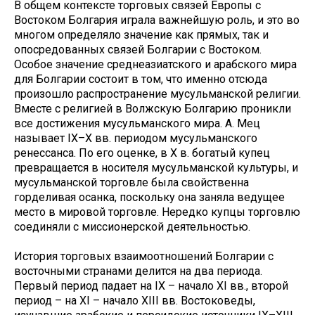
В общем контексте торговых связей Европы с
Востоком Болгария играла важнейшую роль, и это во
многом определяло значение как прямых, так и
опосредованных связей Болгарии с Востоком.
Особое значение среднеазиатского и арабского мира
для Болгарии состоит в том, что именно отсюда
произошло распространение мусульманской религии.
Вместе с религией в Волжскую Болгарию проникли
все достижения мусульманского мира. А. Мец
называет IX–X вв. периодом мусульманского
ренессанса. По его оценке, в X в. богатый купец
превращается в носителя мусульманской культуры, и
мусульманской торговле была свойственна
горделивая осанка, поскольку она заняла ведущее
место в мировой торговле. Нередко купцы торговлю
соединяли с миссионерской деятельностью.
История торговых взаимоотношений Болгарии с
восточными странами делится на два периода.
Первый период падает на IX – начало XI вв., второй
период – на XI – начало XIII вв. Востоковеды,