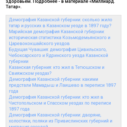
здоровьем. Подробнее - в материале «Миллиард.
Татар».
Демография Казанской губернии: сколько жило
татар и русских в Казанском уезде в 1897 году?
Марийская демография Казанской губернии:
историческая статистика Козьмодемьянского и
Царевококшайского уездов
Будущая Чувашия: демография Цивильского,
Чебоксарского и Ядринского уезда Казанской
губернии
Казанская губерния: кто жил в Тетюшском и
Свияжском уездах?
Демография Казанской губернии: какими
предстали Мамадыш и Лаишево в переписи 1897
года
Демография Казанской губернии: кто жил в
Чистопольском и Спасском уездах по переписи
1897 года
Демография Казанской губернии: дворяне,
холостяки, поляки из Привислинских губерний и
миграция соседей