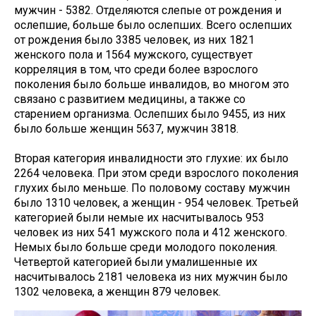
мужчин - 5382. Отделяются слепые от рождения и
ослепшие, больше было ослепших. Всего ослепших
от рождения было 3385 человек, из них 1821
женского пола и 1564 мужского, существует
корреляция в том, что среди более взрослого
поколения было больше инвалидов, во многом это
связано с развитием медицины, а также со
старением организма. Ослепших было 9455, из них
было больше женщин 5637, мужчин 3818.
Вторая категория инвалидности это глухие: их было
2264 человека. При этом среди взрослого поколения
глухих было меньше. По половому составу мужчин
было 1310 человек, а женщин - 954 человек. Третьей
категорией были немые их насчитывалось 953
человек из них 541 мужского пола и 412 женского.
Немых было больше среди молодого поколения.
Четвертой категорией были умалишенные их
насчитывалось 2181 человека из них мужчин было
1302 человека, а женщин 879 человек.