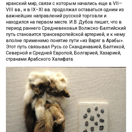
иранский мир, связи с которым начались еще в VII—
VIII вв., и в IX–XI вв. продолжал оставаться одним из
важнейших направлений русской торговли и
находился на первом месте. И.В. Дубов пишет, что в
период раннего Средневековья Волжско-Балтийский
путь становится трансевропейской артерией, и к нему
вполне применимо понятие пути «из Варяг в Арабы».
Этот путь связывал Русь со Скандинавией, Балтикой,
Северной и Средней Европой, Болгарией, Хазарией,
странами Арабского Халифата.