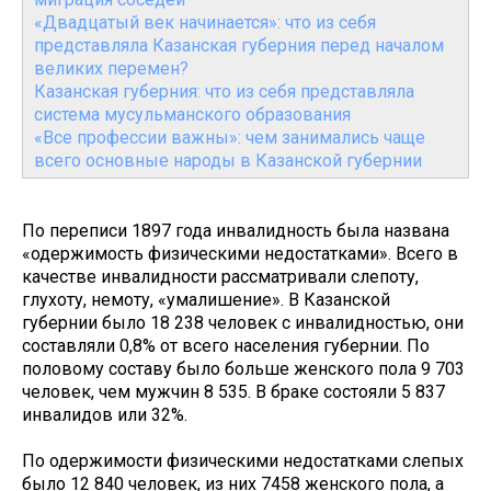
«Двадцатый век начинается»: что из себя
представляла Казанская губерния перед началом
великих перемен?
Казанская губерния: что из себя представляла
система мусульманского образования
«Все профессии важны»: чем занимались чаще
всего основные народы в Казанской губернии
По переписи 1897 года инвалидность была названа
«одержимость физическими недостатками». Всего в
качестве инвалидности рассматривали слепоту,
глухоту, немоту, «умалишение». В Казанской
губернии было 18 238 человек с инвалидностью, они
составляли 0,8% от всего населения губернии. По
половому составу было больше женского пола 9 703
человек, чем мужчин 8 535. В браке состояли 5 837
инвалидов или 32%.
По одержимости физическими недостатками слепых
было 12 840 человек, из них 7458 женского пола, а