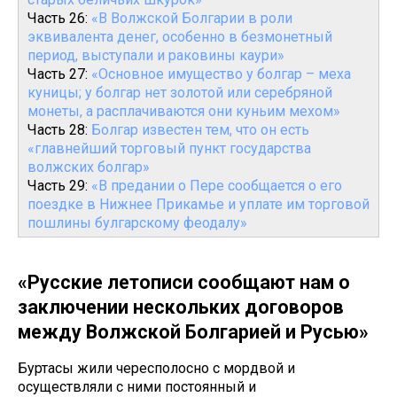
Часть 26:
«В Волжской Болгарии в роли
эквивалента денег, особенно в безмонетный
период, выступали и раковины каури»
Часть 27:
«Основное имущество у болгар – меха
куницы; у болгар нет золотой или серебряной
монеты, а расплачиваются они куньим мехом»
Часть 28:
Болгар известен тем, что он есть
«главнейший торговый пункт государства
волжских болгар»
Часть 29:
«В предании о Пере сообщается о его
поездке в Нижнее Прикамье и уплате им торговой
пошлины булгарскому феодалу»
«Русские летописи сообщают нам о
заключении нескольких договоров
между Волжской Болгарией и Русью»
Буртасы жили чересполосно с мордвой и
осуществляли с ними постоянный и