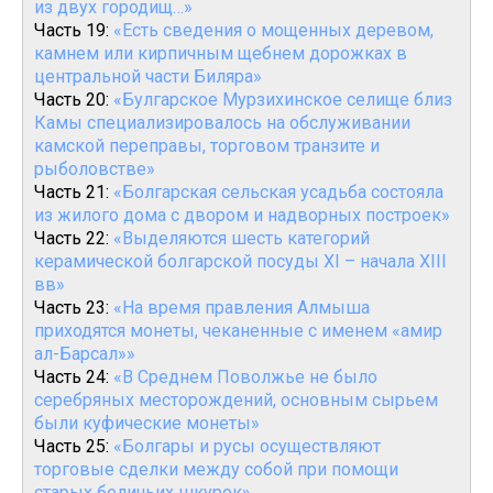
из двух городищ…»
Часть 19:
«Есть сведения о мощенных деревом,
камнем или кирпичным щебнем дорожках в
центральной части Биляра»
Часть 20:
«Булгарское Мурзихинское селище близ
Камы специализировалось на обслуживании
камской переправы, торговом транзите и
рыболовстве»
Часть 21:
«Болгарская сельская усадьба состояла
из жилого дома с двором и надворных построек»
Часть 22:
«Выделяются шесть категорий
керамической болгарской посуды XI – начала XIII
вв»
Часть 23:
«На время правления Алмыша
приходятся монеты, чеканенные с именем «амир
ал-Барсал»»
Часть 24:
«В Среднем Поволжье не было
серебряных месторождений, основным сырьем
были куфические монеты»
Часть 25:
«Болгары и русы осуществляют
торговые сделки между собой при помощи
старых беличьих шкурок»