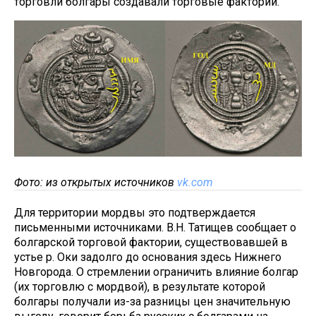
торговли болгары создавали торговые фактории.
Фото: из открытых источников
vk.com
Для территории мордвы это подтверждается
письменными источниками. В.Н. Татищев сообщает о
болгарской торговой фактории, существовавшей в
устье р. Оки задолго до основания здесь Нижнего
Новгорода. О стремлении ограничить влияние болгар
(их торговлю с мордвой), в результате которой
болгары получали из-за разницы цен значительную