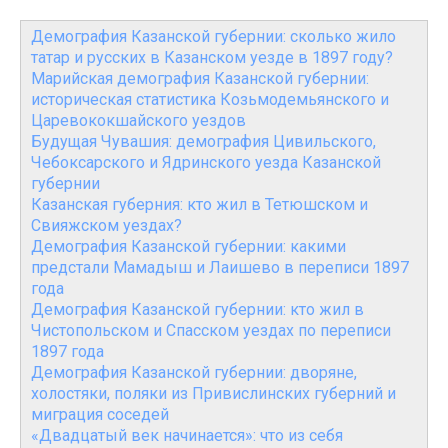
Демография Казанской губернии: сколько жило
татар и русских в Казанском уезде в 1897 году?
Марийская демография Казанской губернии:
историческая статистика Козьмодемьянского и
Царевококшайского уездов
Будущая Чувашия: демография Цивильского,
Чебоксарского и Ядринского уезда Казанской
губернии
Казанская губерния: кто жил в Тетюшском и
Свияжском уездах?
Демография Казанской губернии: какими
предстали Мамадыш и Лаишево в переписи 1897
года
Демография Казанской губернии: кто жил в
Чистопольском и Спасском уездах по переписи
1897 года
Демография Казанской губернии: дворяне,
холостяки, поляки из Привислинских губерний и
миграция соседей
«Двадцатый век начинается»: что из себя