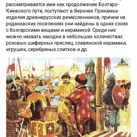
рассматривается ими как продолжение Болгаро-
Киевского пути, поступают в Верхнее Прикамье
изделия древнерусских ремесленников, причем на
родановских поселениях они найдены в одних слоях
с болгарскими вещами и керамикой. Среди них
можно назвать находки в небольших количествах
розовых шиферных пряслиц, славянской керамики,
игрушек, серебряных слитков и др.