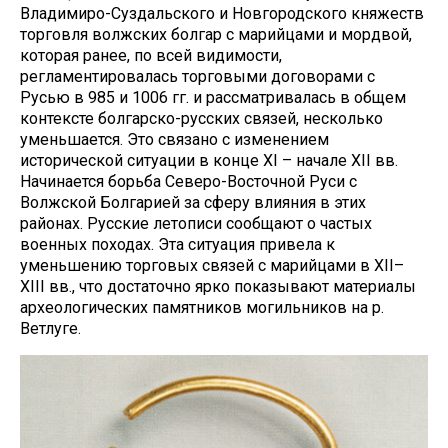
Владимиро-Суздальского и Новгородского княжеств
торговля волжских болгар с марийцами и мордвой,
которая ранее, по всей видимости,
регламентировалась торговыми договорами с
Русью в 985 и 1006 гг. и рассматривалась в общем
контексте болгарско-русских связей, несколько
уменьшается. Это связано с изменением
исторической ситуации в конце XI – начале XII вв.
Начинается борьба Северо-Восточной Руси с
Волжской Болгарией за сферу влияния в этих
районах. Русские летописи сообщают о частых
военных походах. Эта ситуация привела к
уменьшению торговых связей с марийцами в XII–
XIII вв., что достаточно ярко показывают материалы
археологических памятников могильников на р.
Ветлуге.