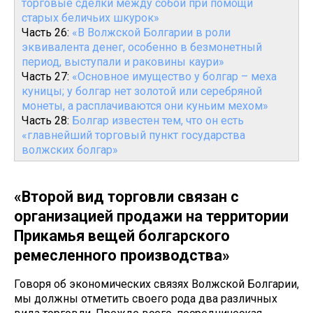
торговые сделки между собой при помощи
старых беличьих шкурок»
Часть 26:
«В Волжской Болгарии в роли
эквивалента денег, особенно в безмонетный
период, выступали и раковины каури»
Часть 27:
«Основное имущество у болгар – меха
куницы; у болгар нет золотой или серебряной
монеты, а расплачиваются они куньим мехом»
Часть 28:
Болгар известен тем, что он есть
«главнейший торговый пункт государства
волжских болгар»
«Второй вид торговли связан с
организацией продажи на территории
Прикамья вещей болгарского
ремесленного производства»
Говоря об экономических связях Волжской Болгарии,
мы должны отметить своего рода два различных