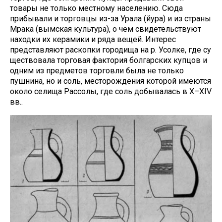
товары не только местному населению. Сюда
прибывали и торговцы из-за Урала (йура) и из страны
Мрака (вымская культура), о чем свидетельствуют
находки их керамики и ряда вещей. Интерес
представляют раскопки городища на р. Усолке, где су
ществовала торговая фактория болгарских купцов и
одним из предметов торговли была не только
пушнина, но и соль, месторождения которой имеются
около селища Рассолы, где соль добывалась в X–XIV
вв..