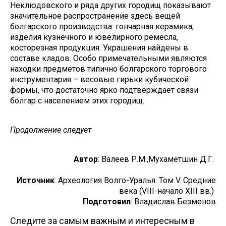
Неклюдовского и ряда других городищ показывают
значительное распространение здесь вещей
болгарского производства: гончарная керамика,
изделия кузнечного и ювелирного ремесла,
косторезная продукция. Украшения найдены в
составе кладов. Особо примечательными являются
находки предметов типично болгарского торгового
инструментария – весовые гирьки кубической
формы, что достаточно ярко подтверждает связи
болгар с населением этих городищ.
Продолжение следует
Автор
: Валеев Р.М.,Мухаметшин Д.Г.
Источник
: Археология Волго-Уралья. Том V. Средние
века (VIII-начало XIII вв.)
Подготовил
: Владислав Безменов
Следите за самым важным и интересным в