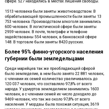
сфере. 527 находились в местах лишения свободы.
1513 человека были заняты животноводством. В
обрабатывающей промышленности были заняты 13
753 человека. Производством алкоголя занимались
600 человек. В логистической сфере были заняты
2959 человек. В почте, телеграфе и телефоне
задействованы 554 человек, в банковской сфере
148. В торговле были заняты 8420 русских.
Более 95% финно-угорского населения
губернии были земледельцами
Среди марийцев так же преобладающей сферой
было земледелие, в нем было занято 22 881 человек,
с членами их семей количество увеличивалось до
120 037 человек, что составляло 97,8% от всего
народа. У удмуртов земледелием занимались 1603
человек, а с членами семей их число доходило до
9469 человек, что так же около 97,8% от всего
населения. У мордвы была похожая ситуация, 3619