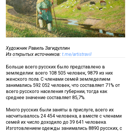
Художник Равиль Загидуллин
Из открытых источников:
t.me/artistravil
Больше всего русских было представлено в
земледелии: всего 108 505 человек, 9879 из них
женского пола. С членами семей земледелием
занимались 592 052 человек, что составляет 71% от
всего русского населения губернии, тогда как
среднее значение составляет 85,7%.
Много русских были заняты в прислуге, всего их
насчитывалось 24 454 человека, а вместе с членами
семей их число доходило до 39 641 человека.
Изготовлением одежды занимались 8890 русских, с