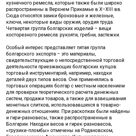
кузнечного ремесла, которые также были широко
распространены в Верхнем Прикамье в X–XIII вв.
Сюда относятся замки бронзовые и железные,
ключи, некоторые виды оружия, орудия труда.
Четвертая группа болгарских изделий – вещи
косторезного ремесла: рукояти, гребни, застежки.
Особый интерес представляет пятая группа
болгарского экспорта – это материалы,
свидетельствующие о непосредственной торговой
деятельности приезжающих болгарских купцов:
торговый инструментарий, например, находки
деталей двух типов весов. Они применялись в
торговых операциях болгар с местным населением
для проверки теоретического расчета денежных
систем, продажи товаров, а также для взвешивания
монетных слитков, использовавшихся в товарно-
денежных отношениях. При раскопках были найдены
и гири-разновесы, также распространенные в
Болгарии. Находки весов и гирек-разновесов,
«грузики-пломбы» отмечены на Родановском,