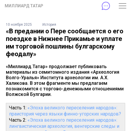
МИЛЛИАРД ТАТАР
10 ноября 2025
История
«В предании о Пере сообщается о его
поездке в Нижнее Прикамье и уплате
им торговой пошлины булгарскому
феодалу»
«Миллиард.Татар» продолжает публиковать
материалы из семитомного издания «Археология
Волго-Уралья» Института археологии им. А.Х.
Халикова. В этом фрагменте мы предлагаем
познакомится с торгово-денежными отношениями
Волжской Булгарии.
Часть 1:
«Эпоха великого переселения народов»:
праистория через языки финно-угорских народов?
Часть 2:
«Эпоха великого переселения народов»:
лингвистическая археология, венгерские следы и