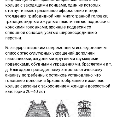
кольца с заходящими концами, один из которых
отогнут и имеет различное оформление в виде
утолщения грибовидной или многогранной головки;
трапециевидные ажурные пластинчатые подвески с
конскими головками; арочные подвески со
сплошной основой; усатые широкосрединные
перстни.
Благодаря широким современным исследованиям
список этнокультурных украшений дополнен
накосниками, ажурными круглыми шумящими
подвесками, обувными украшениями, браслетами и т.
д. Благодаря проведенному антропологическому
анализу погребенных останков установлено, что
головные цепочки и браслетообразные височные
кольца связаны с захоронением женщин возрастной
категории 20–40 лет.