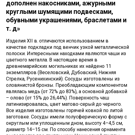
дополнен накосниками, ажурными
круглыми шумящими подвесками,
обувными украшениями, браслетами и
т. д»
Изделия ХII в. отличаются использованием в
качестве подкладки под венчик узкой металлической
полоски. Интересными находками являются чаши из
цветного металла. В настоящее время в
древнемарийских могильниках их найдено 11
экземпляров (Веселовский, Дубовский, Нижняя
Стрелка, Русенихинский). Сосуды изготовлены из
оловянистой бронзы. Преобладающим компонентом
являлась медь (от 72% до 83%), а основной добавкой
– олово (от 15% до 26,44%). Поверхность чаш
латинизировалась, цвет матово-серый до черного.
Все изделия изготовлены горячей ковкой по литой
заготовке. Сосуды имели полусферическую форму с
округлым или уплощенным дном, высоту 4–4,5 см,
диаметр 14–15 см. По способу нанесения орнамента