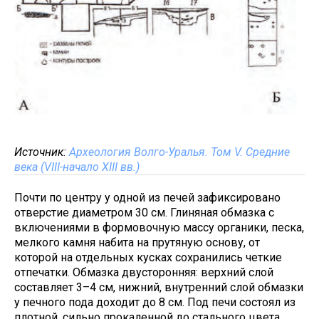
Источник:
Археология Волго-Уралья. Том V. Средние
века (VIII-начало XIII вв.)
Почти по центру у одной из печей зафиксировано
отверстие диаметром 30 см. Глиняная обмазка с
включениями в формовочную массу органики, песка,
мелкого камня набита на прутяную основу, от
которой на отдельных кусках сохранились четкие
отпечатки. Обмазка двусторонняя: верхний слой
составляет 3–4 см, нижний, внутренний слой обмазки
у печного пода доходит до 8 см. Под печи состоял из
плотной, сильно прокаленной до стального цвета