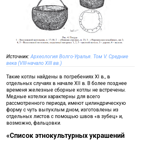
Источник:
Археология Волго-Уралья. Том V. Средние
века (VIII-начало XIII вв.)
Такие котлы найдены в погребениях ХI в., в
отдельных случаях в начале ХII в. В более позднее
временя железные сборные котлы не встречены.
Медные котелки характерны для всего
рассмотренного периода, имеют цилиндрическую
форму с чуть выпуклым дном, изготовлены из
отдельных листов с помощью швов «в зубец» и,
возможно, фальцовки.
«Список этнокультурных украшений