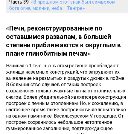
Часть 39:
«В прошлом этот знак был символом
бога огня, молнии, неба – Тенгре»
«Печи, реконструированные по
оставшимся развалам, в большей
степени приближаются к округлым в
плане глинобитным печам»
Начиная с 1 тыс. н. э. в этом регионе преобладают
жилища наземных конструкций, что затрудняет их
выявление на размытых и раздутых дюнах в пойме.
В большинстве случаев от таких построек
сохраняются только очажные пятна от отопительных
очагов. Более убедительной является реконструкция
построек с печным отоплением. Но, к сожалению, в
настоящее время такие постройки выявлены только
на одном памятнике: Васильсурском V городище. От
построек сохранилось небольшое натоптанное
гуммированное заполнение, подтверждающее