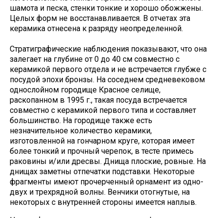
шамота и песка, стенки тонкие и хорошо обожжены.
Целых форм не восстанавливается. В отчетах эта
керамика отнесена к разряду неопределенной.
Стратиграфические наблюдения показывают, что она
залегает на глубине от 0 до 40 см совместно с
керамикой первого отдела и не встречается глубже с
посудой эпохи бронзы. На соседнем средневековом
однослойном городище Красное селище,
раскопанном в 1995 г., такая посуда встречается
совместно с керамикой первого типа и составляет
большинство. На городище также есть
незначительное количество керамики,
изготовленной на гончарном круге, которая имеет
более тонкий и прочный черепок, в тесте примесь
раковины и/или дресвы. Днища плоские, ровные. На
днищах заметны отпечатки подставки. Некоторые
фрагменты имеют прочерченный орнамент из одно-
двух и трехрядной волны. Венчики отогнутые, на
некоторых с внутренней стороны имеется наплыв.