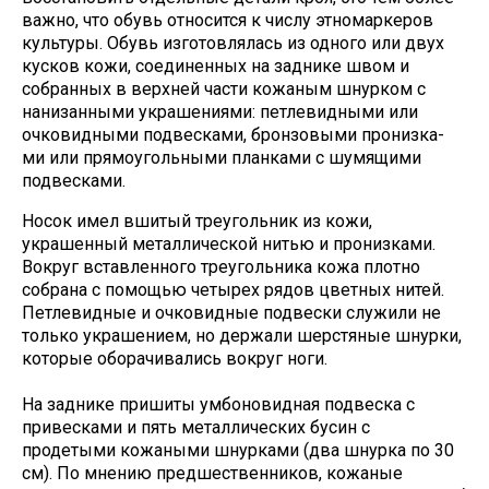
важно, что обувь относится к числу этномаркеров
культуры. Обувь изготовлялась из одного или двух
кусков кожи, соединенных на заднике швом и
собранных в верхней части кожаным шнурком с
нанизанными украшениями: петлевидными или
очковидными подвесками, бронзовыми пронизка-
ми или прямоугольными планками с шумящими
подвесками.
Носок имел вшитый треугольник из кожи,
украшенный металлической нитью и пронизками.
Вокруг вставленного треугольника кожа плотно
собрана с помощью четырех рядов цветных нитей.
Петлевидные и очковидные подвески служили не
только украшением, но держали шерстяные шнурки,
которые оборачивались вокруг ноги.
На заднике пришиты умбоновидная подвеска с
привесками и пять металлических бусин с
продетыми кожаными шнурками (два шнурка по 30
см). По мнению предшественников, кожаные