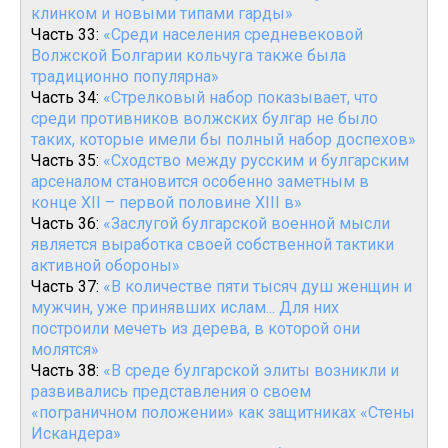
клинком и новыми типами гарды»
Часть 33:
«Среди населения средневековой
Волжской Болгарии кольчуга также была
традиционно популярна»
Часть 34:
«Стрелковый набор показывает, что
среди противников волжских булгар не было
таких, которые имели бы полный набор доспехов»
Часть 35:
«Сходство между русским и булгарским
арсеналом становится особенно заметным в
конце XII – первой половине XIII в»
Часть 36:
«Заслугой булгарской военной мысли
является выработка своей собственной тактики
активной обороны»
Часть 37:
«В количестве пяти тысяч душ женщин и
мужчин, уже принявших ислам... Для них
построили мечеть из дерева, в которой они
молятся»
Часть 38:
«В среде булгарской элиты возникли и
развивались представления о своем
«пограничном положении» как защитниках «Стены
Искандера»