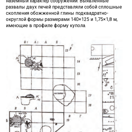
наземный характер сооружений. Выявленные
развалы двух печей представляли собой сплошные
скопления обожженной глины подквадратно-
округлой формы размерами 140×125 и 1,75×1,8 м,
имеющие в профиле форму купола.