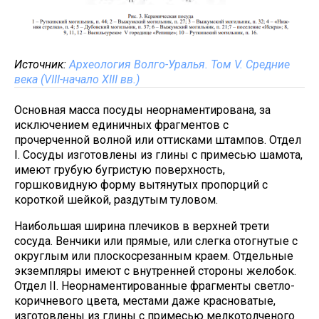
Источник:
Археология Волго-Уралья. Том V. Средние
века (VIII-начало XIII вв.)
Основная масса посуды неорнаментирована, за
исключением единичных фрагментов с
прочерченной волной или оттисками штампов. Отдел
I. Сосуды изготовлены из глины с примесью шамота,
имеют грубую бугристую поверхность,
горшковидную форму вытянутых пропорций с
короткой шейкой, раздутым туловом.
Наибольшая ширина плечиков в верхней трети
сосуда. Венчики или прямые, или слегка отогнутые с
округлым или плоскосрезанным краем. Отдельные
экземпляры имеют с внутренней стороны желобок.
Отдел II. Неорнаментированные фрагменты светло-
коричневого цвета, местами даже красноватые,
изготовлены из глины с примесью мелкотолченого