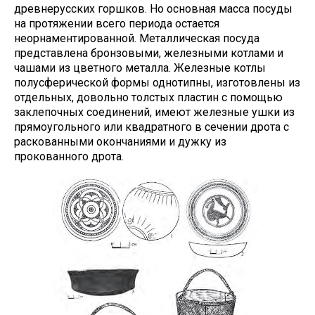
древнерусских горшков. Но основная масса посуды
на протяжении всего периода остается
неорнаментированной. Металлическая посуда
представлена бронзовыми, железными котлами и
чашами из цветного металла. Железные котлы
полусферической формы однотипны, изготовлены из
отдельных, довольно толстых пластин с помощью
заклепочных соединений, имеют железные ушки из
прямоугольного или квадратного в сечении дрота c
раскованными окончаниями и дужку из
прокованного дрота.