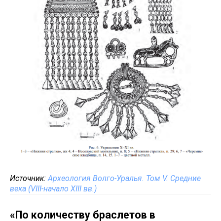
Источник:
Археология Волго-Уралья. Том V. Средние
века (VIII-начало XIII вв.)
«По количеству браслетов в