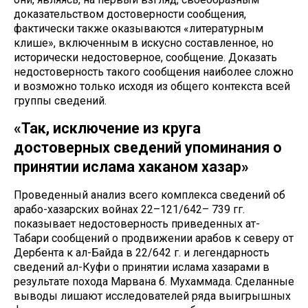
доказательством достоверности сообщения,
фактически также оказываются «литературным
клише», включенным в искусно составленное, но
исторически недостоверное, сообщение. Доказать
недостоверность такого сообщения наиболее сложно
и возможно только исходя из общего контекста всей
группы сведений.
«Так, исключение из круга
достоверных сведений упоминания о
принятии ислама хаканом хазар»
Проведенный анализ всего комплекса сведений об
арабо-хазарских войнах 22–121/642– 739 гг.
показывает недостоверность приведенных ат-
Табари сообщений о продвижении арабов к северу от
Дербента к ал-Байда в 22/642 г. и легендарность
сведений ал-Куфи о принятии ислама хазарами в
результате похода Марвана б. Мухаммада. Сделанные
выводы лишают исследователей ряда выигрышных