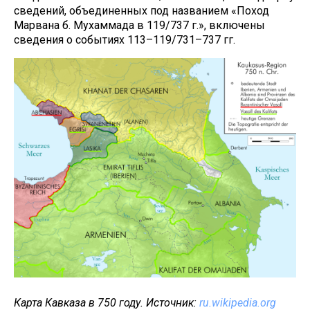
сведений, объединенных под названием «Поход
Марвана б. Мухаммада в 119/737 г.», включены
сведения о событиях 113–119/731–737 гг.
Карта Кавказа в 750 году. Источник:
ru.wikipedia.org