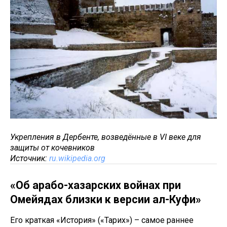
Укрепления в Дербенте, возведённые в VI веке для
защиты от кочевников
Источник:
ru.wikipedia.org
«Об арабо-хазарских войнах при
Омейядах близки к версии ал-Куфи»
Его краткая «История» («Тарих») – самое раннее