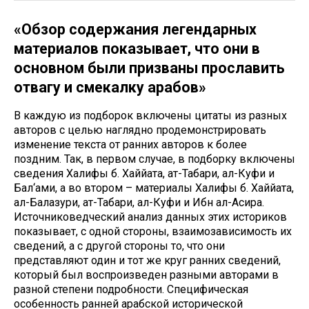
«Обзор содержания легендарных
материалов показывает, что они в
основном были призваны прославить
отвагу и смекалку арабов»
В каждую из подборок включены цитаты из разных
авторов с целью наглядно продемонстрировать
изменение текста от ранних авторов к более
поздним. Так, в первом случае, в подборку включены
сведения Халифы б. Хаййата, ат-Табари, ал-Куфи и
Бал‘ами, а во втором – материалы Халифы б. Хаййата,
ал-Балазури, ат-Табари, ал-Куфи и Ибн ал-Асира.
Источниковедческий анализ данных этих историков
показывает, с одной стороны, взаимозависимость их
сведений, а с другой стороны то, что они
представляют один и тот же круг ранних сведений,
который был воспроизведен разными авторами в
разной степени подробности. Специфическая
особенность ранней арабской исторической