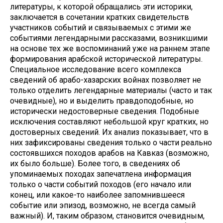
литературы, к которой обращались эти историки,
заключается в сочетании кратких свидетельств
участников событий и связываемых с этими же
событиями легендарными рассказами, возникшими
на основе тех же воспоминаний уже на раннем этапе
формирования арабской исторической литературы.
Специальное исследование всего комплекса
сведений об арабо-хазарских войнах позволяет не
только отделить легендарные материалы (часто и так
очевидные), но и выделить правдоподобные, но
исторически недостоверные сведения. Подобные
исключения составляют небольшой круг кратких, но
достоверных сведений. Их анализ показывает, что в
них зафиксированы сведения только о части реально
состоявшихся походов арабов на Кавказ (возможно,
их было больше). Более того, в сведениях об
упоминаемых походах запечатлена информация
только о части событий походов (его начало или
конец, или какое-то наиболее запомнившееся
событие или эпизод, возможно, не всегда самый
важный). И, таким образом, становится очевидным,