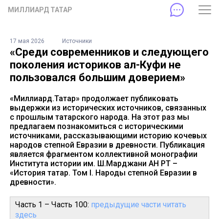
МИЛЛИАРД ТАТАР
17 мая 2026
Источники
«Среди современников и следующего
поколения историков ал-Куфи не
пользовался большим доверием»
«Миллиард.Татар» продолжает публиковать
выдержки из исторических источников, связанных
с прошлым татарского народа. На этот раз мы
предлагаем познакомиться с историческими
источниками, рассказывающими историю кочевых
народов степной Евразии в древности. Публикация
является фрагментом коллективной монографии
Института истории им. Ш.Марджани АН РТ –
«История татар. Том I. Народы степной Евразии в
древности».
Часть 1 – Часть 100:
предыдущие части читать
здесь