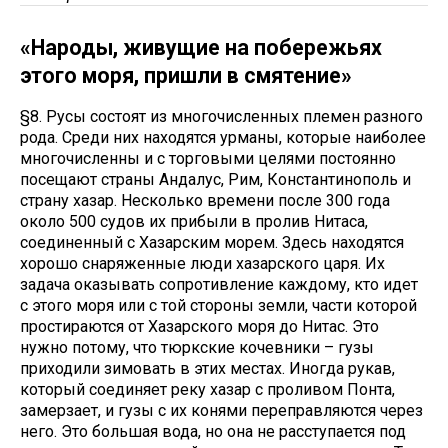
«Народы, живущие на побережьях
этого моря, пришли в смятение»
§8. Русы состоят из многочисленных племен разного
рода. Среди них находятся урманы, которые наиболее
многочисленны и с торговыми целями постоянно
посещают страны Андалус, Рим, Константинополь и
страну хазар. Несколько времени после 300 года
около 500 судов их прибыли в пролив Нитаса,
соединенный с Хазарским морем. Здесь находятся
хорошо снаряженные люди хазарского царя. Их
задача оказывать сопротивление каждому, кто идет
с этого моря или с той стороны земли, части которой
простираются от Хазарского моря до Нитас. Это
нужно потому, что тюркские кочевники – гузы
приходили зимовать в этих местах. Иногда рукав,
который соединяет реку хазар с проливом Понта,
замерзает, и гузы с их конями переправляются через
него. Это большая вода, но она не расступается под