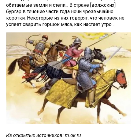
обитаемые земли и степи... В стране [волжских]
бургар в течение части года ночи чрезвычайно
коротки. Некоторые из них говорят, что человек не
успеет сварить горшок мяса, как настает утро…
Из открытых источников: m.ok.ru