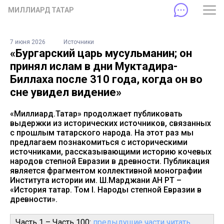
МИЛЛИАРД ТАТАР
7 июня 2026
Источники
«Бургарский царь мусульманин; он
принял ислам в дни Муктадира-
Биллаха после 310 года, когда он во
сне увидел видение»
«Миллиард.Татар» продолжает публиковать
выдержки из исторических источников, связанных
с прошлым татарского народа. На этот раз мы
предлагаем познакомиться с историческими
источниками, рассказывающими историю кочевых
народов степной Евразии в древности. Публикация
является фрагментом коллективной монографии
Института истории им. Ш.Марджани АН РТ –
«История татар. Том I. Народы степной Евразии в
древности».
Часть 1 – Часть 100:
предыдущие части читать