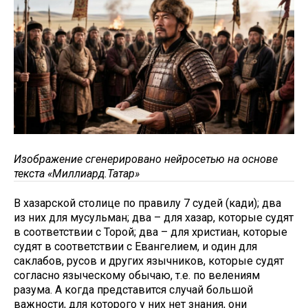
Изображение сгенерировано нейросетью на основе
текста «Миллиард.Татар»
В хазарской столице по правилу 7 судей (кади); два
из них для мусульман; два – для хазар, которые судят
в соответствии с Торой; два – для христиан, которые
судят в соответствии с Евангелием, и один для
саклабов, русов и других язычников, которые судят
согласно языческому обычаю, т.е. по велениям
разума. А когда представится случай большой
важности, для которого у них нет знания, они