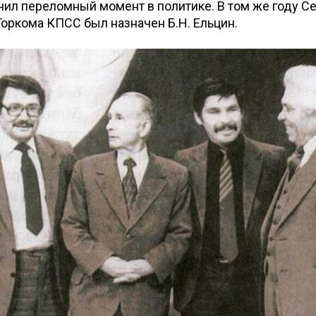
ачил переломный момент в политике. В том же году С
оркома КПСС был назначен Б.Н. Ельцин.