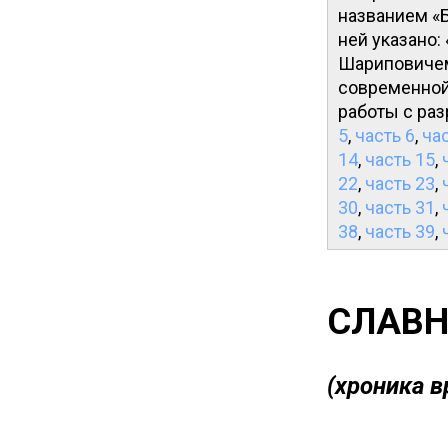
названием «Б
ней указано
Шариповичем
современной
работы с ра
5
,
часть 6
,
час
14
,
часть 15
,
22
,
часть 23
,
30
,
часть 31
,
38
,
часть 39
,
СЛАВН
(хроника 