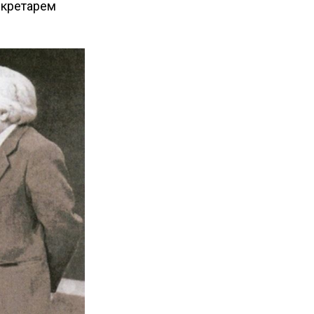
екретарем