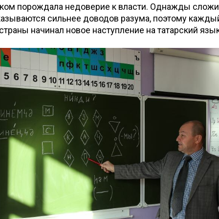
ыком порождала недоверие к власти. Однажды слож
казываются сильнее доводов разума, поэтому кажды
страны начинал новое наступление на татарский язык