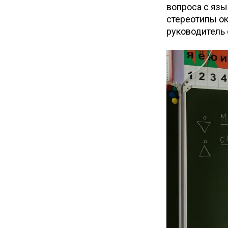
вопроса с яз
стереотипы о
руководитель 