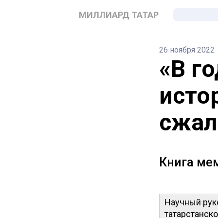
МИЛЛИАРД ТАТАР
26 ноября 2022
«В г
исто
сжал
Книга мем
Научный руко
татарстанско