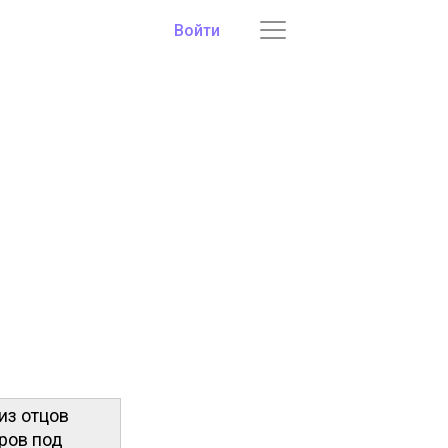
Войти
из отцов
ров под