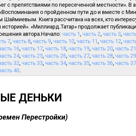
ег с препятствиями по пересеченной местности». В а
: «Воспоминания о пройденном пути до и вместе с М
 Шаймиевым. Книга рассчитана на всех, кто интерес
 историей». «Миллиард.Татар» продолжает публикац
зрешения автора.Начало:
часть 1
,
часть 2
,
часть 3
,
часть
ть 7
,
часть 8
,
часть 9
,
часть 10
,
часть 11
,
часть 12
,
част
часть 16
,
часть 17
,
часть 18
,
часть 19
,
часть 20
,
часть 2
часть 24
,
часть 25
,
часть 26
,
часть 27
,
часть 28
,
часть 2
часть 32
,
часть 33
,
часть 34
,
часть 35
,
часть 36
,
часть 3
часть 40
.
ЫЕ ДЕНЬКИ
времен Перестройки)