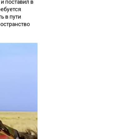
 и поставил в
ребуется
ь в пути
ространство