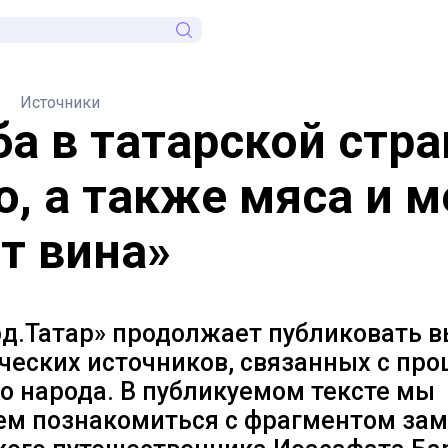
Источники
ба в татарской стра
о, а также мяса и м
ет вина»
д.Татар» продолжает публиковать 
ических источников, связанных с пр
о народа. В публикуемом тексте мы
ем познакомиться с фрагментом зам