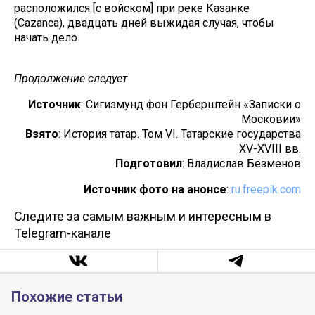
расположился [с войском] при реке Казанке
(Cazanca), двадцать дней выжидая случая, чтобы
начать дело.
Продолжение следует
Источник
: Сигизмунд фон Герберштейн «Записки о
Московии»
Взято
: История татар. Том VI. Татарские государства
XV-XVIII вв.
Подготовил
: Владислав Безменов
Источник фото на анонсе
:
ru.freepik.com
Следите за самым важным и интересным в
Telegram-канале
Похожие статьи