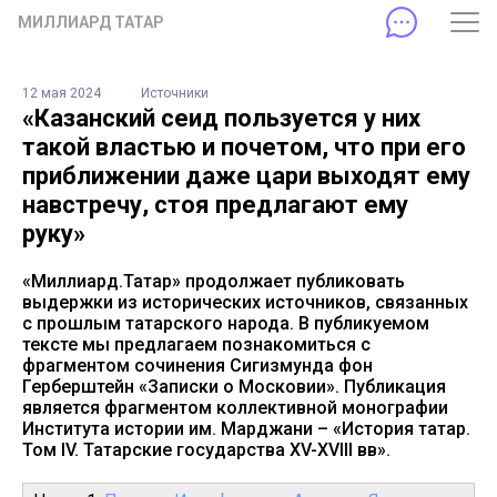
МИЛЛИАРД ТАТАР
12 мая 2024
Источники
«Казанский сеид пользуется у них
такой властью и почетом, что при его
приближении даже цари выходят ему
навстречу, стоя предлагают ему
руку»
«Миллиард.Татар» продолжает публиковать
выдержки из исторических источников, связанных
с прошлым татарского народа. В публикуемом
тексте мы предлагаем познакомиться с
фрагментом сочинения Сигизмунда фон
Герберштейн «Записки о Московии». Публикация
является фрагментом коллективной монографии
Института истории им. Марджани – «История татар.
Том IV. Татарские государства XV-XVIII вв».