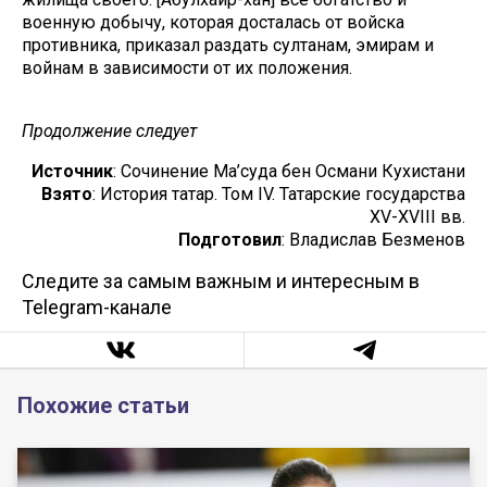
военную добычу, которая досталась от войска
противника, приказал раздать султанам, эмирам и
войнам в зависимости от их положения.
Продолжение следует
Источник
: Сочинение Ма’суда бен Османи Кухистани
Взято
: История татар. Том IV. Татарские государства
XV-XVIII вв.
Подготовил
: Владислав Безменов
Следите за самым важным и интересным в
Telegram-канале
Похожие статьи