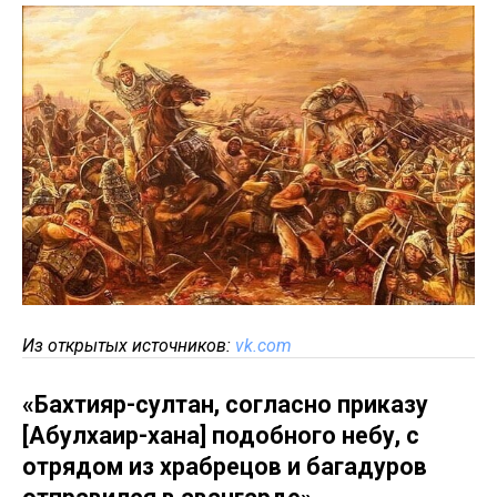
Из открытых источников:
vk.com
«Бахтияр-султан, согласно приказу
[Абулхаир-хана] подобного небу, с
отрядом из храбрецов и багадуров